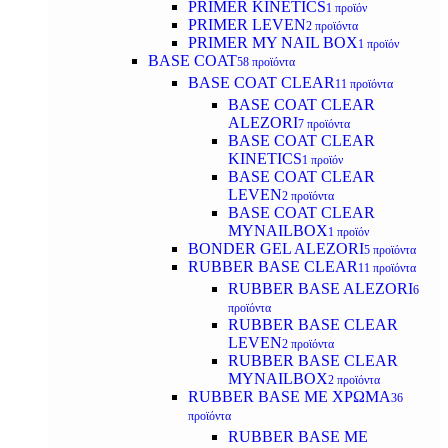
PRIMER KINETICS
1 προϊόν
PRIMER LEVEN
2 προϊόντα
PRIMER MY NAIL BOX
1 προϊόν
BASE COAT
58 προϊόντα
BASE COAT CLEAR
11 προϊόντα
BASE COAT CLEAR
ALEZORI
7 προϊόντα
BASE COAT CLEAR
KINETICS
1 προϊόν
BASE COAT CLEAR
LEVEN
2 προϊόντα
BASE COAT CLEAR
MYNAILBOX
1 προϊόν
BONDER GEL ALEZORI
5 προϊόντα
RUBBER BASE CLEAR
11 προϊόντα
RUBBER BASE ALEZORI
6
προϊόντα
RUBBER BASE CLEAR
LEVEN
2 προϊόντα
RUBBER BASE CLEAR
MYNAILBOX
2 προϊόντα
RUBBER BASE ΜΕ ΧΡΩΜΑ
36
προϊόντα
RUBBER BASE ΜΕ