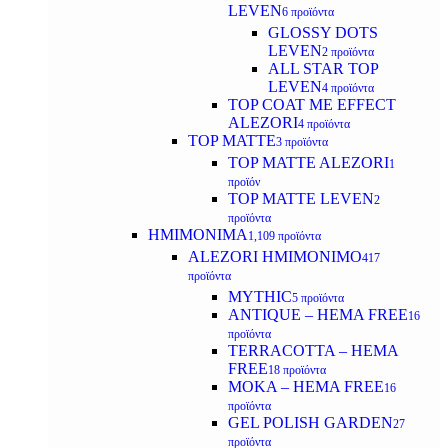
LEVEN
6 προϊόντα
GLOSSY DOTS
LEVEN
2 προϊόντα
ALL STAR TOP
LEVEN
4 προϊόντα
TOP COAT ME EFFECT
ALEZORI
4 προϊόντα
TOP MATTE
3 προϊόντα
TOP MATTE ALEZORI
1
προϊόν
TOP MATTE LEVEN
2
προϊόντα
ΗΜΙΜΟΝΙΜΑ
1,109 προϊόντα
ALEZORI ΗΜΙΜΟΝΙΜΟ
417
προϊόντα
MYTHIC
5 προϊόντα
ANTIQUE – HEMA FREE
16
προϊόντα
TERRACOTTA – HEMA
FREE
18 προϊόντα
MOKA – HEMA FREE
16
προϊόντα
GEL POLISH GARDEN
27
προϊόντα