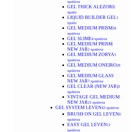
προϊόντα
GEL THICK ALEZORI
1
προϊόν
LIQUID BUILDER GEL
1
προϊόν
GEL MEDIUM PRISM
18
προϊόντα
GEL SLIME
4 προϊόντα
GEL MEDIUM PRISM
NEW JAR
2 προϊόντα
GEL MEDIUM ZORYA
5
προϊόντα
GEL MEDIUM ONEIRO
20
προϊόντα
GEL MEDIUM GLASS
NEW JAR
7 προϊόντα
GEL CLEAR (NEW JAR)
3
προϊόντα
VINTAGE GEL MEDIUM
NEW JAR
21 προϊόντα
GEL SYSTEM LEVEN
43 προϊόντα
BRUSH ON GEL LEVEN
6
προϊόντα
EASY GEL LEVEN
11
προϊόντα