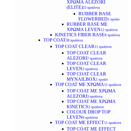
ΧΡΩΜΑ ALEZORI
(ELITE)
23 προϊόντα
RUBBER BASE
FLOWERBED
1 προϊόν
RUBBER BASE ΜΕ
ΧΡΩΜΑ LEVEN
12 προϊόντα
KINETICS FIBER BASE
8 προϊόντα
TOP COAT
39 προϊόντα
TOP COAT CLEAR
11 προϊόντα
TOP COAT CLEAR
ALEZORI
7 προϊόντα
TOP COAT CLEAR
LEVEN
3 προϊόντα
TOP COAT CLEAR
MYNAILBOX
1 προϊόν
TOP COAT ΜΕ ΧΡΩΜΑ
11 προϊόντα
TOP COAT ΜΕ ΧΡΩΜΑ
ALEZORI
3 προϊόντα
TOP COAT ΜΕ ΧΡΩΜΑ
KINETICS
2 προϊόντα
COLOUR DROP TOP
LEVEN
6 προϊόντα
TOP COAT ΜΕ EFFECT
11 προϊόντα
TOP COAT ME EFFECT