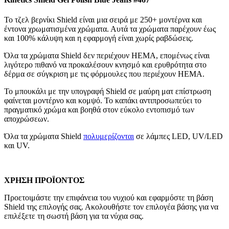
Το τζελ βερνίκι Shield είναι μια σειρά με 250+ μοντέρνα και
έντονα χρωματισμένα χρώματα. Αυτά τα χρώματα παρέχουν έως
και 100% κάλυψη και η εφαρμογή είναι χωρίς ραβδώσεις.
Όλα τα χρώματα Shield δεν περιέχουν HEMA, επομένως είναι
λιγότερο πιθανό να προκαλέσουν κνησμό και ερυθρότητα στο
δέρμα σε σύγκριση με τις φόρμουλες που περιέχουν HEMA.
Το μπουκάλι με την υπογραφή Shield σε μαύρη ματ επίστρωση
φαίνεται μοντέρνο και κομψό. Το καπάκι αντιπροσωπεύει το
πραγματικό χρώμα και βοηθά στον εύκολο εντοπισμό των
αποχρώσεων.
Όλα τα χρώματα Shield
πολυμερίζονται
σε λάμπες LED, UV/LED
και UV.
ΧΡΗΣΗ ΠΡΟΪΟΝΤΟΣ
Προετοιμάστε την επιφάνεια του νυχιού και εφαρμόστε τη βάση
Shield της επιλογής σας. Ακολουθήστε τον επιλογέα βάσης για να
επιλέξετε τη σωστή βάση για τα νύχια σας.