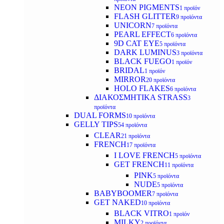
NEON PIGMENTS
1 προϊόν
FLASH GLITTER
9 προϊόντα
UNICORN
7 προϊόντα
PEARL EFFECT
6 προϊόντα
9D CAT EYE
5 προϊόντα
DARK LUMINUS
3 προϊόντα
BLACK FUEGO
1 προϊόν
BRIDAL
1 προϊόν
MIRROR
20 προϊόντα
HOLO FLAKES
6 προϊόντα
ΔΙΑΚΟΣΜΗΤΙΚΑ STRASS
3
προϊόντα
DUAL FORMS
10 προϊόντα
GELLY TIPS
54 προϊόντα
CLEAR
21 προϊόντα
FRENCH
17 προϊόντα
I LOVE FRENCH
5 προϊόντα
GET FRENCH
11 προϊόντα
PINK
5 προϊόντα
NUDE
5 προϊόντα
BABYBOOMER
7 προϊόντα
GET NAKED
10 προϊόντα
BLACK VITRO
1 προϊόν
MILKY
2 προϊόντα