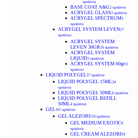
προϊόντα
BASE COAT A&G
2 προϊόντα
ACRYGEL GLASS
3 προϊόντα
ACRYGEL SPECTRUM
3
προϊόντα
ACRYGEL SYSTEM LEVEN
27
προϊόντα
ACRYGEL SYSTEM
LEVEN 30GR
19 προϊόντα
ACRYGEL SYSTEM
LIQUID
3 προϊόντα
ACRYGEL SYSTEM 60gr
11
προϊόντα
LIQUID POLYGEL
37 προϊόντα
LIQUID POLYGEL 15ML
24
προϊόντα
LIQUID POLYGEL 50ML
6 προϊόντα
LIQUID POLYGEL REFILL
50ML
4 προϊόντα
GEL
161 προϊόντα
GEL ALEZORI
110 προϊόντα
GEL MEDIUM EXOTIC
6
προϊόντα
GEL CREAM ALEZORI
19