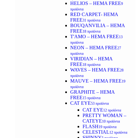
HELIOS – HEMA FREE
9
προϊόντα
RED CARPET- HEMA
FREE
31 προϊόντα
BOUQANVILIA – HEMA
FREE
18 προϊόντα
T'AMO – HEMA FREE
13
προϊόντα
NEON – HEMA FREE
27
προϊόντα
VIRIDIAN – HEMA
FREE
18 προϊόντα
WAVES – HEMA FREE
28
προϊόντα
MAUVE – HEMA FREE
19
προϊόντα
GRAPHITE – HEMA
FREE
15 προϊόντα
CAT EYE
53 προϊόντα
CAT EYE
12 προϊόντα
PRETTY WOMAN –
CATEYE
10 προϊόντα
FLASH
19 προϊόντα
CELESTIAL
12 προϊόντα
SHINNY