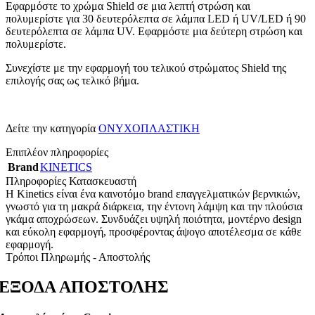
Εφαρμόστε το χρώμα Shield σε μια λεπτή στρώση και
πολυμερίστε για 30 δευτερόλεπτα σε λάμπα LED ή UV/LED ή 90
δευτερόλεπτα σε λάμπα UV. Εφαρμόστε μια δεύτερη στρώση και
πολυμερίστε.
Συνεχίστε με την εφαρμογή του τελικού στρώματος Shield της
επιλογής σας ως τελικό βήμα.
Δείτε την κατηγορία
ΟΝΥΧΟΠΛΑΣΤΙΚΗ
Επιπλέον πληροφορίες
Brand
KINETICS
Πληροφορίες Κατασκευαστή
Η Kinetics είναι ένα καινοτόμο brand επαγγελματικών βερνικιών,
γνωστό για τη μακρά διάρκεια, την έντονη λάμψη και την πλούσια
γκάμα αποχρώσεων. Συνδυάζει υψηλή ποιότητα, μοντέρνο design
και εύκολη εφαρμογή, προσφέροντας άψογο αποτέλεσμα σε κάθε
εφαρμογή.
Τρόποι Πληρωμής - Αποστολής
ΕΞΟΔΑ ΑΠΟΣΤΟΛΗΣ