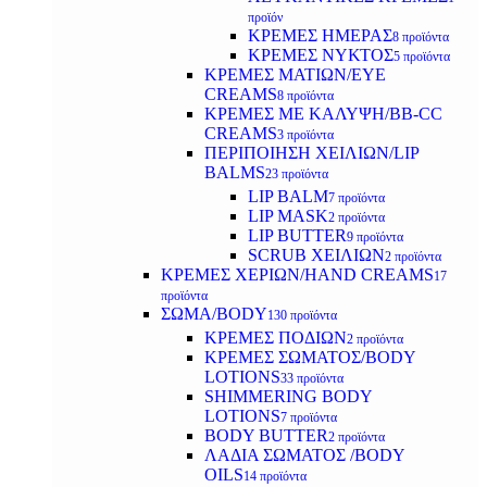
προϊόν
ΚΡΕΜΕΣ ΗΜΕΡΑΣ
8 προϊόντα
ΚΡΕΜΕΣ ΝΥΚΤΟΣ
5 προϊόντα
ΚΡΕΜΕΣ ΜΑΤΙΩΝ/EYE
CREAMS
8 προϊόντα
ΚΡΕΜΕΣ ΜΕ ΚΑΛΥΨΗ/BB-CC
CREAMS
3 προϊόντα
ΠΕΡΙΠΟΙΗΣΗ ΧΕΙΛΙΩΝ/LIP
BALMS
23 προϊόντα
LIP BALM
7 προϊόντα
LIP MASK
2 προϊόντα
LIP BUTTER
9 προϊόντα
SCRUB ΧΕΙΛΙΩΝ
2 προϊόντα
ΚΡΕΜΕΣ ΧΕΡΙΩΝ/HAND CREAMS
17
προϊόντα
ΣΩΜΑ/BODY
130 προϊόντα
ΚΡΕΜΕΣ ΠΟΔΙΩΝ
2 προϊόντα
ΚΡΕΜΕΣ ΣΩΜΑΤΟΣ/BODY
LOTIONS
33 προϊόντα
SHIMMERING BODY
LOTIONS
7 προϊόντα
BODY BUTTER
2 προϊόντα
ΛΑΔΙΑ ΣΩΜΑΤΟΣ /BODY
OILS
14 προϊόντα