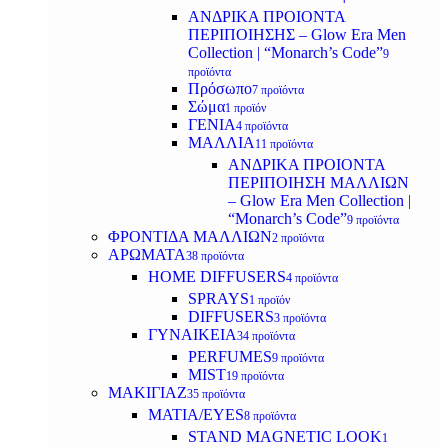
ΑΝΔΡΙΚΑ ΠΡΟΙΟΝΤΑ
ΠΕΡΙΠΟΙΗΣΗΣ – Glow Era Men
Collection | “Monarch’s Code”
9
προϊόντα
Πρόσωπο
7 προϊόντα
Σώμα
1 προϊόν
ΓΕΝΙΑ
4 προϊόντα
ΜΑΛΛΙΑ
11 προϊόντα
ΑΝΔΡΙΚΑ ΠΡΟΙΟΝΤΑ
ΠΕΡΙΠΟΙΗΣΗ ΜΑΛΛΙΩΝ
– Glow Era Men Collection |
“Monarch’s Code”
9 προϊόντα
ΦΡΟΝΤΙΔΑ ΜΑΛΛΙΩΝ
2 προϊόντα
ΑΡΩΜΑΤΑ
38 προϊόντα
HOME DIFFUSERS
4 προϊόντα
SPRAYS
1 προϊόν
DIFFUSERS
3 προϊόντα
ΓΥΝΑΙΚΕΙΑ
34 προϊόντα
PERFUMES
9 προϊόντα
MIST
19 προϊόντα
ΜΑΚΙΓΙΑΖ
35 προϊόντα
ΜΑΤΙΑ/EYES
8 προϊόντα
STAND MAGNETIC LOOK
1