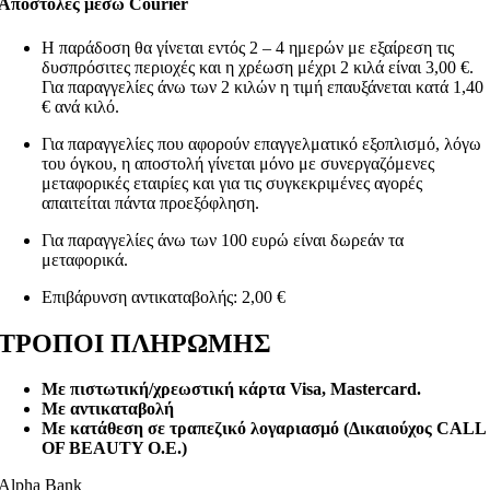
Αποστολές μέσω Courier
Η παράδοση θα γίνεται εντός 2 – 4 ημερών με εξαίρεση τις
δυσπρόσιτες περιοχές και η χρέωση μέχρι 2 κιλά είναι 3,00 €.
Για παραγγελίες άνω των 2 κιλών η τιμή επαυξάνεται κατά 1,40
€ ανά κιλό.
Για παραγγελίες που αφορούν επαγγελματικό εξοπλισμό, λόγω
του όγκου, η αποστολή γίνεται μόνο με συνεργαζόμενες
μεταφορικές εταιρίες και για τις συγκεκριμένες αγορές
απαιτείται πάντα προεξόφληση.
Για παραγγελίες άνω των 100 ευρώ είναι δωρεάν τα
μεταφορικά.
Επιβάρυνση αντικαταβολής: 2,00 €
ΤΡΟΠΟΙ ΠΛΗΡΩΜΗΣ
Με πιστωτική/χρεωστική κάρτα Visa
, Mastercard.
Με αντικαταβολή
Με κατάθεση σε τραπεζικό λογαριασμό (Δικαιούχος CALL
OF BEAUTY O.E.)
Alpha Bank