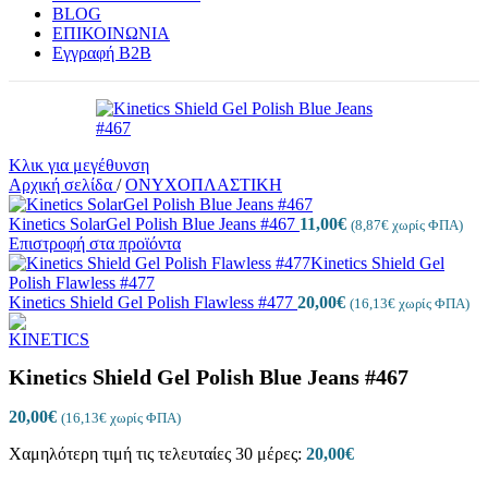
BLOG
ΕΠΙΚΟΙΝΩΝΙΑ
Εγγραφή Β2Β
Κλικ για μεγέθυνση
Αρχική σελίδα
/
ΟΝΥΧΟΠΛΑΣΤΙΚΗ
Kinetics SolarGel Polish Blue Jeans #467
11,00
€
(
8,87
€
χωρίς ΦΠΑ)
Επιστροφή στα προϊόντα
Kinetics Shield Gel Polish Flawless #477
20,00
€
(
16,13
€
χωρίς ΦΠΑ)
Kinetics Shield Gel Polish Blue Jeans #467
20,00
€
(
16,13
€
χωρίς ΦΠΑ)
Χαμηλότερη τιμή τις τελευταίες 30 μέρες:
20,00
€