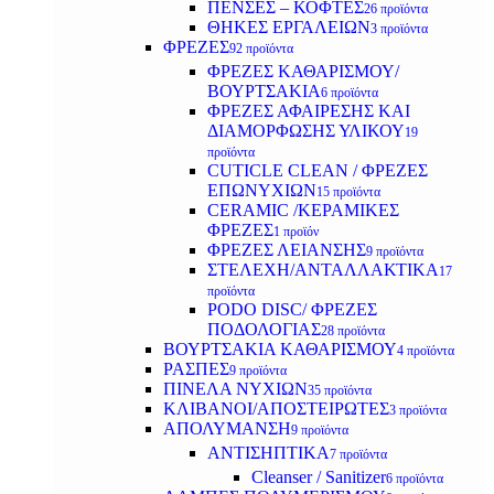
ΠΕΝΣΕΣ – ΚΟΦΤΕΣ
26 προϊόντα
ΘΗΚΕΣ ΕΡΓΑΛΕΙΩΝ
3 προϊόντα
ΦΡΕΖΕΣ
92 προϊόντα
ΦΡΕΖΕΣ ΚΑΘΑΡΙΣΜΟΥ/
ΒΟΥΡΤΣΑΚΙΑ
6 προϊόντα
ΦΡΕΖΕΣ ΑΦΑΙΡΕΣΗΣ ΚΑΙ
ΔΙΑΜΟΡΦΩΣΗΣ ΥΛΙΚΟΥ
19
προϊόντα
CUTICLE CLEAN / ΦΡΕΖΕΣ
ΕΠΩΝΥΧΙΩΝ
15 προϊόντα
CERAMIC /ΚΕΡΑΜΙΚΕΣ
ΦΡΕΖΕΣ
1 προϊόν
ΦΡΕΖΕΣ ΛΕΙΑΝΣΗΣ
9 προϊόντα
ΣΤΕΛΕΧΗ/ΑΝΤΑΛΛΑΚΤΙΚΑ
17
προϊόντα
PODO DISC/ ΦΡΕΖΕΣ
ΠΟΔΟΛΟΓΙΑΣ
28 προϊόντα
ΒΟΥΡΤΣΑΚΙΑ ΚΑΘΑΡΙΣΜΟΥ
4 προϊόντα
ΡΑΣΠΕΣ
9 προϊόντα
ΠΙΝΕΛΑ ΝΥΧΙΩΝ
35 προϊόντα
ΚΛΙΒΑΝΟΙ/ΑΠΟΣΤΕΙΡΩΤΕΣ
3 προϊόντα
ΑΠΟΛΥΜΑΝΣΗ
9 προϊόντα
ΑΝΤΙΣΗΠΤΙΚΑ
7 προϊόντα
Cleanser / Sanitizer
6 προϊόντα