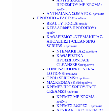
ΑΝΤΗΛΙΑΚΕΣ
ΠΡΟΣΩΠΟΥ ΜΕ ΧΡΩΜΑ
6
προϊόντα
ΑΝΤΗΛΙΑΚΑ ΣΩΜΑΤΟΣ
9 προϊόντα
ΠΡΟΣΩΠΟ – FACE
142 προϊόντα
BEAUTY TOOLS
1 προϊόν
ΚΕΡΑΛΟΙΦΕΣ ΠΡΟΣΩΠΟΥ
1
προϊόν
ΚΑΘΑΡΙΣΜΟΣ -ΝΤΕΜΑΚΙΓΙΑΖ-
ΑΠΟΛΕΠΙΣΗ /CLEANSING -
SCRUBS
17 προϊόντα
ΝΤΕΜΑΚΙΓΙΑΖ
2 προϊόντα
ΚΑΘΑΡΙΣΤΙΚΑ
ΠΡΟΣΩΠΟΥ-FACE
CLEANSERS
10 προϊόντα
ΤΟΝΕΡ-ΛΟΣΙΟΝ/TONERS-
LOTIONS
9 προϊόντα
ΟΡΟΙ / SERUMS
23 προϊόντα
ΜΑΣΚΕΣ/MASKS
16 προϊόντα
ΚΡΕΜΕΣ ΠΡΟΣΩΠΟΥ/FACE
CREAMS
38 προϊόντα
ΚΡΕΜΕΣ ΜΕ ΧΡΩΜΑ
3
προϊόντα
ΚΡΕΜΕΣ 24ΩΡΕΣ
19 προϊόντα
ΛΕΥΚΑΝΤΙΚΕΣ ΚΡΕΜΕΣ
1