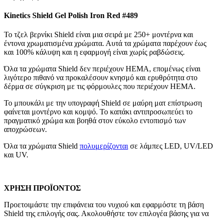
Kinetics Shield Gel Polish Iron Red #489
Το τζελ βερνίκι Shield είναι μια σειρά με 250+ μοντέρνα και
έντονα χρωματισμένα χρώματα. Αυτά τα χρώματα παρέχουν έως
και 100% κάλυψη και η εφαρμογή είναι χωρίς ραβδώσεις.
Όλα τα χρώματα Shield δεν περιέχουν HEMA, επομένως είναι
λιγότερο πιθανό να προκαλέσουν κνησμό και ερυθρότητα στο
δέρμα σε σύγκριση με τις φόρμουλες που περιέχουν HEMA.
Το μπουκάλι με την υπογραφή Shield σε μαύρη ματ επίστρωση
φαίνεται μοντέρνο και κομψό. Το καπάκι αντιπροσωπεύει το
πραγματικό χρώμα και βοηθά στον εύκολο εντοπισμό των
αποχρώσεων.
Όλα τα χρώματα Shield
πολυμερίζονται
σε λάμπες LED, UV/LED
και UV.
ΧΡΗΣΗ ΠΡΟΪΟΝΤΟΣ
Προετοιμάστε την επιφάνεια του νυχιού και εφαρμόστε τη βάση
Shield της επιλογής σας. Ακολουθήστε τον επιλογέα βάσης για να