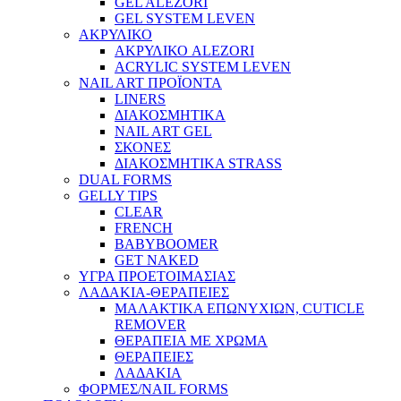
GEL ALEZORI
GEL SYSTEM LEVEN
ΑΚΡΥΛΙΚΟ
ΑΚΡΥΛΙΚΟ ALEZORI
ACRYLIC SYSTEM LEVEN
NAIL ART ΠΡΟΪΟΝΤΑ
LINERS
ΔΙΑΚΟΣΜΗΤΙΚΑ
NAIL ART GEL
ΣΚΟΝΕΣ
ΔΙΑΚΟΣΜΗΤΙΚΑ STRASS
DUAL FORMS
GELLY TIPS
CLEAR
FRENCH
BABYBOOMER
GET NAKED
ΥΓΡΑ ΠΡΟΕΤΟΙΜΑΣΙΑΣ
ΛΑΔΑΚΙΑ-ΘΕΡΑΠΕΙΕΣ
ΜΑΛΑΚΤΙΚΑ ΕΠΩΝΥΧΙΩΝ, CUTICLE
REMOVER
ΘΕΡΑΠΕΙΑ ΜΕ ΧΡΩΜΑ
ΘΕΡΑΠΕΙΕΣ
ΛΑΔΑΚΙΑ
ΦΟΡΜΕΣ/NAIL FORMS