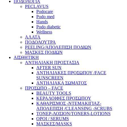
ΠΟΔΟΛΟΓΙΑ
PECLAVUS
Podocare
Podo med
Hands
Podo diabetic
Wellness
ΑΛΑΤΑ
ΠΟΔΟΛΟΥΤΡΑ
PEELING/ΑΠΟΛΕΠΙΣΗ ΠΟΔΙΩΝ
ΜΑΣΚΕΣ ΠΟΔΙΩΝ
ΑΙΣΘΗΤΙΚΗ
ΑΝΤΗΛΙΑΚΗ ΠΡΟΣΤΑΣΙΑ
AFTER SUN
ΑΝΤΗΛΙΑΚΕΣ ΠΡΟΣΩΠΟΥ /FACE
SUNSCREEN
ΑΝΤΗΛΙΑΚΑ ΣΩΜΑΤΟΣ
ΠΡΟΣΩΠΟ – FACE
BEAUTY TOOLS
ΚΕΡΑΛΟΙΦΕΣ ΠΡΟΣΩΠΟΥ
ΚΑΘΑΡΙΣΜΟΣ -ΝΤΕΜΑΚΙΓΙΑΖ-
ΑΠΟΛΕΠΙΣΗ /CLEANSING -SCRUBS
ΤΟΝΕΡ-ΛΟΣΙΟΝ/TONERS-LOTIONS
ΟΡΟΙ / SERUMS
ΜΑΣΚΕΣ/MASKS