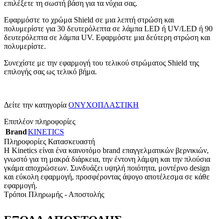
επιλέξετε τη σωστή βάση για τα νύχια σας.
Εφαρμόστε το χρώμα Shield σε μια λεπτή στρώση και
πολυμερίστε για 30 δευτερόλεπτα σε λάμπα LED ή UV/LED ή 90
δευτερόλεπτα σε λάμπα UV. Εφαρμόστε μια δεύτερη στρώση και
πολυμερίστε.
Συνεχίστε με την εφαρμογή του τελικού στρώματος Shield της
επιλογής σας ως τελικό βήμα.
Δείτε την κατηγορία
ΟΝΥΧΟΠΛΑΣΤΙΚΗ
Επιπλέον πληροφορίες
Brand
KINETICS
Πληροφορίες Κατασκευαστή
Η Kinetics είναι ένα καινοτόμο brand επαγγελματικών βερνικιών,
γνωστό για τη μακρά διάρκεια, την έντονη λάμψη και την πλούσια
γκάμα αποχρώσεων. Συνδυάζει υψηλή ποιότητα, μοντέρνο design
και εύκολη εφαρμογή, προσφέροντας άψογο αποτέλεσμα σε κάθε
εφαρμογή.
Τρόποι Πληρωμής - Αποστολής