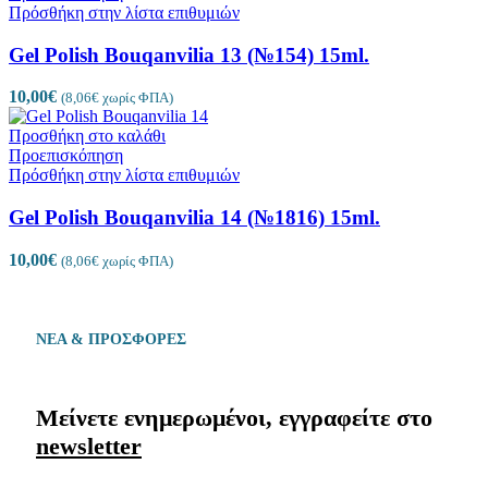
Πρόσθήκη στην λίστα επιθυμιών
Gel Polish Bouqanvilia 13 (№154) 15ml.
10,00
€
(
8,06
€
χωρίς ΦΠΑ)
Προσθήκη στο καλάθι
Προεπισκόπηση
Πρόσθήκη στην λίστα επιθυμιών
Gel Polish Bouqanvilia 14 (№1816) 15ml.
10,00
€
(
8,06
€
χωρίς ΦΠΑ)
ΝΕΑ & ΠΡΟΣΦΟΡΕΣ
Μείνετε ενημερωμένοι, εγγραφείτε στο
newsletter