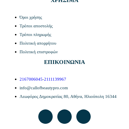
ΧΡΗΣΙΜΑ
Όροι χρήσης
Τρόποι αποστολής
Τρόποι πληρωμής
Πολιτική απορρήτου
Πολιτική επιστροφών
ΕΠΙΚΟΙΝΩΝΙΑ
2167006045
-
2111139967
info@callofbeautypro.com
Λεωφόρος Δημοκρατίας 80, Αθήνα, Ηλιούπολη 16344