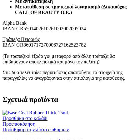
Με αντικαταβολή
Με κατάθεση σε τραπεζικό λογαριασμό (Δικαιούχος
CALL OF BEAUTY O.E.)
Alpha Bank
ΙΒΑΝ GR5501402610261002002005924
Τράπεζα Πειραιώς
ΙΒΑΝ GR8601717270006727162523782
(Τα τραπεζικά έξοδα για μεταφορά από άλλη τράπεζα θα
επιβαρύνουν αποκλειστικά και μόνο τον πελάτη)
Στις δυο τελευταίες περιπτώσεις απαιτούνται τα στοιχεία της
παραγγελίας να αναγράφονται στην αιτιολογία της κατάθεσης.
Σχετικά προϊόντα
Προσθήκη στο καλάθι
Προεπισκόπηση
Πρόσθήκη στην λίστα επιθυμιών