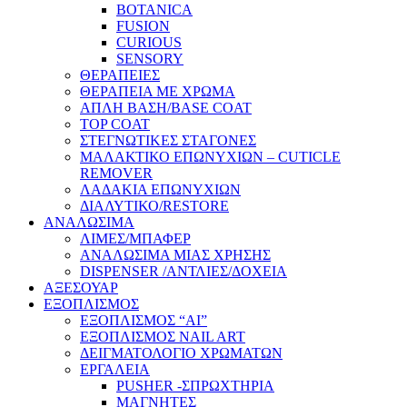
BOTANICA
FUSION
CURIOUS
SENSORY
ΘΕΡΑΠΕΙΕΣ
ΘΕΡΑΠΕΙΑ ΜΕ ΧΡΩΜΑ
ΑΠΛΗ ΒΑΣΗ/BASE COAT
TOP COAT
ΣΤΕΓΝΩΤΙΚΕΣ ΣΤΑΓΟΝΕΣ
ΜΑΛΑΚΤΙΚΟ ΕΠΩΝΥΧΙΩΝ – CUTICLE
REMOVER
ΛΑΔΑΚΙΑ ΕΠΩΝΥΧΙΩΝ
ΔΙΑΛΥΤΙΚΟ/RESTORE
ΑΝΑΛΩΣΙΜΑ
ΛΙΜΕΣ/ΜΠΑΦΕΡ
ΑΝΑΛΩΣΙΜΑ ΜΙΑΣ ΧΡΗΣΗΣ
DISPENSER /ΑΝΤΛΙΕΣ/ΔΟΧΕΙΑ
ΑΞΕΣΟΥΑΡ
ΕΞΟΠΛΙΣΜΟΣ
ΕΞΟΠΛΙΣΜΟΣ “AI”
ΕΞΟΠΛΙΣΜΟΣ NAIL ART
ΔΕΙΓΜΑΤΟΛΟΓΙΟ ΧΡΩΜΑΤΩΝ
ΕΡΓΑΛΕΙΑ
PUSHER -ΣΠΡΩΧΤΗΡΙΑ
ΜΑΓΝΗΤΕΣ