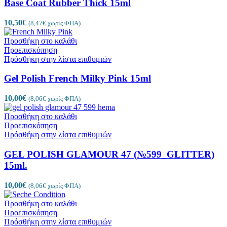
Base Coat Rubber Thick 15ml
10,50
€
(
8,47
€
χωρίς ΦΠΑ)
Προσθήκη στο καλάθι
Προεπισκόπηση
Πρόσθήκη στην λίστα επιθυμιών
Gel Polish French Milky Pink 15ml
10,00
€
(
8,06
€
χωρίς ΦΠΑ)
Προσθήκη στο καλάθι
Προεπισκόπηση
Πρόσθήκη στην λίστα επιθυμιών
GEL POLISH GLAMOUR 47 (№599_GLITTER)
15ml.
10,00
€
(
8,06
€
χωρίς ΦΠΑ)
Προσθήκη στο καλάθι
Προεπισκόπηση
Πρόσθήκη στην λίστα επιθυμιών