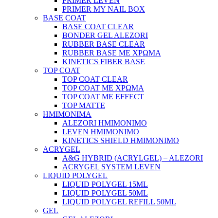
PRIMER LEVEN
PRIMER MY NAIL BOX
BASE COAT
BASE COAT CLEAR
BONDER GEL ALEZORI
RUBBER BASE CLEAR
RUBBER BASE ΜΕ ΧΡΩΜΑ
KINETICS FIBER BASE
TOP COAT
TOP COAT CLEAR
TOP COAT ΜΕ ΧΡΩΜΑ
TOP COAT ΜΕ EFFECT
TOP MATTE
ΗΜΙΜΟΝΙΜΑ
ALEZORI ΗΜΙΜΟΝΙΜΟ
LEVEN ΗΜΙΜΟΝΙΜΟ
KINETICS SHIELD ΗΜΙΜΟΝΙΜΟ
ACRYGEL
A&G HYBRID (ACRYLGEL) – ALEZORI
ACRYGEL SYSTEM LEVEN
LIQUID POLYGEL
LIQUID POLYGEL 15ML
LIQUID POLYGEL 50ML
LIQUID POLYGEL REFILL 50ML
GEL