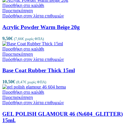
Προσθήκη στο καλάθι
Προεπισκόπηση
Πρόσθήκη στην λίστα επιθυμιών
Acrylic Powder Warm Beige 20g
9,50
€
(
7,66
€
χωρίς ΦΠΑ)
Προσθήκη στο καλάθι
Προεπισκόπηση
Πρόσθήκη στην λίστα επιθυμιών
Base Coat Rubber Thick 15ml
10,50
€
(
8,47
€
χωρίς ΦΠΑ)
Προσθήκη στο καλάθι
Προεπισκόπηση
Πρόσθήκη στην λίστα επιθυμιών
GEL POLISH GLAMOUR 46 (№604_GLITTER)
15ml.