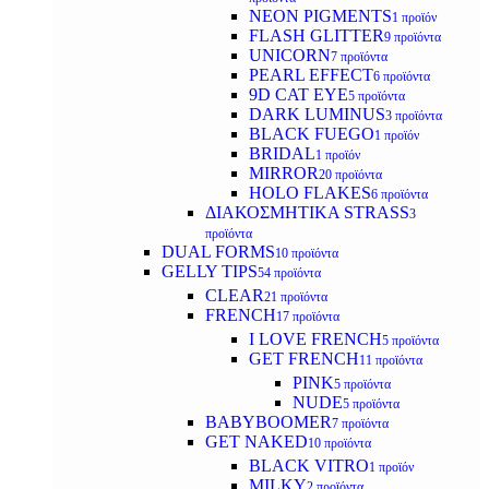
NEON PIGMENTS
1 προϊόν
FLASH GLITTER
9 προϊόντα
UNICORN
7 προϊόντα
PEARL EFFECT
6 προϊόντα
9D CAT EYE
5 προϊόντα
DARK LUMINUS
3 προϊόντα
BLACK FUEGO
1 προϊόν
BRIDAL
1 προϊόν
MIRROR
20 προϊόντα
HOLO FLAKES
6 προϊόντα
ΔΙΑΚΟΣΜΗΤΙΚΑ STRASS
3
προϊόντα
DUAL FORMS
10 προϊόντα
GELLY TIPS
54 προϊόντα
CLEAR
21 προϊόντα
FRENCH
17 προϊόντα
I LOVE FRENCH
5 προϊόντα
GET FRENCH
11 προϊόντα
PINK
5 προϊόντα
NUDE
5 προϊόντα
BABYBOOMER
7 προϊόντα
GET NAKED
10 προϊόντα
BLACK VITRO
1 προϊόν
MILKY
2 προϊόντα