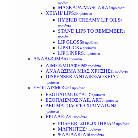
προϊόν
ΜΑΣΚΑΡΑ/MASCARA
7 προϊόντα
ΧΕΙΛΗ/ LIPS
26 προϊόντα
HYBRID CREAMY LIP OILS
4
προϊόντα
STAND LIPS TO REMEMBER
1
προϊόν
LIP GLOSS
9 προϊόντα
LIPSTICK
4 προϊόντα
LIP LINERS
2 προϊόντα
ΑΝΑΛΩΣΙΜΑ
93 προϊόντα
ΛΙΜΕΣ/ΜΠΑΦΕΡ
62 προϊόντα
ΑΝΑΛΩΣΙΜΑ ΜΙΑΣ ΧΡΗΣΗΣ
31 προϊόντα
DISPENSER /ΑΝΤΛΙΕΣ/ΔΟΧΕΙΑ
3
προϊόντα
ΕΞΟΠΛΙΣΜΟΣ
267 προϊόντα
ΕΞΟΠΛΙΣΜΟΣ "AI"
7 προϊόντα
ΕΞΟΠΛΙΣΜΟΣ NAIL ART
3 προϊόντα
ΔΕΙΓΜΑΤΟΛΟΓΙΟ ΧΡΩΜΑΤΩΝ
8
προϊόντα
ΕΡΓΑΛΕΙΑ
91 προϊόντα
PUSHER -ΣΠΡΩΧΤΗΡΙΑ
25 προϊόντα
ΜΑΓΝΗΤΕΣ
7 προϊόντα
ΨΑΛΙΔΑΚΙΑ
16 προϊόντα