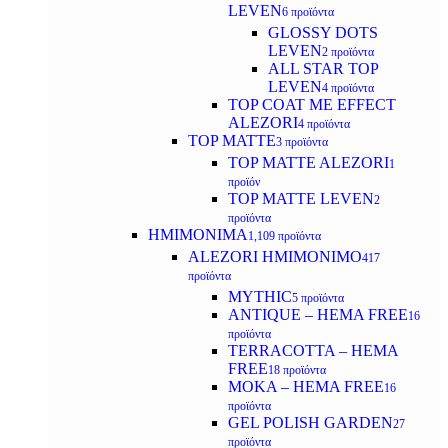
LEVEN
6 προϊόντα
GLOSSY DOTS
LEVEN
2 προϊόντα
ALL STAR TOP
LEVEN
4 προϊόντα
TOP COAT ME EFFECT
ALEZORI
4 προϊόντα
TOP MATTE
3 προϊόντα
TOP MATTE ALEZORI
1
προϊόν
TOP MATTE LEVEN
2
προϊόντα
ΗΜΙΜΟΝΙΜΑ
1,109 προϊόντα
ALEZORI ΗΜΙΜΟΝΙΜΟ
417
προϊόντα
MYTHIC
5 προϊόντα
ANTIQUE – HEMA FREE
16
προϊόντα
TERRACOTTA – HEMA
FREE
18 προϊόντα
MOKA – HEMA FREE
16
προϊόντα
GEL POLISH GARDEN
27
προϊόντα