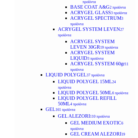
προϊόντα
BASE COAT A&G
2 προϊόντα
ACRYGEL GLASS
3 προϊόντα
ACRYGEL SPECTRUM
3
προϊόντα
ACRYGEL SYSTEM LEVEN
27
προϊόντα
ACRYGEL SYSTEM
LEVEN 30GR
19 προϊόντα
ACRYGEL SYSTEM
LIQUID
3 προϊόντα
ACRYGEL SYSTEM 60gr
11
προϊόντα
LIQUID POLYGEL
37 προϊόντα
LIQUID POLYGEL 15ML
24
προϊόντα
LIQUID POLYGEL 50ML
6 προϊόντα
LIQUID POLYGEL REFILL
50ML
4 προϊόντα
GEL
161 προϊόντα
GEL ALEZORI
110 προϊόντα
GEL MEDIUM EXOTIC
6
προϊόντα
GEL CREAM ALEZORI
19