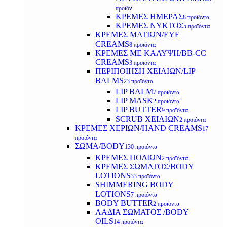
προϊόν
ΚΡΕΜΕΣ ΗΜΕΡΑΣ
8 προϊόντα
ΚΡΕΜΕΣ ΝΥΚΤΟΣ
5 προϊόντα
ΚΡΕΜΕΣ ΜΑΤΙΩΝ/EYE
CREAMS
8 προϊόντα
ΚΡΕΜΕΣ ΜΕ ΚΑΛΥΨΗ/BB-CC
CREAMS
3 προϊόντα
ΠΕΡΙΠΟΙΗΣΗ ΧΕΙΛΙΩΝ/LIP
BALMS
23 προϊόντα
LIP BALM
7 προϊόντα
LIP MASK
2 προϊόντα
LIP BUTTER
9 προϊόντα
SCRUB ΧΕΙΛΙΩΝ
2 προϊόντα
ΚΡΕΜΕΣ ΧΕΡΙΩΝ/HAND CREAMS
17
προϊόντα
ΣΩΜΑ/BODY
130 προϊόντα
ΚΡΕΜΕΣ ΠΟΔΙΩΝ
2 προϊόντα
ΚΡΕΜΕΣ ΣΩΜΑΤΟΣ/BODY
LOTIONS
33 προϊόντα
SHIMMERING BODY
LOTIONS
7 προϊόντα
BODY BUTTER
2 προϊόντα
ΛΑΔΙΑ ΣΩΜΑΤΟΣ /BODY
OILS
14 προϊόντα