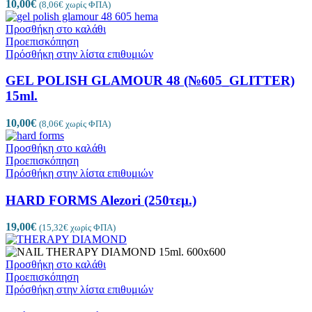
10,00
€
(
8,06
€
χωρίς ΦΠΑ)
Προσθήκη στο καλάθι
Προεπισκόπηση
Πρόσθήκη στην λίστα επιθυμιών
GEL POLISH GLAMOUR 48 (№605_GLITTER)
15ml.
10,00
€
(
8,06
€
χωρίς ΦΠΑ)
Προσθήκη στο καλάθι
Προεπισκόπηση
Πρόσθήκη στην λίστα επιθυμιών
HARD FORMS Alezori (250τεμ.)
19,00
€
(
15,32
€
χωρίς ΦΠΑ)
Προσθήκη στο καλάθι
Προεπισκόπηση
Πρόσθήκη στην λίστα επιθυμιών