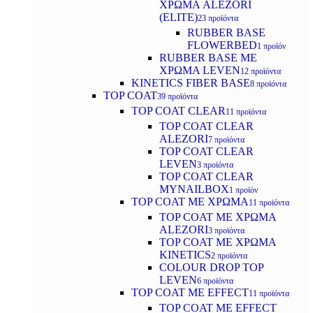
ΧΡΩΜΑ ALEZORI
(ELITE)
23 προϊόντα
RUBBER BASE
FLOWERBED
1 προϊόν
RUBBER BASE ΜΕ
ΧΡΩΜΑ LEVEN
12 προϊόντα
KINETICS FIBER BASE
8 προϊόντα
TOP COAT
39 προϊόντα
TOP COAT CLEAR
11 προϊόντα
TOP COAT CLEAR
ALEZORI
7 προϊόντα
TOP COAT CLEAR
LEVEN
3 προϊόντα
TOP COAT CLEAR
MYNAILBOX
1 προϊόν
TOP COAT ΜΕ ΧΡΩΜΑ
11 προϊόντα
TOP COAT ΜΕ ΧΡΩΜΑ
ALEZORI
3 προϊόντα
TOP COAT ΜΕ ΧΡΩΜΑ
KINETICS
2 προϊόντα
COLOUR DROP TOP
LEVEN
6 προϊόντα
TOP COAT ΜΕ EFFECT
11 προϊόντα
TOP COAT ME EFFECT