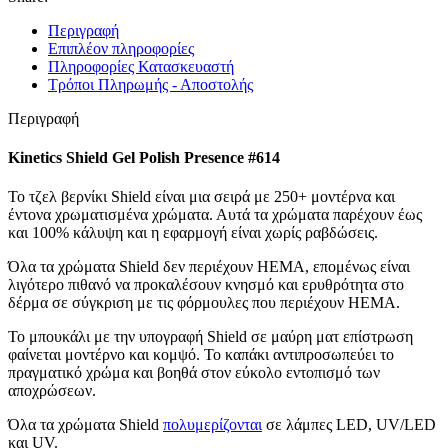
Περιγραφή
Επιπλέον πληροφορίες
Πληροφορίες Κατασκευαστή
Τρόποι Πληρωμής - Αποστολής
Περιγραφή
Kinetics Shield Gel Polish Presence #614
Το τζελ βερνίκι Shield είναι μια σειρά με 250+ μοντέρνα και
έντονα χρωματισμένα χρώματα. Αυτά τα χρώματα παρέχουν έως
και 100% κάλυψη και η εφαρμογή είναι χωρίς ραβδώσεις.
Όλα τα χρώματα Shield δεν περιέχουν HEMA, επομένως είναι
λιγότερο πιθανό να προκαλέσουν κνησμό και ερυθρότητα στο
δέρμα σε σύγκριση με τις φόρμουλες που περιέχουν HEMA.
Το μπουκάλι με την υπογραφή Shield σε μαύρη ματ επίστρωση
φαίνεται μοντέρνο και κομψό. Το καπάκι αντιπροσωπεύει το
πραγματικό χρώμα και βοηθά στον εύκολο εντοπισμό των
αποχρώσεων.
Όλα τα χρώματα Shield
πολυμερίζονται
σε λάμπες LED, UV/LED
και UV.