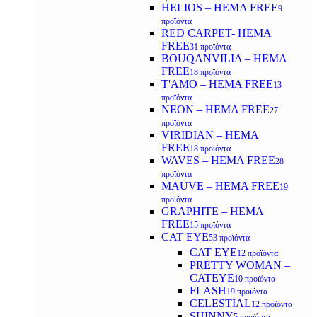
HELIOS – HEMA FREE
9
προϊόντα
RED CARPET- HEMA
FREE
31 προϊόντα
BOUQANVILIA – HEMA
FREE
18 προϊόντα
T'AMO – HEMA FREE
13
προϊόντα
NEON – HEMA FREE
27
προϊόντα
VIRIDIAN – HEMA
FREE
18 προϊόντα
WAVES – HEMA FREE
28
προϊόντα
MAUVE – HEMA FREE
19
προϊόντα
GRAPHITE – HEMA
FREE
15 προϊόντα
CAT EYE
53 προϊόντα
CAT EYE
12 προϊόντα
PRETTY WOMAN –
CATEYE
10 προϊόντα
FLASH
19 προϊόντα
CELESTIAL
12 προϊόντα
SHINNY