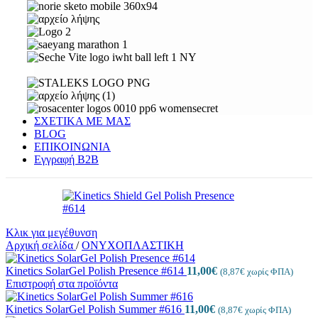
ΣΧΕΤΙΚΑ ΜΕ ΜΑΣ
BLOG
ΕΠΙΚΟΙΝΩΝΙΑ
Εγγραφή Β2Β
Κλικ για μεγέθυνση
Αρχική σελίδα
/
ΟΝΥΧΟΠΛΑΣΤΙΚΗ
Kinetics SolarGel Polish Presence #614
11,00
€
(
8,87
€
χωρίς ΦΠΑ)
Επιστροφή στα προϊόντα
Kinetics SolarGel Polish Summer #616
11,00
€
(
8,87
€
χωρίς ΦΠΑ)