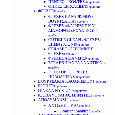
ΠΕΝΣΕΣ – ΚΟΦΤΕΣ
26 προϊόντα
ΘΗΚΕΣ ΕΡΓΑΛΕΙΩΝ
3 προϊόντα
ΦΡΕΖΕΣ
92 προϊόντα
ΦΡΕΖΕΣ ΚΑΘΑΡΙΣΜΟΥ/
ΒΟΥΡΤΣΑΚΙΑ
6 προϊόντα
ΦΡΕΖΕΣ ΑΦΑΙΡΕΣΗΣ ΚΑΙ
ΔΙΑΜΟΡΦΩΣΗΣ ΥΛΙΚΟΥ
19
προϊόντα
CUTICLE CLEAN / ΦΡΕΖΕΣ
ΕΠΩΝΥΧΙΩΝ
15 προϊόντα
CERAMIC /ΚΕΡΑΜΙΚΕΣ
ΦΡΕΖΕΣ
1 προϊόν
ΦΡΕΖΕΣ ΛΕΙΑΝΣΗΣ
9 προϊόντα
ΣΤΕΛΕΧΗ/ΑΝΤΑΛΛΑΚΤΙΚΑ
17
προϊόντα
PODO DISC/ ΦΡΕΖΕΣ
ΠΟΔΟΛΟΓΙΑΣ
28 προϊόντα
ΒΟΥΡΤΣΑΚΙΑ ΚΑΘΑΡΙΣΜΟΥ
4 προϊόντα
ΡΑΣΠΕΣ
9 προϊόντα
ΠΙΝΕΛΑ ΝΥΧΙΩΝ
35 προϊόντα
ΚΛΙΒΑΝΟΙ/ΑΠΟΣΤΕΙΡΩΤΕΣ
3 προϊόντα
ΑΠΟΛΥΜΑΝΣΗ
9 προϊόντα
ΑΝΤΙΣΗΠΤΙΚΑ
7 προϊόντα
Cleanser / Sanitizer
6 προϊόντα