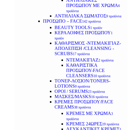
ΑΝΤΗΛΙΑΚΕΣ
ΠΡΟΣΩΠΟΥ ΜΕ ΧΡΩΜΑ
6
προϊόντα
ΑΝΤΗΛΙΑΚΑ ΣΩΜΑΤΟΣ
9 προϊόντα
ΠΡΟΣΩΠΟ – FACE
142 προϊόντα
BEAUTY TOOLS
1 προϊόν
ΚΕΡΑΛΟΙΦΕΣ ΠΡΟΣΩΠΟΥ
1
προϊόν
ΚΑΘΑΡΙΣΜΟΣ -ΝΤΕΜΑΚΙΓΙΑΖ-
ΑΠΟΛΕΠΙΣΗ /CLEANSING -
SCRUBS
17 προϊόντα
ΝΤΕΜΑΚΙΓΙΑΖ
2 προϊόντα
ΚΑΘΑΡΙΣΤΙΚΑ
ΠΡΟΣΩΠΟΥ-FACE
CLEANSERS
10 προϊόντα
ΤΟΝΕΡ-ΛΟΣΙΟΝ/TONERS-
LOTIONS
9 προϊόντα
ΟΡΟΙ / SERUMS
23 προϊόντα
ΜΑΣΚΕΣ/MASKS
16 προϊόντα
ΚΡΕΜΕΣ ΠΡΟΣΩΠΟΥ/FACE
CREAMS
38 προϊόντα
ΚΡΕΜΕΣ ΜΕ ΧΡΩΜΑ
3
προϊόντα
ΚΡΕΜΕΣ 24ΩΡΕΣ
19 προϊόντα
ΛΕΥΚΑΝΤΙΚΕΣ ΚΡΕΜΕΣ
1