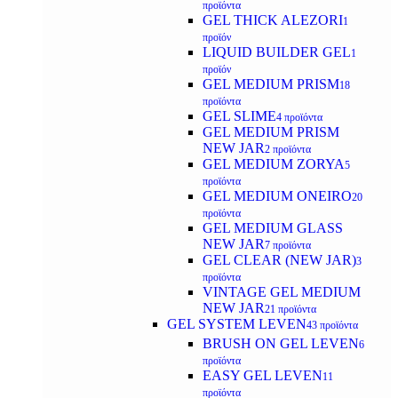
προϊόντα
GEL THICK ALEZORI
1
προϊόν
LIQUID BUILDER GEL
1
προϊόν
GEL MEDIUM PRISM
18
προϊόντα
GEL SLIME
4 προϊόντα
GEL MEDIUM PRISM
NEW JAR
2 προϊόντα
GEL MEDIUM ZORYA
5
προϊόντα
GEL MEDIUM ONEIRO
20
προϊόντα
GEL MEDIUM GLASS
NEW JAR
7 προϊόντα
GEL CLEAR (NEW JAR)
3
προϊόντα
VINTAGE GEL MEDIUM
NEW JAR
21 προϊόντα
GEL SYSTEM LEVEN
43 προϊόντα
BRUSH ON GEL LEVEN
6
προϊόντα
EASY GEL LEVEN
11
προϊόντα