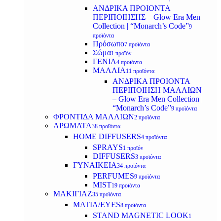
ΑΝΔΡΙΚΑ ΠΡΟΙΟΝΤΑ
ΠΕΡΙΠΟΙΗΣΗΣ – Glow Era Men
Collection | “Monarch’s Code”
9
προϊόντα
Πρόσωπο
7 προϊόντα
Σώμα
1 προϊόν
ΓΕΝΙΑ
4 προϊόντα
ΜΑΛΛΙΑ
11 προϊόντα
ΑΝΔΡΙΚΑ ΠΡΟΙΟΝΤΑ
ΠΕΡΙΠΟΙΗΣΗ ΜΑΛΛΙΩΝ
– Glow Era Men Collection |
“Monarch’s Code”
9 προϊόντα
ΦΡΟΝΤΙΔΑ ΜΑΛΛΙΩΝ
2 προϊόντα
ΑΡΩΜΑΤΑ
38 προϊόντα
HOME DIFFUSERS
4 προϊόντα
SPRAYS
1 προϊόν
DIFFUSERS
3 προϊόντα
ΓΥΝΑΙΚΕΙΑ
34 προϊόντα
PERFUMES
9 προϊόντα
MIST
19 προϊόντα
ΜΑΚΙΓΙΑΖ
35 προϊόντα
ΜΑΤΙΑ/EYES
8 προϊόντα
STAND MAGNETIC LOOK
1