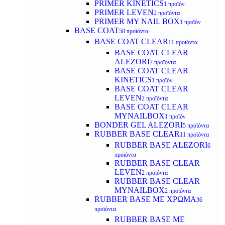
PRIMER KINETICS
1 προϊόν
PRIMER LEVEN
2 προϊόντα
PRIMER MY NAIL BOX
1 προϊόν
BASE COAT
58 προϊόντα
BASE COAT CLEAR
11 προϊόντα
BASE COAT CLEAR
ALEZORI
7 προϊόντα
BASE COAT CLEAR
KINETICS
1 προϊόν
BASE COAT CLEAR
LEVEN
2 προϊόντα
BASE COAT CLEAR
MYNAILBOX
1 προϊόν
BONDER GEL ALEZORI
5 προϊόντα
RUBBER BASE CLEAR
11 προϊόντα
RUBBER BASE ALEZORI
6
προϊόντα
RUBBER BASE CLEAR
LEVEN
2 προϊόντα
RUBBER BASE CLEAR
MYNAILBOX
2 προϊόντα
RUBBER BASE ΜΕ ΧΡΩΜΑ
36
προϊόντα
RUBBER BASE ΜΕ