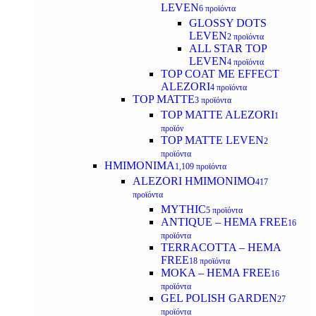
LEVEN
6 προϊόντα
GLOSSY DOTS
LEVEN
2 προϊόντα
ALL STAR TOP
LEVEN
4 προϊόντα
TOP COAT ME EFFECT
ALEZORI
4 προϊόντα
TOP MATTE
3 προϊόντα
TOP MATTE ALEZORI
1
προϊόν
TOP MATTE LEVEN
2
προϊόντα
ΗΜΙΜΟΝΙΜΑ
1,109 προϊόντα
ALEZORI ΗΜΙΜΟΝΙΜΟ
417
προϊόντα
MYTHIC
5 προϊόντα
ANTIQUE – HEMA FREE
16
προϊόντα
TERRACOTTA – HEMA
FREE
18 προϊόντα
MOKA – HEMA FREE
16
προϊόντα
GEL POLISH GARDEN
27
προϊόντα