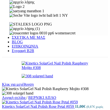
ΣΧΕΤΙΚΑ ΜΕ ΜΑΣ
BLOG
ΕΠΙΚΟΙΝΩΝΙΑ
Εγγραφή Β2Β
Κλικ για μεγέθυνση
Αρχική σελίδα
/
ΒΕΡΝΙΚΙ ΑΠΛΟ
Kinetics SolarGel Nail Polish Rose Petal #059
11,00
€
(
8,87
€
χωρίς