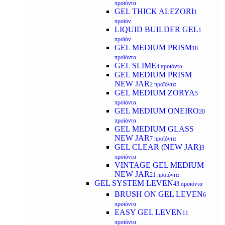
προϊόντα
GEL THICK ALEZORI
1
προϊόν
LIQUID BUILDER GEL
1
προϊόν
GEL MEDIUM PRISM
18
προϊόντα
GEL SLIME
4 προϊόντα
GEL MEDIUM PRISM
NEW JAR
2 προϊόντα
GEL MEDIUM ZORYA
5
προϊόντα
GEL MEDIUM ONEIRO
20
προϊόντα
GEL MEDIUM GLASS
NEW JAR
7 προϊόντα
GEL CLEAR (NEW JAR)
3
προϊόντα
VINTAGE GEL MEDIUM
NEW JAR
21 προϊόντα
GEL SYSTEM LEVEN
43 προϊόντα
BRUSH ON GEL LEVEN
6
προϊόντα
EASY GEL LEVEN
11
προϊόντα