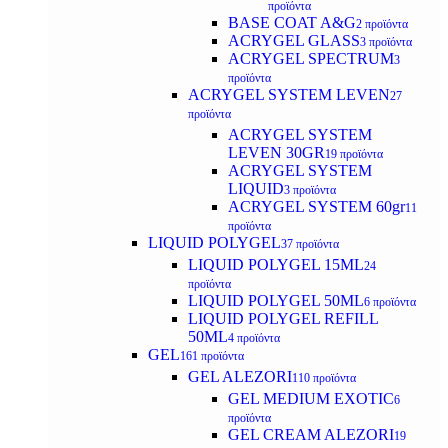
προϊόντα
BASE COAT A&G
2 προϊόντα
ACRYGEL GLASS
3 προϊόντα
ACRYGEL SPECTRUM
3
προϊόντα
ACRYGEL SYSTEM LEVEN
27
προϊόντα
ACRYGEL SYSTEM
LEVEN 30GR
19 προϊόντα
ACRYGEL SYSTEM
LIQUID
3 προϊόντα
ACRYGEL SYSTEM 60gr
11
προϊόντα
LIQUID POLYGEL
37 προϊόντα
LIQUID POLYGEL 15ML
24
προϊόντα
LIQUID POLYGEL 50ML
6 προϊόντα
LIQUID POLYGEL REFILL
50ML
4 προϊόντα
GEL
161 προϊόντα
GEL ALEZORI
110 προϊόντα
GEL MEDIUM EXOTIC
6
προϊόντα
GEL CREAM ALEZORI
19