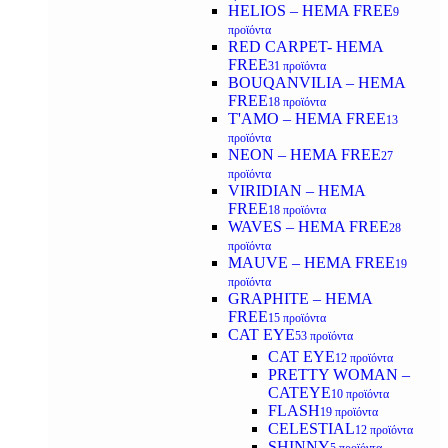
HELIOS – HEMA FREE
9
προϊόντα
RED CARPET- HEMA
FREE
31 προϊόντα
BOUQANVILIA – HEMA
FREE
18 προϊόντα
T'AMO – HEMA FREE
13
προϊόντα
NEON – HEMA FREE
27
προϊόντα
VIRIDIAN – HEMA
FREE
18 προϊόντα
WAVES – HEMA FREE
28
προϊόντα
MAUVE – HEMA FREE
19
προϊόντα
GRAPHITE – HEMA
FREE
15 προϊόντα
CAT EYE
53 προϊόντα
CAT EYE
12 προϊόντα
PRETTY WOMAN –
CATEYE
10 προϊόντα
FLASH
19 προϊόντα
CELESTIAL
12 προϊόντα
SHINNY