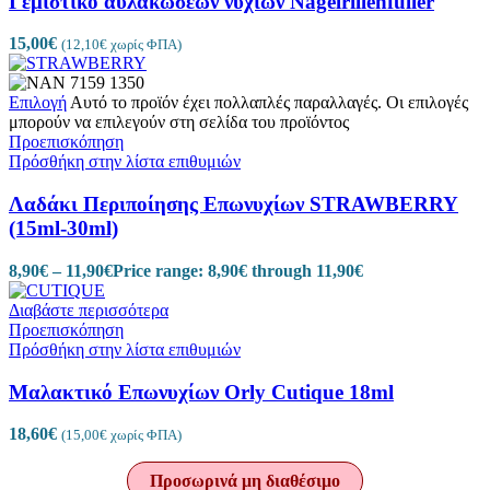
Γεμιστικό αυλακώσεων νυχιών Nagelrillenfüller
15,00
€
(
12,10
€
χωρίς ΦΠΑ)
Επιλογή
Αυτό το προϊόν έχει πολλαπλές παραλλαγές. Οι επιλογές
μπορούν να επιλεγούν στη σελίδα του προϊόντος
Προεπισκόπηση
Πρόσθήκη στην λίστα επιθυμιών
Λαδάκι Περιποίησης Επωνυχίων STRAWBERRY
(15ml-30ml)
8,90
€
–
11,90
€
Price range: 8,90€ through 11,90€
Διαβάστε περισσότερα
Προεπισκόπηση
Πρόσθήκη στην λίστα επιθυμιών
Μαλακτικό Επωνυχίων Orly Cutique 18ml
18,60
€
(
15,00
€
χωρίς ΦΠΑ)
Προσωρινά μη διαθέσιμο