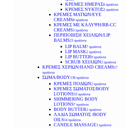
ΚΡΕΜΕΣ ΗΜΕΡΑΣ
8 προϊόντα
ΚΡΕΜΕΣ ΝΥΚΤΟΣ
5 προϊόντα
ΚΡΕΜΕΣ ΜΑΤΙΩΝ/EYE
CREAMS
8 προϊόντα
ΚΡΕΜΕΣ ΜΕ ΚΑΛΥΨΗ/BB-CC
CREAMS
3 προϊόντα
ΠΕΡΙΠΟΙΗΣΗ ΧΕΙΛΙΩΝ/LIP
BALMS
23 προϊόντα
LIP BALM
7 προϊόντα
LIP MASK
2 προϊόντα
LIP BUTTER
9 προϊόντα
SCRUB ΧΕΙΛΙΩΝ
2 προϊόντα
ΚΡΕΜΕΣ ΧΕΡΙΩΝ/HAND CREAMS
17
προϊόντα
ΣΩΜΑ/BODY
130 προϊόντα
ΚΡΕΜΕΣ ΠΟΔΙΩΝ
2 προϊόντα
ΚΡΕΜΕΣ ΣΩΜΑΤΟΣ/BODY
LOTIONS
33 προϊόντα
SHIMMERING BODY
LOTIONS
7 προϊόντα
BODY BUTTER
2 προϊόντα
ΛΑΔΙΑ ΣΩΜΑΤΟΣ /BODY
OILS
14 προϊόντα
CANDLE MASSAGE
3 προϊόντα