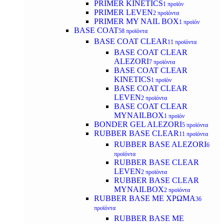
PRIMER KINETICS
1 προϊόν
PRIMER LEVEN
2 προϊόντα
PRIMER MY NAIL BOX
1 προϊόν
BASE COAT
58 προϊόντα
BASE COAT CLEAR
11 προϊόντα
BASE COAT CLEAR
ALEZORI
7 προϊόντα
BASE COAT CLEAR
KINETICS
1 προϊόν
BASE COAT CLEAR
LEVEN
2 προϊόντα
BASE COAT CLEAR
MYNAILBOX
1 προϊόν
BONDER GEL ALEZORI
5 προϊόντα
RUBBER BASE CLEAR
11 προϊόντα
RUBBER BASE ALEZORI
6
προϊόντα
RUBBER BASE CLEAR
LEVEN
2 προϊόντα
RUBBER BASE CLEAR
MYNAILBOX
2 προϊόντα
RUBBER BASE ΜΕ ΧΡΩΜΑ
36
προϊόντα
RUBBER BASE ΜΕ