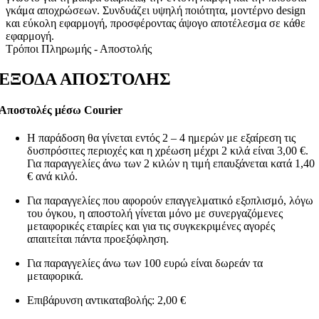
γκάμα αποχρώσεων. Συνδυάζει υψηλή ποιότητα, μοντέρνο design
και εύκολη εφαρμογή, προσφέροντας άψογο αποτέλεσμα σε κάθε
εφαρμογή.
Τρόποι Πληρωμής - Αποστολής
ΕΞΟΔΑ ΑΠΟΣΤΟΛΗΣ
Αποστολές μέσω Courier
Η παράδοση θα γίνεται εντός 2 – 4 ημερών με εξαίρεση τις
δυσπρόσιτες περιοχές και η χρέωση μέχρι 2 κιλά είναι 3,00 €.
Για παραγγελίες άνω των 2 κιλών η τιμή επαυξάνεται κατά 1,40
€ ανά κιλό.
Για παραγγελίες που αφορούν επαγγελματικό εξοπλισμό, λόγω
του όγκου, η αποστολή γίνεται μόνο με συνεργαζόμενες
μεταφορικές εταιρίες και για τις συγκεκριμένες αγορές
απαιτείται πάντα προεξόφληση.
Για παραγγελίες άνω των 100 ευρώ είναι δωρεάν τα
μεταφορικά.
Επιβάρυνση αντικαταβολής: 2,00 €