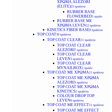
ΧΡΩΜΑ ALEZORI
(ELITE)
23 προϊόντα
RUBBER BASE
FLOWERBED
1 προϊόν
RUBBER BASE ΜΕ
ΧΡΩΜΑ LEVEN
12 προϊόντα
KINETICS FIBER BASE
8 προϊόντα
TOP COAT
39 προϊόντα
TOP COAT CLEAR
11 προϊόντα
TOP COAT CLEAR
ALEZORI
7 προϊόντα
TOP COAT CLEAR
LEVEN
3 προϊόντα
TOP COAT CLEAR
MYNAILBOX
1 προϊόν
TOP COAT ΜΕ ΧΡΩΜΑ
11 προϊόντα
TOP COAT ΜΕ ΧΡΩΜΑ
ALEZORI
3 προϊόντα
TOP COAT ΜΕ ΧΡΩΜΑ
KINETICS
2 προϊόντα
COLOUR DROP TOP
LEVEN
6 προϊόντα
TOP COAT ΜΕ EFFECT
11 προϊόντα
TOP COAT ME EFFECT