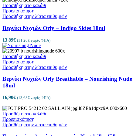
Προσθήκη στο καλάθι
Προεπισκόπηση
Πρόσθήκη στην λίστα επιθυμιών
Βερνίκι Νυχιών Orly – Indigo Skies 18ml
13,89
€
(
11,20
€
χωρίς ΦΠΑ)
Προσθήκη στο καλάθι
Προεπισκόπηση
Πρόσθήκη στην λίστα επιθυμιών
Βερνίκι Νυχιών Orly Breathable – Nourishing Nude
18ml
16,90
€
(
13,63
€
χωρίς ΦΠΑ)
Προσθήκη στο καλάθι
Προεπισκόπηση
Πρόσθήκη στην λίστα επιθυμιών