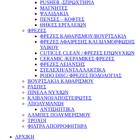
PUSHER -ΣΠΡΩΧΤΗΡΙΑ
ΜΑΓΝΗΤΕΣ
ΨΑΛΙΔΑΚΙΑ
ΠΕΝΣΕΣ – ΚΟΦΤΕΣ
ΘΗΚΕΣ ΕΡΓΑΛΕΙΩΝ
ΦΡΕΖΕΣ
ΦΡΕΖΕΣ ΚΑΘΑΡΙΣΜΟΥ/ΒΟΥΡΤΣΑΚΙΑ
ΦΡΕΖΕΣ ΑΦΑΙΡΕΣΗΣ ΚΑΙ ΔΙΑΜΟΡΦΩΣΗΣ
ΥΛΙΚΟΥ
CUTICLE CLEAN / ΦΡΕΖΕΣ ΕΠΩΝΥΧΙΩΝ
CERAMIC /ΚΕΡΑΜΙΚΕΣ ΦΡΕΖΕΣ
ΦΡΕΖΕΣ ΛΕΙΑΝΣΗΣ
ΣΤΕΛΕΧΗ/ΑΝΤΑΛΛΑΚΤΙΚΑ
PODO DISC/ ΦΡΕΖΕΣ ΠΟΔΟΛΟΓΙΑΣ
ΒΟΥΡΤΣΑΚΙΑ ΚΑΘΑΡΙΣΜΟΥ
ΡΑΣΠΕΣ
ΠΙΝΕΛΑ ΝΥΧΙΩΝ
ΚΛΙΒΑΝΟΙ/ΑΠΟΣΤΕΙΡΩΤΕΣ
ΑΠΟΛΥΜΑΝΣΗ
ΑΝΤΙΣΗΠΤΙΚΑ
ΛΑΜΠΕΣ ΠΟΛΥΜΕΡΙΣΜΟΥ
ΤΡΟΧΟΙ
ΦΙΛΤΡΑ ΑΠΟΡΡΟΦΗΤΗΡΑ
ΑΡΧΙΚΗ