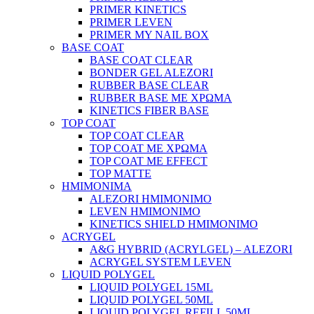
PRIMER KINETICS
PRIMER LEVEN
PRIMER MY NAIL BOX
BASE COAT
BASE COAT CLEAR
BONDER GEL ALEZORI
RUBBER BASE CLEAR
RUBBER BASE ΜΕ ΧΡΩΜΑ
KINETICS FIBER BASE
TOP COAT
TOP COAT CLEAR
TOP COAT ΜΕ ΧΡΩΜΑ
TOP COAT ΜΕ EFFECT
TOP MATTE
ΗΜΙΜΟΝΙΜΑ
ALEZORI ΗΜΙΜΟΝΙΜΟ
LEVEN ΗΜΙΜΟΝΙΜΟ
KINETICS SHIELD ΗΜΙΜΟΝΙΜΟ
ACRYGEL
A&G HYBRID (ACRYLGEL) – ALEZORI
ACRYGEL SYSTEM LEVEN
LIQUID POLYGEL
LIQUID POLYGEL 15ML
LIQUID POLYGEL 50ML
LIQUID POLYGEL REFILL 50ML