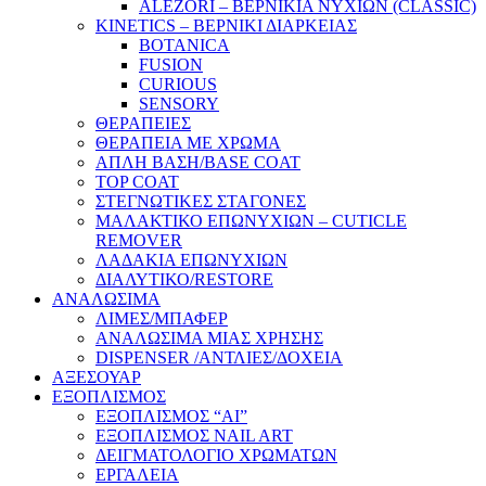
ALEZORI – ΒΕΡΝΙΚΙΑ ΝΥΧΙΩΝ (CLASSIC)
KINETICS – ΒΕΡΝΙΚΙ ΔΙΑΡΚΕΙΑΣ
BOTANICA
FUSION
CURIOUS
SENSORY
ΘΕΡΑΠΕΙΕΣ
ΘΕΡΑΠΕΙΑ ΜΕ ΧΡΩΜΑ
ΑΠΛΗ ΒΑΣΗ/BASE COAT
TOP COAT
ΣΤΕΓΝΩΤΙΚΕΣ ΣΤΑΓΟΝΕΣ
ΜΑΛΑΚΤΙΚΟ ΕΠΩΝΥΧΙΩΝ – CUTICLE
REMOVER
ΛΑΔΑΚΙΑ ΕΠΩΝΥΧΙΩΝ
ΔΙΑΛΥΤΙΚΟ/RESTORE
ΑΝΑΛΩΣΙΜΑ
ΛΙΜΕΣ/ΜΠΑΦΕΡ
ΑΝΑΛΩΣΙΜΑ ΜΙΑΣ ΧΡΗΣΗΣ
DISPENSER /ΑΝΤΛΙΕΣ/ΔΟΧΕΙΑ
ΑΞΕΣΟΥΑΡ
ΕΞΟΠΛΙΣΜΟΣ
ΕΞΟΠΛΙΣΜΟΣ “AI”
ΕΞΟΠΛΙΣΜΟΣ NAIL ART
ΔΕΙΓΜΑΤΟΛΟΓΙΟ ΧΡΩΜΑΤΩΝ
ΕΡΓΑΛΕΙΑ