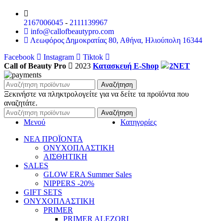
2167006045
-
2111139967
info@callofbeautypro.com
Λεωφόρος Δημοκρατίας 80, Αθήνα, Ηλιούπολη 16344
Facebook
Instagram
Tiktok
Call of Beauty Pro
2023
Κατασκευή E-Shop
2NET
Αναζήτηση
Ξεκινήστε να πληκτρολογείτε για να δείτε τα προϊόντα που
αναζητάτε.
Αναζήτηση
Μενού
Κατηγορίες
ΝΕΑ ΠΡΟΪΟΝΤΑ
ΟΝΥΧΟΠΛΑΣΤΙΚΗ
ΑΙΣΘΗΤΙΚΗ
SALES
GLOW ERA Summer Sales
NIPPERS -20%
GIFT SETS
ΟΝΥΧΟΠΛΑΣΤΙΚΗ
PRIMER
PRIMER ALEZORI