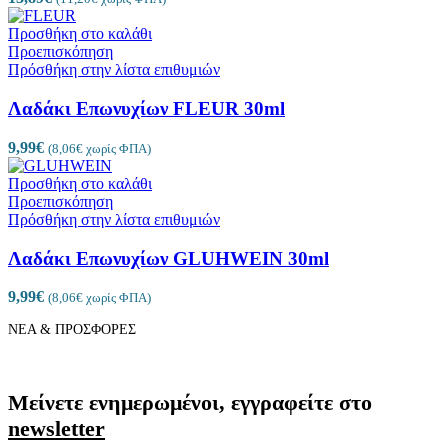
Προσθήκη στο καλάθι
Προεπισκόπηση
Πρόσθήκη στην λίστα επιθυμιών
Λαδάκι Επωνυχίων FLEUR 30ml
9,99
€
(
8,06
€
χωρίς ΦΠΑ)
Προσθήκη στο καλάθι
Προεπισκόπηση
Πρόσθήκη στην λίστα επιθυμιών
Λαδάκι Επωνυχίων GLUHWEIN 30ml
9,99
€
(
8,06
€
χωρίς ΦΠΑ)
ΝΕΑ & ΠΡΟΣΦΟΡΕΣ
Μείνετε ενημερωμένοι, εγγραφείτε στο
newsletter