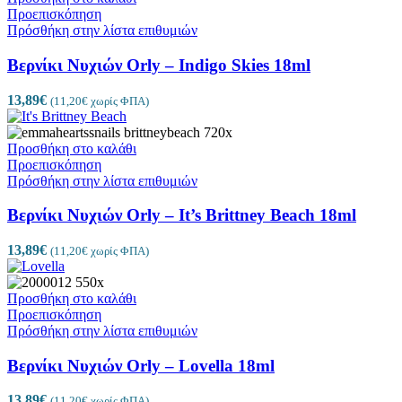
Προεπισκόπηση
Πρόσθήκη στην λίστα επιθυμιών
Βερνίκι Νυχιών Orly – Indigo Skies 18ml
13,89
€
(
11,20
€
χωρίς ΦΠΑ)
Προσθήκη στο καλάθι
Προεπισκόπηση
Πρόσθήκη στην λίστα επιθυμιών
Βερνίκι Νυχιών Orly – It’s Brittney Beach 18ml
13,89
€
(
11,20
€
χωρίς ΦΠΑ)
Προσθήκη στο καλάθι
Προεπισκόπηση
Πρόσθήκη στην λίστα επιθυμιών
Βερνίκι Νυχιών Orly – Lovella 18ml
13,89
€
(
11,20
€
χωρίς ΦΠΑ)