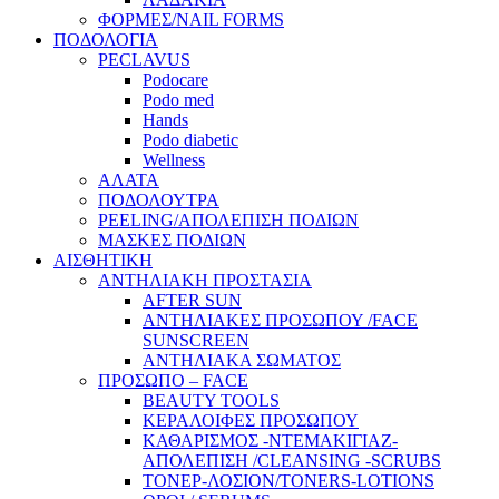
ΦΟΡΜΕΣ/NAIL FORMS
ΠΟΔΟΛΟΓΙΑ
PECLAVUS
Podocare
Podo med
Hands
Podo diabetic
Wellness
ΑΛΑΤΑ
ΠΟΔΟΛΟΥΤΡΑ
PEELING/ΑΠΟΛΕΠΙΣΗ ΠΟΔΙΩΝ
ΜΑΣΚΕΣ ΠΟΔΙΩΝ
ΑΙΣΘΗΤΙΚΗ
ΑΝΤΗΛΙΑΚΗ ΠΡΟΣΤΑΣΙΑ
AFTER SUN
ΑΝΤΗΛΙΑΚΕΣ ΠΡΟΣΩΠΟΥ /FACE
SUNSCREEN
ΑΝΤΗΛΙΑΚΑ ΣΩΜΑΤΟΣ
ΠΡΟΣΩΠΟ – FACE
BEAUTY TOOLS
ΚΕΡΑΛΟΙΦΕΣ ΠΡΟΣΩΠΟΥ
ΚΑΘΑΡΙΣΜΟΣ -ΝΤΕΜΑΚΙΓΙΑΖ-
ΑΠΟΛΕΠΙΣΗ /CLEANSING -SCRUBS
ΤΟΝΕΡ-ΛΟΣΙΟΝ/TONERS-LOTIONS