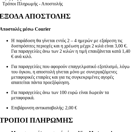
Τρόποι Πληρωμής - Αποστολής
ΕΞΟΔΑ ΑΠΟΣΤΟΛΗΣ
Αποστολές μέσω Courier
Η παράδοση θα γίνεται εντός 2 – 4 ημερών με εξαίρεση τις
δυσπρόσιτες περιοχές και η χρέωση μέχρι 2 κιλά είναι 3,00 €.
Για παραγγελίες άνω των 2 κιλών η τιμή επαυξάνεται κατά 1,40
€ ανά κιλό.
Για παραγγελίες που αφορούν επαγγελματικό εξοπλισμό, λόγω
του όγκου, η αποστολή γίνεται μόνο με συνεργαζόμενες
μεταφορικές εταιρίες και για τις συγκεκριμένες αγορές
απαιτείται πάντα προεξόφληση.
Για παραγγελίες άνω των 100 ευρώ είναι δωρεάν τα
μεταφορικά.
Επιβάρυνση αντικαταβολής: 2,00 €
ΤΡΟΠΟΙ ΠΛΗΡΩΜΗΣ