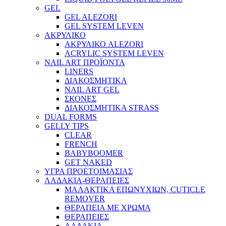
GEL
GEL ALEZORI
GEL SYSTEM LEVEN
ΑΚΡΥΛΙΚΟ
ΑΚΡΥΛΙΚΟ ALEZORI
ACRYLIC SYSTEM LEVEN
NAIL ART ΠΡΟΪΟΝΤΑ
LINERS
ΔΙΑΚΟΣΜΗΤΙΚΑ
NAIL ART GEL
ΣΚΟΝΕΣ
ΔΙΑΚΟΣΜΗΤΙΚΑ STRASS
DUAL FORMS
GELLY TIPS
CLEAR
FRENCH
BABYBOOMER
GET NAKED
ΥΓΡΑ ΠΡΟΕΤΟΙΜΑΣΙΑΣ
ΛΑΔΑΚΙΑ-ΘΕΡΑΠΕΙΕΣ
ΜΑΛΑΚΤΙΚΑ ΕΠΩΝΥΧΙΩΝ, CUTICLE
REMOVER
ΘΕΡΑΠΕΙΑ ΜΕ ΧΡΩΜΑ
ΘΕΡΑΠΕΙΕΣ
ΛΑΔΑΚΙΑ