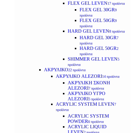
FLEX GEL LEVEN
17 προϊόντα
FLEX GEL 30GR
9
προϊόντα
FLEX GEL 50GR
9
προϊόντα
HARD GEL LEVEN
8 προϊόντα
HARD GEL 30GR
7
προϊόντα
HARD GEL 50GR
2
προϊόντα
SHIMMER GEL LEVEN
5
προϊόντα
ΑΚΡΥΛΙΚΟ
22 προϊόντα
ΑΚΡΥΛΙΚΟ ALEZORI
14 προϊόντα
ΑΚΡΥΛΙΚΗ ΣΚΟΝΗ
ALEZORI
7 προϊόντα
ΑΚΡΥΛΙΚΟ ΥΓΡΟ
ALEZORI
5 προϊόντα
ACRYLIC SYSTEM LEVEN
7
προϊόντα
ACRYLIC SYSTEM
POWDER
6 προϊόντα
ACRYLIC LIQUID
LEVEN
2 προϊόντα