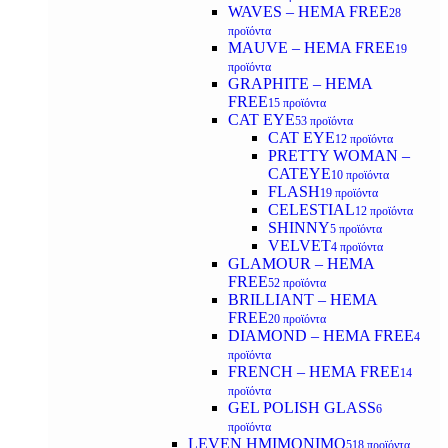
WAVES – HEMA FREE
28
προϊόντα
MAUVE – HEMA FREE
19
προϊόντα
GRAPHITE – HEMA
FREE
15 προϊόντα
CAT EYE
53 προϊόντα
CAT EYE
12 προϊόντα
PRETTY WOMAN –
CATEYE
10 προϊόντα
FLASH
19 προϊόντα
CELESTIAL
12 προϊόντα
SHINNY
5 προϊόντα
VELVET
4 προϊόντα
GLAMOUR – HEMA
FREE
52 προϊόντα
BRILLIANT – HEMA
FREE
20 προϊόντα
DIAMOND – HEMA FREE
4
προϊόντα
FRENCH – HEMA FREE
14
προϊόντα
GEL POLISH GLASS
6
προϊόντα
LEVEN ΗΜΙΜΟΝΙΜΟ
518 προϊόντα