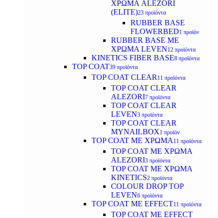
ΧΡΩΜΑ ALEZORI
(ELITE)
23 προϊόντα
RUBBER BASE
FLOWERBED
1 προϊόν
RUBBER BASE ΜΕ
ΧΡΩΜΑ LEVEN
12 προϊόντα
KINETICS FIBER BASE
8 προϊόντα
TOP COAT
39 προϊόντα
TOP COAT CLEAR
11 προϊόντα
TOP COAT CLEAR
ALEZORI
7 προϊόντα
TOP COAT CLEAR
LEVEN
3 προϊόντα
TOP COAT CLEAR
MYNAILBOX
1 προϊόν
TOP COAT ΜΕ ΧΡΩΜΑ
11 προϊόντα
TOP COAT ΜΕ ΧΡΩΜΑ
ALEZORI
3 προϊόντα
TOP COAT ΜΕ ΧΡΩΜΑ
KINETICS
2 προϊόντα
COLOUR DROP TOP
LEVEN
6 προϊόντα
TOP COAT ΜΕ EFFECT
11 προϊόντα
TOP COAT ME EFFECT