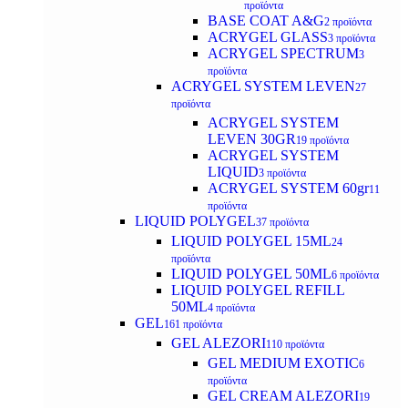
προϊόντα
BASE COAT A&G
2 προϊόντα
ACRYGEL GLASS
3 προϊόντα
ACRYGEL SPECTRUM
3
προϊόντα
ACRYGEL SYSTEM LEVEN
27
προϊόντα
ACRYGEL SYSTEM
LEVEN 30GR
19 προϊόντα
ACRYGEL SYSTEM
LIQUID
3 προϊόντα
ACRYGEL SYSTEM 60gr
11
προϊόντα
LIQUID POLYGEL
37 προϊόντα
LIQUID POLYGEL 15ML
24
προϊόντα
LIQUID POLYGEL 50ML
6 προϊόντα
LIQUID POLYGEL REFILL
50ML
4 προϊόντα
GEL
161 προϊόντα
GEL ALEZORI
110 προϊόντα
GEL MEDIUM EXOTIC
6
προϊόντα
GEL CREAM ALEZORI
19