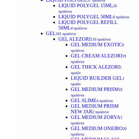
37 προϊόντα
LIQUID POLYGEL 15ML
24
προϊόντα
LIQUID POLYGEL 50ML
6 προϊόντα
LIQUID POLYGEL REFILL
50ML
4 προϊόντα
GEL
161 προϊόντα
GEL ALEZORI
110 προϊόντα
GEL MEDIUM EXOTIC
6
προϊόντα
GEL CREAM ALEZORI
19
προϊόντα
GEL THICK ALEZORI
1
προϊόν
LIQUID BUILDER GEL
1
προϊόν
GEL MEDIUM PRISM
18
προϊόντα
GEL SLIME
4 προϊόντα
GEL MEDIUM PRISM
NEW JAR
2 προϊόντα
GEL MEDIUM ZORYA
5
προϊόντα
GEL MEDIUM ONEIRO
20
προϊόντα