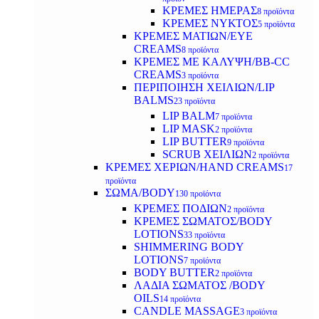
ΚΡΕΜΕΣ ΗΜΕΡΑΣ
8 προϊόντα
ΚΡΕΜΕΣ ΝΥΚΤΟΣ
5 προϊόντα
ΚΡΕΜΕΣ ΜΑΤΙΩΝ/EYE
CREAMS
8 προϊόντα
ΚΡΕΜΕΣ ΜΕ ΚΑΛΥΨΗ/BB-CC
CREAMS
3 προϊόντα
ΠΕΡΙΠΟΙΗΣΗ ΧΕΙΛΙΩΝ/LIP
BALMS
23 προϊόντα
LIP BALM
7 προϊόντα
LIP MASK
2 προϊόντα
LIP BUTTER
9 προϊόντα
SCRUB ΧΕΙΛΙΩΝ
2 προϊόντα
ΚΡΕΜΕΣ ΧΕΡΙΩΝ/HAND CREAMS
17
προϊόντα
ΣΩΜΑ/BODY
130 προϊόντα
ΚΡΕΜΕΣ ΠΟΔΙΩΝ
2 προϊόντα
ΚΡΕΜΕΣ ΣΩΜΑΤΟΣ/BODY
LOTIONS
33 προϊόντα
SHIMMERING BODY
LOTIONS
7 προϊόντα
BODY BUTTER
2 προϊόντα
ΛΑΔΙΑ ΣΩΜΑΤΟΣ /BODY
OILS
14 προϊόντα
CANDLE MASSAGE
3 προϊόντα