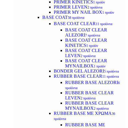
PRIMER KINETICS
1 προϊόν
PRIMER LEVEN
2 προϊόντα
PRIMER MY NAIL BOX
1 προϊόν
BASE COAT
58 προϊόντα
BASE COAT CLEAR
11 προϊόντα
BASE COAT CLEAR
ALEZORI
7 προϊόντα
BASE COAT CLEAR
KINETICS
1 προϊόν
BASE COAT CLEAR
LEVEN
2 προϊόντα
BASE COAT CLEAR
MYNAILBOX
1 προϊόν
BONDER GEL ALEZORI
5 προϊόντα
RUBBER BASE CLEAR
11 προϊόντα
RUBBER BASE ALEZORI
6
προϊόντα
RUBBER BASE CLEAR
LEVEN
2 προϊόντα
RUBBER BASE CLEAR
MYNAILBOX
2 προϊόντα
RUBBER BASE ΜΕ ΧΡΩΜΑ
36
προϊόντα
RUBBER BASE ΜΕ