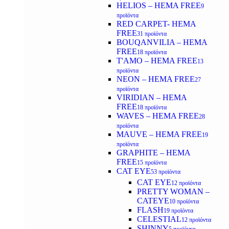
HELIOS – HEMA FREE
9
προϊόντα
RED CARPET- HEMA
FREE
31 προϊόντα
BOUQANVILIA – HEMA
FREE
18 προϊόντα
T'AMO – HEMA FREE
13
προϊόντα
NEON – HEMA FREE
27
προϊόντα
VIRIDIAN – HEMA
FREE
18 προϊόντα
WAVES – HEMA FREE
28
προϊόντα
MAUVE – HEMA FREE
19
προϊόντα
GRAPHITE – HEMA
FREE
15 προϊόντα
CAT EYE
53 προϊόντα
CAT EYE
12 προϊόντα
PRETTY WOMAN –
CATEYE
10 προϊόντα
FLASH
19 προϊόντα
CELESTIAL
12 προϊόντα
SHINNY