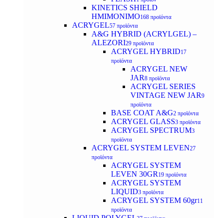
KINETICS SHIELD
ΗΜΙΜΟΝΙΜΟ
168 προϊόντα
ACRYGEL
57 προϊόντα
A&G HYBRID (ACRYLGEL) –
ALEZORI
29 προϊόντα
ACRYGEL HYBRID
17
προϊόντα
ACRYGEL NEW
JAR
8 προϊόντα
ACRYGEL SERIES
VINTAGE NEW JAR
9
προϊόντα
BASE COAT A&G
2 προϊόντα
ACRYGEL GLASS
3 προϊόντα
ACRYGEL SPECTRUM
3
προϊόντα
ACRYGEL SYSTEM LEVEN
27
προϊόντα
ACRYGEL SYSTEM
LEVEN 30GR
19 προϊόντα
ACRYGEL SYSTEM
LIQUID
3 προϊόντα
ACRYGEL SYSTEM 60gr
11
προϊόντα
LIQUID POLYGEL