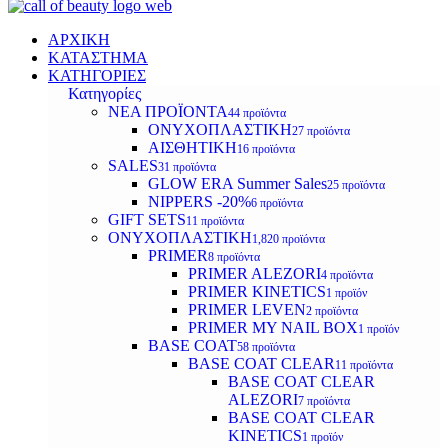
ΑΡΧΙΚΗ
ΚΑΤΑΣΤΗΜΑ
ΚΑΤΗΓΟΡΙΕΣ
Κατηγορίες
ΝΕΑ ΠΡΟΪΟΝΤΑ
44 προϊόντα
ΟΝΥΧΟΠΛΑΣΤΙΚΗ
27 προϊόντα
ΑΙΣΘΗΤΙΚΗ
16 προϊόντα
SALES
31 προϊόντα
GLOW ERA Summer Sales
25 προϊόντα
NIPPERS -20%
6 προϊόντα
GIFT SETS
11 προϊόντα
ΟΝΥΧΟΠΛΑΣΤΙΚΗ
1,820 προϊόντα
PRIMER
8 προϊόντα
PRIMER ALEZORI
4 προϊόντα
PRIMER KINETICS
1 προϊόν
PRIMER LEVEN
2 προϊόντα
PRIMER MY NAIL BOX
1 προϊόν
BASE COAT
58 προϊόντα
BASE COAT CLEAR
11 προϊόντα
BASE COAT CLEAR
ALEZORI
7 προϊόντα
BASE COAT CLEAR
KINETICS
1 προϊόν