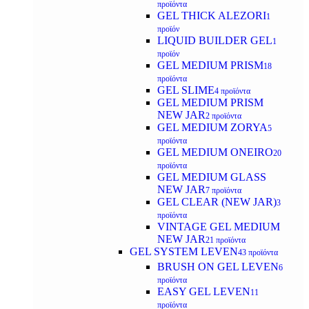
προϊόντα
GEL THICK ALEZORI
1
προϊόν
LIQUID BUILDER GEL
1
προϊόν
GEL MEDIUM PRISM
18
προϊόντα
GEL SLIME
4 προϊόντα
GEL MEDIUM PRISM
NEW JAR
2 προϊόντα
GEL MEDIUM ZORYA
5
προϊόντα
GEL MEDIUM ONEIRO
20
προϊόντα
GEL MEDIUM GLASS
NEW JAR
7 προϊόντα
GEL CLEAR (NEW JAR)
3
προϊόντα
VINTAGE GEL MEDIUM
NEW JAR
21 προϊόντα
GEL SYSTEM LEVEN
43 προϊόντα
BRUSH ON GEL LEVEN
6
προϊόντα
EASY GEL LEVEN
11
προϊόντα