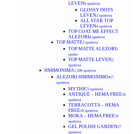
LEVEN
6 προϊόντα
GLOSSY DOTS
LEVEN
2 προϊόντα
ALL STAR TOP
LEVEN
4 προϊόντα
TOP COAT ME EFFECT
ALEZORI
4 προϊόντα
TOP MATTE
3 προϊόντα
TOP MATTE ALEZORI
1
προϊόν
TOP MATTE LEVEN
2
προϊόντα
ΗΜΙΜΟΝΙΜΑ
1,109 προϊόντα
ALEZORI ΗΜΙΜΟΝΙΜΟ
417
προϊόντα
MYTHIC
5 προϊόντα
ANTIQUE – HEMA FREE
16
προϊόντα
TERRACOTTA – HEMA
FREE
18 προϊόντα
MOKA – HEMA FREE
16
προϊόντα
GEL POLISH GARDEN
27
προϊόντα