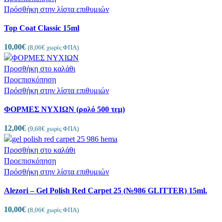
Πρόσθήκη στην λίστα επιθυμιών
Top Coat Classic 15ml
10,00
€
(
8,06
€
χωρίς ΦΠΑ)
Προσθήκη στο καλάθι
Προεπισκόπηση
Πρόσθήκη στην λίστα επιθυμιών
ΦΟΡΜΕΣ ΝΥΧΙΩΝ (ρολό 500 τεμ)
12,00
€
(
9,68
€
χωρίς ΦΠΑ)
Προσθήκη στο καλάθι
Προεπισκόπηση
Πρόσθήκη στην λίστα επιθυμιών
Alezori – Gel Polish Red Carpet 25 (№986 GLITTER) 15ml.
10,00
€
(
8,06
€
χωρίς ΦΠΑ)