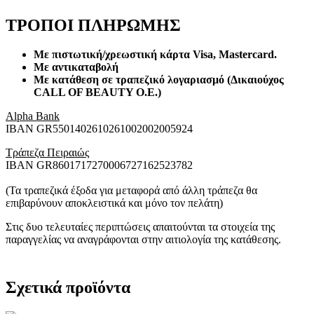
ΤΡΟΠΟΙ ΠΛΗΡΩΜΗΣ
Με πιστωτική/χρεωστική κάρτα Visa
, Mastercard.
Με αντικαταβολή
Με κατάθεση σε τραπεζικό λογαριασμό (Δικαιούχος
CALL OF BEAUTY O.E.)
Alpha Bank
ΙΒΑΝ GR5501402610261002002005924
Τράπεζα Πειραιώς
ΙΒΑΝ GR8601717270006727162523782
(Τα τραπεζικά έξοδα για μεταφορά από άλλη τράπεζα θα
επιβαρύνουν αποκλειστικά και μόνο τον πελάτη)
Στις δυο τελευταίες περιπτώσεις απαιτούνται τα στοιχεία της
παραγγελίας να αναγράφονται στην αιτιολογία της κατάθεσης.
Σχετικά προϊόντα