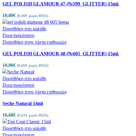
GEL POLISH GLAMOUR 47 (№599_GLITTER) 15ml.
10,00
€
(
8,06
€
χωρίς ΦΠΑ)
Προσθήκη στο καλάθι
Προεπισκόπηση
Πρόσθήκη στην λίστα επιθυμιών
GEL POLISH GLAMOUR 48 (№605_GLITTER) 15ml.
10,00
€
(
8,06
€
χωρίς ΦΠΑ)
Προσθήκη στο καλάθι
Προεπισκόπηση
Πρόσθήκη στην λίστα επιθυμιών
Seche Natural 14ml
10,68
€
(
8,61
€
χωρίς ΦΠΑ)
Προσθήκη στο καλάθι
Προεπισκόπηση