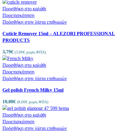
Προσθήκη στο καλάθι
Προεπισκόπηση
Πρόσθήκη στην λίστα επιθυμιών
Cuticle Remover 15ml – ALEZORI PROFESSIONAL
PRODUCTS
3,79
€
(
3,06
€
χωρίς ΦΠΑ)
Προσθήκη στο καλάθι
Προεπισκόπηση
Πρόσθήκη στην λίστα επιθυμιών
Gel polish French Milky 15ml
10,00
€
(
8,06
€
χωρίς ΦΠΑ)
Προσθήκη στο καλάθι
Προεπισκόπηση
Πρόσθήκη στην λίστα επιθυμιών