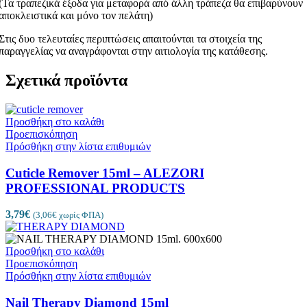
(Τα τραπεζικά έξοδα για μεταφορά από άλλη τράπεζα θα επιβαρύνουν
αποκλειστικά και μόνο τον πελάτη)
Στις δυο τελευταίες περιπτώσεις απαιτούνται τα στοιχεία της
παραγγελίας να αναγράφονται στην αιτιολογία της κατάθεσης.
Σχετικά προϊόντα
Προσθήκη στο καλάθι
Προεπισκόπηση
Πρόσθήκη στην λίστα επιθυμιών
Cuticle Remover 15ml – ALEZORI
PROFESSIONAL PRODUCTS
3,79
€
(
3,06
€
χωρίς ΦΠΑ)
Προσθήκη στο καλάθι
Προεπισκόπηση
Πρόσθήκη στην λίστα επιθυμιών
Nail Therapy Diamond 15ml