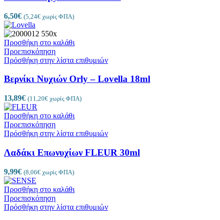
6,50
€
(
5,24
€
χωρίς ΦΠΑ)
Προσθήκη στο καλάθι
Προεπισκόπηση
Πρόσθήκη στην λίστα επιθυμιών
Βερνίκι Νυχιών Orly – Lovella 18ml
13,89
€
(
11,20
€
χωρίς ΦΠΑ)
Προσθήκη στο καλάθι
Προεπισκόπηση
Πρόσθήκη στην λίστα επιθυμιών
Λαδάκι Επωνυχίων FLEUR 30ml
9,99
€
(
8,06
€
χωρίς ΦΠΑ)
Προσθήκη στο καλάθι
Προεπισκόπηση
Πρόσθήκη στην λίστα επιθυμιών