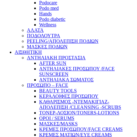
Podocare
Podo med
Hands
Podo diabetic
Wellness
ΑΛΑΤΑ
ΠΟΔΟΛΟΥΤΡΑ
PEELING/ΑΠΟΛΕΠΙΣΗ ΠΟΔΙΩΝ
ΜΑΣΚΕΣ ΠΟΔΙΩΝ
ΑΙΣΘΗΤΙΚΗ
ΑΝΤΗΛΙΑΚΗ ΠΡΟΣΤΑΣΙΑ
AFTER SUN
ΑΝΤΗΛΙΑΚΕΣ ΠΡΟΣΩΠΟΥ /FACE
SUNSCREEN
ΑΝΤΗΛΙΑΚΑ ΣΩΜΑΤΟΣ
ΠΡΟΣΩΠΟ – FACE
BEAUTY TOOLS
ΚΕΡΑΛΟΙΦΕΣ ΠΡΟΣΩΠΟΥ
ΚΑΘΑΡΙΣΜΟΣ -ΝΤΕΜΑΚΙΓΙΑΖ-
ΑΠΟΛΕΠΙΣΗ /CLEANSING -SCRUBS
ΤΟΝΕΡ-ΛΟΣΙΟΝ/TONERS-LOTIONS
ΟΡΟΙ / SERUMS
ΜΑΣΚΕΣ/MASKS
ΚΡΕΜΕΣ ΠΡΟΣΩΠΟΥ/FACE CREAMS
ΚΡΕΜΕΣ ΜΑΤΙΩΝ/EYE CREAMS