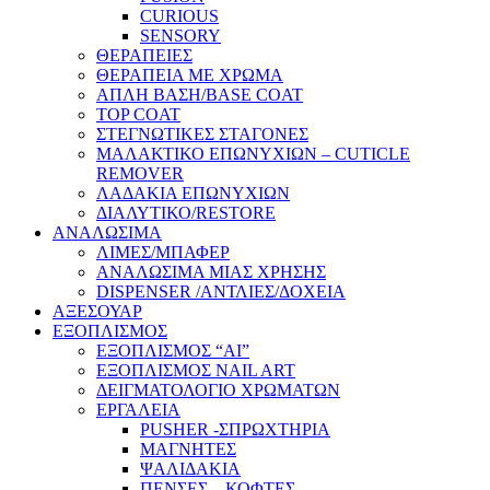
CURIOUS
SENSORY
ΘΕΡΑΠΕΙΕΣ
ΘΕΡΑΠΕΙΑ ΜΕ ΧΡΩΜΑ
ΑΠΛΗ ΒΑΣΗ/BASE COAT
TOP COAT
ΣΤΕΓΝΩΤΙΚΕΣ ΣΤΑΓΟΝΕΣ
ΜΑΛΑΚΤΙΚΟ ΕΠΩΝΥΧΙΩΝ – CUTICLE
REMOVER
ΛΑΔΑΚΙΑ ΕΠΩΝΥΧΙΩΝ
ΔΙΑΛΥΤΙΚΟ/RESTORE
ΑΝΑΛΩΣΙΜΑ
ΛΙΜΕΣ/ΜΠΑΦΕΡ
ΑΝΑΛΩΣΙΜΑ ΜΙΑΣ ΧΡΗΣΗΣ
DISPENSER /ΑΝΤΛΙΕΣ/ΔΟΧΕΙΑ
ΑΞΕΣΟΥΑΡ
ΕΞΟΠΛΙΣΜΟΣ
ΕΞΟΠΛΙΣΜΟΣ “AI”
ΕΞΟΠΛΙΣΜΟΣ NAIL ART
ΔΕΙΓΜΑΤΟΛΟΓΙΟ ΧΡΩΜΑΤΩΝ
ΕΡΓΑΛΕΙΑ
PUSHER -ΣΠΡΩΧΤΗΡΙΑ
ΜΑΓΝΗΤΕΣ
ΨΑΛΙΔΑΚΙΑ
ΠΕΝΣΕΣ – ΚΟΦΤΕΣ