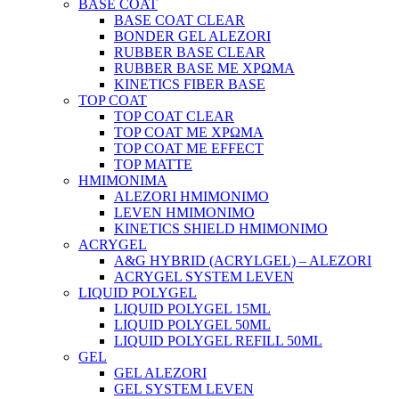
BASE COAT
BASE COAT CLEAR
BONDER GEL ALEZORI
RUBBER BASE CLEAR
RUBBER BASE ΜΕ ΧΡΩΜΑ
KINETICS FIBER BASE
TOP COAT
TOP COAT CLEAR
TOP COAT ΜΕ ΧΡΩΜΑ
TOP COAT ΜΕ EFFECT
TOP MATTE
ΗΜΙΜΟΝΙΜΑ
ALEZORI ΗΜΙΜΟΝΙΜΟ
LEVEN ΗΜΙΜΟΝΙΜΟ
KINETICS SHIELD ΗΜΙΜΟΝΙΜΟ
ACRYGEL
A&G HYBRID (ACRYLGEL) – ALEZORI
ACRYGEL SYSTEM LEVEN
LIQUID POLYGEL
LIQUID POLYGEL 15ML
LIQUID POLYGEL 50ML
LIQUID POLYGEL REFILL 50ML
GEL
GEL ALEZORI
GEL SYSTEM LEVEN