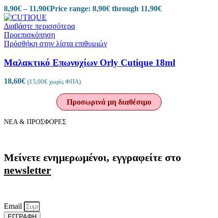
8,90
€
–
11,90
€
Price range: 8,90€ through 11,90€
Διαβάστε περισσότερα
Προεπισκόπηση
Πρόσθήκη στην λίστα επιθυμιών
Μαλακτικό Επωνυχίων Orly Cutique 18ml
18,60
€
(
15,00
€
χωρίς ΦΠΑ)
Προσωρινά μη διαθέσιμο
ΝΕΑ & ΠΡΟΣΦΟΡΕΣ
Μείνετε ενημερωμένοι, εγγραφείτε στο
newsletter
Email
ΕΓΓΡΑΦΗ