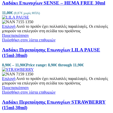
Λαδάκι Επωνυχίων SENSE – HEMA FREE 30ml
11,00
€
(
8,87
€
χωρίς ΦΠΑ)
Επιλογή
Αυτό το προϊόν έχει πολλαπλές παραλλαγές. Οι επιλογές
μπορούν να επιλεγούν στη σελίδα του προϊόντος
Προεπισκόπηση
Πρόσθήκη στην λίστα επιθυμιών
Λαδάκι Περιποίησης Επωνυχίων LILA PAUSE
(15ml-30ml)
8,90
€
–
11,90
€
Price range: 8,90€ through 11,90€
Επιλογή
Αυτό το προϊόν έχει πολλαπλές παραλλαγές. Οι επιλογές
μπορούν να επιλεγούν στη σελίδα του προϊόντος
Προεπισκόπηση
Πρόσθήκη στην λίστα επιθυμιών
Λαδάκι Περιποίησης Επωνυχίων STRAWBERRY
(15ml-30ml)