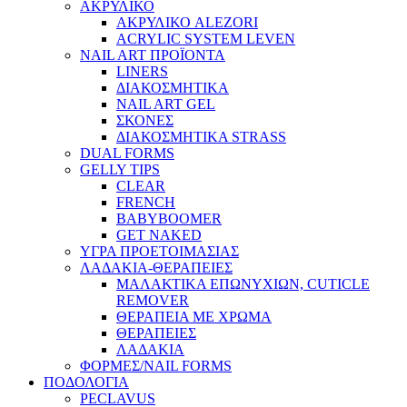
ΑΚΡΥΛΙΚΟ
ΑΚΡΥΛΙΚΟ ALEZORI
ACRYLIC SYSTEM LEVEN
NAIL ART ΠΡΟΪΟΝΤΑ
LINERS
ΔΙΑΚΟΣΜΗΤΙΚΑ
NAIL ART GEL
ΣΚΟΝΕΣ
ΔΙΑΚΟΣΜΗΤΙΚΑ STRASS
DUAL FORMS
GELLY TIPS
CLEAR
FRENCH
BABYBOOMER
GET NAKED
ΥΓΡΑ ΠΡΟΕΤΟΙΜΑΣΙΑΣ
ΛΑΔΑΚΙΑ-ΘΕΡΑΠΕΙΕΣ
ΜΑΛΑΚΤΙΚΑ ΕΠΩΝΥΧΙΩΝ, CUTICLE
REMOVER
ΘΕΡΑΠΕΙΑ ΜΕ ΧΡΩΜΑ
ΘΕΡΑΠΕΙΕΣ
ΛΑΔΑΚΙΑ
ΦΟΡΜΕΣ/NAIL FORMS
ΠΟΔΟΛΟΓΙΑ
PECLAVUS