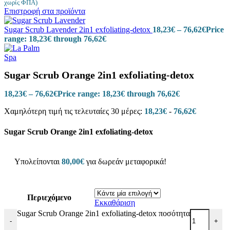
χωρίς ΦΠΑ)
Επιστροφή στα προϊόντα
Sugar Scrub Lavender 2in1 exfoliating-detox
18,23
€
–
76,62
€
Price
range: 18,23€ through 76,62€
Sugar Scrub Orange 2in1 exfoliating-detox
18,23
€
–
76,62
€
Price range: 18,23€ through 76,62€
Χαμηλότερη τιμή τις τελευταίες 30 μέρες:
18,23
€
-
76,62
€
Sugar Scrub Orange 2in1 exfoliating-detox
Υπολείπονται
80,00
€
για δωρεάν μεταφορικά!
Περιεχόμενο
Εκκαθάριση
Sugar Scrub Orange 2in1 exfoliating-detox ποσότητα
-
+