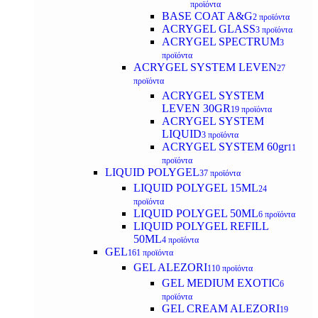
προϊόντα
BASE COAT A&G
2 προϊόντα
ACRYGEL GLASS
3 προϊόντα
ACRYGEL SPECTRUM
3
προϊόντα
ACRYGEL SYSTEM LEVEN
27
προϊόντα
ACRYGEL SYSTEM
LEVEN 30GR
19 προϊόντα
ACRYGEL SYSTEM
LIQUID
3 προϊόντα
ACRYGEL SYSTEM 60gr
11
προϊόντα
LIQUID POLYGEL
37 προϊόντα
LIQUID POLYGEL 15ML
24
προϊόντα
LIQUID POLYGEL 50ML
6 προϊόντα
LIQUID POLYGEL REFILL
50ML
4 προϊόντα
GEL
161 προϊόντα
GEL ALEZORI
110 προϊόντα
GEL MEDIUM EXOTIC
6
προϊόντα
GEL CREAM ALEZORI
19