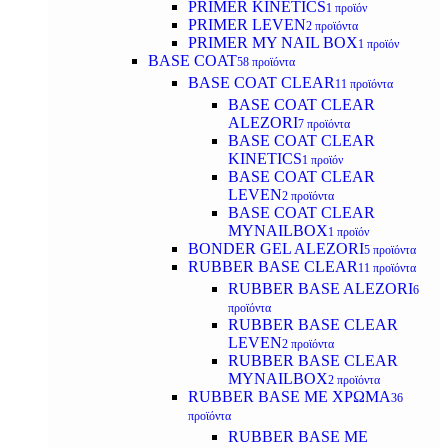
PRIMER KINETICS
1 προϊόν
PRIMER LEVEN
2 προϊόντα
PRIMER MY NAIL BOX
1 προϊόν
BASE COAT
58 προϊόντα
BASE COAT CLEAR
11 προϊόντα
BASE COAT CLEAR
ALEZORI
7 προϊόντα
BASE COAT CLEAR
KINETICS
1 προϊόν
BASE COAT CLEAR
LEVEN
2 προϊόντα
BASE COAT CLEAR
MYNAILBOX
1 προϊόν
BONDER GEL ALEZORI
5 προϊόντα
RUBBER BASE CLEAR
11 προϊόντα
RUBBER BASE ALEZORI
6
προϊόντα
RUBBER BASE CLEAR
LEVEN
2 προϊόντα
RUBBER BASE CLEAR
MYNAILBOX
2 προϊόντα
RUBBER BASE ΜΕ ΧΡΩΜΑ
36
προϊόντα
RUBBER BASE ΜΕ