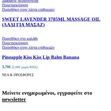
Διαβάστε περισσότερα
Προεπισκόπηση
Πρόσθήκη στην λίστα επιθυμιών
SWEET LAVENDER 3785ML MASSAGE OIL
(ΛΑΔΙ ΓΙΑ ΜΑΣΑΖ)
Προσθήκη στο καλάθι
Προεπισκόπηση
Πρόσθήκη στην λίστα επιθυμιών
Pineapple Kiss Kiss Lip Balm Banana
3,70
€
(
2,98
€
χωρίς ΦΠΑ)
ΝΕΑ & ΠΡΟΣΦΟΡΕΣ
Μείνετε ενημερωμένοι, εγγραφείτε στο
newsletter