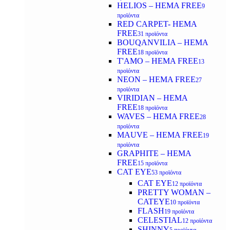
HELIOS – HEMA FREE
9
προϊόντα
RED CARPET- HEMA
FREE
31 προϊόντα
BOUQANVILIA – HEMA
FREE
18 προϊόντα
T'AMO – HEMA FREE
13
προϊόντα
NEON – HEMA FREE
27
προϊόντα
VIRIDIAN – HEMA
FREE
18 προϊόντα
WAVES – HEMA FREE
28
προϊόντα
MAUVE – HEMA FREE
19
προϊόντα
GRAPHITE – HEMA
FREE
15 προϊόντα
CAT EYE
53 προϊόντα
CAT EYE
12 προϊόντα
PRETTY WOMAN –
CATEYE
10 προϊόντα
FLASH
19 προϊόντα
CELESTIAL
12 προϊόντα
SHINNY