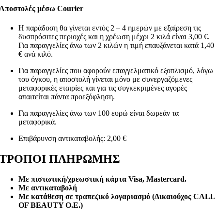
Αποστολές μέσω Courier
Η παράδοση θα γίνεται εντός 2 – 4 ημερών με εξαίρεση τις
δυσπρόσιτες περιοχές και η χρέωση μέχρι 2 κιλά είναι 3,00 €.
Για παραγγελίες άνω των 2 κιλών η τιμή επαυξάνεται κατά 1,40
€ ανά κιλό.
Για παραγγελίες που αφορούν επαγγελματικό εξοπλισμό, λόγω
του όγκου, η αποστολή γίνεται μόνο με συνεργαζόμενες
μεταφορικές εταιρίες και για τις συγκεκριμένες αγορές
απαιτείται πάντα προεξόφληση.
Για παραγγελίες άνω των 100 ευρώ είναι δωρεάν τα
μεταφορικά.
Επιβάρυνση αντικαταβολής: 2,00 €
ΤΡΟΠΟΙ ΠΛΗΡΩΜΗΣ
Με πιστωτική/χρεωστική κάρτα Visa
, Mastercard.
Με αντικαταβολή
Με κατάθεση σε τραπεζικό λογαριασμό (Δικαιούχος CALL
OF BEAUTY O.E.)