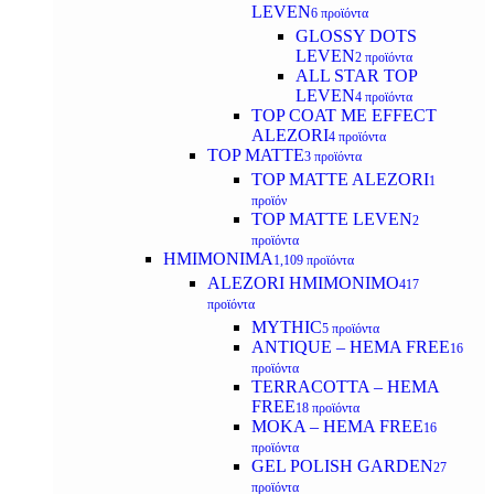
LEVEN
6 προϊόντα
GLOSSY DOTS
LEVEN
2 προϊόντα
ALL STAR TOP
LEVEN
4 προϊόντα
TOP COAT ME EFFECT
ALEZORI
4 προϊόντα
TOP MATTE
3 προϊόντα
TOP MATTE ALEZORI
1
προϊόν
TOP MATTE LEVEN
2
προϊόντα
ΗΜΙΜΟΝΙΜΑ
1,109 προϊόντα
ALEZORI ΗΜΙΜΟΝΙΜΟ
417
προϊόντα
MYTHIC
5 προϊόντα
ANTIQUE – HEMA FREE
16
προϊόντα
TERRACOTTA – HEMA
FREE
18 προϊόντα
MOKA – HEMA FREE
16
προϊόντα
GEL POLISH GARDEN
27
προϊόντα