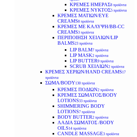
ΚΡΕΜΕΣ ΗΜΕΡΑΣ
8 προϊόντα
ΚΡΕΜΕΣ ΝΥΚΤΟΣ
5 προϊόντα
ΚΡΕΜΕΣ ΜΑΤΙΩΝ/EYE
CREAMS
8 προϊόντα
ΚΡΕΜΕΣ ΜΕ ΚΑΛΥΨΗ/BB-CC
CREAMS
3 προϊόντα
ΠΕΡΙΠΟΙΗΣΗ ΧΕΙΛΙΩΝ/LIP
BALMS
23 προϊόντα
LIP BALM
7 προϊόντα
LIP MASK
2 προϊόντα
LIP BUTTER
9 προϊόντα
SCRUB ΧΕΙΛΙΩΝ
2 προϊόντα
ΚΡΕΜΕΣ ΧΕΡΙΩΝ/HAND CREAMS
17
προϊόντα
ΣΩΜΑ/BODY
130 προϊόντα
ΚΡΕΜΕΣ ΠΟΔΙΩΝ
2 προϊόντα
ΚΡΕΜΕΣ ΣΩΜΑΤΟΣ/BODY
LOTIONS
33 προϊόντα
SHIMMERING BODY
LOTIONS
7 προϊόντα
BODY BUTTER
2 προϊόντα
ΛΑΔΙΑ ΣΩΜΑΤΟΣ /BODY
OILS
14 προϊόντα
CANDLE MASSAGE
3 προϊόντα