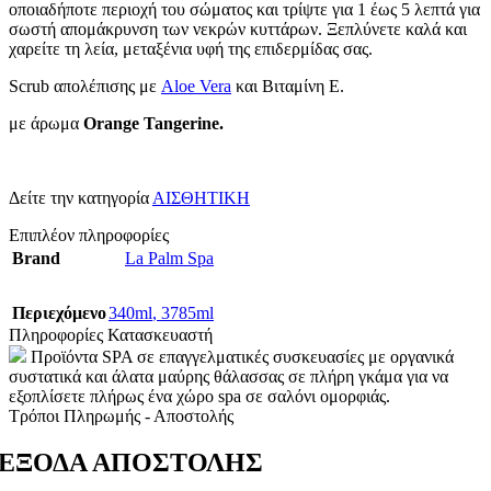
οποιαδήποτε περιοχή του σώματος και τρίψτε για 1 έως 5 λεπτά για
σωστή απομάκρυνση των νεκρών κυττάρων. Ξεπλύνετε καλά και
χαρείτε τη λεία, μεταξένια υφή της επιδερμίδας σας.
Scrub απολέπισης με
Aloe Vera
και Βιταμίνη Ε.
με άρωμα
Orange Tangerine.
Δείτε την κατηγορία
ΑΙΣΘΗΤΙΚΗ
Επιπλέον πληροφορίες
Brand
La Palm Spa
Περιεχόμενο
340ml
,
3785ml
Πληροφορίες Κατασκευαστή
Προϊόντα SPA σε επαγγελματικές συσκευασίες με οργανικά
συστατικά και άλατα μαύρης θάλασσας σε πλήρη γκάμα για να
εξοπλίσετε πλήρως ένα χώρο spa σε σαλόνι ομορφιάς.
Τρόποι Πληρωμής - Αποστολής
ΕΞΟΔΑ ΑΠΟΣΤΟΛΗΣ