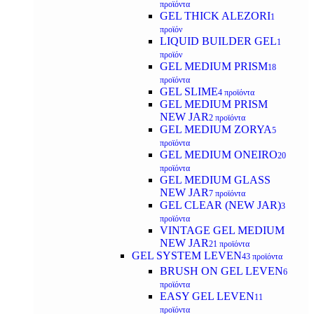
προϊόντα
GEL THICK ALEZORI
1
προϊόν
LIQUID BUILDER GEL
1
προϊόν
GEL MEDIUM PRISM
18
προϊόντα
GEL SLIME
4 προϊόντα
GEL MEDIUM PRISM
NEW JAR
2 προϊόντα
GEL MEDIUM ZORYA
5
προϊόντα
GEL MEDIUM ONEIRO
20
προϊόντα
GEL MEDIUM GLASS
NEW JAR
7 προϊόντα
GEL CLEAR (NEW JAR)
3
προϊόντα
VINTAGE GEL MEDIUM
NEW JAR
21 προϊόντα
GEL SYSTEM LEVEN
43 προϊόντα
BRUSH ON GEL LEVEN
6
προϊόντα
EASY GEL LEVEN
11
προϊόντα