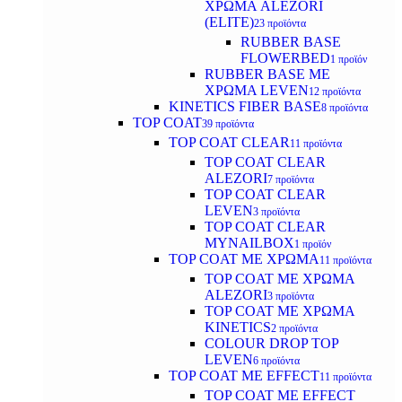
ΧΡΩΜΑ ALEZORI
(ELITE)
23 προϊόντα
RUBBER BASE
FLOWERBED
1 προϊόν
RUBBER BASE ΜΕ
ΧΡΩΜΑ LEVEN
12 προϊόντα
KINETICS FIBER BASE
8 προϊόντα
TOP COAT
39 προϊόντα
TOP COAT CLEAR
11 προϊόντα
TOP COAT CLEAR
ALEZORI
7 προϊόντα
TOP COAT CLEAR
LEVEN
3 προϊόντα
TOP COAT CLEAR
MYNAILBOX
1 προϊόν
TOP COAT ΜΕ ΧΡΩΜΑ
11 προϊόντα
TOP COAT ΜΕ ΧΡΩΜΑ
ALEZORI
3 προϊόντα
TOP COAT ΜΕ ΧΡΩΜΑ
KINETICS
2 προϊόντα
COLOUR DROP TOP
LEVEN
6 προϊόντα
TOP COAT ΜΕ EFFECT
11 προϊόντα
TOP COAT ME EFFECT