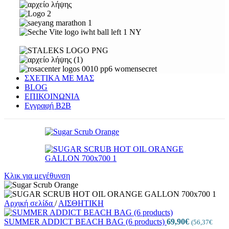
ΣΧΕΤΙΚΑ ΜΕ ΜΑΣ
BLOG
ΕΠΙΚΟΙΝΩΝΙΑ
Εγγραφή Β2Β
Κλικ για μεγέθυνση
Αρχική σελίδα
/
ΑΙΣΘΗΤΙΚΗ
SUMMER ADDICT BEACH BAG (6 products)
69,90
€
(
56,37
€