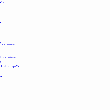
ϊόντα
α
R
2 προϊόντα
τα
AR
7 προϊόντα
α
 JAR
21 προϊόντα
τα