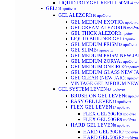
LIQUID POLYGEL REFILL 50ML
4 προ
GEL
161 προϊόντα
GEL ALEZORI
110 προϊόντα
GEL MEDIUM EXOTIC
6 προϊόντα
GEL CREAM ALEZORI
19 προϊόντ
GEL THICK ALEZORI
1 προϊόν
LIQUID BUILDER GEL
1 προϊόν
GEL MEDIUM PRISM
18 προϊόντα
GEL SLIME
4 προϊόντα
GEL MEDIUM PRISM NEW JA
GEL MEDIUM ZORYA
5 προϊόντα
GEL MEDIUM ONEIRO
20 προϊόν
GEL MEDIUM GLASS NEW J
GEL CLEAR (NEW JAR)
3 προϊόντ
VINTAGE GEL MEDIUM NEW
GEL SYSTEM LEVEN
43 προϊόντα
BRUSH ON GEL LEVEN
6 προϊόν
EASY GEL LEVEN
11 προϊόντα
FLEX GEL LEVEN
17 προϊόντα
FLEX GEL 30GR
9 προϊόντα
FLEX GEL 50GR
9 προϊόντα
HARD GEL LEVEN
8 προϊόντα
HARD GEL 30GR
7 προϊόντα
HARD GEL 50GR
2 προϊόντα