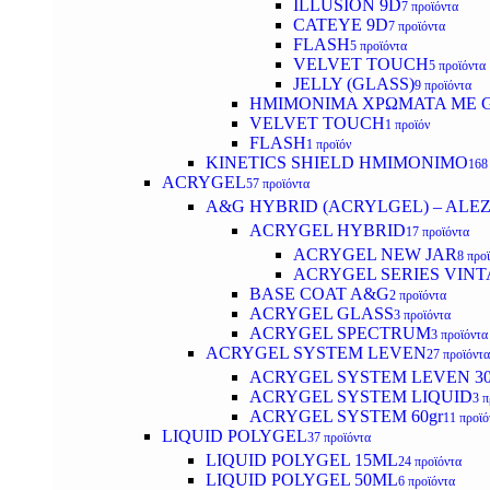
ILLUSION 9D
7 προϊόντα
CATEYE 9D
7 προϊόντα
FLASH
5 προϊόντα
VELVET TOUCH
5 προϊόντα
JELLY (GLASS)
9 προϊόντα
ΗΜΙΜΟΝΙΜA ΧΡΩΜΑΤΑ ΜΕ G
VELVET TOUCH
1 προϊόν
FLASH
1 προϊόν
KINETICS SHIELD ΗΜΙΜΟΝΙΜΟ
168
ACRYGEL
57 προϊόντα
A&G HYBRID (ACRYLGEL) – ALE
ACRYGEL HYBRID
17 προϊόντα
ACRYGEL NEW JAR
8 προ
ACRYGEL SERIES VINT
BASE COAT A&G
2 προϊόντα
ACRYGEL GLASS
3 προϊόντα
ACRYGEL SPECTRUM
3 προϊόντα
ACRYGEL SYSTEM LEVEN
27 προϊόντα
ACRYGEL SYSTEM LEVEN 3
ACRYGEL SYSTEM LIQUID
3 π
ACRYGEL SYSTEM 60gr
11 προϊό
LIQUID POLYGEL
37 προϊόντα
LIQUID POLYGEL 15ML
24 προϊόντα
LIQUID POLYGEL 50ML
6 προϊόντα