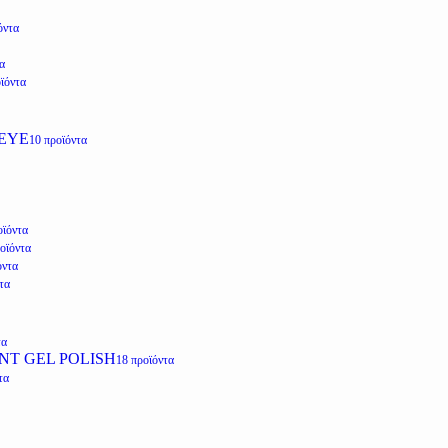
όντα
α
ϊόντα
EYE
10 προϊόντα
οϊόντα
οϊόντα
όντα
τα
τα
NT GEL POLISH
18 προϊόντα
τα