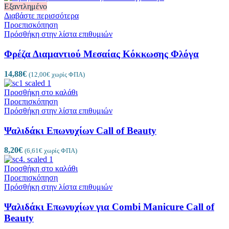
Εξαντλημένο
Διαβάστε περισσότερα
Προεπισκόπηση
Πρόσθήκη στην λίστα επιθυμιών
Φρέζα Διαμαντιού Μεσαίας Κόκκωσης Φλόγα
14,88
€
(
12,00
€
χωρίς ΦΠΑ)
Προσθήκη στο καλάθι
Προεπισκόπηση
Πρόσθήκη στην λίστα επιθυμιών
Ψαλιδάκι Επωνυχίων Call of Beauty
8,20
€
(
6,61
€
χωρίς ΦΠΑ)
Προσθήκη στο καλάθι
Προεπισκόπηση
Πρόσθήκη στην λίστα επιθυμιών
Ψαλιδάκι Επωνυχίων για Combi Manicure Call of
Beauty