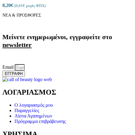
8,20
€
(
6,61
€
χωρίς ΦΠΑ)
ΝΕΑ & ΠΡΟΣΦΟΡΕΣ
Μείνετε ενημερωμένοι, εγγραφείτε στο
newsletter
Email
ΕΓΓΡΑΦΗ
ΛΟΓΑΡΙΑΣΜΟΣ
Ο λογαριασμός μου
Παραγγελίες
Λίστα Αγαπημένων
Πρόγραμμα επιβράβευσης
ΧΡΗΣΙΜΑ