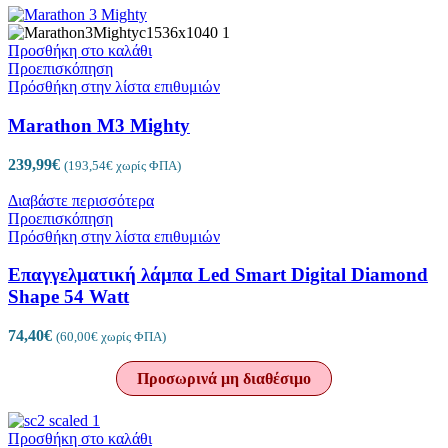
Προσθήκη στο καλάθι
Προεπισκόπηση
Πρόσθήκη στην λίστα επιθυμιών
Marathon M3 Mighty
239,99
€
(
193,54
€
χωρίς ΦΠΑ)
Διαβάστε περισσότερα
Προεπισκόπηση
Πρόσθήκη στην λίστα επιθυμιών
Επαγγελματική λάμπα Led Smart Digital Diamond
Shape 54 Watt
74,40
€
(
60,00
€
χωρίς ΦΠΑ)
Προσωρινά μη διαθέσιμο
Προσθήκη στο καλάθι