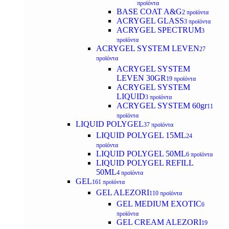
προϊόντα
BASE COAT A&G
2 προϊόντα
ACRYGEL GLASS
3 προϊόντα
ACRYGEL SPECTRUM
3
προϊόντα
ACRYGEL SYSTEM LEVEN
27
προϊόντα
ACRYGEL SYSTEM
LEVEN 30GR
19 προϊόντα
ACRYGEL SYSTEM
LIQUID
3 προϊόντα
ACRYGEL SYSTEM 60gr
11
προϊόντα
LIQUID POLYGEL
37 προϊόντα
LIQUID POLYGEL 15ML
24
προϊόντα
LIQUID POLYGEL 50ML
6 προϊόντα
LIQUID POLYGEL REFILL
50ML
4 προϊόντα
GEL
161 προϊόντα
GEL ALEZORI
110 προϊόντα
GEL MEDIUM EXOTIC
6
προϊόντα
GEL CREAM ALEZORI
19