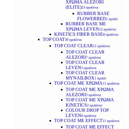
ΧΡΩΜΑ ALEZORI
(ELITE)
23 προϊόντα
RUBBER BASE
FLOWERBED
1 προϊόν
RUBBER BASE ΜΕ
ΧΡΩΜΑ LEVEN
12 προϊόντα
KINETICS FIBER BASE
8 προϊόντα
TOP COAT
39 προϊόντα
TOP COAT CLEAR
11 προϊόντα
TOP COAT CLEAR
ALEZORI
7 προϊόντα
TOP COAT CLEAR
LEVEN
3 προϊόντα
TOP COAT CLEAR
MYNAILBOX
1 προϊόν
TOP COAT ΜΕ ΧΡΩΜΑ
11 προϊόντα
TOP COAT ΜΕ ΧΡΩΜΑ
ALEZORI
3 προϊόντα
TOP COAT ΜΕ ΧΡΩΜΑ
KINETICS
2 προϊόντα
COLOUR DROP TOP
LEVEN
6 προϊόντα
TOP COAT ΜΕ EFFECT
11 προϊόντα
TOP COAT ME EFFECT