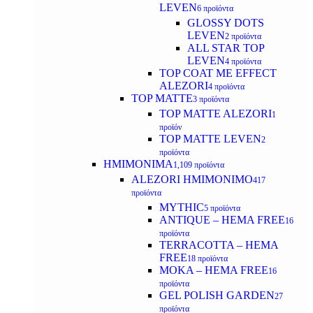
LEVEN
6 προϊόντα
GLOSSY DOTS
LEVEN
2 προϊόντα
ALL STAR TOP
LEVEN
4 προϊόντα
TOP COAT ME EFFECT
ALEZORI
4 προϊόντα
TOP MATTE
3 προϊόντα
TOP MATTE ALEZORI
1
προϊόν
TOP MATTE LEVEN
2
προϊόντα
ΗΜΙΜΟΝΙΜΑ
1,109 προϊόντα
ALEZORI ΗΜΙΜΟΝΙΜΟ
417
προϊόντα
MYTHIC
5 προϊόντα
ANTIQUE – HEMA FREE
16
προϊόντα
TERRACOTTA – HEMA
FREE
18 προϊόντα
MOKA – HEMA FREE
16
προϊόντα
GEL POLISH GARDEN
27
προϊόντα