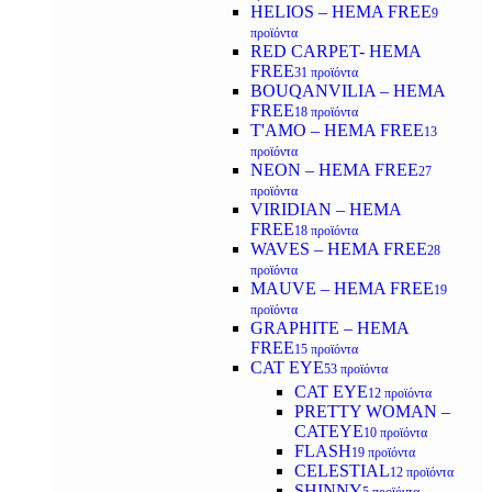
HELIOS – HEMA FREE
9
προϊόντα
RED CARPET- HEMA
FREE
31 προϊόντα
BOUQANVILIA – HEMA
FREE
18 προϊόντα
T'AMO – HEMA FREE
13
προϊόντα
NEON – HEMA FREE
27
προϊόντα
VIRIDIAN – HEMA
FREE
18 προϊόντα
WAVES – HEMA FREE
28
προϊόντα
MAUVE – HEMA FREE
19
προϊόντα
GRAPHITE – HEMA
FREE
15 προϊόντα
CAT EYE
53 προϊόντα
CAT EYE
12 προϊόντα
PRETTY WOMAN –
CATEYE
10 προϊόντα
FLASH
19 προϊόντα
CELESTIAL
12 προϊόντα
SHINNY