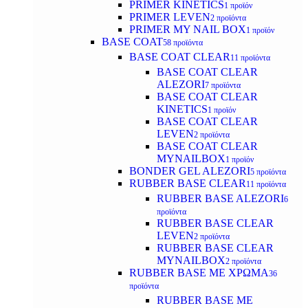
PRIMER KINETICS
1 προϊόν
PRIMER LEVEN
2 προϊόντα
PRIMER MY NAIL BOX
1 προϊόν
BASE COAT
58 προϊόντα
BASE COAT CLEAR
11 προϊόντα
BASE COAT CLEAR
ALEZORI
7 προϊόντα
BASE COAT CLEAR
KINETICS
1 προϊόν
BASE COAT CLEAR
LEVEN
2 προϊόντα
BASE COAT CLEAR
MYNAILBOX
1 προϊόν
BONDER GEL ALEZORI
5 προϊόντα
RUBBER BASE CLEAR
11 προϊόντα
RUBBER BASE ALEZORI
6
προϊόντα
RUBBER BASE CLEAR
LEVEN
2 προϊόντα
RUBBER BASE CLEAR
MYNAILBOX
2 προϊόντα
RUBBER BASE ΜΕ ΧΡΩΜΑ
36
προϊόντα
RUBBER BASE ΜΕ