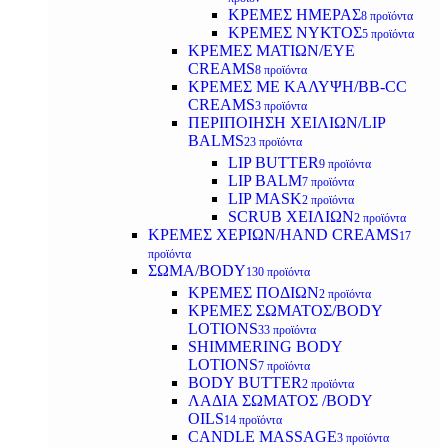
ΚΡΕΜΕΣ ΗΜΕΡΑΣ
8 προϊόντα
ΚΡΕΜΕΣ ΝΥΚΤΟΣ
5 προϊόντα
ΚΡΕΜΕΣ ΜΑΤΙΩΝ/EYE
CREAMS
8 προϊόντα
ΚΡΕΜΕΣ ΜΕ ΚΑΛΥΨΗ/BB-CC
CREAMS
3 προϊόντα
ΠΕΡΙΠΟΙΗΣΗ ΧΕΙΛΙΩΝ/LIP
BALMS
23 προϊόντα
LIP BUTTER
9 προϊόντα
LIP BALM
7 προϊόντα
LIP MASK
2 προϊόντα
SCRUB ΧΕΙΛΙΩΝ
2 προϊόντα
ΚΡΕΜΕΣ ΧΕΡΙΩΝ/HAND CREAMS
17
προϊόντα
ΣΩΜΑ/BODY
130 προϊόντα
ΚΡΕΜΕΣ ΠΟΔΙΩΝ
2 προϊόντα
ΚΡΕΜΕΣ ΣΩΜΑΤΟΣ/BODY
LOTIONS
33 προϊόντα
SHIMMERING BODY
LOTIONS
7 προϊόντα
BODY BUTTER
2 προϊόντα
ΛΑΔΙΑ ΣΩΜΑΤΟΣ /BODY
OILS
14 προϊόντα
CANDLE MASSAGE
3 προϊόντα