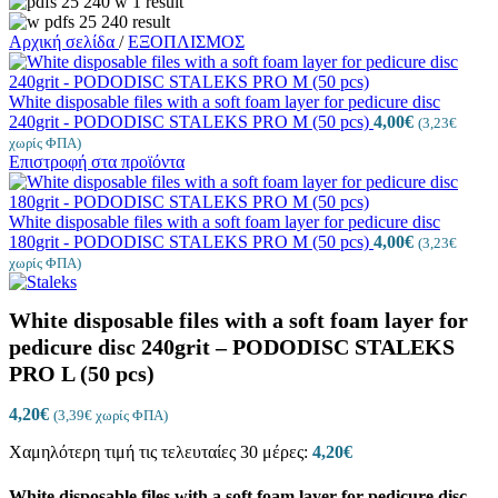
Αρχική σελίδα
/
ΕΞΟΠΛΙΣΜΟΣ
White disposable files with a soft foam layer for pedicure disc
240grit - PODODISC STALEKS PRO M (50 pcs)
4,00
€
(
3,23
€
χωρίς ΦΠΑ)
Επιστροφή στα προϊόντα
White disposable files with a soft foam layer for pedicure disc
180grit - PODODISC STALEKS PRO M (50 pcs)
4,00
€
(
3,23
€
χωρίς ΦΠΑ)
White disposable files with a soft foam layer for
pedicure disc 240grit – PODODISC STALEKS
PRO L (50 pcs)
4,20
€
(
3,39
€
χωρίς ΦΠΑ)
Χαμηλότερη τιμή τις τελευταίες 30 μέρες:
4,20
€
White disposable files with a soft foam layer for pedicure disc