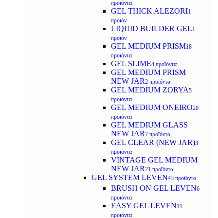
προϊόντα
GEL THICK ALEZORI
1
προϊόν
LIQUID BUILDER GEL
1
προϊόν
GEL MEDIUM PRISM
18
προϊόντα
GEL SLIME
4 προϊόντα
GEL MEDIUM PRISM
NEW JAR
2 προϊόντα
GEL MEDIUM ZORYA
5
προϊόντα
GEL MEDIUM ONEIRO
20
προϊόντα
GEL MEDIUM GLASS
NEW JAR
7 προϊόντα
GEL CLEAR (NEW JAR)
3
προϊόντα
VINTAGE GEL MEDIUM
NEW JAR
21 προϊόντα
GEL SYSTEM LEVEN
43 προϊόντα
BRUSH ON GEL LEVEN
6
προϊόντα
EASY GEL LEVEN
11
προϊόντα