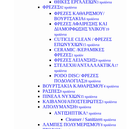
ΘΗΚΕΣ ΕΡΓΑΛΕΙΩΝ
3 προϊόντα
ΦΡΕΖΕΣ
92 προϊόντα
ΦΡΕΖΕΣ ΚΑΘΑΡΙΣΜΟΥ/
ΒΟΥΡΤΣΑΚΙΑ
6 προϊόντα
ΦΡΕΖΕΣ ΑΦΑΙΡΕΣΗΣ ΚΑΙ
ΔΙΑΜΟΡΦΩΣΗΣ ΥΛΙΚΟΥ
19
προϊόντα
CUTICLE CLEAN / ΦΡΕΖΕΣ
ΕΠΩΝΥΧΙΩΝ
15 προϊόντα
CERAMIC /ΚΕΡΑΜΙΚΕΣ
ΦΡΕΖΕΣ
1 προϊόν
ΦΡΕΖΕΣ ΛΕΙΑΝΣΗΣ
9 προϊόντα
ΣΤΕΛΕΧΗ/ΑΝΤΑΛΛΑΚΤΙΚΑ
17
προϊόντα
PODO DISC/ ΦΡΕΖΕΣ
ΠΟΔΟΛΟΓΙΑΣ
28 προϊόντα
ΒΟΥΡΤΣΑΚΙΑ ΚΑΘΑΡΙΣΜΟΥ
4 προϊόντα
ΡΑΣΠΕΣ
9 προϊόντα
ΠΙΝΕΛΑ ΝΥΧΙΩΝ
35 προϊόντα
ΚΛΙΒΑΝΟΙ/ΑΠΟΣΤΕΙΡΩΤΕΣ
3 προϊόντα
ΑΠΟΛΥΜΑΝΣΗ
9 προϊόντα
ΑΝΤΙΣΗΠΤΙΚΑ
7 προϊόντα
Cleanser / Sanitizer
6 προϊόντα
ΛΑΜΠΕΣ ΠΟΛΥΜΕΡΙΣΜΟΥ
8 προϊόντα