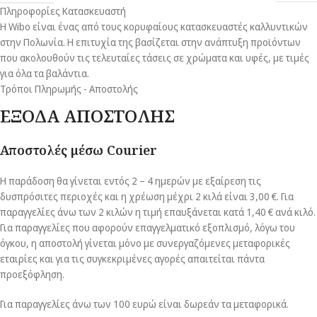
Πληροφορίες Κατασκευαστή
Η Wibo είναι ένας από τους κορυφαίους κατασκευαστές καλλυντικών
στην Πολωνία. Η επιτυχία της βασίζεται στην ανάπτυξη προϊόντων
που ακολουθούν τις τελευταίες τάσεις σε χρώματα και υφές, με τιμές
για όλα τα βαλάντια.
Τρόποι Πληρωμής - Αποστολής
ΕΞΟΔΑ ΑΠΟΣΤΟΛΗΣ
Αποστολές μέσω Courier
Η παράδοση θα γίνεται εντός 2 – 4 ημερών με εξαίρεση τις
δυσπρόσιτες περιοχές και η χρέωση μέχρι 2 κιλά είναι 3,00 €. Για
παραγγελίες άνω των 2 κιλών η τιμή επαυξάνεται κατά 1,40 € ανά κιλό.
Για παραγγελίες που αφορούν επαγγελματικό εξοπλισμό, λόγω του
όγκου, η αποστολή γίνεται μόνο με συνεργαζόμενες μεταφορικές
εταιρίες και για τις συγκεκριμένες αγορές απαιτείται πάντα
προεξόφληση.
Για παραγγελίες άνω των 100 ευρώ είναι δωρεάν τα μεταφορικά.