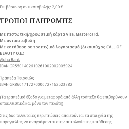
Επιβάρυνση αντικαταβολής: 2,00 €
ΤΡΟΠΟΙ ΠΛΗΡΩΜΗΣ
Με πιστωτική/χρεωστική κάρτα Visa
, Mastercard.
Με αντικαταβολή
Με κατάθεση σε τραπεζικό λογαριασμό (Δικαιούχος CALL OF
BEAUTY O.E.)
Alpha Bank
ΙΒΑΝ GR5501402610261002002005924
Τράπεζα Πειραιώς
ΙΒΑΝ GR8601717270006727162523782
(Τα τραπεζικά έξοδα για μεταφορά από άλλη τράπεζα θα επιβαρύνουν
αποκλειστικά και μόνο τον πελάτη)
Στις δυο τελευταίες περιπτώσεις απαιτούνται τα στοιχεία της
παραγγελίας να αναγράφονται στην αιτιολογία της κατάθεσης.