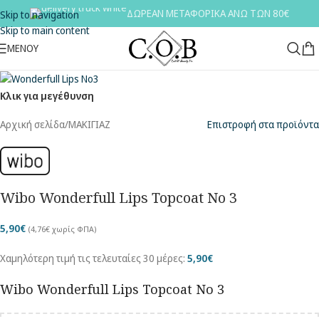
ΔΩΡΕΑΝ ΜΕΤΑΦΟΡΙΚΑ ΑΝΩ ΤΩΝ 80€
Skip to navigation
Skip to main content
ΜΕΝΟΥ
Κλικ για μεγέθυνση
Αρχική σελίδα
/
ΜΑΚΙΓΙΑΖ
Επιστροφή στα προϊόντα
Wibo Wonderfull Lips Topcoat No 3
5,90
€
(
4,76
€
χωρίς ΦΠΑ)
Χαμηλότερη τιμή τις τελευταίες 30 μέρες:
5,90
€
Wibo Wonderfull Lips Topcoat No 3