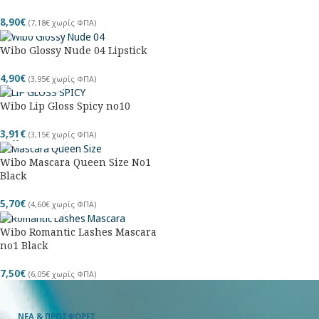
8,90
€
(
7,18
€
χωρίς ΦΠΑ)
Wibo Glossy Nude 04 Lipstick
4,90
€
(
3,95
€
χωρίς ΦΠΑ)
Wibo Lip Gloss Spicy no10
3,91
€
(
3,15
€
χωρίς ΦΠΑ)
Wibo Mascara Queen Size Νο1
Black
5,70
€
(
4,60
€
χωρίς ΦΠΑ)
Wibo Romantic Lashes Mascara
no1 Black
7,50
€
(
6,05
€
χωρίς ΦΠΑ)
ΝΕΑ & ΠΡΟΣΦΟΡΕΣ