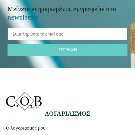
Μείνετε ενημερωμένοι, εγγραφείτε στο
newsletter
ΕΓΓΡΑΦΗ
ΛΟΓΑΡΙΑΣΜΟΣ
Ο λογαριασμός μου