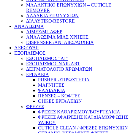
ΜΑΛΑΚΤΙΚΟ ΕΠΩΝΥΧΙΩΝ – CUTICLE
REMOVER
ΛΑΔΑΚΙΑ ΕΠΩΝΥΧΙΩΝ
ΔΙΑΛΥΤΙΚΟ/RESTORE
ΑΝΑΛΩΣΙΜΑ
ΛΙΜΕΣ/ΜΠΑΦΕΡ
ΑΝΑΛΩΣΙΜΑ ΜΙΑΣ ΧΡΗΣΗΣ
DISPENSER /ΑΝΤΛΙΕΣ/ΔΟΧΕΙΑ
ΑΞΕΣΟΥΑΡ
ΕΞΟΠΛΙΣΜΟΣ
ΕΞΟΠΛΙΣΜΟΣ “AI”
ΕΞΟΠΛΙΣΜΟΣ NAIL ART
ΔΕΙΓΜΑΤΟΛΟΓΙΟ ΧΡΩΜΑΤΩΝ
ΕΡΓΑΛΕΙΑ
PUSHER -ΣΠΡΩΧΤΗΡΙΑ
ΜΑΓΝΗΤΕΣ
ΨΑΛΙΔΑΚΙΑ
ΠΕΝΣΕΣ – ΚΟΦΤΕΣ
ΘΗΚΕΣ ΕΡΓΑΛΕΙΩΝ
ΦΡΕΖΕΣ
ΦΡΕΖΕΣ ΚΑΘΑΡΙΣΜΟΥ/ΒΟΥΡΤΣΑΚΙΑ
ΦΡΕΖΕΣ ΑΦΑΙΡΕΣΗΣ ΚΑΙ ΔΙΑΜΟΡΦΩΣΗΣ
ΥΛΙΚΟΥ
CUTICLE CLEAN / ΦΡΕΖΕΣ ΕΠΩΝΥΧΙΩΝ