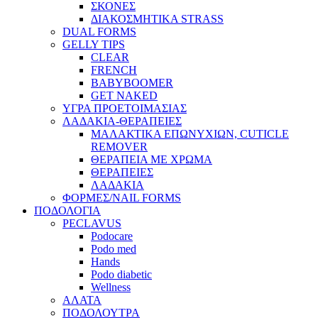
ΣΚΟΝΕΣ
ΔΙΑΚΟΣΜΗΤΙΚΑ STRASS
DUAL FORMS
GELLY TIPS
CLEAR
FRENCH
BABYBOOMER
GET NAKED
ΥΓΡΑ ΠΡΟΕΤΟΙΜΑΣΙΑΣ
ΛΑΔΑΚΙΑ-ΘΕΡΑΠΕΙΕΣ
ΜΑΛΑΚΤΙΚΑ ΕΠΩΝΥΧΙΩΝ, CUTICLE
REMOVER
ΘΕΡΑΠΕΙΑ ΜΕ ΧΡΩΜΑ
ΘΕΡΑΠΕΙΕΣ
ΛΑΔΑΚΙΑ
ΦΟΡΜΕΣ/NAIL FORMS
ΠΟΔΟΛΟΓΙΑ
PECLAVUS
Podocare
Podo med
Hands
Podo diabetic
Wellness
ΑΛΑΤΑ
ΠΟΔΟΛΟΥΤΡΑ