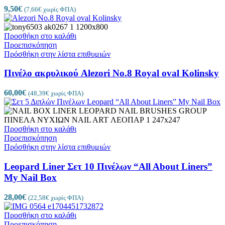
9,50
€
(
7,66
€
χωρίς ΦΠΑ)
Προσθήκη στο καλάθι
Προεπισκόπηση
Πρόσθήκη στην λίστα επιθυμιών
Πινέλο ακρυλικού Alezori No.8 Royal oval Kolinsky
60,00
€
(
48,39
€
χωρίς ΦΠΑ)
Προσθήκη στο καλάθι
Προεπισκόπηση
Πρόσθήκη στην λίστα επιθυμιών
Leopard Liner Σετ 10 Πινέλων “All About Liners”
My Nail Box
28,00
€
(
22,58
€
χωρίς ΦΠΑ)
Προσθήκη στο καλάθι
Προεπισκόπηση