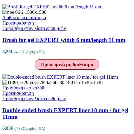
Διαβάστε περισσότερα
Προεπισκόπηση
Πρόσθήκη στην λίστα επιθυμιών
Brush for gel EXPERT width 6 mm/length 11 mm
5,25
€
(
4,23
€
χωρίς ΦΠΑ)
Προσωρινά μη διαθέσιμο
Προσθήκη στο καλάθι
Προεπισκόπηση
Πρόσθήκη στην λίστα επιθυμιών
Double-ended brush EXPERT liner 10 mm / for gel
11mm
6,05
€
(
4,88
€
χωρίς ΦΠΑ)