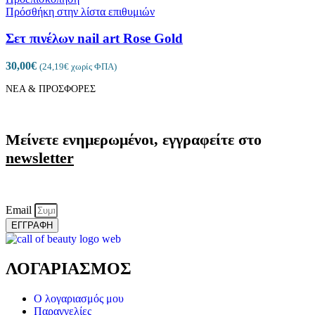
Πρόσθήκη στην λίστα επιθυμιών
Σετ πινέλων nail art Rose Gold
30,00
€
(
24,19
€
χωρίς ΦΠΑ)
ΝΕΑ & ΠΡΟΣΦΟΡΕΣ
Μείνετε ενημερωμένοι, εγγραφείτε στο
newsletter
Email
ΕΓΓΡΑΦΗ
ΛΟΓΑΡΙΑΣΜΟΣ
Ο λογαριασμός μου
Παραγγελίες