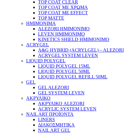
TOP COAT CLEAR
TOP COAT ΜΕ ΧΡΩΜΑ
TOP COAT ΜΕ EFFECT
TOP MATTE
ΗΜΙΜΟΝΙΜΑ
ALEZORI ΗΜΙΜΟΝΙΜΟ
LEVEN ΗΜΙΜΟΝΙΜΟ
KINETICS SHIELD ΗΜΙΜΟΝΙΜΟ
ACRYGEL
A&G HYBRID (ACRYLGEL) – ALEZORI
ACRYGEL SYSTEM LEVEN
LIQUID POLYGEL
LIQUID POLYGEL 15ML
LIQUID POLYGEL 50ML
LIQUID POLYGEL REFILL 50ML
GEL
GEL ALEZORI
GEL SYSTEM LEVEN
ΑΚΡΥΛΙΚΟ
ΑΚΡΥΛΙΚΟ ALEZORI
ACRYLIC SYSTEM LEVEN
NAIL ART ΠΡΟΪΟΝΤΑ
LINERS
ΔΙΑΚΟΣΜΗΤΙΚΑ
NAIL ART GEL