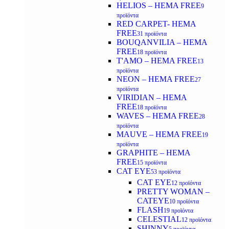
HELIOS – HEMA FREE
9
προϊόντα
RED CARPET- HEMA
FREE
31 προϊόντα
BOUQANVILIA – HEMA
FREE
18 προϊόντα
T'AMO – HEMA FREE
13
προϊόντα
NEON – HEMA FREE
27
προϊόντα
VIRIDIAN – HEMA
FREE
18 προϊόντα
WAVES – HEMA FREE
28
προϊόντα
MAUVE – HEMA FREE
19
προϊόντα
GRAPHITE – HEMA
FREE
15 προϊόντα
CAT EYE
53 προϊόντα
CAT EYE
12 προϊόντα
PRETTY WOMAN –
CATEYE
10 προϊόντα
FLASH
19 προϊόντα
CELESTIAL
12 προϊόντα
SHINNY