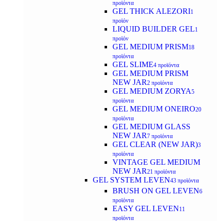
προϊόντα
GEL THICK ALEZORI
1
προϊόν
LIQUID BUILDER GEL
1
προϊόν
GEL MEDIUM PRISM
18
προϊόντα
GEL SLIME
4 προϊόντα
GEL MEDIUM PRISM
NEW JAR
2 προϊόντα
GEL MEDIUM ZORYA
5
προϊόντα
GEL MEDIUM ONEIRO
20
προϊόντα
GEL MEDIUM GLASS
NEW JAR
7 προϊόντα
GEL CLEAR (NEW JAR)
3
προϊόντα
VINTAGE GEL MEDIUM
NEW JAR
21 προϊόντα
GEL SYSTEM LEVEN
43 προϊόντα
BRUSH ON GEL LEVEN
6
προϊόντα
EASY GEL LEVEN
11
προϊόντα