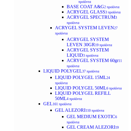
προϊόντα
BASE COAT A&G
2 προϊόντα
ACRYGEL GLASS
3 προϊόντα
ACRYGEL SPECTRUM
3
προϊόντα
ACRYGEL SYSTEM LEVEN
27
προϊόντα
ACRYGEL SYSTEM
LEVEN 30GR
19 προϊόντα
ACRYGEL SYSTEM
LIQUID
3 προϊόντα
ACRYGEL SYSTEM 60gr
11
προϊόντα
LIQUID POLYGEL
37 προϊόντα
LIQUID POLYGEL 15ML
24
προϊόντα
LIQUID POLYGEL 50ML
6 προϊόντα
LIQUID POLYGEL REFILL
50ML
4 προϊόντα
GEL
161 προϊόντα
GEL ALEZORI
110 προϊόντα
GEL MEDIUM EXOTIC
6
προϊόντα
GEL CREAM ALEZORI
19