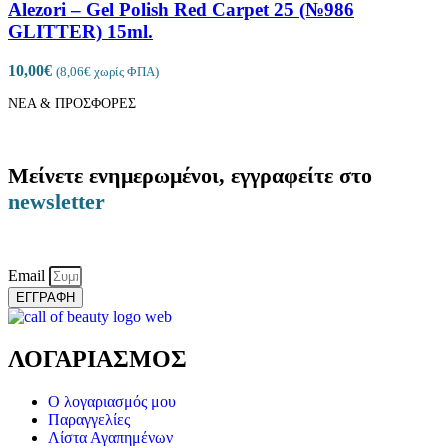
Alezori – Gel Polish Red Carpet 25 (№986
GLITTER) 15ml.
10,00
€
(
8,06
€
χωρίς ΦΠΑ)
ΝΕΑ & ΠΡΟΣΦΟΡΕΣ
Μείνετε ενημερωμένοι, εγγραφείτε στο
newsletter
Email
ΕΓΓΡΑΦΗ
ΛΟΓΑΡΙΑΣΜΟΣ
Ο λογαριασμός μου
Παραγγελίες
Λίστα Αγαπημένων