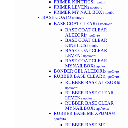
PRIMER KINETICS
1 προϊόν
PRIMER LEVEN
2 προϊόντα
PRIMER MY NAIL BOX
1 προϊόν
BASE COAT
58 προϊόντα
BASE COAT CLEAR
11 προϊόντα
BASE COAT CLEAR
ALEZORI
7 προϊόντα
BASE COAT CLEAR
KINETICS
1 προϊόν
BASE COAT CLEAR
LEVEN
2 προϊόντα
BASE COAT CLEAR
MYNAILBOX
1 προϊόν
BONDER GEL ALEZORI
5 προϊόντα
RUBBER BASE CLEAR
11 προϊόντα
RUBBER BASE ALEZORI
6
προϊόντα
RUBBER BASE CLEAR
LEVEN
2 προϊόντα
RUBBER BASE CLEAR
MYNAILBOX
2 προϊόντα
RUBBER BASE ΜΕ ΧΡΩΜΑ
36
προϊόντα
RUBBER BASE ΜΕ