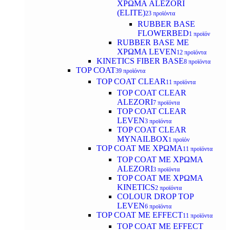
ΧΡΩΜΑ ALEZORI
(ELITE)
23 προϊόντα
RUBBER BASE
FLOWERBED
1 προϊόν
RUBBER BASE ΜΕ
ΧΡΩΜΑ LEVEN
12 προϊόντα
KINETICS FIBER BASE
8 προϊόντα
TOP COAT
39 προϊόντα
TOP COAT CLEAR
11 προϊόντα
TOP COAT CLEAR
ALEZORI
7 προϊόντα
TOP COAT CLEAR
LEVEN
3 προϊόντα
TOP COAT CLEAR
MYNAILBOX
1 προϊόν
TOP COAT ΜΕ ΧΡΩΜΑ
11 προϊόντα
TOP COAT ΜΕ ΧΡΩΜΑ
ALEZORI
3 προϊόντα
TOP COAT ΜΕ ΧΡΩΜΑ
KINETICS
2 προϊόντα
COLOUR DROP TOP
LEVEN
6 προϊόντα
TOP COAT ΜΕ EFFECT
11 προϊόντα
TOP COAT ME EFFECT