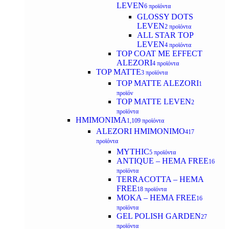
LEVEN
6 προϊόντα
GLOSSY DOTS
LEVEN
2 προϊόντα
ALL STAR TOP
LEVEN
4 προϊόντα
TOP COAT ME EFFECT
ALEZORI
4 προϊόντα
TOP MATTE
3 προϊόντα
TOP MATTE ALEZORI
1
προϊόν
TOP MATTE LEVEN
2
προϊόντα
ΗΜΙΜΟΝΙΜΑ
1,109 προϊόντα
ALEZORI ΗΜΙΜΟΝΙΜΟ
417
προϊόντα
MYTHIC
5 προϊόντα
ANTIQUE – HEMA FREE
16
προϊόντα
TERRACOTTA – HEMA
FREE
18 προϊόντα
MOKA – HEMA FREE
16
προϊόντα
GEL POLISH GARDEN
27
προϊόντα