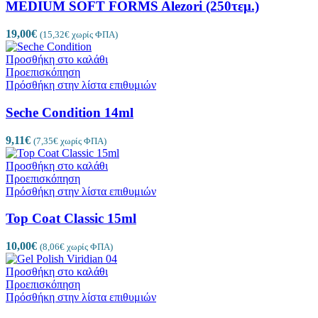
MEDIUM SOFT FORMS Alezori (250τεμ.)
19,00
€
(
15,32
€
χωρίς ΦΠΑ)
Προσθήκη στο καλάθι
Προεπισκόπηση
Πρόσθήκη στην λίστα επιθυμιών
Seche Condition 14ml
9,11
€
(
7,35
€
χωρίς ΦΠΑ)
Προσθήκη στο καλάθι
Προεπισκόπηση
Πρόσθήκη στην λίστα επιθυμιών
Top Coat Classic 15ml
10,00
€
(
8,06
€
χωρίς ΦΠΑ)
Προσθήκη στο καλάθι
Προεπισκόπηση
Πρόσθήκη στην λίστα επιθυμιών