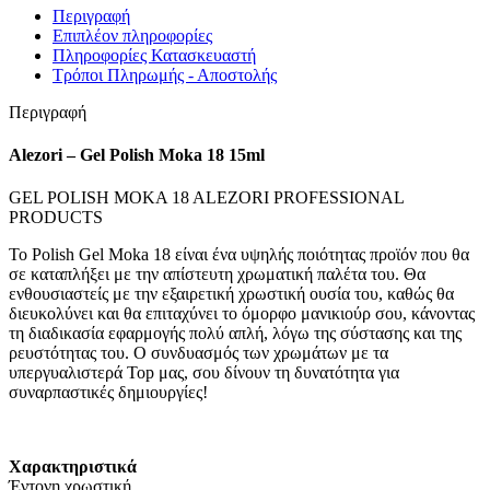
Περιγραφή
Επιπλέον πληροφορίες
Πληροφορίες Κατασκευαστή
Τρόποι Πληρωμής - Αποστολής
Περιγραφή
Alezori – Gel Polish Moka 18 15ml
GEL POLISH MOKA 18 ALEZORI PROFESSIONAL
PRODUCTS
Το Polish Gel Moka 18 είναι ένα υψηλής ποιότητας προϊόν που θα
σε καταπλήξει με την απίστευτη χρωματική παλέτα του. Θα
ενθουσιαστείς με την εξαιρετική χρωστική ουσία του, καθώς θα
διευκολύνει και θα επιταχύνει το όμορφο μανικιούρ σου, κάνοντας
τη διαδικασία εφαρμογής πολύ απλή, λόγω της σύστασης και της
ρευστότητας του. Ο συνδυασμός των χρωμάτων με τα
υπεργυαλιστερά Top μας, σου δίνουν τη δυνατότητα για
συναρπαστικές δημιουργίες!
Χαρακτηριστικά
Έντονη χρωστική