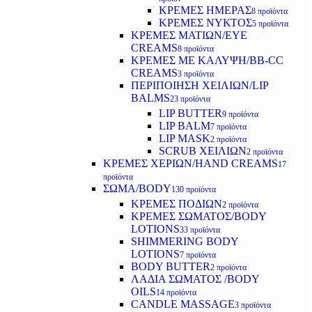
ΚΡΕΜΕΣ ΗΜΕΡΑΣ
8 προϊόντα
ΚΡΕΜΕΣ ΝΥΚΤΟΣ
5 προϊόντα
ΚΡΕΜΕΣ ΜΑΤΙΩΝ/EYE
CREAMS
8 προϊόντα
ΚΡΕΜΕΣ ΜΕ ΚΑΛΥΨΗ/BB-CC
CREAMS
3 προϊόντα
ΠΕΡΙΠΟΙΗΣΗ ΧΕΙΛΙΩΝ/LIP
BALMS
23 προϊόντα
LIP BUTTER
9 προϊόντα
LIP BALM
7 προϊόντα
LIP MASK
2 προϊόντα
SCRUB ΧΕΙΛΙΩΝ
2 προϊόντα
ΚΡΕΜΕΣ ΧΕΡΙΩΝ/HAND CREAMS
17
προϊόντα
ΣΩΜΑ/BODY
130 προϊόντα
ΚΡΕΜΕΣ ΠΟΔΙΩΝ
2 προϊόντα
ΚΡΕΜΕΣ ΣΩΜΑΤΟΣ/BODY
LOTIONS
33 προϊόντα
SHIMMERING BODY
LOTIONS
7 προϊόντα
BODY BUTTER
2 προϊόντα
ΛΑΔΙΑ ΣΩΜΑΤΟΣ /BODY
OILS
14 προϊόντα
CANDLE MASSAGE
3 προϊόντα