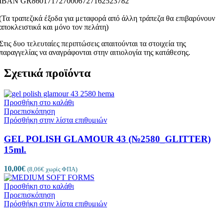
ΙΒΑΝ GR8601717270006727162523782
(Τα τραπεζικά έξοδα για μεταφορά από άλλη τράπεζα θα επιβαρύνουν
αποκλειστικά και μόνο τον πελάτη)
Στις δυο τελευταίες περιπτώσεις απαιτούνται τα στοιχεία της
παραγγελίας να αναγράφονται στην αιτιολογία της κατάθεσης.
Σχετικά προϊόντα
Προσθήκη στο καλάθι
Προεπισκόπηση
Πρόσθήκη στην λίστα επιθυμιών
GEL POLISH GLAMOUR 43 (№2580_GLITTER)
15ml.
10,00
€
(
8,06
€
χωρίς ΦΠΑ)
Προσθήκη στο καλάθι
Προεπισκόπηση
Πρόσθήκη στην λίστα επιθυμιών