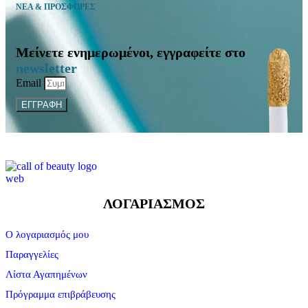
ΝΕΑ & ΠΡΟΣΦΟΡΕΣ
Μείνετε ενημερωμένοι, εγγραφείτε στο
newsletter
Email
ΕΓΓΡΑΦΗ
ΛΟΓΑΡΙΑΣΜΟΣ
Ο λογαριασμός μου
Παραγγελίες
Λίστα Αγαπημένων
Πρόγραμμα επιβράβευσης