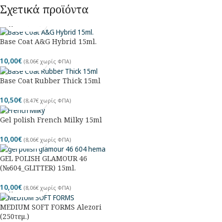
Σχετικά προϊόντα
Base Coat A&G Hybrid 15ml.
10,00
€
(
8,06
€
χωρίς ΦΠΑ)
Base Coat Rubber Thick 15ml
10,50
€
(
8,47
€
χωρίς ΦΠΑ)
Gel polish French Milky 15ml
10,00
€
(
8,06
€
χωρίς ΦΠΑ)
GEL POLISH GLAMOUR 46
(№604_GLITTER) 15ml.
10,00
€
(
8,06
€
χωρίς ΦΠΑ)
MEDIUM SOFT FORMS Alezori
(250τεμ.)