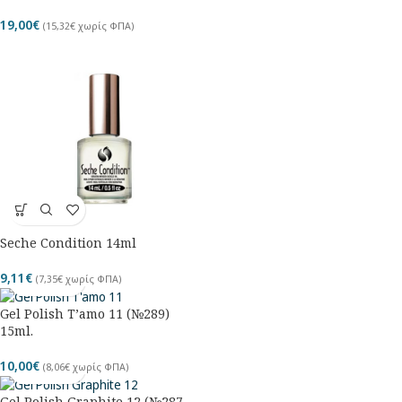
19,00
€
(
15,32
€
χωρίς ΦΠΑ)
Seche Condition 14ml
9,11
€
(
7,35
€
χωρίς ΦΠΑ)
Gel Polish T’amo 11 (№289)
15ml.
10,00
€
(
8,06
€
χωρίς ΦΠΑ)
Gel Polish Graphite 12 (№287