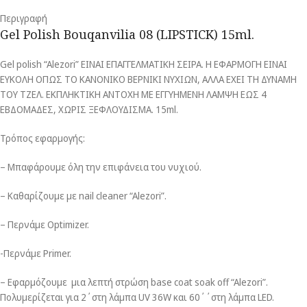
Περιγραφή
Gel Polish Bouqanvilia 08 (LIPSTICK) 15ml.
Gel polish “Alezori” ΕΙΝΑΙ ΕΠΑΓΓΕΛΜΑΤΙΚΗ ΣΕΙΡΑ. Η ΕΦΑΡΜΟΓΗ ΕΙΝΑΙ
ΕΥΚΟΛΗ ΟΠΩΣ ΤΟ ΚΑΝΟΝΙΚΟ ΒΕΡΝΙΚΙ ΝΥΧΙΩΝ, ΑΛΛΑ ΕΧΕΙ ΤΗ ΔΥΝΑΜΗ
ΤΟΥ ΤΖΕΛ. ΕΚΠΛΗΚΤΙΚΗ ΑΝΤΟΧΗ ΜΕ ΕΓΓΥΗΜΕΝΗ ΛΑΜΨΗ ΕΩΣ 4
ΕΒΔΟΜΑΔΕΣ, ΧΩΡΙΣ ΞΕΦΛΟΥΔΙΣΜΑ. 15ml.
Τρόπος εφαρμογής:
– Μπαφάρουμε όλη την επιφάνεια του νυχιού.
– Καθαρίζουμε με nail cleaner “Alezori”.
– Περνάμε Optimizer.
-Περνάμε Primer.
– Εφαρμόζουμε μια λεπτή στρώση base coat soak off “Alezori”.
Πολυμερίζεται για 2΄στη λάμπα UV 36W και 60΄΄στη λάμπα LED.