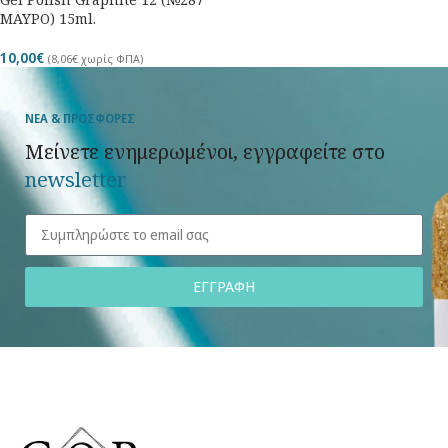
ΜΑΥΡΟ) 15ml.
10,00
€
(
8,06
€
χωρίς ΦΠΑ)
ΝΕΑ & ΠΡΟΣΦΟΡΕΣ
Μείνετε ενημερωμένοι, εγγραφείτε στο
newsletter
ΕΓΓΡΑΦΗ