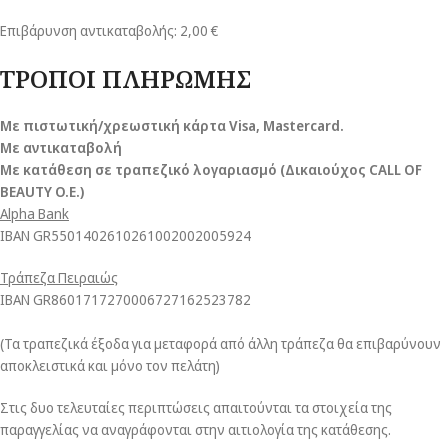
Επιβάρυνση αντικαταβολής: 2,00 €
ΤΡΟΠΟΙ ΠΛΗΡΩΜΗΣ
Με πιστωτική/χρεωστική κάρτα Visa
, Mastercard.
Με αντικαταβολή
Με κατάθεση σε τραπεζικό λογαριασμό (Δικαιούχος CALL OF
BEAUTY O.E.)
Alpha Bank
ΙΒΑΝ GR5501402610261002002005924
Τράπεζα Πειραιώς
ΙΒΑΝ GR8601717270006727162523782
(Τα τραπεζικά έξοδα για μεταφορά από άλλη τράπεζα θα επιβαρύνουν
αποκλειστικά και μόνο τον πελάτη)
Στις δυο τελευταίες περιπτώσεις απαιτούνται τα στοιχεία της
παραγγελίας να αναγράφονται στην αιτιολογία της κατάθεσης.