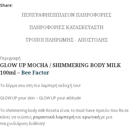
Share:
ΠΕΡΙΓΡΑΦΗ
ΕΠΙΠΛΕΟΝ ΠΛΗΡΟΦΟΡΙΕΣ
ΠΛΗΡΟΦΟΡΙΕΣ ΚΑΤΑΣΚΕΥΑΣΤΗ
ΤΡΟΠΟΙ ΠΛΗΡΩΜΗΣ - ΑΠΟΣΤΟΛΗΣ
Περιγραφή
GLOW UP MOCHA / SHIMMERING BODY MILK
100ml –
Bee Factor
Το δέρμα σου στη πιο λαμπερή εκδοχή του!
GLOW UP your skin – GLOW UP your attitude
Το shimmering body milk Roseta είναι το must have προϊόν που θα σε
κάνει να νιώσεις
ρομαντικά λαμπερή
και
ερωτική
με μια
παιχνιδιάρικη διάθεση!