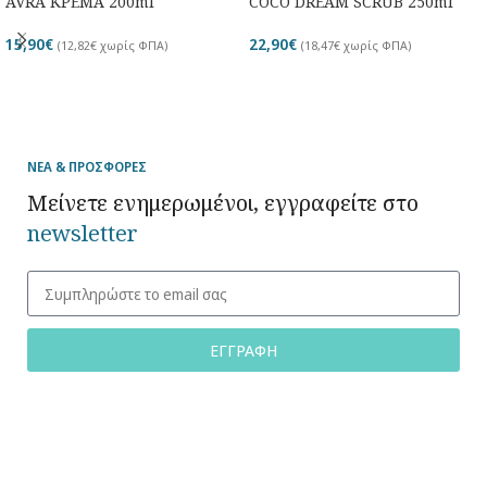
AVRA ΚΡΕΜΑ 200ml
COCO DREAM SCRUB 250ml
15,90
€
22,90
€
(
12,82
€
χωρίς ΦΠΑ)
(
18,47
€
χωρίς ΦΠΑ)
ΝΕΑ & ΠΡΟΣΦΟΡΕΣ
Μείνετε ενημερωμένοι, εγγραφείτε στο
newsletter
ΕΓΓΡΑΦΗ