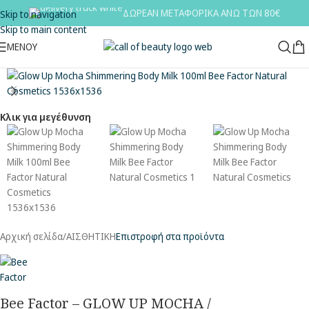
ΔΩΡΕΑΝ ΜΕΤΑΦΟΡΙΚΑ ΑΝΩ ΤΩΝ 80€
Skip to navigation
Skip to main content
ΜΕΝΟΥ
Κλικ για μεγέθυνση
Αρχική σελίδα
/
ΑΙΣΘΗΤΙΚΗ
Επιστροφή στα προϊόντα
Bee Factor – GLOW UP MOCHA /