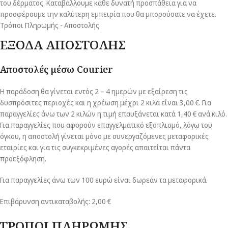
του δέρματος. Καταβάλλουμε κάθε δυνατή προσπάθεια για να
προσφέρουμε την καλύτερη εμπειρία που θα μπορούσατε να έχετε.
Τρόποι Πληρωμής - Αποστολής
ΕΞΟΔΑ ΑΠΟΣΤΟΛΗΣ
Αποστολές μέσω Courier
Η παράδοση θα γίνεται εντός 2 – 4 ημερών με εξαίρεση τις
δυσπρόσιτες περιοχές και η χρέωση μέχρι 2 κιλά είναι 3,00 €. Για
παραγγελίες άνω των 2 κιλών η τιμή επαυξάνεται κατά 1,40 € ανά κιλό.
Για παραγγελίες που αφορούν επαγγελματικό εξοπλισμό, λόγω του
όγκου, η αποστολή γίνεται μόνο με συνεργαζόμενες μεταφορικές
εταιρίες και για τις συγκεκριμένες αγορές απαιτείται πάντα
προεξόφληση.
Για παραγγελίες άνω των 100 ευρώ είναι δωρεάν τα μεταφορικά.
Επιβάρυνση αντικαταβολής: 2,00 €
ΤΡΟΠΟΙ ΠΛΗΡΩΜΗΣ