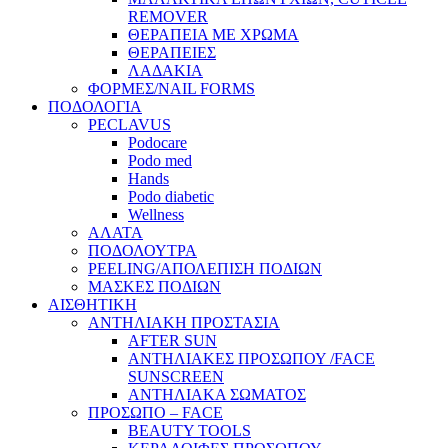
REMOVER
ΘΕΡΑΠΕΙΑ ΜΕ ΧΡΩΜΑ
ΘΕΡΑΠΕΙΕΣ
ΛΑΔΑΚΙΑ
ΦΟΡΜΕΣ/NAIL FORMS
ΠΟΔΟΛΟΓΙΑ
PECLAVUS
Podocare
Podo med
Hands
Podo diabetic
Wellness
ΑΛΑΤΑ
ΠΟΔΟΛΟΥΤΡΑ
PEELING/ΑΠΟΛΕΠΙΣΗ ΠΟΔΙΩΝ
ΜΑΣΚΕΣ ΠΟΔΙΩΝ
ΑΙΣΘΗΤΙΚΗ
ΑΝΤΗΛΙΑΚΗ ΠΡΟΣΤΑΣΙΑ
AFTER SUN
ΑΝΤΗΛΙΑΚΕΣ ΠΡΟΣΩΠΟΥ /FACE
SUNSCREEN
ΑΝΤΗΛΙΑΚΑ ΣΩΜΑΤΟΣ
ΠΡΟΣΩΠΟ – FACE
BEAUTY TOOLS