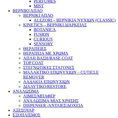
PERFUMES
MIST
ΒΕΡΝΙΚΙ ΑΠΛΟ
ΒΕΡΝΙΚΙ ΑΠΛΟ
ALEZORI – ΒΕΡΝΙΚΙΑ ΝΥΧΙΩΝ (CLASSIC)
KINETICS – ΒΕΡΝΙΚΙ ΔΙΑΡΚΕΙΑΣ
BOTANICA
FUSION
CURIOUS
SENSORY
ΘΕΡΑΠΕΙΕΣ
ΘΕΡΑΠΕΙΑ ΜΕ ΧΡΩΜΑ
ΑΠΛΗ ΒΑΣΗ/BASE COAT
TOP COAT
ΣΤΕΓΝΩΤΙΚΕΣ ΣΤΑΓΟΝΕΣ
ΜΑΛΑΚΤΙΚΟ ΕΠΩΝΥΧΙΩΝ – CUTICLE
REMOVER
ΛΑΔΑΚΙΑ ΕΠΩΝΥΧΙΩΝ
ΔΙΑΛΥΤΙΚΟ/RESTORE
ΑΝΑΛΩΣΙΜΑ
ΛΙΜΕΣ/ΜΠΑΦΕΡ
ΑΝΑΛΩΣΙΜΑ ΜΙΑΣ ΧΡΗΣΗΣ
DISPENSER /ΑΝΤΛΙΕΣ/ΔΟΧΕΙΑ
ΑΞΕΣΟΥΑΡ
ΕΞΟΠΛΙΣΜΟΣ