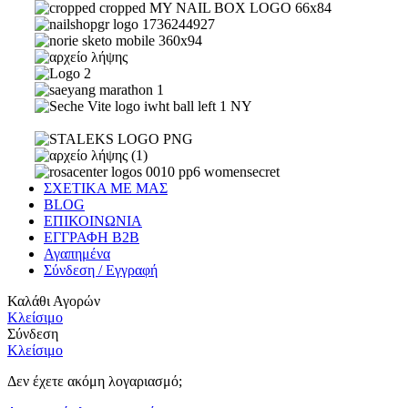
ΣΧΕΤΙΚΑ ΜΕ ΜΑΣ
BLOG
ΕΠΙΚΟΙΝΩΝΙΑ
ΕΓΓΡΑΦΗ Β2Β
Αγαπημένα
Σύνδεση / Εγγραφή
Καλάθι Αγορών
Κλείσιμο
Σύνδεση
Κλείσιμο
Δεν έχετε ακόμη λογαριασμό;