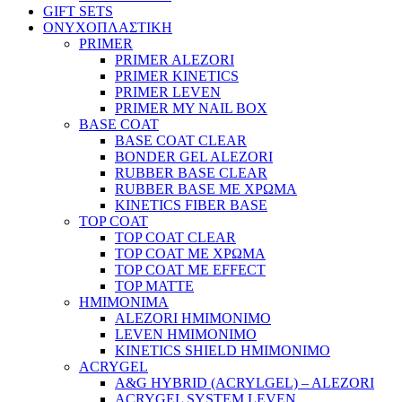
GIFT SETS
ΟΝΥΧΟΠΛΑΣΤΙΚΗ
PRIMER
PRIMER ALEZORI
PRIMER KINETICS
PRIMER LEVEN
PRIMER MY NAIL BOX
BASE COAT
BASE COAT CLEAR
BONDER GEL ALEZORI
RUBBER BASE CLEAR
RUBBER BASE ΜΕ ΧΡΩΜΑ
KINETICS FIBER BASE
TOP COAT
TOP COAT CLEAR
TOP COAT ΜΕ ΧΡΩΜΑ
TOP COAT ΜΕ EFFECT
TOP MATTE
ΗΜΙΜΟΝΙΜΑ
ALEZORI ΗΜΙΜΟΝΙΜΟ
LEVEN ΗΜΙΜΟΝΙΜΟ
KINETICS SHIELD ΗΜΙΜΟΝΙΜΟ
ACRYGEL
A&G HYBRID (ACRYLGEL) – ALEZORI
ACRYGEL SYSTEM LEVEN