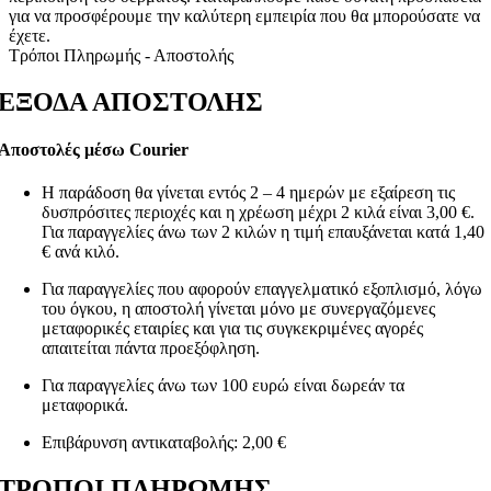
για να προσφέρουμε την καλύτερη εμπειρία που θα μπορούσατε να
έχετε.
Τρόποι Πληρωμής - Αποστολής
ΕΞΟΔΑ ΑΠΟΣΤΟΛΗΣ
Αποστολές μέσω Courier
Η παράδοση θα γίνεται εντός 2 – 4 ημερών με εξαίρεση τις
δυσπρόσιτες περιοχές και η χρέωση μέχρι 2 κιλά είναι 3,00 €.
Για παραγγελίες άνω των 2 κιλών η τιμή επαυξάνεται κατά 1,40
€ ανά κιλό.
Για παραγγελίες που αφορούν επαγγελματικό εξοπλισμό, λόγω
του όγκου, η αποστολή γίνεται μόνο με συνεργαζόμενες
μεταφορικές εταιρίες και για τις συγκεκριμένες αγορές
απαιτείται πάντα προεξόφληση.
Για παραγγελίες άνω των 100 ευρώ είναι δωρεάν τα
μεταφορικά.
Επιβάρυνση αντικαταβολής: 2,00 €
ΤΡΟΠΟΙ ΠΛΗΡΩΜΗΣ