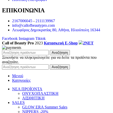
ΕΠΙΚΟΙΝΩΝΙΑ
2167006045
-
2111139967
info@callofbeautypro.com
Λεωφόρος Δημοκρατίας 80, Αθήνα, Ηλιούπολη 16344
Facebook
Instagram
Tiktok
Call of Beauty Pro
2023
Κατασκευή E-Shop
2NET
Αναζήτηση
Ξεκινήστε να πληκτρολογείτε για να δείτε τα προϊόντα που
αναζητάτε.
Αναζήτηση
Μενού
Κατηγορίες
ΝΕΑ ΠΡΟΪΟΝΤΑ
ΟΝΥΧΟΠΛΑΣΤΙΚΗ
ΑΙΣΘΗΤΙΚΗ
SALES
GLOW ERA Summer Sales
NIPPERS -20%