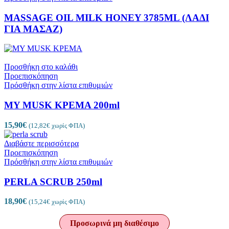
MASSAGE OIL MILK HONEY 3785ML (ΛΑΔΙ
ΓΙΑ MΑΣΑΖ)
Προσθήκη στο καλάθι
Προεπισκόπηση
Πρόσθήκη στην λίστα επιθυμιών
MY MUSK ΚΡΕΜΑ 200ml
15,90
€
(
12,82
€
χωρίς ΦΠΑ)
Διαβάστε περισσότερα
Προεπισκόπηση
Πρόσθήκη στην λίστα επιθυμιών
PERLA SCRUB 250ml
18,90
€
(
15,24
€
χωρίς ΦΠΑ)
Προσωρινά μη διαθέσιμο