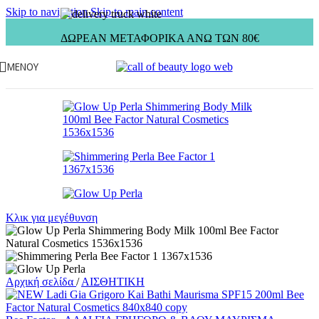
Skip to navigation
Skip to main content
ΔΩΡΕΑΝ ΜΕΤΑΦΟΡΙΚΑ ΑΝΩ ΤΩΝ 80€
ΜΕΝΟΎ
Κλικ για μεγέθυνση
Αρχική σελίδα
/
ΑΙΣΘΗΤΙΚΗ