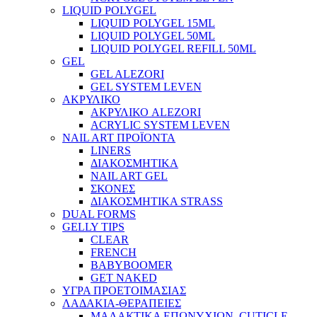
LIQUID POLYGEL
LIQUID POLYGEL 15ML
LIQUID POLYGEL 50ML
LIQUID POLYGEL REFILL 50ML
GEL
GEL ALEZORI
GEL SYSTEM LEVEN
ΑΚΡΥΛΙΚΟ
ΑΚΡΥΛΙΚΟ ALEZORI
ACRYLIC SYSTEM LEVEN
NAIL ART ΠΡΟΪΟΝΤΑ
LINERS
ΔΙΑΚΟΣΜΗΤΙΚΑ
NAIL ART GEL
ΣΚΟΝΕΣ
ΔΙΑΚΟΣΜΗΤΙΚΑ STRASS
DUAL FORMS
GELLY TIPS
CLEAR
FRENCH
BABYBOOMER
GET NAKED
ΥΓΡΑ ΠΡΟΕΤΟΙΜΑΣΙΑΣ
ΛΑΔΑΚΙΑ-ΘΕΡΑΠΕΙΕΣ
ΜΑΛΑΚΤΙΚΑ ΕΠΩΝΥΧΙΩΝ, CUTICLE