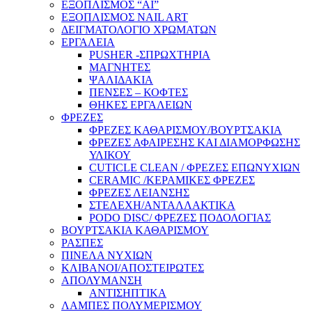
ΕΞΟΠΛΙΣΜΟΣ “AI”
ΕΞΟΠΛΙΣΜΟΣ NAIL ART
ΔΕΙΓΜΑΤΟΛΟΓΙΟ ΧΡΩΜΑΤΩΝ
ΕΡΓΑΛΕΙΑ
PUSHER -ΣΠΡΩΧΤΗΡΙΑ
ΜΑΓΝΗΤΕΣ
ΨΑΛΙΔΑΚΙΑ
ΠΕΝΣΕΣ – ΚΟΦΤΕΣ
ΘΗΚΕΣ ΕΡΓΑΛΕΙΩΝ
ΦΡΕΖΕΣ
ΦΡΕΖΕΣ ΚΑΘΑΡΙΣΜΟΥ/ΒΟΥΡΤΣΑΚΙΑ
ΦΡΕΖΕΣ ΑΦΑΙΡΕΣΗΣ ΚΑΙ ΔΙΑΜΟΡΦΩΣΗΣ
ΥΛΙΚΟΥ
CUTICLE CLEAN / ΦΡΕΖΕΣ ΕΠΩΝΥΧΙΩΝ
CERAMIC /ΚΕΡΑΜΙΚΕΣ ΦΡΕΖΕΣ
ΦΡΕΖΕΣ ΛΕΙΑΝΣΗΣ
ΣΤΕΛΕΧΗ/ΑΝΤΑΛΛΑΚΤΙΚΑ
PODO DISC/ ΦΡΕΖΕΣ ΠΟΔΟΛΟΓΙΑΣ
ΒΟΥΡΤΣΑΚΙΑ ΚΑΘΑΡΙΣΜΟΥ
ΡΑΣΠΕΣ
ΠΙΝΕΛΑ ΝΥΧΙΩΝ
ΚΛΙΒΑΝΟΙ/ΑΠΟΣΤΕΙΡΩΤΕΣ
ΑΠΟΛΥΜΑΝΣΗ
ΑΝΤΙΣΗΠΤΙΚΑ
ΛΑΜΠΕΣ ΠΟΛΥΜΕΡΙΣΜΟΥ