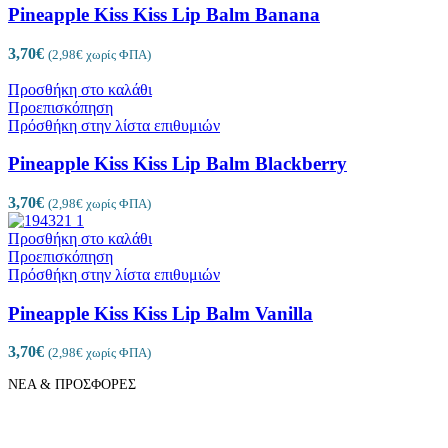
Pineapple Kiss Kiss Lip Balm Banana
3,70
€
(
2,98
€
χωρίς ΦΠΑ)
Προσθήκη στο καλάθι
Προεπισκόπηση
Πρόσθήκη στην λίστα επιθυμιών
Pineapple Kiss Kiss Lip Balm Blackberry
3,70
€
(
2,98
€
χωρίς ΦΠΑ)
Προσθήκη στο καλάθι
Προεπισκόπηση
Πρόσθήκη στην λίστα επιθυμιών
Pineapple Kiss Kiss Lip Balm Vanilla
3,70
€
(
2,98
€
χωρίς ΦΠΑ)
ΝΕΑ & ΠΡΟΣΦΟΡΕΣ