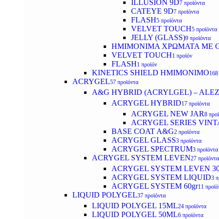
ILLUSION 9D
7 προϊόντα
CATEYE 9D
7 προϊόντα
FLASH
5 προϊόντα
VELVET TOUCH
5 προϊόντα
JELLY (GLASS)
9 προϊόντα
ΗΜΙΜΟΝΙΜA ΧΡΩΜΑΤΑ ΜΕ G
VELVET TOUCH
1 προϊόν
FLASH
1 προϊόν
KINETICS SHIELD ΗΜΙΜΟΝΙΜΟ
168
ACRYGEL
57 προϊόντα
A&G HYBRID (ACRYLGEL) – ALE
ACRYGEL HYBRID
17 προϊόντα
ACRYGEL NEW JAR
8 προ
ACRYGEL SERIES VINT
BASE COAT A&G
2 προϊόντα
ACRYGEL GLASS
3 προϊόντα
ACRYGEL SPECTRUM
3 προϊόντα
ACRYGEL SYSTEM LEVEN
27 προϊόντα
ACRYGEL SYSTEM LEVEN 3
ACRYGEL SYSTEM LIQUID
3 π
ACRYGEL SYSTEM 60gr
11 προϊό
LIQUID POLYGEL
37 προϊόντα
LIQUID POLYGEL 15ML
24 προϊόντα
LIQUID POLYGEL 50ML
6 προϊόντα