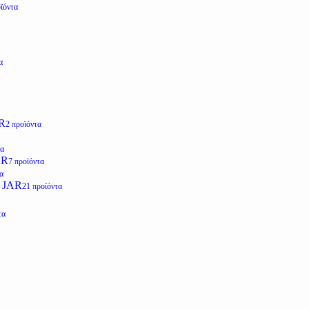
ϊόντα
α
R
2 προϊόντα
τα
AR
7 προϊόντα
α
 JAR
21 προϊόντα
τα