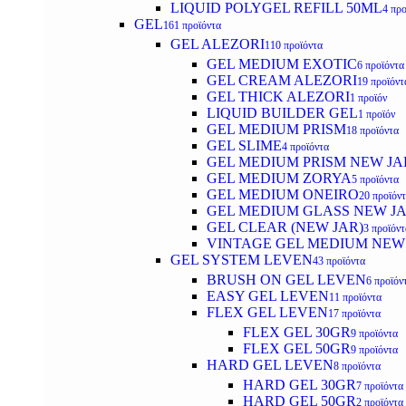
LIQUID POLYGEL REFILL 50ML
4 προ
GEL
161 προϊόντα
GEL ALEZORI
110 προϊόντα
GEL MEDIUM EXOTIC
6 προϊόντα
GEL CREAM ALEZORI
19 προϊόντ
GEL THICK ALEZORI
1 προϊόν
LIQUID BUILDER GEL
1 προϊόν
GEL MEDIUM PRISM
18 προϊόντα
GEL SLIME
4 προϊόντα
GEL MEDIUM PRISM NEW JA
GEL MEDIUM ZORYA
5 προϊόντα
GEL MEDIUM ONEIRO
20 προϊόν
GEL MEDIUM GLASS NEW J
GEL CLEAR (NEW JAR)
3 προϊόντ
VINTAGE GEL MEDIUM NEW
GEL SYSTEM LEVEN
43 προϊόντα
BRUSH ON GEL LEVEN
6 προϊόν
EASY GEL LEVEN
11 προϊόντα
FLEX GEL LEVEN
17 προϊόντα
FLEX GEL 30GR
9 προϊόντα
FLEX GEL 50GR
9 προϊόντα
HARD GEL LEVEN
8 προϊόντα
HARD GEL 30GR
7 προϊόντα
HARD GEL 50GR
2 προϊόντα