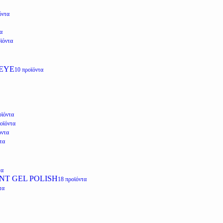
όντα
α
ϊόντα
EYE
10 προϊόντα
οϊόντα
οϊόντα
όντα
τα
τα
NT GEL POLISH
18 προϊόντα
τα