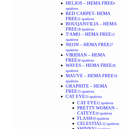
HELIOS – HEMA FREE
9
προϊόντα
RED CARPET- HEMA
FREE
31 προϊόντα
BOUQANVILIA – HEMA
FREE
18 προϊόντα
T'AMO – HEMA FREE
13
προϊόντα
NEON – HEMA FREE
27
προϊόντα
VIRIDIAN – HEMA
FREE
18 προϊόντα
WAVES – HEMA FREE
28
προϊόντα
MAUVE – HEMA FREE
19
προϊόντα
GRAPHITE – HEMA
FREE
15 προϊόντα
CAT EYE
53 προϊόντα
CAT EYE
12 προϊόντα
PRETTY WOMAN –
CATEYE
10 προϊόντα
FLASH
19 προϊόντα
CELESTIAL
12 προϊόντα
SHINNY