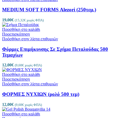
MEDIUM SOFT FORMS Alezori (250τεμ.)
19,00
€
(
15,32
€
χωρίς ΦΠΑ)
Προσθήκη στο καλάθι
Προεπισκόπηση
Πρόσθήκη στην λίστα επιθυμιών
Φόρμες Επιμήκυνσης Σε Σχήμα Πεταλούδας 500
Τεμαχίων
12,00
€
(
9,68
€
χωρίς ΦΠΑ)
Προσθήκη στο καλάθι
Προεπισκόπηση
Πρόσθήκη στην λίστα επιθυμιών
ΦΟΡΜΕΣ ΝΥΧΙΩΝ (ρολό 500 τεμ)
12,00
€
(
9,68
€
χωρίς ΦΠΑ)
Προσθήκη στο καλάθι