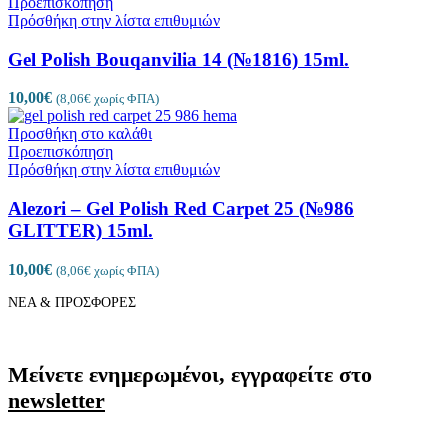
Προεπισκόπηση
Πρόσθήκη στην λίστα επιθυμιών
Gel Polish Bouqanvilia 14 (№1816) 15ml.
10,00
€
(
8,06
€
χωρίς ΦΠΑ)
Προσθήκη στο καλάθι
Προεπισκόπηση
Πρόσθήκη στην λίστα επιθυμιών
Alezori – Gel Polish Red Carpet 25 (№986
GLITTER) 15ml.
10,00
€
(
8,06
€
χωρίς ΦΠΑ)
ΝΕΑ & ΠΡΟΣΦΟΡΕΣ
Μείνετε ενημερωμένοι, εγγραφείτε στο
newsletter