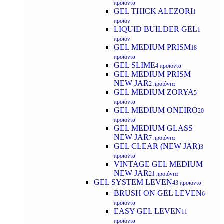
προϊόντα
GEL THICK ALEZORI
1
προϊόν
LIQUID BUILDER GEL
1
προϊόν
GEL MEDIUM PRISM
18
προϊόντα
GEL SLIME
4 προϊόντα
GEL MEDIUM PRISM
NEW JAR
2 προϊόντα
GEL MEDIUM ZORYA
5
προϊόντα
GEL MEDIUM ONEIRO
20
προϊόντα
GEL MEDIUM GLASS
NEW JAR
7 προϊόντα
GEL CLEAR (NEW JAR)
3
προϊόντα
VINTAGE GEL MEDIUM
NEW JAR
21 προϊόντα
GEL SYSTEM LEVEN
43 προϊόντα
BRUSH ON GEL LEVEN
6
προϊόντα
EASY GEL LEVEN
11
προϊόντα