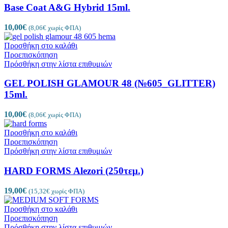
Base Coat A&G Hybrid 15ml.
10,00
€
(
8,06
€
χωρίς ΦΠΑ)
Προσθήκη στο καλάθι
Προεπισκόπηση
Πρόσθήκη στην λίστα επιθυμιών
GEL POLISH GLAMOUR 48 (№605_GLITTER)
15ml.
10,00
€
(
8,06
€
χωρίς ΦΠΑ)
Προσθήκη στο καλάθι
Προεπισκόπηση
Πρόσθήκη στην λίστα επιθυμιών
HARD FORMS Alezori (250τεμ.)
19,00
€
(
15,32
€
χωρίς ΦΠΑ)
Προσθήκη στο καλάθι
Προεπισκόπηση
Πρόσθήκη στην λίστα επιθυμιών