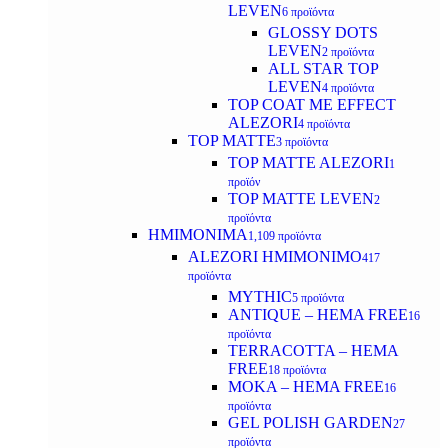
LEVEN
6 προϊόντα
GLOSSY DOTS
LEVEN
2 προϊόντα
ALL STAR TOP
LEVEN
4 προϊόντα
TOP COAT ME EFFECT
ALEZORI
4 προϊόντα
TOP MATTE
3 προϊόντα
TOP MATTE ALEZORI
1
προϊόν
TOP MATTE LEVEN
2
προϊόντα
ΗΜΙΜΟΝΙΜΑ
1,109 προϊόντα
ALEZORI ΗΜΙΜΟΝΙΜΟ
417
προϊόντα
MYTHIC
5 προϊόντα
ANTIQUE – HEMA FREE
16
προϊόντα
TERRACOTTA – HEMA
FREE
18 προϊόντα
MOKA – HEMA FREE
16
προϊόντα
GEL POLISH GARDEN
27
προϊόντα