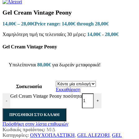
Gel Cream Vintage Peony
14,00
€
–
28,00
€
Price range: 14,00€ through 28,00€
Χαμηλότερη τιμή τις τελευταίες 30 μέρες:
14,00
€
-
28,00
€
Gel Cream Vintage Peony
Υπολείπονται
80,00
€
για δωρεάν μεταφορικά!
Συσκευασία
Εκκαθάριση
Gel Cream Vintage Peony ποσότητα
-
+
ΠΡΟΣΘΉΚΗ ΣΤΟ ΚΑΛΆΘΙ
Πρόσθήκη στην λίστα επιθυμιών
Κωδικός προϊόντος:
Μ/Δ
Κατηγορίες:
ΟΝΥΧΟΠΛΑΣΤΙΚΗ
,
GEL ALEZORI
,
GEL