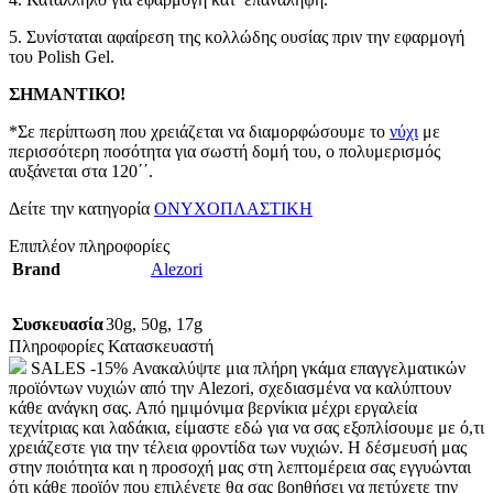
5. Συνίσταται αφαίρεση της κολλώδης ουσίας πριν την εφαρμογή
του Polish Gel.
ΣΗΜΑΝΤΙΚΟ!
*Σε περίπτωση που χρειάζεται να διαμορφώσουμε το
νύχι
με
περισσότερη ποσότητα για σωστή δομή του, ο πολυμερισμός
αυξάνεται στα 120΄΄.
Δείτε την κατηγορία
ΟΝΥΧΟΠΛΑΣΤΙΚΗ
Επιπλέον πληροφορίες
Brand
Alezori
Συσκευασία
30g
,
50g
,
17g
Πληροφορίες Κατασκευαστή
SALES -15% Ανακαλύψτε μια πλήρη γκάμα επαγγελματικών
προϊόντων νυχιών από την Alezori, σχεδιασμένα να καλύπτουν
κάθε ανάγκη σας. Από ημιμόνιμα βερνίκια μέχρι εργαλεία
τεχνίτριας και λαδάκια, είμαστε εδώ για να σας εξοπλίσουμε με ό,τι
χρειάζεστε για την τέλεια φροντίδα των νυχιών. Η δέσμευσή μας
στην ποιότητα και η προσοχή μας στη λεπτομέρεια σας εγγυώνται
ότι κάθε προϊόν που επιλέγετε θα σας βοηθήσει να πετύχετε την