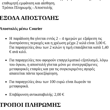
επιθυμητή εμφάνιση και αίσθηση.
Τρόποι Πληρωμής - Αποστολής
ΕΞΟΔΑ ΑΠΟΣΤΟΛΗΣ
Αποστολές μέσω Courier
Η παράδοση θα γίνεται εντός 2 – 4 ημερών με εξαίρεση τις
δυσπρόσιτες περιοχές και η χρέωση μέχρι 2 κιλά είναι 3,00 €.
Για παραγγελίες άνω των 2 κιλών η τιμή επαυξάνεται κατά 1,40
€ ανά κιλό.
Για παραγγελίες που αφορούν επαγγελματικό εξοπλισμό, λόγω
του όγκου, η αποστολή γίνεται μόνο με συνεργαζόμενες
μεταφορικές εταιρίες και για τις συγκεκριμένες αγορές
απαιτείται πάντα προεξόφληση.
Για παραγγελίες άνω των 100 ευρώ είναι δωρεάν τα
μεταφορικά.
Επιβάρυνση αντικαταβολής: 2,00 €
ΤΡΟΠΟΙ ΠΛΗΡΩΜΗΣ