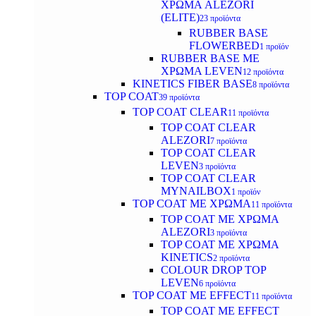
ΧΡΩΜΑ ALEZORI
(ELITE)
23 προϊόντα
RUBBER BASE
FLOWERBED
1 προϊόν
RUBBER BASE ΜΕ
ΧΡΩΜΑ LEVEN
12 προϊόντα
KINETICS FIBER BASE
8 προϊόντα
TOP COAT
39 προϊόντα
TOP COAT CLEAR
11 προϊόντα
TOP COAT CLEAR
ALEZORI
7 προϊόντα
TOP COAT CLEAR
LEVEN
3 προϊόντα
TOP COAT CLEAR
MYNAILBOX
1 προϊόν
TOP COAT ΜΕ ΧΡΩΜΑ
11 προϊόντα
TOP COAT ΜΕ ΧΡΩΜΑ
ALEZORI
3 προϊόντα
TOP COAT ΜΕ ΧΡΩΜΑ
KINETICS
2 προϊόντα
COLOUR DROP TOP
LEVEN
6 προϊόντα
TOP COAT ΜΕ EFFECT
11 προϊόντα
TOP COAT ME EFFECT