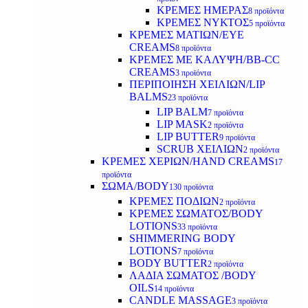
ΚΡΕΜΕΣ ΗΜΕΡΑΣ
8 προϊόντα
ΚΡΕΜΕΣ ΝΥΚΤΟΣ
5 προϊόντα
ΚΡΕΜΕΣ ΜΑΤΙΩΝ/EYE
CREAMS
8 προϊόντα
ΚΡΕΜΕΣ ΜΕ ΚΑΛΥΨΗ/BB-CC
CREAMS
3 προϊόντα
ΠΕΡΙΠΟΙΗΣΗ ΧΕΙΛΙΩΝ/LIP
BALMS
23 προϊόντα
LIP BALM
7 προϊόντα
LIP MASK
2 προϊόντα
LIP BUTTER
9 προϊόντα
SCRUB ΧΕΙΛΙΩΝ
2 προϊόντα
ΚΡΕΜΕΣ ΧΕΡΙΩΝ/HAND CREAMS
17
προϊόντα
ΣΩΜΑ/BODY
130 προϊόντα
ΚΡΕΜΕΣ ΠΟΔΙΩΝ
2 προϊόντα
ΚΡΕΜΕΣ ΣΩΜΑΤΟΣ/BODY
LOTIONS
33 προϊόντα
SHIMMERING BODY
LOTIONS
7 προϊόντα
BODY BUTTER
2 προϊόντα
ΛΑΔΙΑ ΣΩΜΑΤΟΣ /BODY
OILS
14 προϊόντα
CANDLE MASSAGE
3 προϊόντα