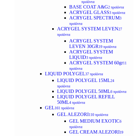
προϊόντα
BASE COAT A&G
2 προϊόντα
ACRYGEL GLASS
3 προϊόντα
ACRYGEL SPECTRUM
3
προϊόντα
ACRYGEL SYSTEM LEVEN
27
προϊόντα
ACRYGEL SYSTEM
LEVEN 30GR
19 προϊόντα
ACRYGEL SYSTEM
LIQUID
3 προϊόντα
ACRYGEL SYSTEM 60gr
11
προϊόντα
LIQUID POLYGEL
37 προϊόντα
LIQUID POLYGEL 15ML
24
προϊόντα
LIQUID POLYGEL 50ML
6 προϊόντα
LIQUID POLYGEL REFILL
50ML
4 προϊόντα
GEL
161 προϊόντα
GEL ALEZORI
110 προϊόντα
GEL MEDIUM EXOTIC
6
προϊόντα
GEL CREAM ALEZORI
19