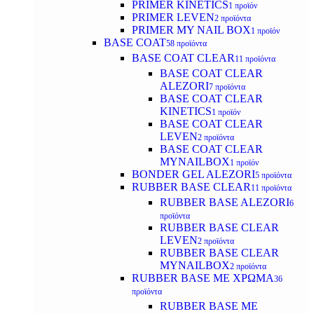
PRIMER KINETICS
1 προϊόν
PRIMER LEVEN
2 προϊόντα
PRIMER MY NAIL BOX
1 προϊόν
BASE COAT
58 προϊόντα
BASE COAT CLEAR
11 προϊόντα
BASE COAT CLEAR
ALEZORI
7 προϊόντα
BASE COAT CLEAR
KINETICS
1 προϊόν
BASE COAT CLEAR
LEVEN
2 προϊόντα
BASE COAT CLEAR
MYNAILBOX
1 προϊόν
BONDER GEL ALEZORI
5 προϊόντα
RUBBER BASE CLEAR
11 προϊόντα
RUBBER BASE ALEZORI
6
προϊόντα
RUBBER BASE CLEAR
LEVEN
2 προϊόντα
RUBBER BASE CLEAR
MYNAILBOX
2 προϊόντα
RUBBER BASE ΜΕ ΧΡΩΜΑ
36
προϊόντα
RUBBER BASE ΜΕ