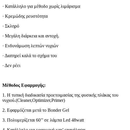
· Κατάλληλο για μέθοδο χωρίς λιμάρισμα
· Κρεμώδης ρευστότητα
· Σκληρό
· Μεγάλη διάρκεια και αντοχή.
· Ενδυνάμωση λεπτών νυχιών
· Διατηρεί καλά το σχήμα του
· Δεν ρέει
Μέθοδος Εφαρμογής:
1. Η τυπική διαδικασία προετοιμασίας της φυσικής πλάκας του
νυχιού.(Cleaner,Optimizer,Primer)
2. Εφαρμόζεται μετά το Bonder Gel
3. Πολυμερίζεται 60’’ σε λάμπα Led 48watt
4. Κατάλληλο για εφαρμογή κατ’ επανάληψη.