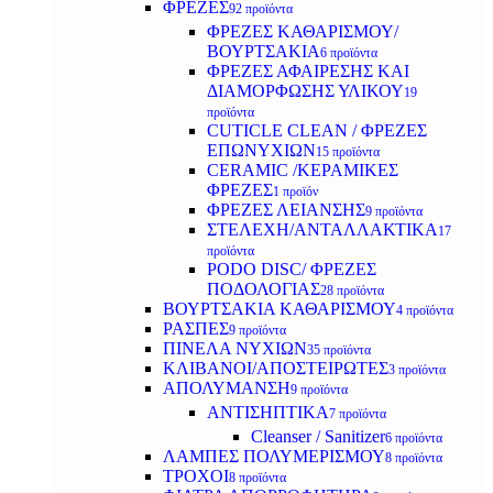
ΦΡΕΖΕΣ
92 προϊόντα
ΦΡΕΖΕΣ ΚΑΘΑΡΙΣΜΟΥ/
ΒΟΥΡΤΣΑΚΙΑ
6 προϊόντα
ΦΡΕΖΕΣ ΑΦΑΙΡΕΣΗΣ ΚΑΙ
ΔΙΑΜΟΡΦΩΣΗΣ ΥΛΙΚΟΥ
19
προϊόντα
CUTICLE CLEAN / ΦΡΕΖΕΣ
ΕΠΩΝΥΧΙΩΝ
15 προϊόντα
CERAMIC /ΚΕΡΑΜΙΚΕΣ
ΦΡΕΖΕΣ
1 προϊόν
ΦΡΕΖΕΣ ΛΕΙΑΝΣΗΣ
9 προϊόντα
ΣΤΕΛΕΧΗ/ΑΝΤΑΛΛΑΚΤΙΚΑ
17
προϊόντα
PODO DISC/ ΦΡΕΖΕΣ
ΠΟΔΟΛΟΓΙΑΣ
28 προϊόντα
ΒΟΥΡΤΣΑΚΙΑ ΚΑΘΑΡΙΣΜΟΥ
4 προϊόντα
ΡΑΣΠΕΣ
9 προϊόντα
ΠΙΝΕΛΑ ΝΥΧΙΩΝ
35 προϊόντα
ΚΛΙΒΑΝΟΙ/ΑΠΟΣΤΕΙΡΩΤΕΣ
3 προϊόντα
ΑΠΟΛΥΜΑΝΣΗ
9 προϊόντα
ΑΝΤΙΣΗΠΤΙΚΑ
7 προϊόντα
Cleanser / Sanitizer
6 προϊόντα
ΛΑΜΠΕΣ ΠΟΛΥΜΕΡΙΣΜΟΥ
8 προϊόντα
ΤΡΟΧΟΙ
8 προϊόντα