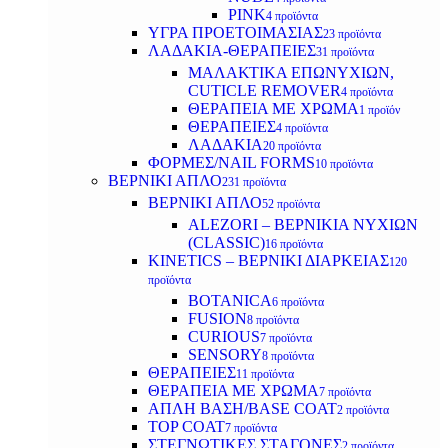
PINK
4 προϊόντα
ΥΓΡΑ ΠΡΟΕΤΟΙΜΑΣΙΑΣ
23 προϊόντα
ΛΑΔΑΚΙΑ-ΘΕΡΑΠΕΙΕΣ
31 προϊόντα
ΜΑΛΑΚΤΙΚΑ ΕΠΩΝΥΧΙΩΝ,
CUTICLE REMOVER
4 προϊόντα
ΘΕΡΑΠΕΙΑ ΜΕ ΧΡΩΜΑ
1 προϊόν
ΘΕΡΑΠΕΙΕΣ
4 προϊόντα
ΛΑΔΑΚΙΑ
20 προϊόντα
ΦΟΡΜΕΣ/NAIL FORMS
10 προϊόντα
ΒΕΡΝΙΚΙ ΑΠΛΟ
231 προϊόντα
ΒΕΡΝΙΚΙ ΑΠΛΟ
52 προϊόντα
ALEZORI – ΒΕΡΝΙΚΙΑ ΝΥΧΙΩΝ
(CLASSIC)
16 προϊόντα
KINETICS – ΒΕΡΝΙΚΙ ΔΙΑΡΚΕΙΑΣ
120
προϊόντα
BOTANICA
6 προϊόντα
FUSION
8 προϊόντα
CURIOUS
7 προϊόντα
SENSORY
8 προϊόντα
ΘΕΡΑΠΕΙΕΣ
11 προϊόντα
ΘΕΡΑΠΕΙΑ ΜΕ ΧΡΩΜΑ
7 προϊόντα
ΑΠΛΗ ΒΑΣΗ/BASE COAT
2 προϊόντα
TOP COAT
7 προϊόντα
ΣΤΕΓΝΩΤΙΚΕΣ ΣΤΑΓΟΝΕΣ
2 προϊόντα