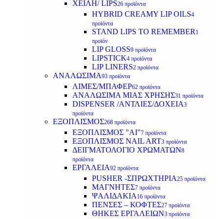
ΧΕΙΛΗ/ LIPS
26 προϊόντα
HYBRID CREAMY LIP OILS
4
προϊόντα
STAND LIPS TO REMEMBER
1
προϊόν
LIP GLOSS
9 προϊόντα
LIPSTICK
4 προϊόντα
LIP LINERS
2 προϊόντα
ΑΝΑΛΩΣΙΜΑ
93 προϊόντα
ΛΙΜΕΣ/ΜΠΑΦΕΡ
62 προϊόντα
ΑΝΑΛΩΣΙΜΑ ΜΙΑΣ ΧΡΗΣΗΣ
31 προϊόντα
DISPENSER /ΑΝΤΛΙΕΣ/ΔΟΧΕΙΑ
3
προϊόντα
ΕΞΟΠΛΙΣΜΟΣ
268 προϊόντα
ΕΞΟΠΛΙΣΜΟΣ "AI"
7 προϊόντα
ΕΞΟΠΛΙΣΜΟΣ NAIL ART
3 προϊόντα
ΔΕΙΓΜΑΤΟΛΟΓΙΟ ΧΡΩΜΑΤΩΝ
8
προϊόντα
ΕΡΓΑΛΕΙΑ
92 προϊόντα
PUSHER -ΣΠΡΩΧΤΗΡΙΑ
25 προϊόντα
ΜΑΓΝΗΤΕΣ
7 προϊόντα
ΨΑΛΙΔΑΚΙΑ
16 προϊόντα
ΠΕΝΣΕΣ – ΚΟΦΤΕΣ
27 προϊόντα
ΘΗΚΕΣ ΕΡΓΑΛΕΙΩΝ
3 προϊόντα