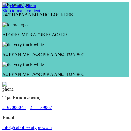
Skip to navigation
Skip to main content
24/7 ΠΑΡΑΛΑΒΗ ΑΠΟ LOCKERS
ΑΓΟΡΕΣ ΜΕ 3 ΑΤΟΚΕΣ ΔΟΣΕΙΣ
ΔΩΡΕΑΝ ΜΕΤΑΦΟΡΙΚΑ ΑΝΩ ΤΩΝ 80€
ΔΩΡΕΑΝ ΜΕΤΑΦΟΡΙΚΑ ΑΝΩ ΤΩΝ 80€
Τηλ. Επικοινωνίας
2167006045
-
2111139967
Email
info@callofbeautypro.com