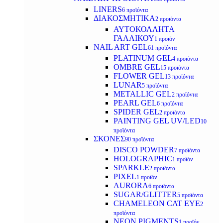
LINERS
6 προϊόντα
ΔΙΑΚΟΣΜΗΤΙΚΑ
2 προϊόντα
ΑΥΤΟΚΟΛΛΗΤΑ
ΓΑΛΛΙΚΟΥ
1 προϊόν
NAIL ART GEL
61 προϊόντα
PLATINUM GEL
4 προϊόντα
OMBRE GEL
15 προϊόντα
FLOWER GEL
13 προϊόντα
LUNAR
5 προϊόντα
METALLIC GEL
2 προϊόντα
PEARL GEL
6 προϊόντα
SPIDER GEL
2 προϊόντα
PAINTING GEL UV/LED
10
προϊόντα
ΣΚΟΝΕΣ
90 προϊόντα
DISCO POWDER
7 προϊόντα
HOLOGRAPHIC
1 προϊόν
SPARKLE
2 προϊόντα
PIXEL
1 προϊόν
AURORA
6 προϊόντα
SUGAR/GLITTER
5 προϊόντα
CHAMELEON CAT EYE
2
προϊόντα
NEON PIGMENTS
1 προϊόν