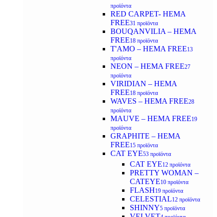
προϊόντα
RED CARPET- HEMA
FREE
31 προϊόντα
BOUQANVILIA – HEMA
FREE
18 προϊόντα
T'AMO – HEMA FREE
13
προϊόντα
NEON – HEMA FREE
27
προϊόντα
VIRIDIAN – HEMA
FREE
18 προϊόντα
WAVES – HEMA FREE
28
προϊόντα
MAUVE – HEMA FREE
19
προϊόντα
GRAPHITE – HEMA
FREE
15 προϊόντα
CAT EYE
53 προϊόντα
CAT EYE
12 προϊόντα
PRETTY WOMAN –
CATEYE
10 προϊόντα
FLASH
19 προϊόντα
CELESTIAL
12 προϊόντα
SHINNY
5 προϊόντα
VELVET