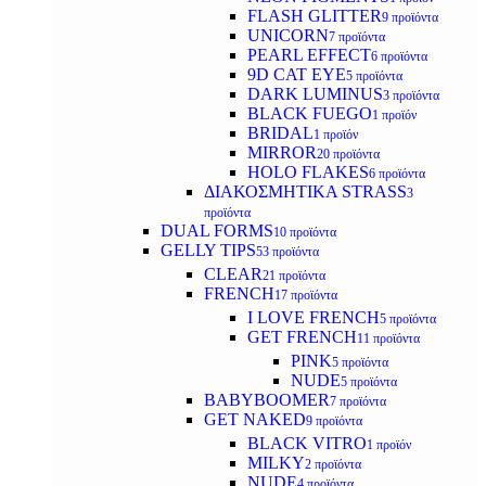
FLASH GLITTER
9 προϊόντα
UNICORN
7 προϊόντα
PEARL EFFECT
6 προϊόντα
9D CAT EYE
5 προϊόντα
DARK LUMINUS
3 προϊόντα
BLACK FUEGO
1 προϊόν
BRIDAL
1 προϊόν
MIRROR
20 προϊόντα
HOLO FLAKES
6 προϊόντα
ΔΙΑΚΟΣΜΗΤΙΚΑ STRASS
3
προϊόντα
DUAL FORMS
10 προϊόντα
GELLY TIPS
53 προϊόντα
CLEAR
21 προϊόντα
FRENCH
17 προϊόντα
I LOVE FRENCH
5 προϊόντα
GET FRENCH
11 προϊόντα
PINK
5 προϊόντα
NUDE
5 προϊόντα
BABYBOOMER
7 προϊόντα
GET NAKED
9 προϊόντα
BLACK VITRO
1 προϊόν
MILKY
2 προϊόντα
NUDE
4 προϊόντα