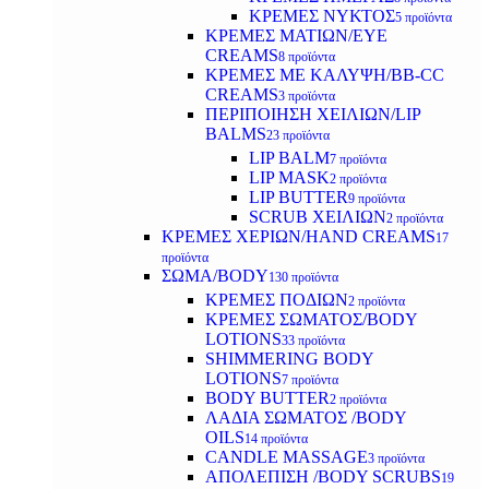
ΚΡΕΜΕΣ ΝΥΚΤΟΣ
5 προϊόντα
ΚΡΕΜΕΣ ΜΑΤΙΩΝ/EYE
CREAMS
8 προϊόντα
ΚΡΕΜΕΣ ΜΕ ΚΑΛΥΨΗ/BB-CC
CREAMS
3 προϊόντα
ΠΕΡΙΠΟΙΗΣΗ ΧΕΙΛΙΩΝ/LIP
BALMS
23 προϊόντα
LIP BALM
7 προϊόντα
LIP MASK
2 προϊόντα
LIP BUTTER
9 προϊόντα
SCRUB ΧΕΙΛΙΩΝ
2 προϊόντα
ΚΡΕΜΕΣ ΧΕΡΙΩΝ/HAND CREAMS
17
προϊόντα
ΣΩΜΑ/BODY
130 προϊόντα
ΚΡΕΜΕΣ ΠΟΔΙΩΝ
2 προϊόντα
ΚΡΕΜΕΣ ΣΩΜΑΤΟΣ/BODY
LOTIONS
33 προϊόντα
SHIMMERING BODY
LOTIONS
7 προϊόντα
BODY BUTTER
2 προϊόντα
ΛΑΔΙΑ ΣΩΜΑΤΟΣ /BODY
OILS
14 προϊόντα
CANDLE MASSAGE
3 προϊόντα
ΑΠΟΛΕΠΙΣΗ /BODY SCRUBS
19