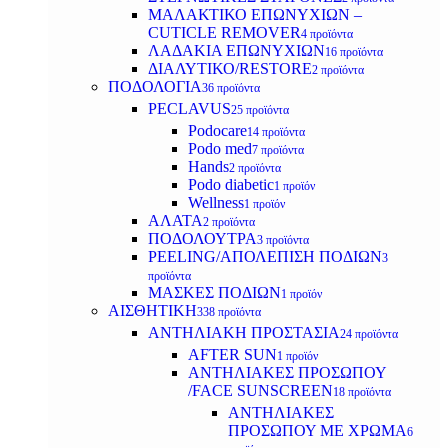
ΜΑΛΑΚΤΙΚΟ ΕΠΩΝΥΧΙΩΝ –
CUTICLE REMOVER
4 προϊόντα
ΛΑΔΑΚΙΑ ΕΠΩΝΥΧΙΩΝ
16 προϊόντα
ΔΙΑΛΥΤΙΚΟ/RESTORE
2 προϊόντα
ΠΟΔΟΛΟΓΙΑ
36 προϊόντα
PECLAVUS
25 προϊόντα
Podocare
14 προϊόντα
Podo med
7 προϊόντα
Hands
2 προϊόντα
Podo diabetic
1 προϊόν
Wellness
1 προϊόν
ΑΛΑΤΑ
2 προϊόντα
ΠΟΔΟΛΟΥΤΡΑ
3 προϊόντα
PEELING/ΑΠΟΛΕΠΙΣΗ ΠΟΔΙΩΝ
3
προϊόντα
ΜΑΣΚΕΣ ΠΟΔΙΩΝ
1 προϊόν
ΑΙΣΘΗΤΙΚΗ
338 προϊόντα
ΑΝΤΗΛΙΑΚΗ ΠΡΟΣΤΑΣΙΑ
24 προϊόντα
AFTER SUN
1 προϊόν
ΑΝΤΗΛΙΑΚΕΣ ΠΡΟΣΩΠΟΥ
/FACE SUNSCREEN
18 προϊόντα
ΑΝΤΗΛΙΑΚΕΣ
ΠΡΟΣΩΠΟΥ ΜΕ ΧΡΩΜΑ
6