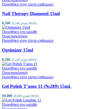
Πρόσθήκη στην λίστα επιθυμιών
Nail Therapy Diamond 15ml
6,50
€
(
5,24
€
χωρίς ΦΠΑ)
Προσθήκη στο καλάθι
Προεπισκόπηση
Πρόσθήκη στην λίστα επιθυμιών
Optimizer 15ml
6,50
€
(
5,24
€
χωρίς ΦΠΑ)
Προσθήκη στο καλάθι
Προεπισκόπηση
Πρόσθήκη στην λίστα επιθυμιών
Gel Polish T’amo 11 (№289) 15ml.
10,00
€
(
8,06
€
χωρίς ΦΠΑ)
Προσθήκη στο καλάθι
Προεπισκόπηση