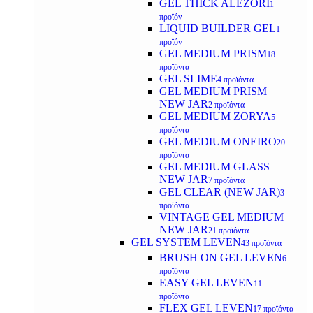
GEL THICK ALEZORI
1
προϊόν
LIQUID BUILDER GEL
1
προϊόν
GEL MEDIUM PRISM
18
προϊόντα
GEL SLIME
4 προϊόντα
GEL MEDIUM PRISM
NEW JAR
2 προϊόντα
GEL MEDIUM ZORYA
5
προϊόντα
GEL MEDIUM ONEIRO
20
προϊόντα
GEL MEDIUM GLASS
NEW JAR
7 προϊόντα
GEL CLEAR (NEW JAR)
3
προϊόντα
VINTAGE GEL MEDIUM
NEW JAR
21 προϊόντα
GEL SYSTEM LEVEN
43 προϊόντα
BRUSH ON GEL LEVEN
6
προϊόντα
EASY GEL LEVEN
11
προϊόντα
FLEX GEL LEVEN
17 προϊόντα