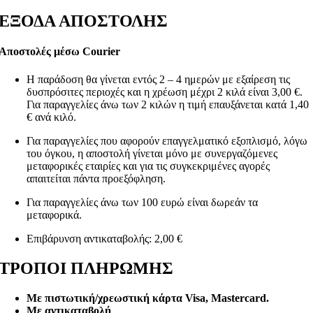
ΕΞΟΔΑ ΑΠΟΣΤΟΛΗΣ
Αποστολές μέσω Courier
Η παράδοση θα γίνεται εντός 2 – 4 ημερών με εξαίρεση τις
δυσπρόσιτες περιοχές και η χρέωση μέχρι 2 κιλά είναι 3,00 €.
Για παραγγελίες άνω των 2 κιλών η τιμή επαυξάνεται κατά 1,40
€ ανά κιλό.
Για παραγγελίες που αφορούν επαγγελματικό εξοπλισμό, λόγω
του όγκου, η αποστολή γίνεται μόνο με συνεργαζόμενες
μεταφορικές εταιρίες και για τις συγκεκριμένες αγορές
απαιτείται πάντα προεξόφληση.
Για παραγγελίες άνω των 100 ευρώ είναι δωρεάν τα
μεταφορικά.
Επιβάρυνση αντικαταβολής: 2,00 €
ΤΡΟΠΟΙ ΠΛΗΡΩΜΗΣ
Με πιστωτική/χρεωστική κάρτα Visa
, Mastercard.
Με αντικαταβολή