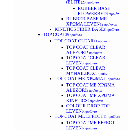
(ELITE)
23 προϊόντα
RUBBER BASE
FLOWERBED
1 προϊόν
RUBBER BASE ΜΕ
ΧΡΩΜΑ LEVEN
12 προϊόντα
KINETICS FIBER BASE
8 προϊόντα
TOP COAT
39 προϊόντα
TOP COAT CLEAR
11 προϊόντα
TOP COAT CLEAR
ALEZORI
7 προϊόντα
TOP COAT CLEAR
LEVEN
3 προϊόντα
TOP COAT CLEAR
MYNAILBOX
1 προϊόν
TOP COAT ΜΕ ΧΡΩΜΑ
11 προϊόντα
TOP COAT ΜΕ ΧΡΩΜΑ
ALEZORI
3 προϊόντα
TOP COAT ΜΕ ΧΡΩΜΑ
KINETICS
2 προϊόντα
COLOUR DROP TOP
LEVEN
6 προϊόντα
TOP COAT ΜΕ EFFECT
11 προϊόντα
TOP COAT ME EFFECT
LEVEN
6 προϊόντα