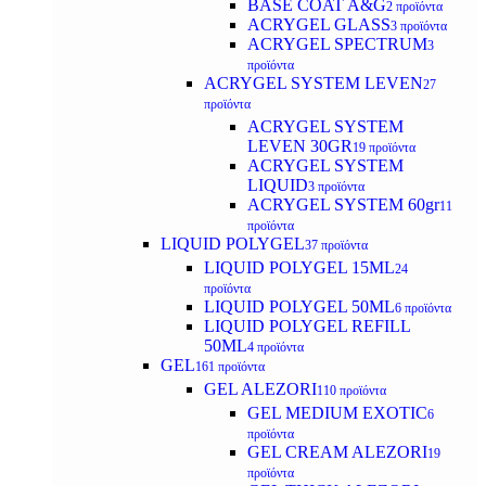
BASE COAT A&G
2 προϊόντα
ACRYGEL GLASS
3 προϊόντα
ACRYGEL SPECTRUM
3
προϊόντα
ACRYGEL SYSTEM LEVEN
27
προϊόντα
ACRYGEL SYSTEM
LEVEN 30GR
19 προϊόντα
ACRYGEL SYSTEM
LIQUID
3 προϊόντα
ACRYGEL SYSTEM 60gr
11
προϊόντα
LIQUID POLYGEL
37 προϊόντα
LIQUID POLYGEL 15ML
24
προϊόντα
LIQUID POLYGEL 50ML
6 προϊόντα
LIQUID POLYGEL REFILL
50ML
4 προϊόντα
GEL
161 προϊόντα
GEL ALEZORI
110 προϊόντα
GEL MEDIUM EXOTIC
6
προϊόντα
GEL CREAM ALEZORI
19
προϊόντα