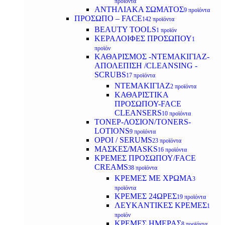
προϊόντα
ΑΝΤΗΛΙΑΚΑ ΣΩΜΑΤΟΣ
9 προϊόντα
ΠΡΟΣΩΠΟ – FACE
142 προϊόντα
BEAUTY TOOLS
1 προϊόν
ΚΕΡΑΛΟΙΦΕΣ ΠΡΟΣΩΠΟΥ
1
προϊόν
ΚΑΘΑΡΙΣΜΟΣ -ΝΤΕΜΑΚΙΓΙΑΖ-
ΑΠΟΛΕΠΙΣΗ /CLEANSING -
SCRUBS
17 προϊόντα
ΝΤΕΜΑΚΙΓΙΑΖ
2 προϊόντα
ΚΑΘΑΡΙΣΤΙΚΑ
ΠΡΟΣΩΠΟΥ-FACE
CLEANSERS
10 προϊόντα
ΤΟΝΕΡ-ΛΟΣΙΟΝ/TONERS-
LOTIONS
9 προϊόντα
ΟΡΟΙ / SERUMS
23 προϊόντα
ΜΑΣΚΕΣ/MASKS
16 προϊόντα
ΚΡΕΜΕΣ ΠΡΟΣΩΠΟΥ/FACE
CREAMS
38 προϊόντα
ΚΡΕΜΕΣ ΜΕ ΧΡΩΜΑ
3
προϊόντα
ΚΡΕΜΕΣ 24ΩΡΕΣ
19 προϊόντα
ΛΕΥΚΑΝΤΙΚΕΣ ΚΡΕΜΕΣ
1
προϊόν
ΚΡΕΜΕΣ ΗΜΕΡΑΣ
8 προϊόντα