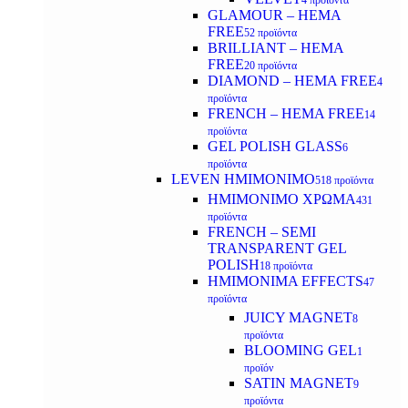
4 προϊόντα
GLAMOUR – HEMA
FREE
52 προϊόντα
BRILLIANT – HEMA
FREE
20 προϊόντα
DIAMOND – HEMA FREE
4
προϊόντα
FRENCH – HEMA FREE
14
προϊόντα
GEL POLISH GLASS
6
προϊόντα
LEVEN ΗΜΙΜΟΝΙΜΟ
518 προϊόντα
ΗΜΙΜΟΝΙΜΟ ΧΡΩΜΑ
431
προϊόντα
FRENCH – SEMI
TRANSPARENT GEL
POLISH
18 προϊόντα
HMIMONIMA EFFECTS
47
προϊόντα
JUICY MAGNET
8
προϊόντα
BLOOMING GEL
1
προϊόν
SATIN MAGNET
9
προϊόντα