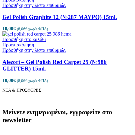
Πρόσθήκη στην λίστα επιθυμιών
Gel Polish Graphite 12 (№287 ΜΑΥΡΟ) 15ml.
10,00
€
(
8,06
€
χωρίς ΦΠΑ)
Προσθήκη στο καλάθι
Προεπισκόπηση
Πρόσθήκη στην λίστα επιθυμιών
Alezori – Gel Polish Red Carpet 25 (№986
GLITTER) 15ml.
10,00
€
(
8,06
€
χωρίς ΦΠΑ)
ΝΕΑ & ΠΡΟΣΦΟΡΕΣ
Μείνετε ενημερωμένοι, εγγραφείτε στο
newsletter