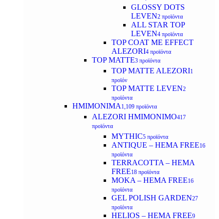
GLOSSY DOTS
LEVEN
2 προϊόντα
ALL STAR TOP
LEVEN
4 προϊόντα
TOP COAT ME EFFECT
ALEZORI
4 προϊόντα
TOP MATTE
3 προϊόντα
TOP MATTE ALEZORI
1
προϊόν
TOP MATTE LEVEN
2
προϊόντα
ΗΜΙΜΟΝΙΜΑ
1,109 προϊόντα
ALEZORI ΗΜΙΜΟΝΙΜΟ
417
προϊόντα
MYTHIC
5 προϊόντα
ANTIQUE – HEMA FREE
16
προϊόντα
TERRACOTTA – HEMA
FREE
18 προϊόντα
MOKA – HEMA FREE
16
προϊόντα
GEL POLISH GARDEN
27
προϊόντα
HELIOS – HEMA FREE
9