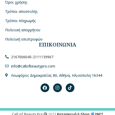
Όροι χρήσης
Τρόποι αποστολής
Τρόποι πληρωμής
Πολιτική απορρήτου
Πολιτική επιστροφών
ΕΠΙΚΟΙΝΩΝΙΑ
2167006045
-
2111139967
info@callofbeautypro.com
Λεωφόρος Δημοκρατίας 80, Αθήνα, Ηλιούπολη 16344
Call of Beauty Pro
2023
Κατασκευή E-Shop
2NET