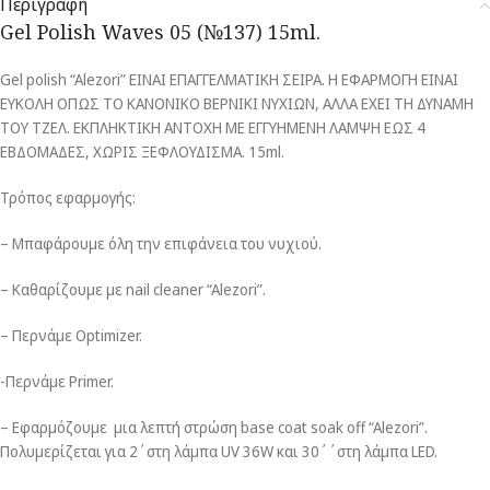
Περιγραφή
Gel Polish Waves 05 (№137) 15ml.
Gel polish “Alezori” ΕΙΝΑΙ ΕΠΑΓΓΕΛΜΑΤΙΚΗ ΣΕΙΡΑ. Η ΕΦΑΡΜΟΓΗ ΕΙΝΑΙ
ΕΥΚΟΛΗ ΟΠΩΣ ΤΟ ΚΑΝΟΝΙΚΟ ΒΕΡΝΙΚΙ ΝΥΧΙΩΝ, ΑΛΛΑ ΕΧΕΙ ΤΗ ΔΥΝΑΜΗ
ΤΟΥ ΤΖΕΛ. ΕΚΠΛΗΚΤΙΚΗ ΑΝΤΟΧΗ ΜΕ ΕΓΓΥΗΜΕΝΗ ΛΑΜΨΗ ΕΩΣ 4
ΕΒΔΟΜΑΔΕΣ, ΧΩΡΙΣ ΞΕΦΛΟΥΔΙΣΜΑ. 15ml.
Τρόπος εφαρμογής:
– Μπαφάρουμε όλη την επιφάνεια του νυχιού.
– Καθαρίζουμε με nail cleaner “Alezori”.
– Περνάμε Optimizer.
-Περνάμε Primer.
– Εφαρμόζουμε μια λεπτή στρώση base coat soak off “Alezori”.
Πολυμερίζεται για 2΄στη λάμπα UV 36W και 30΄΄στη λάμπα LED.