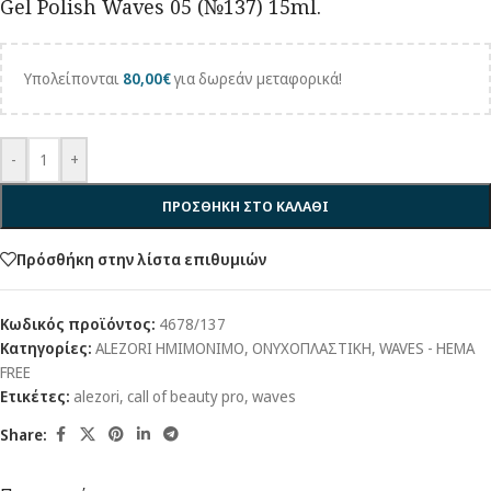
Gel Polish Waves 05 (№137) 15ml.
Υπολείπονται
80,00
€
για δωρεάν μεταφορικά!
-
+
ΠΡΟΣΘΗΚΗ ΣΤΟ ΚΑΛΑΘΙ
Πρόσθήκη στην λίστα επιθυμιών
Κωδικός προϊόντος:
4678/137
Κατηγορίες:
ALEZORI ΗΜΙΜΟΝΙΜΟ
,
ΟΝΥΧΟΠΛΑΣΤΙΚΗ
,
WAVES - HEMA
FREE
Ετικέτες:
alezori
,
call of beauty pro
,
waves
Share: