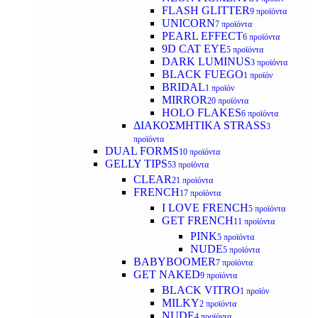
FLASH GLITTER
9 προϊόντα
UNICORN
7 προϊόντα
PEARL EFFECT
6 προϊόντα
9D CAT EYE
5 προϊόντα
DARK LUMINUS
3 προϊόντα
BLACK FUEGO
1 προϊόν
BRIDAL
1 προϊόν
MIRROR
20 προϊόντα
HOLO FLAKES
6 προϊόντα
ΔΙΑΚΟΣΜΗΤΙΚΑ STRASS
3
προϊόντα
DUAL FORMS
10 προϊόντα
GELLY TIPS
53 προϊόντα
CLEAR
21 προϊόντα
FRENCH
17 προϊόντα
I LOVE FRENCH
5 προϊόντα
GET FRENCH
11 προϊόντα
PINK
5 προϊόντα
NUDE
5 προϊόντα
BABYBOOMER
7 προϊόντα
GET NAKED
9 προϊόντα
BLACK VITRO
1 προϊόν
MILKY
2 προϊόντα
NUDE
4 προϊόντα