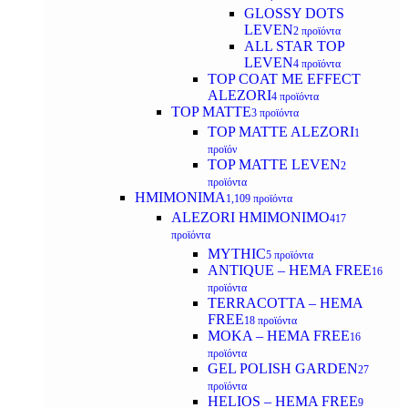
GLOSSY DOTS
LEVEN
2 προϊόντα
ALL STAR TOP
LEVEN
4 προϊόντα
TOP COAT ME EFFECT
ALEZORI
4 προϊόντα
TOP MATTE
3 προϊόντα
TOP MATTE ALEZORI
1
προϊόν
TOP MATTE LEVEN
2
προϊόντα
ΗΜΙΜΟΝΙΜΑ
1,109 προϊόντα
ALEZORI ΗΜΙΜΟΝΙΜΟ
417
προϊόντα
MYTHIC
5 προϊόντα
ANTIQUE – HEMA FREE
16
προϊόντα
TERRACOTTA – HEMA
FREE
18 προϊόντα
MOKA – HEMA FREE
16
προϊόντα
GEL POLISH GARDEN
27
προϊόντα
HELIOS – HEMA FREE
9