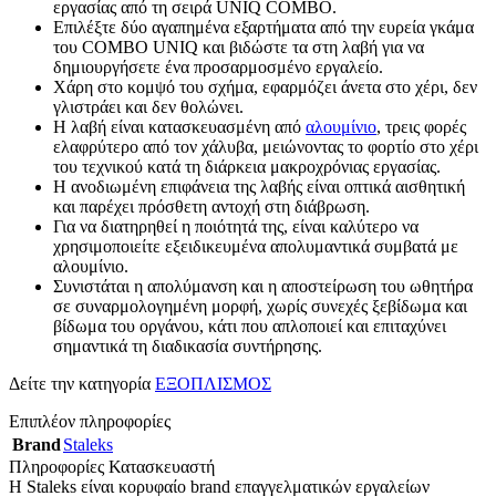
εργασίας από τη σειρά UNIQ COMBO.
Επιλέξτε δύο αγαπημένα εξαρτήματα από την ευρεία γκάμα
του COMBO UNIQ και βιδώστε τα στη λαβή για να
δημιουργήσετε ένα προσαρμοσμένο εργαλείο.
Χάρη στο κομψό του σχήμα, εφαρμόζει άνετα στο χέρι, δεν
γλιστράει και δεν θολώνει.
Η λαβή είναι κατασκευασμένη από
αλουμίνιο
, τρεις φορές
ελαφρύτερο από τον χάλυβα, μειώνοντας το φορτίο στο χέρι
του τεχνικού κατά τη διάρκεια μακροχρόνιας εργασίας.
Η ανοδιωμένη επιφάνεια της λαβής είναι οπτικά αισθητική
και παρέχει πρόσθετη αντοχή στη διάβρωση.
Για να διατηρηθεί η ποιότητά της, είναι καλύτερο να
χρησιμοποιείτε εξειδικευμένα απολυμαντικά συμβατά με
αλουμίνιο.
Συνιστάται η απολύμανση και η αποστείρωση του ωθητήρα
σε συναρμολογημένη μορφή, χωρίς συνεχές ξεβίδωμα και
βίδωμα του οργάνου, κάτι που απλοποιεί και επιταχύνει
σημαντικά τη διαδικασία συντήρησης.
Δείτε την κατηγορία
ΕΞΟΠΛΙΣΜΟΣ
Επιπλέον πληροφορίες
Brand
Staleks
Πληροφορίες Κατασκευαστή
Η Staleks είναι κορυφαίο brand επαγγελματικών εργαλείων