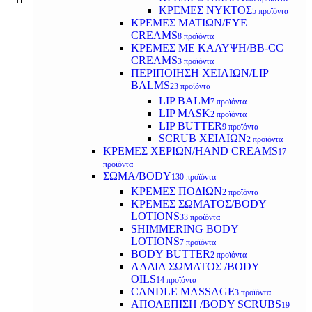
ΚΡΕΜΕΣ ΝΥΚΤΟΣ
5 προϊόντα
ΚΡΕΜΕΣ ΜΑΤΙΩΝ/EYE
CREAMS
8 προϊόντα
ΚΡΕΜΕΣ ΜΕ ΚΑΛΥΨΗ/BB-CC
CREAMS
3 προϊόντα
ΠΕΡΙΠΟΙΗΣΗ ΧΕΙΛΙΩΝ/LIP
BALMS
23 προϊόντα
LIP BALM
7 προϊόντα
LIP MASK
2 προϊόντα
LIP BUTTER
9 προϊόντα
SCRUB ΧΕΙΛΙΩΝ
2 προϊόντα
ΚΡΕΜΕΣ ΧΕΡΙΩΝ/HAND CREAMS
17
προϊόντα
ΣΩΜΑ/BODY
130 προϊόντα
ΚΡΕΜΕΣ ΠΟΔΙΩΝ
2 προϊόντα
ΚΡΕΜΕΣ ΣΩΜΑΤΟΣ/BODY
LOTIONS
33 προϊόντα
SHIMMERING BODY
LOTIONS
7 προϊόντα
BODY BUTTER
2 προϊόντα
ΛΑΔΙΑ ΣΩΜΑΤΟΣ /BODY
OILS
14 προϊόντα
CANDLE MASSAGE
3 προϊόντα
ΑΠΟΛΕΠΙΣΗ /BODY SCRUBS
19