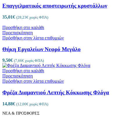
Επαγγελματικός αποστειρωτής κρυστάλλων
35,01
€
(
28,23
€
χωρίς ΦΠΑ)
Προσθήκη στο καλάθι
Προεπισκόπηση
Πρόσθήκη στην λίστα επιθυμιών
Θήκη Εργαλείων Νεφρό Μεγάλο
9,50
€
(
7,66
€
χωρίς ΦΠΑ)
Προσθήκη στο καλάθι
Προεπισκόπηση
Πρόσθήκη στην λίστα επιθυμιών
Φρέζα Διαμαντιού Λεπτής Κόκκωσης Φλόγα
14,88
€
(
12,00
€
χωρίς ΦΠΑ)
ΝΕΑ & ΠΡΟΣΦΟΡΕΣ