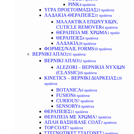
PINK
4 προϊόντα
ΥΓΡΑ ΠΡΟΕΤΟΙΜΑΣΙΑΣ
23 προϊόντα
ΛΑΔΑΚΙΑ-ΘΕΡΑΠΕΙΕΣ
31 προϊόντα
ΜΑΛΑΚΤΙΚΑ ΕΠΩΝΥΧΙΩΝ,
CUTICLE REMOVER
4 προϊόντα
ΘΕΡΑΠΕΙΑ ΜΕ ΧΡΩΜΑ
1 προϊόν
ΘΕΡΑΠΕΙΕΣ
4 προϊόντα
ΛΑΔΑΚΙΑ
20 προϊόντα
ΦΟΡΜΕΣ/NAIL FORMS
10 προϊόντα
ΒΕΡΝΙΚΙ ΑΠΛΟ
231 προϊόντα
ΒΕΡΝΙΚΙ ΑΠΛΟ
52 προϊόντα
ALEZORI – ΒΕΡΝΙΚΙΑ ΝΥΧΙΩΝ
(CLASSIC)
16 προϊόντα
KINETICS – ΒΕΡΝΙΚΙ ΔΙΑΡΚΕΙΑΣ
120
προϊόντα
BOTANICA
6 προϊόντα
FUSION
8 προϊόντα
CURIOUS
7 προϊόντα
SENSORY
8 προϊόντα
ΘΕΡΑΠΕΙΕΣ
11 προϊόντα
ΘΕΡΑΠΕΙΑ ΜΕ ΧΡΩΜΑ
7 προϊόντα
ΑΠΛΗ ΒΑΣΗ/BASE COAT
2 προϊόντα
TOP COAT
7 προϊόντα
ΣΤΕΓΝΩΤΙΚΕΣ ΣΤΑΓΟΝΕΣ
2 προϊόντα