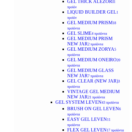
GEL THICK ALEZORI
1
προϊόν
LIQUID BUILDER GEL
1
προϊόν
GEL MEDIUM PRISM
18
προϊόντα
GEL SLIME
4 προϊόντα
GEL MEDIUM PRISM
NEW JAR
2 προϊόντα
GEL MEDIUM ZORYA
5
προϊόντα
GEL MEDIUM ONEIRO
20
προϊόντα
GEL MEDIUM GLASS
NEW JAR
7 προϊόντα
GEL CLEAR (NEW JAR)
3
προϊόντα
VINTAGE GEL MEDIUM
NEW JAR
21 προϊόντα
GEL SYSTEM LEVEN
43 προϊόντα
BRUSH ON GEL LEVEN
6
προϊόντα
EASY GEL LEVEN
11
προϊόντα
FLEX GEL LEVEN
17 προϊόντα