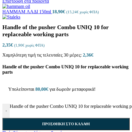
Επιστροφή στα προϊόντα
HAMMAM ΛΑΔΙ 150ml
18,90
€
(
15,24
€
χωρίς ΦΠΑ)
Handle of the pusher Combo UNIQ 10 for
replaceable working parts
2,35
€
(
1,90
€
χωρίς ΦΠΑ)
Χαμηλότερη τιμή τις τελευταίες 30 μέρες:
2,36
€
Handle of the pusher Combo UNIQ 10 for replaceable working
parts
Υπολείπονται
80,00
€
για δωρεάν μεταφορικά!
Handle of the pusher Combo UNIQ 10 for replaceable working p
-
ΠΡΟΣΘΉΚΗ ΣΤΟ ΚΑΛΆΘΙ