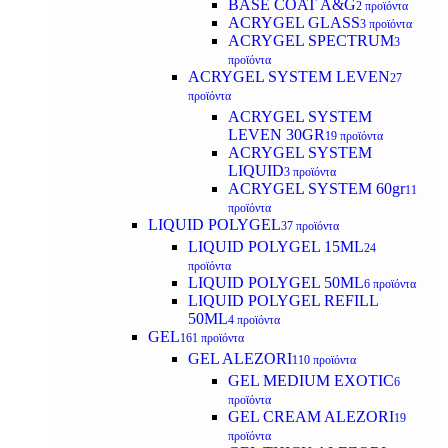
BASE COAT A&G
2 προϊόντα
ACRYGEL GLASS
3 προϊόντα
ACRYGEL SPECTRUM
3
προϊόντα
ACRYGEL SYSTEM LEVEN
27
προϊόντα
ACRYGEL SYSTEM
LEVEN 30GR
19 προϊόντα
ACRYGEL SYSTEM
LIQUID
3 προϊόντα
ACRYGEL SYSTEM 60gr
11
προϊόντα
LIQUID POLYGEL
37 προϊόντα
LIQUID POLYGEL 15ML
24
προϊόντα
LIQUID POLYGEL 50ML
6 προϊόντα
LIQUID POLYGEL REFILL
50ML
4 προϊόντα
GEL
161 προϊόντα
GEL ALEZORI
110 προϊόντα
GEL MEDIUM EXOTIC
6
προϊόντα
GEL CREAM ALEZORI
19
προϊόντα