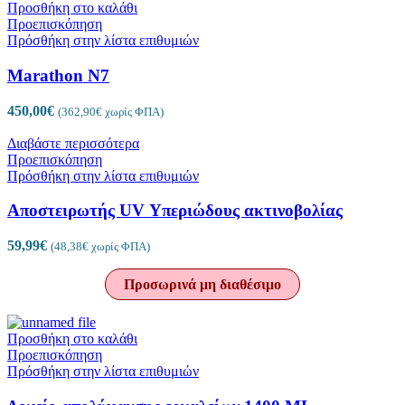
Προσθήκη στο καλάθι
Προεπισκόπηση
Πρόσθήκη στην λίστα επιθυμιών
Marathon N7
450,00
€
(
362,90
€
χωρίς ΦΠΑ)
Διαβάστε περισσότερα
Προεπισκόπηση
Πρόσθήκη στην λίστα επιθυμιών
Αποστειρωτής UV Υπεριώδους ακτινοβολίας
59,99
€
(
48,38
€
χωρίς ΦΠΑ)
Προσωρινά μη διαθέσιμο
Προσθήκη στο καλάθι
Προεπισκόπηση
Πρόσθήκη στην λίστα επιθυμιών