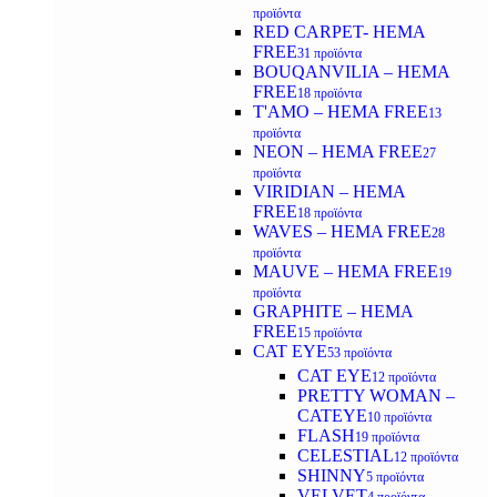
προϊόντα
RED CARPET- HEMA
FREE
31 προϊόντα
BOUQANVILIA – HEMA
FREE
18 προϊόντα
T'AMO – HEMA FREE
13
προϊόντα
NEON – HEMA FREE
27
προϊόντα
VIRIDIAN – HEMA
FREE
18 προϊόντα
WAVES – HEMA FREE
28
προϊόντα
MAUVE – HEMA FREE
19
προϊόντα
GRAPHITE – HEMA
FREE
15 προϊόντα
CAT EYE
53 προϊόντα
CAT EYE
12 προϊόντα
PRETTY WOMAN –
CATEYE
10 προϊόντα
FLASH
19 προϊόντα
CELESTIAL
12 προϊόντα
SHINNY
5 προϊόντα
VELVET