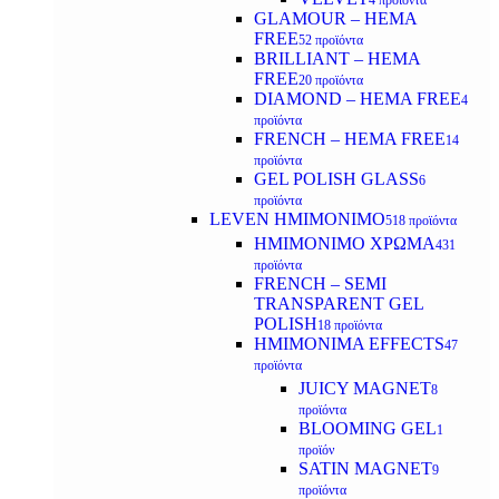
4 προϊόντα
GLAMOUR – HEMA
FREE
52 προϊόντα
BRILLIANT – HEMA
FREE
20 προϊόντα
DIAMOND – HEMA FREE
4
προϊόντα
FRENCH – HEMA FREE
14
προϊόντα
GEL POLISH GLASS
6
προϊόντα
LEVEN ΗΜΙΜΟΝΙΜΟ
518 προϊόντα
ΗΜΙΜΟΝΙΜΟ ΧΡΩΜΑ
431
προϊόντα
FRENCH – SEMI
TRANSPARENT GEL
POLISH
18 προϊόντα
HMIMONIMA EFFECTS
47
προϊόντα
JUICY MAGNET
8
προϊόντα
BLOOMING GEL
1
προϊόν
SATIN MAGNET
9
προϊόντα