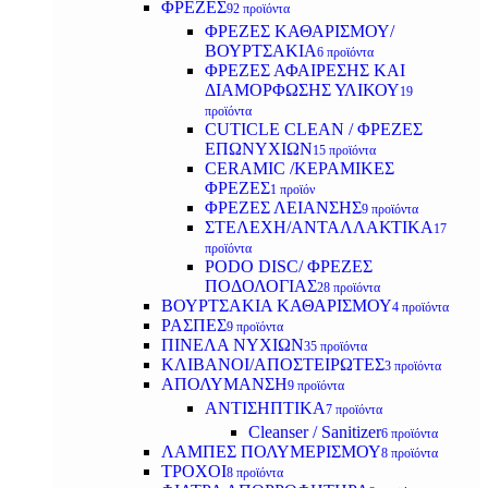
ΦΡΕΖΕΣ
92 προϊόντα
ΦΡΕΖΕΣ ΚΑΘΑΡΙΣΜΟΥ/
ΒΟΥΡΤΣΑΚΙΑ
6 προϊόντα
ΦΡΕΖΕΣ ΑΦΑΙΡΕΣΗΣ ΚΑΙ
ΔΙΑΜΟΡΦΩΣΗΣ ΥΛΙΚΟΥ
19
προϊόντα
CUTICLE CLEAN / ΦΡΕΖΕΣ
ΕΠΩΝΥΧΙΩΝ
15 προϊόντα
CERAMIC /ΚΕΡΑΜΙΚΕΣ
ΦΡΕΖΕΣ
1 προϊόν
ΦΡΕΖΕΣ ΛΕΙΑΝΣΗΣ
9 προϊόντα
ΣΤΕΛΕΧΗ/ΑΝΤΑΛΛΑΚΤΙΚΑ
17
προϊόντα
PODO DISC/ ΦΡΕΖΕΣ
ΠΟΔΟΛΟΓΙΑΣ
28 προϊόντα
ΒΟΥΡΤΣΑΚΙΑ ΚΑΘΑΡΙΣΜΟΥ
4 προϊόντα
ΡΑΣΠΕΣ
9 προϊόντα
ΠΙΝΕΛΑ ΝΥΧΙΩΝ
35 προϊόντα
ΚΛΙΒΑΝΟΙ/ΑΠΟΣΤΕΙΡΩΤΕΣ
3 προϊόντα
ΑΠΟΛΥΜΑΝΣΗ
9 προϊόντα
ΑΝΤΙΣΗΠΤΙΚΑ
7 προϊόντα
Cleanser / Sanitizer
6 προϊόντα
ΛΑΜΠΕΣ ΠΟΛΥΜΕΡΙΣΜΟΥ
8 προϊόντα
ΤΡΟΧΟΙ
8 προϊόντα