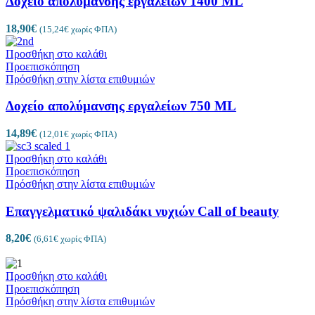
Δοχείο απολύμανσης εργαλείων 1400 ML
18,90
€
(
15,24
€
χωρίς ΦΠΑ)
Προσθήκη στο καλάθι
Προεπισκόπηση
Πρόσθήκη στην λίστα επιθυμιών
Δοχείο απολύμανσης εργαλείων 750 ML
14,89
€
(
12,01
€
χωρίς ΦΠΑ)
Προσθήκη στο καλάθι
Προεπισκόπηση
Πρόσθήκη στην λίστα επιθυμιών
Επαγγελματικό ψαλιδάκι νυχιών Call of beauty
8,20
€
(
6,61
€
χωρίς ΦΠΑ)
Προσθήκη στο καλάθι
Προεπισκόπηση
Πρόσθήκη στην λίστα επιθυμιών