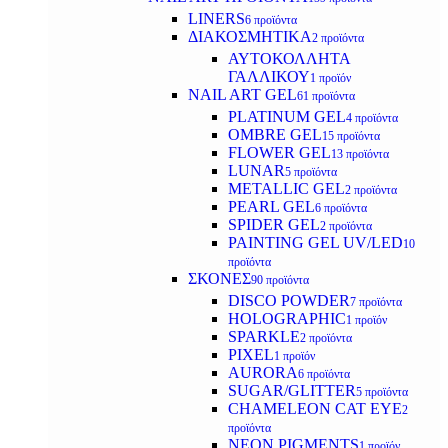
LINERS
6 προϊόντα
ΔΙΑΚΟΣΜΗΤΙΚΑ
2 προϊόντα
ΑΥΤΟΚΟΛΛΗΤΑ
ΓΑΛΛΙΚΟΥ
1 προϊόν
NAIL ART GEL
61 προϊόντα
PLATINUM GEL
4 προϊόντα
OMBRE GEL
15 προϊόντα
FLOWER GEL
13 προϊόντα
LUNAR
5 προϊόντα
METALLIC GEL
2 προϊόντα
PEARL GEL
6 προϊόντα
SPIDER GEL
2 προϊόντα
PAINTING GEL UV/LED
10
προϊόντα
ΣΚΟΝΕΣ
90 προϊόντα
DISCO POWDER
7 προϊόντα
HOLOGRAPHIC
1 προϊόν
SPARKLE
2 προϊόντα
PIXEL
1 προϊόν
AURORA
6 προϊόντα
SUGAR/GLITTER
5 προϊόντα
CHAMELEON CAT EYE
2
προϊόντα
NEON PIGMENTS
1 προϊόν