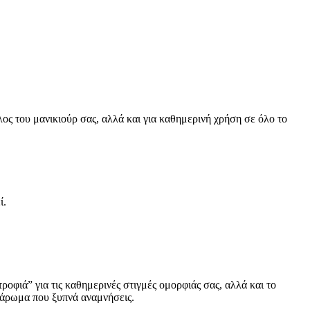
λος του μανικιούρ σας, αλλά και για καθημερινή χρήση σε όλο το
ί.
ροφιά” για τις καθημερινές στιγμές ομορφιάς σας, αλλά και το
 άρωμα που ξυπνά αναμνήσεις.