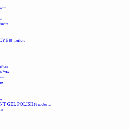
όντα
α
ϊόντα
EYE
10 προϊόντα
οϊόντα
οϊόντα
όντα
τα
τα
NT GEL POLISH
18 προϊόντα
τα