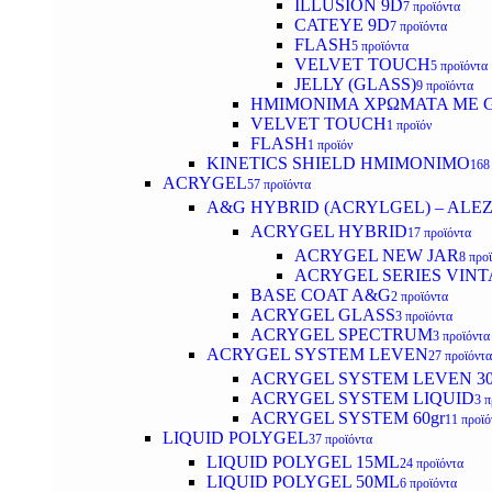
ILLUSION 9D
7 προϊόντα
CATEYE 9D
7 προϊόντα
FLASH
5 προϊόντα
VELVET TOUCH
5 προϊόντα
JELLY (GLASS)
9 προϊόντα
ΗΜΙΜΟΝΙΜA ΧΡΩΜΑΤΑ ΜΕ G
VELVET TOUCH
1 προϊόν
FLASH
1 προϊόν
KINETICS SHIELD ΗΜΙΜΟΝΙΜΟ
168
ACRYGEL
57 προϊόντα
A&G HYBRID (ACRYLGEL) – ALE
ACRYGEL HYBRID
17 προϊόντα
ACRYGEL NEW JAR
8 προ
ACRYGEL SERIES VINT
BASE COAT A&G
2 προϊόντα
ACRYGEL GLASS
3 προϊόντα
ACRYGEL SPECTRUM
3 προϊόντα
ACRYGEL SYSTEM LEVEN
27 προϊόντα
ACRYGEL SYSTEM LEVEN 3
ACRYGEL SYSTEM LIQUID
3 π
ACRYGEL SYSTEM 60gr
11 προϊό
LIQUID POLYGEL
37 προϊόντα
LIQUID POLYGEL 15ML
24 προϊόντα
LIQUID POLYGEL 50ML
6 προϊόντα