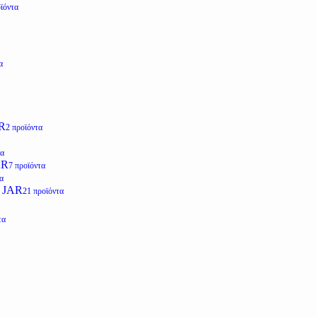
ϊόντα
α
R
2 προϊόντα
τα
AR
7 προϊόντα
α
 JAR
21 προϊόντα
τα