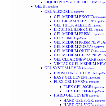
LIQUID POLYGEL REFILL 50ML
4 προ
GEL
161 προϊόντα
GEL ALEZORI
110 προϊόντα
GEL MEDIUM EXOTIC
6 προϊόντα
GEL CREAM ALEZORI
19 προϊόντ
GEL THICK ALEZORI
1 προϊόν
LIQUID BUILDER GEL
1 προϊόν
GEL MEDIUM PRISM
18 προϊόντα
GEL SLIME
4 προϊόντα
GEL MEDIUM PRISM NEW JA
GEL MEDIUM ZORYA
5 προϊόντα
GEL MEDIUM ONEIRO
20 προϊόν
GEL MEDIUM GLASS NEW J
GEL CLEAR (NEW JAR)
3 προϊόντ
VINTAGE GEL MEDIUM NEW
GEL SYSTEM LEVEN
43 προϊόντα
BRUSH ON GEL LEVEN
6 προϊόν
EASY GEL LEVEN
11 προϊόντα
FLEX GEL LEVEN
17 προϊόντα
FLEX GEL 30GR
9 προϊόντα
FLEX GEL 50GR
9 προϊόντα
HARD GEL LEVEN
8 προϊόντα
HARD GEL 30GR
7 προϊόντα
HARD GEL 50GR
2 προϊόντα