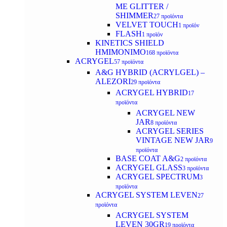
ΜΕ GLITTER /
SHIMMER
27 προϊόντα
VELVET TOUCH
1 προϊόν
FLASH
1 προϊόν
KINETICS SHIELD
ΗΜΙΜΟΝΙΜΟ
168 προϊόντα
ACRYGEL
57 προϊόντα
A&G HYBRID (ACRYLGEL) –
ALEZORI
29 προϊόντα
ACRYGEL HYBRID
17
προϊόντα
ACRYGEL NEW
JAR
8 προϊόντα
ACRYGEL SERIES
VINTAGE NEW JAR
9
προϊόντα
BASE COAT A&G
2 προϊόντα
ACRYGEL GLASS
3 προϊόντα
ACRYGEL SPECTRUM
3
προϊόντα
ACRYGEL SYSTEM LEVEN
27
προϊόντα
ACRYGEL SYSTEM
LEVEN 30GR
19 προϊόντα