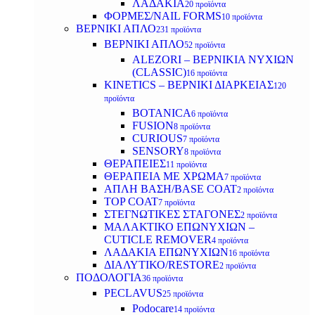
ΛΑΔΑΚΙΑ
20 προϊόντα
ΦΟΡΜΕΣ/NAIL FORMS
10 προϊόντα
ΒΕΡΝΙΚΙ ΑΠΛΟ
231 προϊόντα
ΒΕΡΝΙΚΙ ΑΠΛΟ
52 προϊόντα
ALEZORI – ΒΕΡΝΙΚΙΑ ΝΥΧΙΩΝ
(CLASSIC)
16 προϊόντα
KINETICS – ΒΕΡΝΙΚΙ ΔΙΑΡΚΕΙΑΣ
120
προϊόντα
BOTANICA
6 προϊόντα
FUSION
8 προϊόντα
CURIOUS
7 προϊόντα
SENSORY
8 προϊόντα
ΘΕΡΑΠΕΙΕΣ
11 προϊόντα
ΘΕΡΑΠΕΙΑ ΜΕ ΧΡΩΜΑ
7 προϊόντα
ΑΠΛΗ ΒΑΣΗ/BASE COAT
2 προϊόντα
TOP COAT
7 προϊόντα
ΣΤΕΓΝΩΤΙΚΕΣ ΣΤΑΓΟΝΕΣ
2 προϊόντα
ΜΑΛΑΚΤΙΚΟ ΕΠΩΝΥΧΙΩΝ –
CUTICLE REMOVER
4 προϊόντα
ΛΑΔΑΚΙΑ ΕΠΩΝΥΧΙΩΝ
16 προϊόντα
ΔΙΑΛΥΤΙΚΟ/RESTORE
2 προϊόντα
ΠΟΔΟΛΟΓΙΑ
36 προϊόντα
PECLAVUS
25 προϊόντα
Podocare
14 προϊόντα