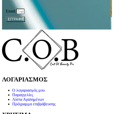
Email
ΕΓΓΡΑΦΗ
ΛΟΓΑΡΙΑΣΜΟΣ
Ο λογαριασμός μου
Παραγγελίες
Λίστα Αγαπημένων
Πρόγραμμα επιβράβευσης