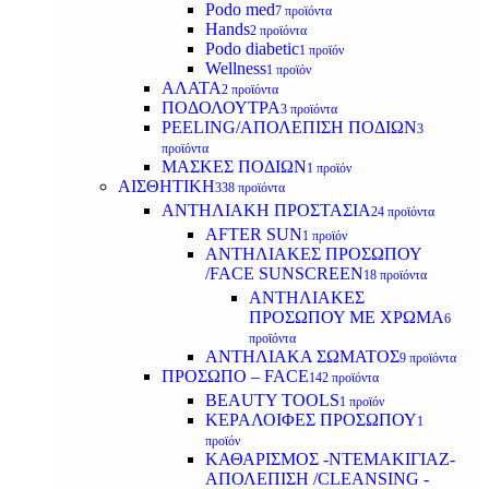
Podo med
7 προϊόντα
Hands
2 προϊόντα
Podo diabetic
1 προϊόν
Wellness
1 προϊόν
ΑΛΑΤΑ
2 προϊόντα
ΠΟΔΟΛΟΥΤΡΑ
3 προϊόντα
PEELING/ΑΠΟΛΕΠΙΣΗ ΠΟΔΙΩΝ
3
προϊόντα
ΜΑΣΚΕΣ ΠΟΔΙΩΝ
1 προϊόν
ΑΙΣΘΗΤΙΚΗ
338 προϊόντα
ΑΝΤΗΛΙΑΚΗ ΠΡΟΣΤΑΣΙΑ
24 προϊόντα
AFTER SUN
1 προϊόν
ΑΝΤΗΛΙΑΚΕΣ ΠΡΟΣΩΠΟΥ
/FACE SUNSCREEN
18 προϊόντα
ΑΝΤΗΛΙΑΚΕΣ
ΠΡΟΣΩΠΟΥ ΜΕ ΧΡΩΜΑ
6
προϊόντα
ΑΝΤΗΛΙΑΚΑ ΣΩΜΑΤΟΣ
9 προϊόντα
ΠΡΟΣΩΠΟ – FACE
142 προϊόντα
BEAUTY TOOLS
1 προϊόν
ΚΕΡΑΛΟΙΦΕΣ ΠΡΟΣΩΠΟΥ
1
προϊόν
ΚΑΘΑΡΙΣΜΟΣ -ΝΤΕΜΑΚΙΓΙΑΖ-
ΑΠΟΛΕΠΙΣΗ /CLEANSING -