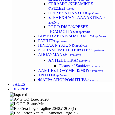
CERAMIC /ΚΕΡΑΜΙΚΕΣ
ΦΡΕΖΕΣ
1 προϊόν
ΦΡΕΖΕΣ ΛΕΙΑΝΣΗΣ
9 προϊόντα
ΣΤΕΛΕΧΗ/ΑΝΤΑΛΛΑΚΤΙΚΑ
17
προϊόντα
PODO DISC/ ΦΡΕΖΕΣ
ΠΟΔΟΛΟΓΙΑΣ
28 προϊόντα
ΒΟΥΡΤΣΑΚΙΑ ΚΑΘΑΡΙΣΜΟΥ
4 προϊόντα
ΡΑΣΠΕΣ
9 προϊόντα
ΠΙΝΕΛΑ ΝΥΧΙΩΝ
35 προϊόντα
ΚΛΙΒΑΝΟΙ/ΑΠΟΣΤΕΙΡΩΤΕΣ
3 προϊόντα
ΑΠΟΛΥΜΑΝΣΗ
9 προϊόντα
ΑΝΤΙΣΗΠΤΙΚΑ
7 προϊόντα
Cleanser / Sanitizer
6 προϊόντα
ΛΑΜΠΕΣ ΠΟΛΥΜΕΡΙΣΜΟΥ
8 προϊόντα
ΤΡΟΧΟΙ
8 προϊόντα
ΦΙΛΤΡΑ ΑΠΟΡΡΟΦΗΤΗΡΑ
2 προϊόντα
SALES
BRANDS