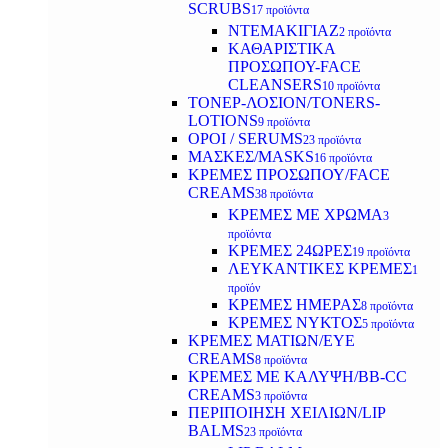
SCRUBS
17 προϊόντα
ΝΤΕΜΑΚΙΓΙΑΖ
2 προϊόντα
ΚΑΘΑΡΙΣΤΙΚΑ
ΠΡΟΣΩΠΟΥ-FACE
CLEANSERS
10 προϊόντα
ΤΟΝΕΡ-ΛΟΣΙΟΝ/TONERS-
LOTIONS
9 προϊόντα
ΟΡΟΙ / SERUMS
23 προϊόντα
ΜΑΣΚΕΣ/MASKS
16 προϊόντα
ΚΡΕΜΕΣ ΠΡΟΣΩΠΟΥ/FACE
CREAMS
38 προϊόντα
ΚΡΕΜΕΣ ΜΕ ΧΡΩΜΑ
3
προϊόντα
ΚΡΕΜΕΣ 24ΩΡΕΣ
19 προϊόντα
ΛΕΥΚΑΝΤΙΚΕΣ ΚΡΕΜΕΣ
1
προϊόν
ΚΡΕΜΕΣ ΗΜΕΡΑΣ
8 προϊόντα
ΚΡΕΜΕΣ ΝΥΚΤΟΣ
5 προϊόντα
ΚΡΕΜΕΣ ΜΑΤΙΩΝ/EYE
CREAMS
8 προϊόντα
ΚΡΕΜΕΣ ΜΕ ΚΑΛΥΨΗ/BB-CC
CREAMS
3 προϊόντα
ΠΕΡΙΠΟΙΗΣΗ ΧΕΙΛΙΩΝ/LIP
BALMS
23 προϊόντα