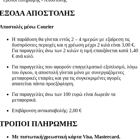
ΕΞΟΔΑ ΑΠΟΣΤΟΛΗΣ
Αποστολές μέσω Courier
Η παράδοση θα γίνεται εντός 2 – 4 ημερών με εξαίρεση τις
δυσπρόσιτες περιοχές και η χρέωση μέχρι 2 κιλά είναι 3,00 €.
Για παραγγελίες άνω των 2 κιλών η τιμή επαυξάνεται κατά 1,40
€ ανά κιλό.
Για παραγγελίες που αφορούν επαγγελματικό εξοπλισμό, λόγω
του όγκου, η αποστολή γίνεται μόνο με συνεργαζόμενες
μεταφορικές εταιρίες και για τις συγκεκριμένες αγορές
απαιτείται πάντα προεξόφληση.
Για παραγγελίες άνω των 100 ευρώ είναι δωρεάν τα
μεταφορικά.
Επιβάρυνση αντικαταβολής: 2,00 €
ΤΡΟΠΟΙ ΠΛΗΡΩΜΗΣ
Με πιστωτική/χρεωστική κάρτα Visa
, Mastercard.