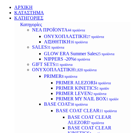
ΑΡΧΙΚΗ
ΚΑΤΑΣΤΗΜΑ
ΚΑΤΗΓΟΡΙΕΣ
Κατηγορίες
ΝΕΑ ΠΡΟΪΟΝΤΑ
44 προϊόντα
ΟΝΥΧΟΠΛΑΣΤΙΚΗ
27 προϊόντα
ΑΙΣΘΗΤΙΚΗ
16 προϊόντα
SALES
31 προϊόντα
GLOW ERA Summer Sales
25 προϊόντα
NIPPERS -20%
6 προϊόντα
GIFT SETS
11 προϊόντα
ΟΝΥΧΟΠΛΑΣΤΙΚΗ
1,820 προϊόντα
PRIMER
8 προϊόντα
PRIMER ALEZORI
4 προϊόντα
PRIMER KINETICS
1 προϊόν
PRIMER LEVEN
2 προϊόντα
PRIMER MY NAIL BOX
1 προϊόν
BASE COAT
58 προϊόντα
BASE COAT CLEAR
11 προϊόντα
BASE COAT CLEAR
ALEZORI
7 προϊόντα
BASE COAT CLEAR