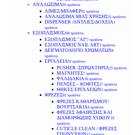
ΑΝΑΛΩΣΙΜΑ
93 προϊόντα
ΛΙΜΕΣ/ΜΠΑΦΕΡ
62 προϊόντα
ΑΝΑΛΩΣΙΜΑ ΜΙΑΣ ΧΡΗΣΗΣ
31 προϊόντα
DISPENSER /ΑΝΤΛΙΕΣ/ΔΟΧΕΙΑ
3
προϊόντα
ΕΞΟΠΛΙΣΜΟΣ
268 προϊόντα
ΕΞΟΠΛΙΣΜΟΣ "AI"
7 προϊόντα
ΕΞΟΠΛΙΣΜΟΣ NAIL ART
3 προϊόντα
ΔΕΙΓΜΑΤΟΛΟΓΙΟ ΧΡΩΜΑΤΩΝ
8
προϊόντα
ΕΡΓΑΛΕΙΑ
92 προϊόντα
PUSHER -ΣΠΡΩΧΤΗΡΙΑ
25 προϊόντα
ΜΑΓΝΗΤΕΣ
7 προϊόντα
ΨΑΛΙΔΑΚΙΑ
16 προϊόντα
ΠΕΝΣΕΣ – ΚΟΦΤΕΣ
27 προϊόντα
ΘΗΚΕΣ ΕΡΓΑΛΕΙΩΝ
3 προϊόντα
ΦΡΕΖΕΣ
92 προϊόντα
ΦΡΕΖΕΣ ΚΑΘΑΡΙΣΜΟΥ/
ΒΟΥΡΤΣΑΚΙΑ
6 προϊόντα
ΦΡΕΖΕΣ ΑΦΑΙΡΕΣΗΣ ΚΑΙ
ΔΙΑΜΟΡΦΩΣΗΣ ΥΛΙΚΟΥ
19
προϊόντα
CUTICLE CLEAN / ΦΡΕΖΕΣ
ΕΠΩΝΥΧΙΩΝ
15 προϊόντα