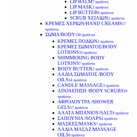
LIP BALM
7 προϊόντα
LIP MASK
2 προϊόντα
LIP BUTTER
9 προϊόντα
SCRUB ΧΕΙΛΙΩΝ
2 προϊόντα
ΚΡΕΜΕΣ ΧΕΡΙΩΝ/HAND CREAMS
17
προϊόντα
ΣΩΜΑ/BODY
130 προϊόντα
ΚΡΕΜΕΣ ΠΟΔΙΩΝ
2 προϊόντα
ΚΡΕΜΕΣ ΣΩΜΑΤΟΣ/BODY
LOTIONS
33 προϊόντα
SHIMMERING BODY
LOTIONS
7 προϊόντα
BODY BUTTER
2 προϊόντα
ΛΑΔΙΑ ΣΩΜΑΤΟΣ /BODY
OILS
14 προϊόντα
CANDLE MASSAGE
3 προϊόντα
ΑΠΟΛΕΠΙΣΗ /BODY SCRUBS
19
προϊόντα
ΑΦΡΟΛΟΥΤΡΑ /SHOWER
GELS
17 προϊόντα
ΑΛΑΤΑ ΜΠΑΝΙΟΥ/SALT
8 προϊόντα
ΣΑΠΟΥΝΙΑ /SOAPS
4 προϊόντα
ΜΑΣΚΕΣ/MASKS
7 προϊόντα
ΛΑΔΙΑ ΜΑΣΑΖ/MASSAGE
OILS
6 προϊόντα