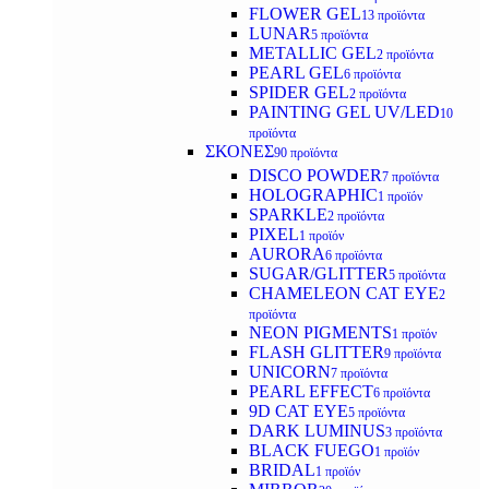
FLOWER GEL
13 προϊόντα
LUNAR
5 προϊόντα
METALLIC GEL
2 προϊόντα
PEARL GEL
6 προϊόντα
SPIDER GEL
2 προϊόντα
PAINTING GEL UV/LED
10
προϊόντα
ΣΚΟΝΕΣ
90 προϊόντα
DISCO POWDER
7 προϊόντα
HOLOGRAPHIC
1 προϊόν
SPARKLE
2 προϊόντα
PIXEL
1 προϊόν
AURORA
6 προϊόντα
SUGAR/GLITTER
5 προϊόντα
CHAMELEON CAT EYE
2
προϊόντα
NEON PIGMENTS
1 προϊόν
FLASH GLITTER
9 προϊόντα
UNICORN
7 προϊόντα
PEARL EFFECT
6 προϊόντα
9D CAT EYE
5 προϊόντα
DARK LUMINUS
3 προϊόντα
BLACK FUEGO
1 προϊόν
BRIDAL
1 προϊόν