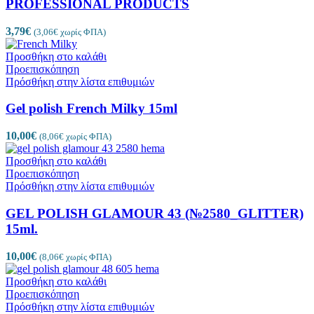
PROFESSIONAL PRODUCTS
3,79
€
(
3,06
€
χωρίς ΦΠΑ)
Προσθήκη στο καλάθι
Προεπισκόπηση
Πρόσθήκη στην λίστα επιθυμιών
Gel polish French Milky 15ml
10,00
€
(
8,06
€
χωρίς ΦΠΑ)
Προσθήκη στο καλάθι
Προεπισκόπηση
Πρόσθήκη στην λίστα επιθυμιών
GEL POLISH GLAMOUR 43 (№2580_GLITTER)
15ml.
10,00
€
(
8,06
€
χωρίς ΦΠΑ)
Προσθήκη στο καλάθι
Προεπισκόπηση
Πρόσθήκη στην λίστα επιθυμιών