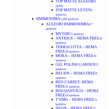
TOP MATTE ALEZORI
1
προϊόν
TOP MATTE LEVEN
2
προϊόντα
ΗΜΙΜΟΝΙΜΑ
1,109 προϊόντα
ALEZORI ΗΜΙΜΟΝΙΜΟ
417
προϊόντα
MYTHIC
5 προϊόντα
ANTIQUE – HEMA FREE
16
προϊόντα
TERRACOTTA – HEMA
FREE
18 προϊόντα
MOKA – HEMA FREE
16
προϊόντα
GEL POLISH GARDEN
27
προϊόντα
HELIOS – HEMA FREE
9
προϊόντα
RED CARPET- HEMA
FREE
31 προϊόντα
BOUQANVILIA – HEMA
FREE
18 προϊόντα
T'AMO – HEMA FREE
13
προϊόντα
NEON – HEMA FREE
27