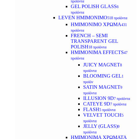
προϊόντα
GEL POLISH GLASS
6
προϊόντα
LEVEN ΗΜΙΜΟΝΙΜΟ
518 προϊόντα
ΗΜΙΜΟΝΙΜΟ ΧΡΩΜΑ
431
προϊόντα
FRENCH – SEMI
TRANSPARENT GEL
POLISH
18 προϊόντα
HMIMONIMA EFFECTS
47
προϊόντα
JUICY MAGNET
8
προϊόντα
BLOOMING GEL
1
προϊόν
SATIN MAGNET
9
προϊόντα
ILLUSION 9D
7 προϊόντα
CATEYE 9D
7 προϊόντα
FLASH
5 προϊόντα
VELVET TOUCH
5
προϊόντα
JELLY (GLASS)
9
προϊόντα
ΗΜΙΜΟΝΙΜA ΧΡΩΜΑΤΑ