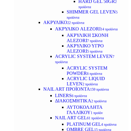
HARD GEL 50GR
2
προϊόντα
SHIMMER GEL LEVEN
5
προϊόντα
ΑΚΡΥΛΙΚΟ
22 προϊόντα
ΑΚΡΥΛΙΚΟ ALEZORI
14 προϊόντα
ΑΚΡΥΛΙΚΗ ΣΚΟΝΗ
ALEZORI
7 προϊόντα
ΑΚΡΥΛΙΚΟ ΥΓΡΟ
ALEZORI
5 προϊόντα
ACRYLIC SYSTEM LEVEN
7
προϊόντα
ACRYLIC SYSTEM
POWDER
6 προϊόντα
ACRYLIC LIQUID
LEVEN
2 προϊόντα
NAIL ART ΠΡΟΪΟΝΤΑ
159 προϊόντα
LINERS
6 προϊόντα
ΔΙΑΚΟΣΜΗΤΙΚΑ
2 προϊόντα
ΑΥΤΟΚΟΛΛΗΤΑ
ΓΑΛΛΙΚΟΥ
1 προϊόν
NAIL ART GEL
61 προϊόντα
PLATINUM GEL
4 προϊόντα
OMBRE GEL
15 προϊόντα