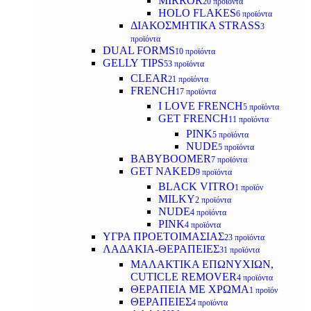
MIRROR
20 προϊόντα
HOLO FLAKES
6 προϊόντα
ΔΙΑΚΟΣΜΗΤΙΚΑ STRASS
3
προϊόντα
DUAL FORMS
10 προϊόντα
GELLY TIPS
53 προϊόντα
CLEAR
21 προϊόντα
FRENCH
17 προϊόντα
I LOVE FRENCH
5 προϊόντα
GET FRENCH
11 προϊόντα
PINK
5 προϊόντα
NUDE
5 προϊόντα
BABYBOOMER
7 προϊόντα
GET NAKED
9 προϊόντα
BLACK VITRO
1 προϊόν
MILKY
2 προϊόντα
NUDE
4 προϊόντα
PINK
4 προϊόντα
ΥΓΡΑ ΠΡΟΕΤΟΙΜΑΣΙΑΣ
23 προϊόντα
ΛΑΔΑΚΙΑ-ΘΕΡΑΠΕΙΕΣ
31 προϊόντα
ΜΑΛΑΚΤΙΚΑ ΕΠΩΝΥΧΙΩΝ,
CUTICLE REMOVER
4 προϊόντα
ΘΕΡΑΠΕΙΑ ΜΕ ΧΡΩΜΑ
1 προϊόν
ΘΕΡΑΠΕΙΕΣ
4 προϊόντα