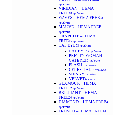
προϊόντα
VIRIDIAN – HEMA
FREE
18 προϊόντα
WAVES – HEMA FREE
28
προϊόντα
MAUVE – HEMA FREE
19
προϊόντα
GRAPHITE – HEMA
FREE
15 προϊόντα
CAT EYE
53 προϊόντα
CAT EYE
12 προϊόντα
PRETTY WOMAN –
CATEYE
10 προϊόντα
FLASH
19 προϊόντα
CELESTIAL
12 προϊόντα
SHINNY
5 προϊόντα
VELVET
4 προϊόντα
GLAMOUR – HEMA
FREE
52 προϊόντα
BRILLIANT – HEMA
FREE
20 προϊόντα
DIAMOND – HEMA FREE
4
προϊόντα
FRENCH – HEMA FREE
14