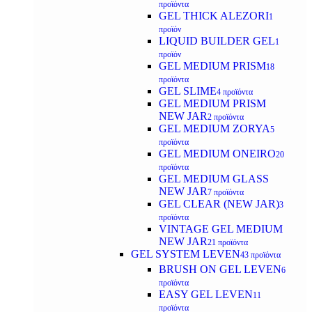
προϊόντα
GEL THICK ALEZORI
1
προϊόν
LIQUID BUILDER GEL
1
προϊόν
GEL MEDIUM PRISM
18
προϊόντα
GEL SLIME
4 προϊόντα
GEL MEDIUM PRISM
NEW JAR
2 προϊόντα
GEL MEDIUM ZORYA
5
προϊόντα
GEL MEDIUM ONEIRO
20
προϊόντα
GEL MEDIUM GLASS
NEW JAR
7 προϊόντα
GEL CLEAR (NEW JAR)
3
προϊόντα
VINTAGE GEL MEDIUM
NEW JAR
21 προϊόντα
GEL SYSTEM LEVEN
43 προϊόντα
BRUSH ON GEL LEVEN
6
προϊόντα
EASY GEL LEVEN
11
προϊόντα