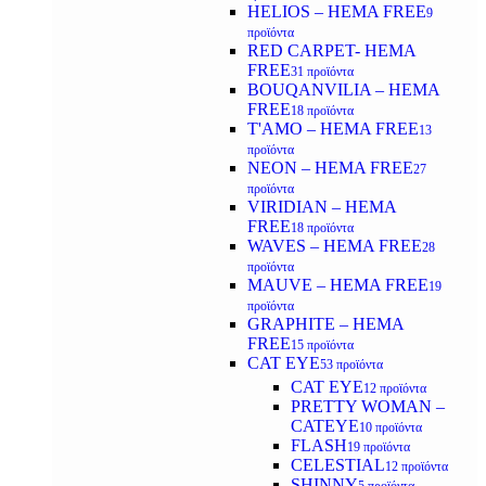
HELIOS – HEMA FREE
9
προϊόντα
RED CARPET- HEMA
FREE
31 προϊόντα
BOUQANVILIA – HEMA
FREE
18 προϊόντα
T'AMO – HEMA FREE
13
προϊόντα
NEON – HEMA FREE
27
προϊόντα
VIRIDIAN – HEMA
FREE
18 προϊόντα
WAVES – HEMA FREE
28
προϊόντα
MAUVE – HEMA FREE
19
προϊόντα
GRAPHITE – HEMA
FREE
15 προϊόντα
CAT EYE
53 προϊόντα
CAT EYE
12 προϊόντα
PRETTY WOMAN –
CATEYE
10 προϊόντα
FLASH
19 προϊόντα
CELESTIAL
12 προϊόντα
SHINNY