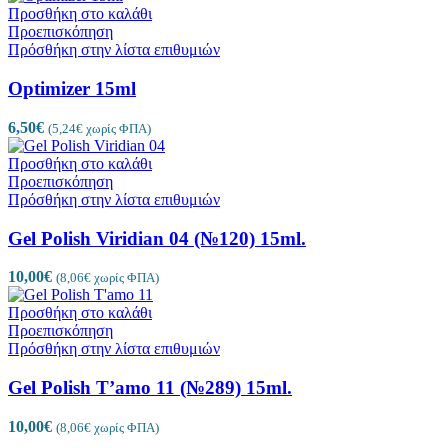
Προσθήκη στο καλάθι
Προεπισκόπηση
Πρόσθήκη στην λίστα επιθυμιών
Optimizer 15ml
6,50
€
(
5,24
€
χωρίς ΦΠΑ)
Προσθήκη στο καλάθι
Προεπισκόπηση
Πρόσθήκη στην λίστα επιθυμιών
Gel Polish Viridian 04 (№120) 15ml.
10,00
€
(
8,06
€
χωρίς ΦΠΑ)
Προσθήκη στο καλάθι
Προεπισκόπηση
Πρόσθήκη στην λίστα επιθυμιών
Gel Polish T’amo 11 (№289) 15ml.
10,00
€
(
8,06
€
χωρίς ΦΠΑ)