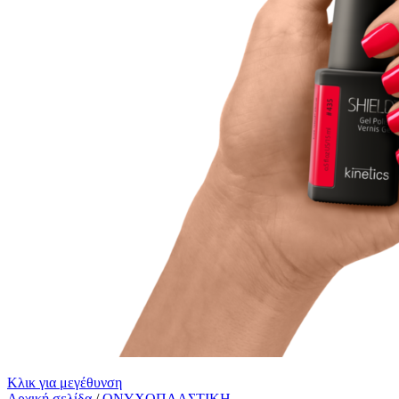
Κλικ για μεγέθυνση
Αρχική σελίδα
/
ΟΝΥΧΟΠΛΑΣΤΙΚΗ