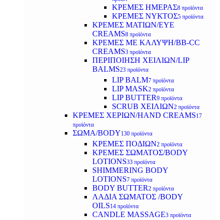
ΚΡΕΜΕΣ ΗΜΕΡΑΣ
8 προϊόντα
ΚΡΕΜΕΣ ΝΥΚΤΟΣ
5 προϊόντα
ΚΡΕΜΕΣ ΜΑΤΙΩΝ/EYE
CREAMS
8 προϊόντα
ΚΡΕΜΕΣ ΜΕ ΚΑΛΥΨΗ/BB-CC
CREAMS
3 προϊόντα
ΠΕΡΙΠΟΙΗΣΗ ΧΕΙΛΙΩΝ/LIP
BALMS
23 προϊόντα
LIP BALM
7 προϊόντα
LIP MASK
2 προϊόντα
LIP BUTTER
9 προϊόντα
SCRUB ΧΕΙΛΙΩΝ
2 προϊόντα
ΚΡΕΜΕΣ ΧΕΡΙΩΝ/HAND CREAMS
17
προϊόντα
ΣΩΜΑ/BODY
130 προϊόντα
ΚΡΕΜΕΣ ΠΟΔΙΩΝ
2 προϊόντα
ΚΡΕΜΕΣ ΣΩΜΑΤΟΣ/BODY
LOTIONS
33 προϊόντα
SHIMMERING BODY
LOTIONS
7 προϊόντα
BODY BUTTER
2 προϊόντα
ΛΑΔΙΑ ΣΩΜΑΤΟΣ /BODY
OILS
14 προϊόντα
CANDLE MASSAGE
3 προϊόντα