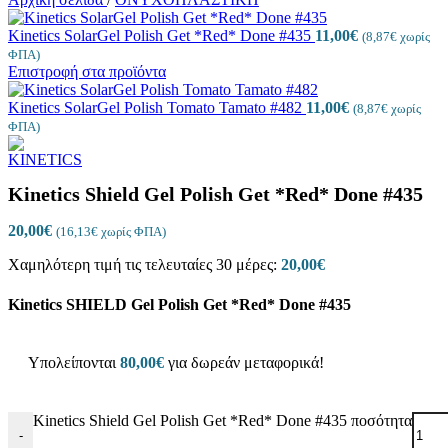
Kinetics SolarGel Polish Get *Red* Done #435
11,00
€
(
8,87
€
χωρίς
ΦΠΑ)
Επιστροφή στα προϊόντα
Kinetics SolarGel Polish Tomato Tamato #482
11,00
€
(
8,87
€
χωρίς
ΦΠΑ)
Kinetics Shield Gel Polish Get *Red* Done #435
20,00
€
(
16,13
€
χωρίς ΦΠΑ)
Χαμηλότερη τιμή τις τελευταίες 30 μέρες:
20,00
€
Kinetics SHIELD Gel Polish Get *Red* Done #435
Υπολείπονται
80,00
€
για δωρεάν μεταφορικά!
Kinetics Shield Gel Polish Get *Red* Done #435 ποσότητα
-