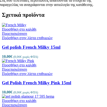
Στις δυο τελευταίες περιπτώσεις απαιτούνται τα στοιχεία της
παραγγελίας να αναγράφονται στην αιτιολογία της κατάθεσης.
Σχετικά προϊόντα
Προσθήκη στο καλάθι
Προεπισκόπηση
Πρόσθήκη στην λίστα επιθυμιών
Gel polish French Milky 15ml
10,00
€
(
8,06
€
χωρίς ΦΠΑ)
Προσθήκη στο καλάθι
Προεπισκόπηση
Πρόσθήκη στην λίστα επιθυμιών
Gel Polish French Milky Pink 15ml
10,00
€
(
8,06
€
χωρίς ΦΠΑ)
Προσθήκη στο καλάθι
Προεπισκόπηση