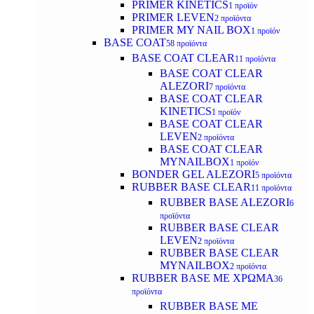
PRIMER KINETICS
1 προϊόν
PRIMER LEVEN
2 προϊόντα
PRIMER MY NAIL BOX
1 προϊόν
BASE COAT
58 προϊόντα
BASE COAT CLEAR
11 προϊόντα
BASE COAT CLEAR
ALEZORI
7 προϊόντα
BASE COAT CLEAR
KINETICS
1 προϊόν
BASE COAT CLEAR
LEVEN
2 προϊόντα
BASE COAT CLEAR
MYNAILBOX
1 προϊόν
BONDER GEL ALEZORI
5 προϊόντα
RUBBER BASE CLEAR
11 προϊόντα
RUBBER BASE ALEZORI
6
προϊόντα
RUBBER BASE CLEAR
LEVEN
2 προϊόντα
RUBBER BASE CLEAR
MYNAILBOX
2 προϊόντα
RUBBER BASE ΜΕ ΧΡΩΜΑ
36
προϊόντα
RUBBER BASE ΜΕ