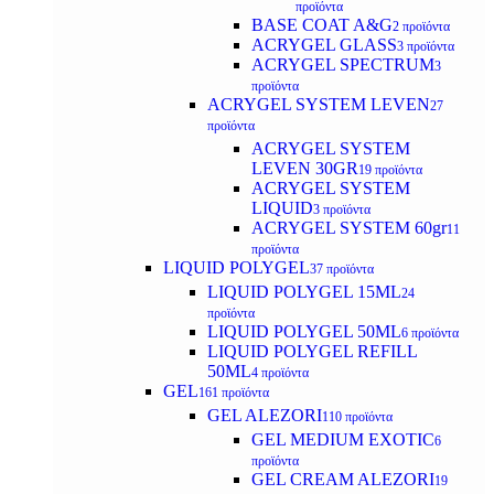
προϊόντα
BASE COAT A&G
2 προϊόντα
ACRYGEL GLASS
3 προϊόντα
ACRYGEL SPECTRUM
3
προϊόντα
ACRYGEL SYSTEM LEVEN
27
προϊόντα
ACRYGEL SYSTEM
LEVEN 30GR
19 προϊόντα
ACRYGEL SYSTEM
LIQUID
3 προϊόντα
ACRYGEL SYSTEM 60gr
11
προϊόντα
LIQUID POLYGEL
37 προϊόντα
LIQUID POLYGEL 15ML
24
προϊόντα
LIQUID POLYGEL 50ML
6 προϊόντα
LIQUID POLYGEL REFILL
50ML
4 προϊόντα
GEL
161 προϊόντα
GEL ALEZORI
110 προϊόντα
GEL MEDIUM EXOTIC
6
προϊόντα
GEL CREAM ALEZORI
19