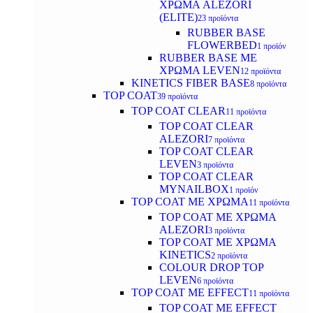
ΧΡΩΜΑ ALEZORI
(ELITE)
23 προϊόντα
RUBBER BASE
FLOWERBED
1 προϊόν
RUBBER BASE ΜΕ
ΧΡΩΜΑ LEVEN
12 προϊόντα
KINETICS FIBER BASE
8 προϊόντα
TOP COAT
39 προϊόντα
TOP COAT CLEAR
11 προϊόντα
TOP COAT CLEAR
ALEZORI
7 προϊόντα
TOP COAT CLEAR
LEVEN
3 προϊόντα
TOP COAT CLEAR
MYNAILBOX
1 προϊόν
TOP COAT ΜΕ ΧΡΩΜΑ
11 προϊόντα
TOP COAT ΜΕ ΧΡΩΜΑ
ALEZORI
3 προϊόντα
TOP COAT ΜΕ ΧΡΩΜΑ
KINETICS
2 προϊόντα
COLOUR DROP TOP
LEVEN
6 προϊόντα
TOP COAT ΜΕ EFFECT
11 προϊόντα
TOP COAT ME EFFECT