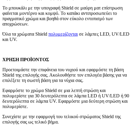
Το μπουκάλι με την υπογραφή Shield σε μαύρη ματ επίστρωση
φαίνεται μοντέρνο και κομψό. Το καπάκι αντιπροσωπεύει το
πραγματικό χρώμα και βοηθά στον εύκολο εντοπισμό των
αποχρώσεων.
Όλα τα χρώματα Shield
πολυμερίζονται
σε λάμπες LED, UV/LED
και UV.
ΧΡΗΣΗ ΠΡΟΪΟΝΤΟΣ
Προετοιμάστε την επιφάνεια του νυχιού και εφαρμόστε τη βάση
Shield της επιλογής σας. Ακολουθήστε τον επιλογέα βάσης για να
επιλέξετε τη σωστή βάση για τα νύχια σας.
Εφαρμόστε το χρώμα Shield σε μια λεπτή στρώση και
πολυμερίστε για 30 δευτερόλεπτα σε λάμπα LED ή UV/LED ή 90
δευτερόλεπτα σε λάμπα UV. Εφαρμόστε μια δεύτερη στρώση και
πολυμερίστε.
Συνεχίστε με την εφαρμογή του τελικού στρώματος Shield της
επιλογής σας ως τελικό βήμα.