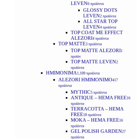
LEVEN
6 προϊόντα
GLOSSY DOTS
LEVEN
2 προϊόντα
ALL STAR TOP
LEVEN
4 προϊόντα
TOP COAT ME EFFECT
ALEZORI
4 προϊόντα
TOP MATTE
3 προϊόντα
TOP MATTE ALEZORI
1
προϊόν
TOP MATTE LEVEN
2
προϊόντα
ΗΜΙΜΟΝΙΜΑ
1,109 προϊόντα
ALEZORI ΗΜΙΜΟΝΙΜΟ
417
προϊόντα
MYTHIC
5 προϊόντα
ANTIQUE – HEMA FREE
16
προϊόντα
TERRACOTTA – HEMA
FREE
18 προϊόντα
MOKA – HEMA FREE
16
προϊόντα
GEL POLISH GARDEN
27
προϊόντα