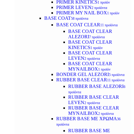
PRIMER KINETICS
1 προϊόν
PRIMER LEVEN
2 προϊόντα
PRIMER MY NAIL BOX
1 προϊόν
BASE COAT
58 προϊόντα
BASE COAT CLEAR
11 προϊόντα
BASE COAT CLEAR
ALEZORI
7 προϊόντα
BASE COAT CLEAR
KINETICS
1 προϊόν
BASE COAT CLEAR
LEVEN
2 προϊόντα
BASE COAT CLEAR
MYNAILBOX
1 προϊόν
BONDER GEL ALEZORI
5 προϊόντα
RUBBER BASE CLEAR
11 προϊόντα
RUBBER BASE ALEZORI
6
προϊόντα
RUBBER BASE CLEAR
LEVEN
2 προϊόντα
RUBBER BASE CLEAR
MYNAILBOX
2 προϊόντα
RUBBER BASE ΜΕ ΧΡΩΜΑ
36
προϊόντα
RUBBER BASE ΜΕ