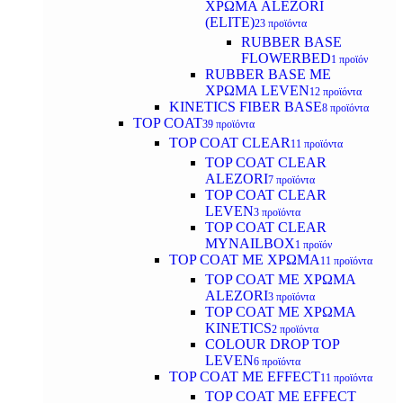
ΧΡΩΜΑ ALEZORI
(ELITE)
23 προϊόντα
RUBBER BASE
FLOWERBED
1 προϊόν
RUBBER BASE ΜΕ
ΧΡΩΜΑ LEVEN
12 προϊόντα
KINETICS FIBER BASE
8 προϊόντα
TOP COAT
39 προϊόντα
TOP COAT CLEAR
11 προϊόντα
TOP COAT CLEAR
ALEZORI
7 προϊόντα
TOP COAT CLEAR
LEVEN
3 προϊόντα
TOP COAT CLEAR
MYNAILBOX
1 προϊόν
TOP COAT ΜΕ ΧΡΩΜΑ
11 προϊόντα
TOP COAT ΜΕ ΧΡΩΜΑ
ALEZORI
3 προϊόντα
TOP COAT ΜΕ ΧΡΩΜΑ
KINETICS
2 προϊόντα
COLOUR DROP TOP
LEVEN
6 προϊόντα
TOP COAT ΜΕ EFFECT
11 προϊόντα
TOP COAT ME EFFECT