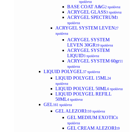
προϊόντα
BASE COAT A&G
2 προϊόντα
ACRYGEL GLASS
3 προϊόντα
ACRYGEL SPECTRUM
3
προϊόντα
ACRYGEL SYSTEM LEVEN
27
προϊόντα
ACRYGEL SYSTEM
LEVEN 30GR
19 προϊόντα
ACRYGEL SYSTEM
LIQUID
3 προϊόντα
ACRYGEL SYSTEM 60gr
11
προϊόντα
LIQUID POLYGEL
37 προϊόντα
LIQUID POLYGEL 15ML
24
προϊόντα
LIQUID POLYGEL 50ML
6 προϊόντα
LIQUID POLYGEL REFILL
50ML
4 προϊόντα
GEL
161 προϊόντα
GEL ALEZORI
110 προϊόντα
GEL MEDIUM EXOTIC
6
προϊόντα
GEL CREAM ALEZORI
19