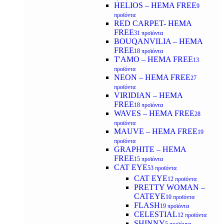
HELIOS – HEMA FREE
9
προϊόντα
RED CARPET- HEMA
FREE
31 προϊόντα
BOUQANVILIA – HEMA
FREE
18 προϊόντα
T'AMO – HEMA FREE
13
προϊόντα
NEON – HEMA FREE
27
προϊόντα
VIRIDIAN – HEMA
FREE
18 προϊόντα
WAVES – HEMA FREE
28
προϊόντα
MAUVE – HEMA FREE
19
προϊόντα
GRAPHITE – HEMA
FREE
15 προϊόντα
CAT EYE
53 προϊόντα
CAT EYE
12 προϊόντα
PRETTY WOMAN –
CATEYE
10 προϊόντα
FLASH
19 προϊόντα
CELESTIAL
12 προϊόντα
SHINNY