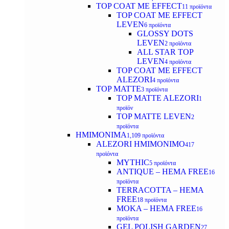
TOP COAT ΜΕ EFFECT
11 προϊόντα
TOP COAT ME EFFECT
LEVEN
6 προϊόντα
GLOSSY DOTS
LEVEN
2 προϊόντα
ALL STAR TOP
LEVEN
4 προϊόντα
TOP COAT ME EFFECT
ALEZORI
4 προϊόντα
TOP MATTE
3 προϊόντα
TOP MATTE ALEZORI
1
προϊόν
TOP MATTE LEVEN
2
προϊόντα
ΗΜΙΜΟΝΙΜΑ
1,109 προϊόντα
ALEZORI ΗΜΙΜΟΝΙΜΟ
417
προϊόντα
MYTHIC
5 προϊόντα
ANTIQUE – HEMA FREE
16
προϊόντα
TERRACOTTA – HEMA
FREE
18 προϊόντα
MOKA – HEMA FREE
16
προϊόντα
GEL POLISH GARDEN
27