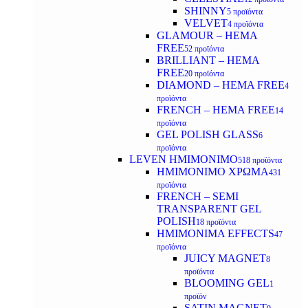
SHINNY
5 προϊόντα
VELVET
4 προϊόντα
GLAMOUR – HEMA
FREE
52 προϊόντα
BRILLIANT – HEMA
FREE
20 προϊόντα
DIAMOND – HEMA FREE
4
προϊόντα
FRENCH – HEMA FREE
14
προϊόντα
GEL POLISH GLASS
6
προϊόντα
LEVEN ΗΜΙΜΟΝΙΜΟ
518 προϊόντα
ΗΜΙΜΟΝΙΜΟ ΧΡΩΜΑ
431
προϊόντα
FRENCH – SEMI
TRANSPARENT GEL
POLISH
18 προϊόντα
HMIMONIMA EFFECTS
47
προϊόντα
JUICY MAGNET
8
προϊόντα
BLOOMING GEL
1
προϊόν
SATIN MAGNET