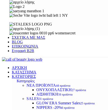
ΣΧΕΤΙΚΑ ΜΕ ΜΑΣ
BLOG
ΕΠΙΚΟΙΝΩΝΙΑ
Εγγραφή Β2Β
ΑΡΧΙΚΗ
ΚΑΤΑΣΤΗΜΑ
ΚΑΤΗΓΟΡΙΕΣ
Κατηγορίες
ΝΕΑ ΠΡΟΪΟΝΤΑ
44 προϊόντα
ΟΝΥΧΟΠΛΑΣΤΙΚΗ
27 προϊόντα
ΑΙΣΘΗΤΙΚΗ
16 προϊόντα
SALES
31 προϊόντα
GLOW ERA Summer Sales
25 προϊόντα
NIPPERS -20%
6 προϊόντα