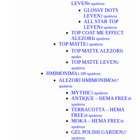
LEVEN
6 προϊόντα
GLOSSY DOTS
LEVEN
2 προϊόντα
ALL STAR TOP
LEVEN
4 προϊόντα
TOP COAT ME EFFECT
ALEZORI
4 προϊόντα
TOP MATTE
3 προϊόντα
TOP MATTE ALEZORI
1
προϊόν
TOP MATTE LEVEN
2
προϊόντα
ΗΜΙΜΟΝΙΜΑ
1,109 προϊόντα
ALEZORI ΗΜΙΜΟΝΙΜΟ
417
προϊόντα
MYTHIC
5 προϊόντα
ANTIQUE – HEMA FREE
16
προϊόντα
TERRACOTTA – HEMA
FREE
18 προϊόντα
MOKA – HEMA FREE
16
προϊόντα
GEL POLISH GARDEN
27
προϊόντα