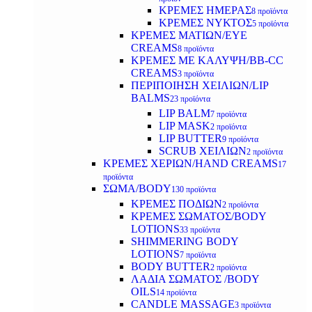
ΚΡΕΜΕΣ ΗΜΕΡΑΣ
8 προϊόντα
ΚΡΕΜΕΣ ΝΥΚΤΟΣ
5 προϊόντα
ΚΡΕΜΕΣ ΜΑΤΙΩΝ/EYE
CREAMS
8 προϊόντα
ΚΡΕΜΕΣ ΜΕ ΚΑΛΥΨΗ/BB-CC
CREAMS
3 προϊόντα
ΠΕΡΙΠΟΙΗΣΗ ΧΕΙΛΙΩΝ/LIP
BALMS
23 προϊόντα
LIP BALM
7 προϊόντα
LIP MASK
2 προϊόντα
LIP BUTTER
9 προϊόντα
SCRUB ΧΕΙΛΙΩΝ
2 προϊόντα
ΚΡΕΜΕΣ ΧΕΡΙΩΝ/HAND CREAMS
17
προϊόντα
ΣΩΜΑ/BODY
130 προϊόντα
ΚΡΕΜΕΣ ΠΟΔΙΩΝ
2 προϊόντα
ΚΡΕΜΕΣ ΣΩΜΑΤΟΣ/BODY
LOTIONS
33 προϊόντα
SHIMMERING BODY
LOTIONS
7 προϊόντα
BODY BUTTER
2 προϊόντα
ΛΑΔΙΑ ΣΩΜΑΤΟΣ /BODY
OILS
14 προϊόντα
CANDLE MASSAGE
3 προϊόντα