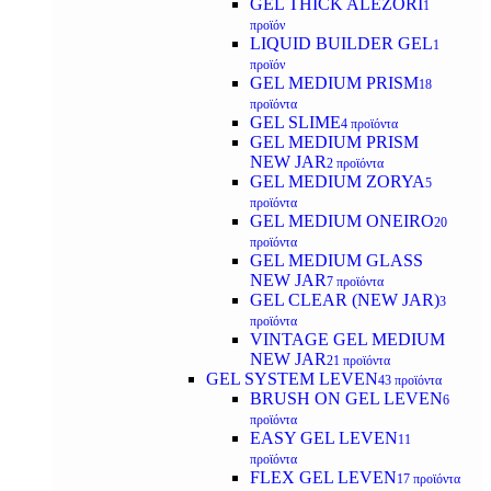
GEL THICK ALEZORI
1
προϊόν
LIQUID BUILDER GEL
1
προϊόν
GEL MEDIUM PRISM
18
προϊόντα
GEL SLIME
4 προϊόντα
GEL MEDIUM PRISM
NEW JAR
2 προϊόντα
GEL MEDIUM ZORYA
5
προϊόντα
GEL MEDIUM ONEIRO
20
προϊόντα
GEL MEDIUM GLASS
NEW JAR
7 προϊόντα
GEL CLEAR (NEW JAR)
3
προϊόντα
VINTAGE GEL MEDIUM
NEW JAR
21 προϊόντα
GEL SYSTEM LEVEN
43 προϊόντα
BRUSH ON GEL LEVEN
6
προϊόντα
EASY GEL LEVEN
11
προϊόντα
FLEX GEL LEVEN
17 προϊόντα