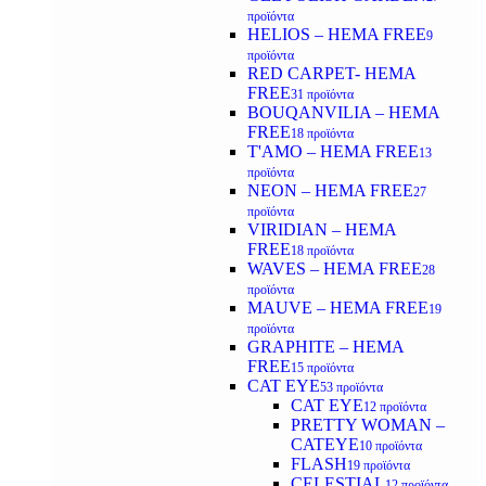
προϊόντα
HELIOS – HEMA FREE
9
προϊόντα
RED CARPET- HEMA
FREE
31 προϊόντα
BOUQANVILIA – HEMA
FREE
18 προϊόντα
T'AMO – HEMA FREE
13
προϊόντα
NEON – HEMA FREE
27
προϊόντα
VIRIDIAN – HEMA
FREE
18 προϊόντα
WAVES – HEMA FREE
28
προϊόντα
MAUVE – HEMA FREE
19
προϊόντα
GRAPHITE – HEMA
FREE
15 προϊόντα
CAT EYE
53 προϊόντα
CAT EYE
12 προϊόντα
PRETTY WOMAN –
CATEYE
10 προϊόντα
FLASH
19 προϊόντα
CELESTIAL
12 προϊόντα