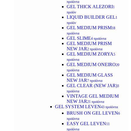
προϊόντα
GEL THICK ALEZORI
1
προϊόν
LIQUID BUILDER GEL
1
προϊόν
GEL MEDIUM PRISM
18
προϊόντα
GEL SLIME
4 προϊόντα
GEL MEDIUM PRISM
NEW JAR
2 προϊόντα
GEL MEDIUM ZORYA
5
προϊόντα
GEL MEDIUM ONEIRO
20
προϊόντα
GEL MEDIUM GLASS
NEW JAR
7 προϊόντα
GEL CLEAR (NEW JAR)
3
προϊόντα
VINTAGE GEL MEDIUM
NEW JAR
21 προϊόντα
GEL SYSTEM LEVEN
43 προϊόντα
BRUSH ON GEL LEVEN
6
προϊόντα
EASY GEL LEVEN
11
προϊόντα