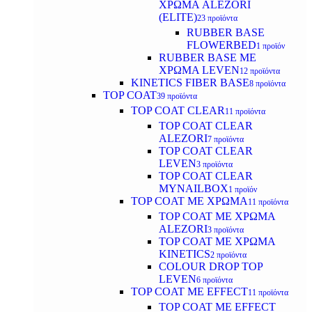
ΧΡΩΜΑ ALEZORI
(ELITE)
23 προϊόντα
RUBBER BASE
FLOWERBED
1 προϊόν
RUBBER BASE ΜΕ
ΧΡΩΜΑ LEVEN
12 προϊόντα
KINETICS FIBER BASE
8 προϊόντα
TOP COAT
39 προϊόντα
TOP COAT CLEAR
11 προϊόντα
TOP COAT CLEAR
ALEZORI
7 προϊόντα
TOP COAT CLEAR
LEVEN
3 προϊόντα
TOP COAT CLEAR
MYNAILBOX
1 προϊόν
TOP COAT ΜΕ ΧΡΩΜΑ
11 προϊόντα
TOP COAT ΜΕ ΧΡΩΜΑ
ALEZORI
3 προϊόντα
TOP COAT ΜΕ ΧΡΩΜΑ
KINETICS
2 προϊόντα
COLOUR DROP TOP
LEVEN
6 προϊόντα
TOP COAT ΜΕ EFFECT
11 προϊόντα
TOP COAT ME EFFECT