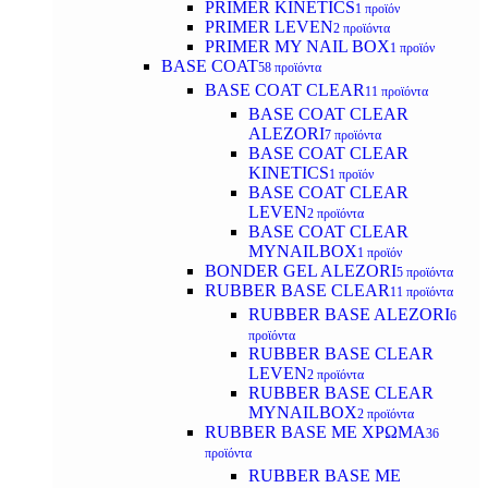
PRIMER KINETICS
1 προϊόν
PRIMER LEVEN
2 προϊόντα
PRIMER MY NAIL BOX
1 προϊόν
BASE COAT
58 προϊόντα
BASE COAT CLEAR
11 προϊόντα
BASE COAT CLEAR
ALEZORI
7 προϊόντα
BASE COAT CLEAR
KINETICS
1 προϊόν
BASE COAT CLEAR
LEVEN
2 προϊόντα
BASE COAT CLEAR
MYNAILBOX
1 προϊόν
BONDER GEL ALEZORI
5 προϊόντα
RUBBER BASE CLEAR
11 προϊόντα
RUBBER BASE ALEZORI
6
προϊόντα
RUBBER BASE CLEAR
LEVEN
2 προϊόντα
RUBBER BASE CLEAR
MYNAILBOX
2 προϊόντα
RUBBER BASE ΜΕ ΧΡΩΜΑ
36
προϊόντα
RUBBER BASE ΜΕ