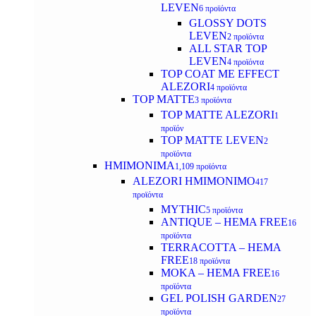
LEVEN
6 προϊόντα
GLOSSY DOTS
LEVEN
2 προϊόντα
ALL STAR TOP
LEVEN
4 προϊόντα
TOP COAT ME EFFECT
ALEZORI
4 προϊόντα
TOP MATTE
3 προϊόντα
TOP MATTE ALEZORI
1
προϊόν
TOP MATTE LEVEN
2
προϊόντα
ΗΜΙΜΟΝΙΜΑ
1,109 προϊόντα
ALEZORI ΗΜΙΜΟΝΙΜΟ
417
προϊόντα
MYTHIC
5 προϊόντα
ANTIQUE – HEMA FREE
16
προϊόντα
TERRACOTTA – HEMA
FREE
18 προϊόντα
MOKA – HEMA FREE
16
προϊόντα
GEL POLISH GARDEN
27
προϊόντα