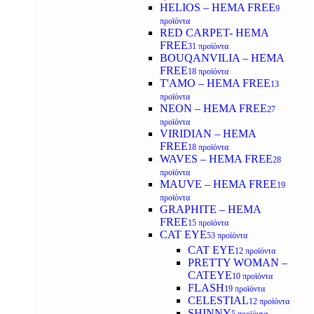
HELIOS – HEMA FREE
9
προϊόντα
RED CARPET- HEMA
FREE
31 προϊόντα
BOUQANVILIA – HEMA
FREE
18 προϊόντα
T'AMO – HEMA FREE
13
προϊόντα
NEON – HEMA FREE
27
προϊόντα
VIRIDIAN – HEMA
FREE
18 προϊόντα
WAVES – HEMA FREE
28
προϊόντα
MAUVE – HEMA FREE
19
προϊόντα
GRAPHITE – HEMA
FREE
15 προϊόντα
CAT EYE
53 προϊόντα
CAT EYE
12 προϊόντα
PRETTY WOMAN –
CATEYE
10 προϊόντα
FLASH
19 προϊόντα
CELESTIAL
12 προϊόντα
SHINNY