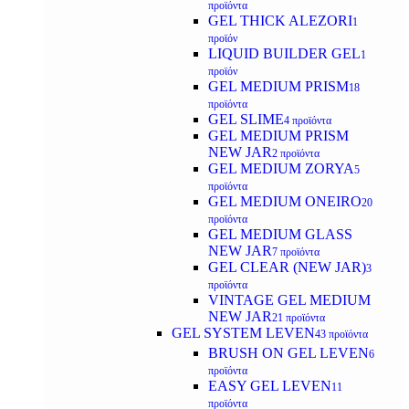
προϊόντα
GEL THICK ALEZORI
1
προϊόν
LIQUID BUILDER GEL
1
προϊόν
GEL MEDIUM PRISM
18
προϊόντα
GEL SLIME
4 προϊόντα
GEL MEDIUM PRISM
NEW JAR
2 προϊόντα
GEL MEDIUM ZORYA
5
προϊόντα
GEL MEDIUM ONEIRO
20
προϊόντα
GEL MEDIUM GLASS
NEW JAR
7 προϊόντα
GEL CLEAR (NEW JAR)
3
προϊόντα
VINTAGE GEL MEDIUM
NEW JAR
21 προϊόντα
GEL SYSTEM LEVEN
43 προϊόντα
BRUSH ON GEL LEVEN
6
προϊόντα
EASY GEL LEVEN
11
προϊόντα