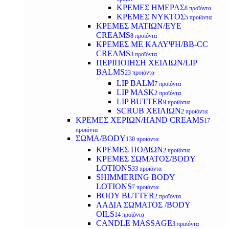
ΚΡΕΜΕΣ ΗΜΕΡΑΣ
8 προϊόντα
ΚΡΕΜΕΣ ΝΥΚΤΟΣ
5 προϊόντα
ΚΡΕΜΕΣ ΜΑΤΙΩΝ/EYE
CREAMS
8 προϊόντα
ΚΡΕΜΕΣ ΜΕ ΚΑΛΥΨΗ/BB-CC
CREAMS
3 προϊόντα
ΠΕΡΙΠΟΙΗΣΗ ΧΕΙΛΙΩΝ/LIP
BALMS
23 προϊόντα
LIP BALM
7 προϊόντα
LIP MASK
2 προϊόντα
LIP BUTTER
9 προϊόντα
SCRUB ΧΕΙΛΙΩΝ
2 προϊόντα
ΚΡΕΜΕΣ ΧΕΡΙΩΝ/HAND CREAMS
17
προϊόντα
ΣΩΜΑ/BODY
130 προϊόντα
ΚΡΕΜΕΣ ΠΟΔΙΩΝ
2 προϊόντα
ΚΡΕΜΕΣ ΣΩΜΑΤΟΣ/BODY
LOTIONS
33 προϊόντα
SHIMMERING BODY
LOTIONS
7 προϊόντα
BODY BUTTER
2 προϊόντα
ΛΑΔΙΑ ΣΩΜΑΤΟΣ /BODY
OILS
14 προϊόντα
CANDLE MASSAGE
3 προϊόντα