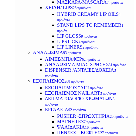
ΜΑΣΚΑΡΑ/MASCARA
7 προϊόντα
ΧΕΙΛΗ/ LIPS
26 προϊόντα
HYBRID CREAMY LIP OILS
4
προϊόντα
STAND LIPS TO REMEMBER
1
προϊόν
LIP GLOSS
9 προϊόντα
LIPSTICK
4 προϊόντα
LIP LINERS
2 προϊόντα
ΑΝΑΛΩΣΙΜΑ
93 προϊόντα
ΛΙΜΕΣ/ΜΠΑΦΕΡ
62 προϊόντα
ΑΝΑΛΩΣΙΜΑ ΜΙΑΣ ΧΡΗΣΗΣ
31 προϊόντα
DISPENSER /ΑΝΤΛΙΕΣ/ΔΟΧΕΙΑ
3
προϊόντα
ΕΞΟΠΛΙΣΜΟΣ
268 προϊόντα
ΕΞΟΠΛΙΣΜΟΣ "AI"
7 προϊόντα
ΕΞΟΠΛΙΣΜΟΣ NAIL ART
3 προϊόντα
ΔΕΙΓΜΑΤΟΛΟΓΙΟ ΧΡΩΜΑΤΩΝ
8
προϊόντα
ΕΡΓΑΛΕΙΑ
92 προϊόντα
PUSHER -ΣΠΡΩΧΤΗΡΙΑ
25 προϊόντα
ΜΑΓΝΗΤΕΣ
7 προϊόντα
ΨΑΛΙΔΑΚΙΑ
16 προϊόντα
ΠΕΝΣΕΣ – ΚΟΦΤΕΣ
27 προϊόντα