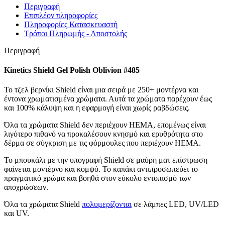
Περιγραφή
Επιπλέον πληροφορίες
Πληροφορίες Κατασκευαστή
Τρόποι Πληρωμής - Αποστολής
Περιγραφή
Kinetics Shield Gel Polish Oblivion #485
Το τζελ βερνίκι Shield είναι μια σειρά με 250+ μοντέρνα και
έντονα χρωματισμένα χρώματα. Αυτά τα χρώματα παρέχουν έως
και 100% κάλυψη και η εφαρμογή είναι χωρίς ραβδώσεις.
Όλα τα χρώματα Shield δεν περιέχουν HEMA, επομένως είναι
λιγότερο πιθανό να προκαλέσουν κνησμό και ερυθρότητα στο
δέρμα σε σύγκριση με τις φόρμουλες που περιέχουν HEMA.
Το μπουκάλι με την υπογραφή Shield σε μαύρη ματ επίστρωση
φαίνεται μοντέρνο και κομψό. Το καπάκι αντιπροσωπεύει το
πραγματικό χρώμα και βοηθά στον εύκολο εντοπισμό των
αποχρώσεων.
Όλα τα χρώματα Shield
πολυμερίζονται
σε λάμπες LED, UV/LED
και UV.