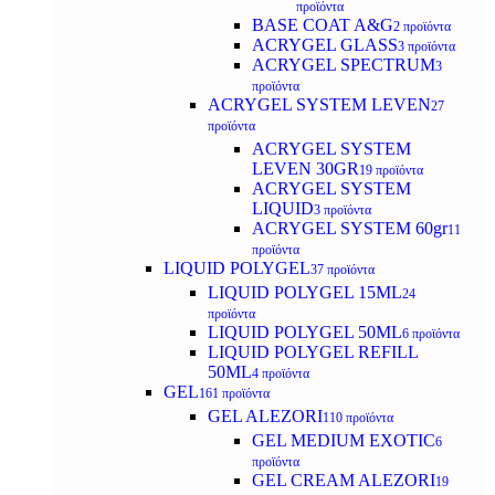
προϊόντα
BASE COAT A&G
2 προϊόντα
ACRYGEL GLASS
3 προϊόντα
ACRYGEL SPECTRUM
3
προϊόντα
ACRYGEL SYSTEM LEVEN
27
προϊόντα
ACRYGEL SYSTEM
LEVEN 30GR
19 προϊόντα
ACRYGEL SYSTEM
LIQUID
3 προϊόντα
ACRYGEL SYSTEM 60gr
11
προϊόντα
LIQUID POLYGEL
37 προϊόντα
LIQUID POLYGEL 15ML
24
προϊόντα
LIQUID POLYGEL 50ML
6 προϊόντα
LIQUID POLYGEL REFILL
50ML
4 προϊόντα
GEL
161 προϊόντα
GEL ALEZORI
110 προϊόντα
GEL MEDIUM EXOTIC
6
προϊόντα
GEL CREAM ALEZORI
19