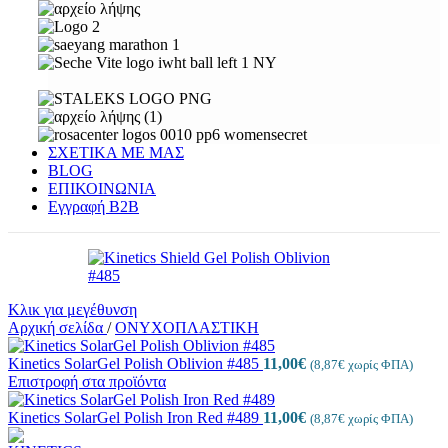
ΣΧΕΤΙΚΑ ΜΕ ΜΑΣ
BLOG
ΕΠΙΚΟΙΝΩΝΙΑ
Εγγραφή Β2Β
Κλικ για μεγέθυνση
Αρχική σελίδα
/
ΟΝΥΧΟΠΛΑΣΤΙΚΗ
Kinetics SolarGel Polish Oblivion #485
11,00
€
(
8,87
€
χωρίς ΦΠΑ)
Επιστροφή στα προϊόντα
Kinetics SolarGel Polish Iron Red #489
11,00
€
(
8,87
€
χωρίς ΦΠΑ)