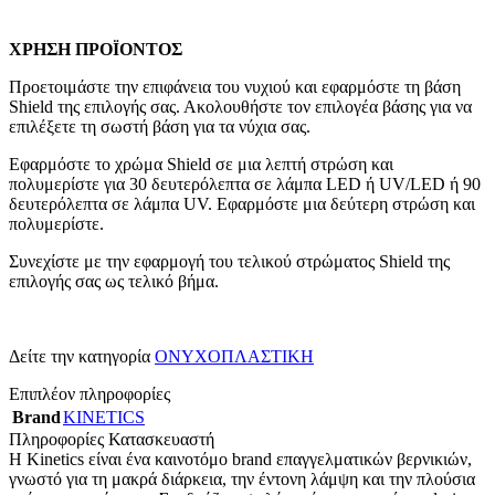
ΧΡΗΣΗ ΠΡΟΪΟΝΤΟΣ
Προετοιμάστε την επιφάνεια του νυχιού και εφαρμόστε τη βάση
Shield της επιλογής σας. Ακολουθήστε τον επιλογέα βάσης για να
επιλέξετε τη σωστή βάση για τα νύχια σας.
Εφαρμόστε το χρώμα Shield σε μια λεπτή στρώση και
πολυμερίστε για 30 δευτερόλεπτα σε λάμπα LED ή UV/LED ή 90
δευτερόλεπτα σε λάμπα UV. Εφαρμόστε μια δεύτερη στρώση και
πολυμερίστε.
Συνεχίστε με την εφαρμογή του τελικού στρώματος Shield της
επιλογής σας ως τελικό βήμα.
Δείτε την κατηγορία
ΟΝΥΧΟΠΛΑΣΤΙΚΗ
Επιπλέον πληροφορίες
Brand
KINETICS
Πληροφορίες Κατασκευαστή
Η Kinetics είναι ένα καινοτόμο brand επαγγελματικών βερνικιών,
γνωστό για τη μακρά διάρκεια, την έντονη λάμψη και την πλούσια