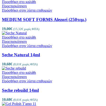
Προσθήκη στο καλάθι
Προεπισκόπηση
Πρόσθήκη στην λίστα επιθυμιών
MEDIUM SOFT FORMS Alezori (250τεμ.)
19,00
€
(
15,32
€
χωρίς ΦΠΑ)
Προσθήκη στο καλάθι
Προεπισκόπηση
Πρόσθήκη στην λίστα επιθυμιών
Seche Natural 14ml
10,68
€
(
8,61
€
χωρίς ΦΠΑ)
Προσθήκη στο καλάθι
Προεπισκόπηση
Πρόσθήκη στην λίστα επιθυμιών
Seche rebuild 14ml
10,68
€
(
8,61
€
χωρίς ΦΠΑ)