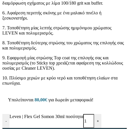
διαμόρφωση σχήματος με λίμα 100/180 grit και buffer.
6. Αφαίρεση περιττής σκόνης με ένα μαλακό πινέλο ή
ξεσκονιστήρι.
7. Τοποθέτηση μίας λεπτής στρώσης ημιμόνιμου χρώματος
LEVEN και πολυμερισμός.
8. Τοποθέτηση δεύτερης στρώσης του χρώματος της επιλογής σας
και πολυμερισμός.
9. Εφαρμογή μίας στρώσης Top coat της επιλογής σας και
πολυμερισμός (το Sticky top χρειάζεται αφαίρεση της κολλώδους
ουσίας με Cleaner LEVEN).
10. Πλύσιμο χεριών με κρύο νερό και τοποθέτηση ελαίων στα
επωνύχια.
Υπολείπονται
80,00
€
για δωρεάν μεταφορικά!
Leven | Flex Gel Somon 30ml ποσότητα
-
+