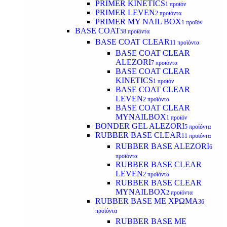
PRIMER KINETICS
1 προϊόν
PRIMER LEVEN
2 προϊόντα
PRIMER MY NAIL BOX
1 προϊόν
BASE COAT
58 προϊόντα
BASE COAT CLEAR
11 προϊόντα
BASE COAT CLEAR
ALEZORI
7 προϊόντα
BASE COAT CLEAR
KINETICS
1 προϊόν
BASE COAT CLEAR
LEVEN
2 προϊόντα
BASE COAT CLEAR
MYNAILBOX
1 προϊόν
BONDER GEL ALEZORI
5 προϊόντα
RUBBER BASE CLEAR
11 προϊόντα
RUBBER BASE ALEZORI
6
προϊόντα
RUBBER BASE CLEAR
LEVEN
2 προϊόντα
RUBBER BASE CLEAR
MYNAILBOX
2 προϊόντα
RUBBER BASE ΜΕ ΧΡΩΜΑ
36
προϊόντα
RUBBER BASE ΜΕ