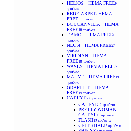
HELIOS – HEMA FREE
9
προϊόντα
RED CARPET- HEMA
FREE
31 προϊόντα
BOUQANVILIA – HEMA
FREE
18 προϊόντα
T'AMO – HEMA FREE
13
προϊόντα
NEON – HEMA FREE
27
προϊόντα
VIRIDIAN – HEMA
FREE
18 προϊόντα
WAVES – HEMA FREE
28
προϊόντα
MAUVE – HEMA FREE
19
προϊόντα
GRAPHITE – HEMA
FREE
15 προϊόντα
CAT EYE
53 προϊόντα
CAT EYE
12 προϊόντα
PRETTY WOMAN –
CATEYE
10 προϊόντα
FLASH
19 προϊόντα
CELESTIAL
12 προϊόντα
SHINNY