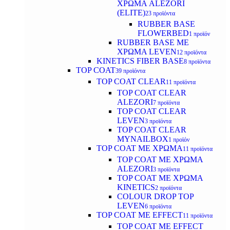
ΧΡΩΜΑ ALEZORI
(ELITE)
23 προϊόντα
RUBBER BASE
FLOWERBED
1 προϊόν
RUBBER BASE ΜΕ
ΧΡΩΜΑ LEVEN
12 προϊόντα
KINETICS FIBER BASE
8 προϊόντα
TOP COAT
39 προϊόντα
TOP COAT CLEAR
11 προϊόντα
TOP COAT CLEAR
ALEZORI
7 προϊόντα
TOP COAT CLEAR
LEVEN
3 προϊόντα
TOP COAT CLEAR
MYNAILBOX
1 προϊόν
TOP COAT ΜΕ ΧΡΩΜΑ
11 προϊόντα
TOP COAT ΜΕ ΧΡΩΜΑ
ALEZORI
3 προϊόντα
TOP COAT ΜΕ ΧΡΩΜΑ
KINETICS
2 προϊόντα
COLOUR DROP TOP
LEVEN
6 προϊόντα
TOP COAT ΜΕ EFFECT
11 προϊόντα
TOP COAT ME EFFECT