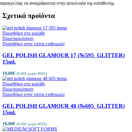
παραγγελίας να αναγράφονται στην αιτιολογία της κατάθεσης.
Σχετικά προϊόντα
Προσθήκη στο καλάθι
Προεπισκόπηση
Πρόσθήκη στην λίστα επιθυμιών
GEL POLISH GLAMOUR 17 (№595_GLITTER)
15ml.
10,00
€
(
8,06
€
χωρίς ΦΠΑ)
Προσθήκη στο καλάθι
Προεπισκόπηση
Πρόσθήκη στην λίστα επιθυμιών
GEL POLISH GLAMOUR 48 (№605_GLITTER)
15ml.
10,00
€
(
8,06
€
χωρίς ΦΠΑ)