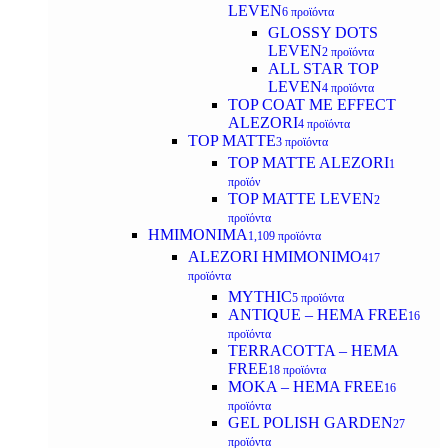
LEVEN
6 προϊόντα
GLOSSY DOTS
LEVEN
2 προϊόντα
ALL STAR TOP
LEVEN
4 προϊόντα
TOP COAT ME EFFECT
ALEZORI
4 προϊόντα
TOP MATTE
3 προϊόντα
TOP MATTE ALEZORI
1
προϊόν
TOP MATTE LEVEN
2
προϊόντα
ΗΜΙΜΟΝΙΜΑ
1,109 προϊόντα
ALEZORI ΗΜΙΜΟΝΙΜΟ
417
προϊόντα
MYTHIC
5 προϊόντα
ANTIQUE – HEMA FREE
16
προϊόντα
TERRACOTTA – HEMA
FREE
18 προϊόντα
MOKA – HEMA FREE
16
προϊόντα
GEL POLISH GARDEN
27
προϊόντα