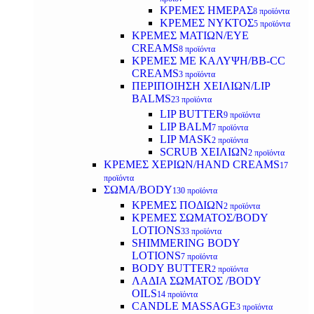
ΚΡΕΜΕΣ ΗΜΕΡΑΣ
8 προϊόντα
ΚΡΕΜΕΣ ΝΥΚΤΟΣ
5 προϊόντα
ΚΡΕΜΕΣ ΜΑΤΙΩΝ/EYE
CREAMS
8 προϊόντα
ΚΡΕΜΕΣ ΜΕ ΚΑΛΥΨΗ/BB-CC
CREAMS
3 προϊόντα
ΠΕΡΙΠΟΙΗΣΗ ΧΕΙΛΙΩΝ/LIP
BALMS
23 προϊόντα
LIP BUTTER
9 προϊόντα
LIP BALM
7 προϊόντα
LIP MASK
2 προϊόντα
SCRUB ΧΕΙΛΙΩΝ
2 προϊόντα
ΚΡΕΜΕΣ ΧΕΡΙΩΝ/HAND CREAMS
17
προϊόντα
ΣΩΜΑ/BODY
130 προϊόντα
ΚΡΕΜΕΣ ΠΟΔΙΩΝ
2 προϊόντα
ΚΡΕΜΕΣ ΣΩΜΑΤΟΣ/BODY
LOTIONS
33 προϊόντα
SHIMMERING BODY
LOTIONS
7 προϊόντα
BODY BUTTER
2 προϊόντα
ΛΑΔΙΑ ΣΩΜΑΤΟΣ /BODY
OILS
14 προϊόντα
CANDLE MASSAGE
3 προϊόντα