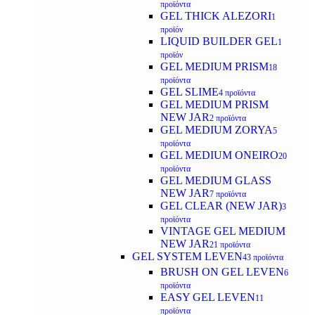
προϊόντα
GEL THICK ALEZORI
1
προϊόν
LIQUID BUILDER GEL
1
προϊόν
GEL MEDIUM PRISM
18
προϊόντα
GEL SLIME
4 προϊόντα
GEL MEDIUM PRISM
NEW JAR
2 προϊόντα
GEL MEDIUM ZORYA
5
προϊόντα
GEL MEDIUM ONEIRO
20
προϊόντα
GEL MEDIUM GLASS
NEW JAR
7 προϊόντα
GEL CLEAR (NEW JAR)
3
προϊόντα
VINTAGE GEL MEDIUM
NEW JAR
21 προϊόντα
GEL SYSTEM LEVEN
43 προϊόντα
BRUSH ON GEL LEVEN
6
προϊόντα
EASY GEL LEVEN
11
προϊόντα