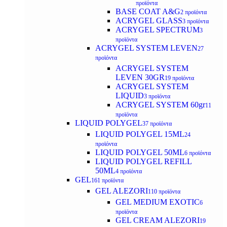
προϊόντα
BASE COAT A&G
2 προϊόντα
ACRYGEL GLASS
3 προϊόντα
ACRYGEL SPECTRUM
3
προϊόντα
ACRYGEL SYSTEM LEVEN
27
προϊόντα
ACRYGEL SYSTEM
LEVEN 30GR
19 προϊόντα
ACRYGEL SYSTEM
LIQUID
3 προϊόντα
ACRYGEL SYSTEM 60gr
11
προϊόντα
LIQUID POLYGEL
37 προϊόντα
LIQUID POLYGEL 15ML
24
προϊόντα
LIQUID POLYGEL 50ML
6 προϊόντα
LIQUID POLYGEL REFILL
50ML
4 προϊόντα
GEL
161 προϊόντα
GEL ALEZORI
110 προϊόντα
GEL MEDIUM EXOTIC
6
προϊόντα
GEL CREAM ALEZORI
19