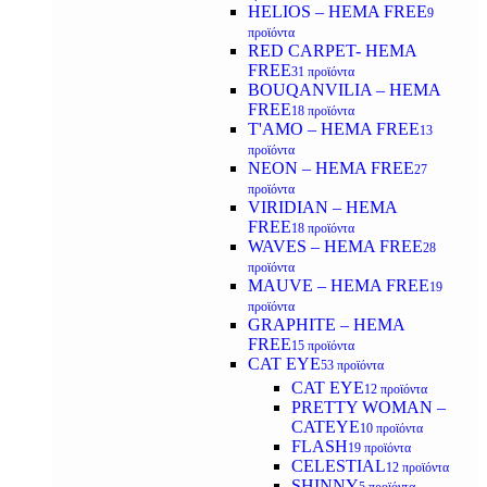
HELIOS – HEMA FREE
9
προϊόντα
RED CARPET- HEMA
FREE
31 προϊόντα
BOUQANVILIA – HEMA
FREE
18 προϊόντα
T'AMO – HEMA FREE
13
προϊόντα
NEON – HEMA FREE
27
προϊόντα
VIRIDIAN – HEMA
FREE
18 προϊόντα
WAVES – HEMA FREE
28
προϊόντα
MAUVE – HEMA FREE
19
προϊόντα
GRAPHITE – HEMA
FREE
15 προϊόντα
CAT EYE
53 προϊόντα
CAT EYE
12 προϊόντα
PRETTY WOMAN –
CATEYE
10 προϊόντα
FLASH
19 προϊόντα
CELESTIAL
12 προϊόντα
SHINNY