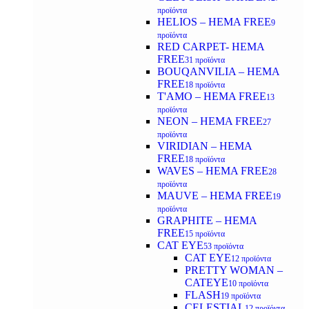
προϊόντα
HELIOS – HEMA FREE
9
προϊόντα
RED CARPET- HEMA
FREE
31 προϊόντα
BOUQANVILIA – HEMA
FREE
18 προϊόντα
T'AMO – HEMA FREE
13
προϊόντα
NEON – HEMA FREE
27
προϊόντα
VIRIDIAN – HEMA
FREE
18 προϊόντα
WAVES – HEMA FREE
28
προϊόντα
MAUVE – HEMA FREE
19
προϊόντα
GRAPHITE – HEMA
FREE
15 προϊόντα
CAT EYE
53 προϊόντα
CAT EYE
12 προϊόντα
PRETTY WOMAN –
CATEYE
10 προϊόντα
FLASH
19 προϊόντα
CELESTIAL
12 προϊόντα