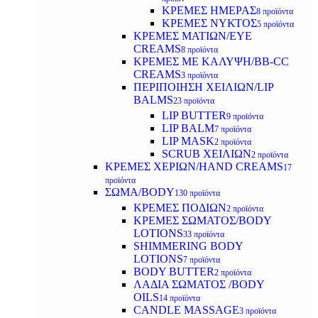
ΚΡΕΜΕΣ ΗΜΕΡΑΣ
8 προϊόντα
ΚΡΕΜΕΣ ΝΥΚΤΟΣ
5 προϊόντα
ΚΡΕΜΕΣ ΜΑΤΙΩΝ/EYE
CREAMS
8 προϊόντα
ΚΡΕΜΕΣ ΜΕ ΚΑΛΥΨΗ/BB-CC
CREAMS
3 προϊόντα
ΠΕΡΙΠΟΙΗΣΗ ΧΕΙΛΙΩΝ/LIP
BALMS
23 προϊόντα
LIP BUTTER
9 προϊόντα
LIP BALM
7 προϊόντα
LIP MASK
2 προϊόντα
SCRUB ΧΕΙΛΙΩΝ
2 προϊόντα
ΚΡΕΜΕΣ ΧΕΡΙΩΝ/HAND CREAMS
17
προϊόντα
ΣΩΜΑ/BODY
130 προϊόντα
ΚΡΕΜΕΣ ΠΟΔΙΩΝ
2 προϊόντα
ΚΡΕΜΕΣ ΣΩΜΑΤΟΣ/BODY
LOTIONS
33 προϊόντα
SHIMMERING BODY
LOTIONS
7 προϊόντα
BODY BUTTER
2 προϊόντα
ΛΑΔΙΑ ΣΩΜΑΤΟΣ /BODY
OILS
14 προϊόντα
CANDLE MASSAGE
3 προϊόντα