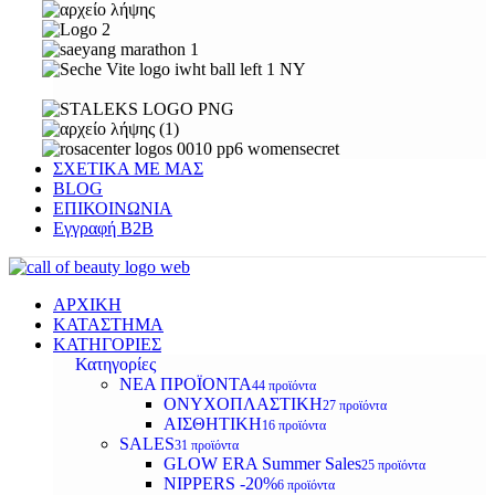
ΣΧΕΤΙΚΑ ΜΕ ΜΑΣ
BLOG
ΕΠΙΚΟΙΝΩΝΙΑ
Εγγραφή Β2Β
ΑΡΧΙΚΗ
ΚΑΤΑΣΤΗΜΑ
ΚΑΤΗΓΟΡΙΕΣ
Κατηγορίες
ΝΕΑ ΠΡΟΪΟΝΤΑ
44 προϊόντα
ΟΝΥΧΟΠΛΑΣΤΙΚΗ
27 προϊόντα
ΑΙΣΘΗΤΙΚΗ
16 προϊόντα
SALES
31 προϊόντα
GLOW ERA Summer Sales
25 προϊόντα
NIPPERS -20%
6 προϊόντα