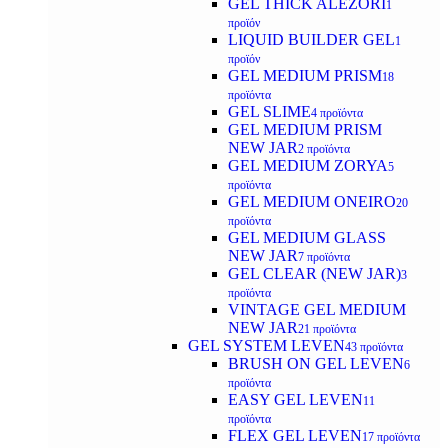
GEL THICK ALEZORI
1
προϊόν
LIQUID BUILDER GEL
1
προϊόν
GEL MEDIUM PRISM
18
προϊόντα
GEL SLIME
4 προϊόντα
GEL MEDIUM PRISM
NEW JAR
2 προϊόντα
GEL MEDIUM ZORYA
5
προϊόντα
GEL MEDIUM ONEIRO
20
προϊόντα
GEL MEDIUM GLASS
NEW JAR
7 προϊόντα
GEL CLEAR (NEW JAR)
3
προϊόντα
VINTAGE GEL MEDIUM
NEW JAR
21 προϊόντα
GEL SYSTEM LEVEN
43 προϊόντα
BRUSH ON GEL LEVEN
6
προϊόντα
EASY GEL LEVEN
11
προϊόντα
FLEX GEL LEVEN
17 προϊόντα