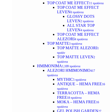
TOP COAT ΜΕ EFFECT
11 προϊόντα
TOP COAT ME EFFECT
LEVEN
6 προϊόντα
GLOSSY DOTS
LEVEN
2 προϊόντα
ALL STAR TOP
LEVEN
4 προϊόντα
TOP COAT ME EFFECT
ALEZORI
4 προϊόντα
TOP MATTE
3 προϊόντα
TOP MATTE ALEZORI
1
προϊόν
TOP MATTE LEVEN
2
προϊόντα
ΗΜΙΜΟΝΙΜΑ
1,109 προϊόντα
ALEZORI ΗΜΙΜΟΝΙΜΟ
417
προϊόντα
MYTHIC
5 προϊόντα
ANTIQUE – HEMA FREE
16
προϊόντα
TERRACOTTA – HEMA
FREE
18 προϊόντα
MOKA – HEMA FREE
16
προϊόντα
GEL POLISH GARDEN
27