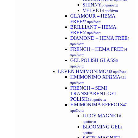
SHINNY
5 προϊόντα
VELVET
4 προϊόντα
GLAMOUR – HEMA
FREE
52 προϊόντα
BRILLIANT – HEMA
FREE
20 προϊόντα
DIAMOND – HEMA FREE
4
προϊόντα
FRENCH – HEMA FREE
14
προϊόντα
GEL POLISH GLASS
6
προϊόντα
LEVEN ΗΜΙΜΟΝΙΜΟ
518 προϊόντα
ΗΜΙΜΟΝΙΜΟ ΧΡΩΜΑ
431
προϊόντα
FRENCH – SEMI
TRANSPARENT GEL
POLISH
18 προϊόντα
HMIMONIMA EFFECTS
47
προϊόντα
JUICY MAGNET
8
προϊόντα
BLOOMING GEL
1
προϊόν
SATIN MAGNET