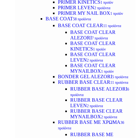
PRIMER KINETICS
1 προϊόν
PRIMER LEVEN
2 προϊόντα
PRIMER MY NAIL BOX
1 προϊόν
BASE COAT
58 προϊόντα
BASE COAT CLEAR
11 προϊόντα
BASE COAT CLEAR
ALEZORI
7 προϊόντα
BASE COAT CLEAR
KINETICS
1 προϊόν
BASE COAT CLEAR
LEVEN
2 προϊόντα
BASE COAT CLEAR
MYNAILBOX
1 προϊόν
BONDER GEL ALEZORI
5 προϊόντα
RUBBER BASE CLEAR
11 προϊόντα
RUBBER BASE ALEZORI
6
προϊόντα
RUBBER BASE CLEAR
LEVEN
2 προϊόντα
RUBBER BASE CLEAR
MYNAILBOX
2 προϊόντα
RUBBER BASE ΜΕ ΧΡΩΜΑ
36
προϊόντα
RUBBER BASE ΜΕ