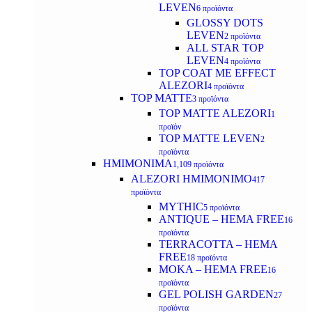
LEVEN
6 προϊόντα
GLOSSY DOTS
LEVEN
2 προϊόντα
ALL STAR TOP
LEVEN
4 προϊόντα
TOP COAT ME EFFECT
ALEZORI
4 προϊόντα
TOP MATTE
3 προϊόντα
TOP MATTE ALEZORI
1
προϊόν
TOP MATTE LEVEN
2
προϊόντα
ΗΜΙΜΟΝΙΜΑ
1,109 προϊόντα
ALEZORI ΗΜΙΜΟΝΙΜΟ
417
προϊόντα
MYTHIC
5 προϊόντα
ANTIQUE – HEMA FREE
16
προϊόντα
TERRACOTTA – HEMA
FREE
18 προϊόντα
MOKA – HEMA FREE
16
προϊόντα
GEL POLISH GARDEN
27
προϊόντα