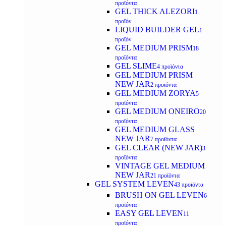
προϊόντα
GEL THICK ALEZORI
1
προϊόν
LIQUID BUILDER GEL
1
προϊόν
GEL MEDIUM PRISM
18
προϊόντα
GEL SLIME
4 προϊόντα
GEL MEDIUM PRISM
NEW JAR
2 προϊόντα
GEL MEDIUM ZORYA
5
προϊόντα
GEL MEDIUM ONEIRO
20
προϊόντα
GEL MEDIUM GLASS
NEW JAR
7 προϊόντα
GEL CLEAR (NEW JAR)
3
προϊόντα
VINTAGE GEL MEDIUM
NEW JAR
21 προϊόντα
GEL SYSTEM LEVEN
43 προϊόντα
BRUSH ON GEL LEVEN
6
προϊόντα
EASY GEL LEVEN
11
προϊόντα