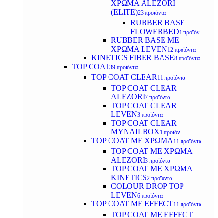
ΧΡΩΜΑ ALEZORI
(ELITE)
23 προϊόντα
RUBBER BASE
FLOWERBED
1 προϊόν
RUBBER BASE ΜΕ
ΧΡΩΜΑ LEVEN
12 προϊόντα
KINETICS FIBER BASE
8 προϊόντα
TOP COAT
39 προϊόντα
TOP COAT CLEAR
11 προϊόντα
TOP COAT CLEAR
ALEZORI
7 προϊόντα
TOP COAT CLEAR
LEVEN
3 προϊόντα
TOP COAT CLEAR
MYNAILBOX
1 προϊόν
TOP COAT ΜΕ ΧΡΩΜΑ
11 προϊόντα
TOP COAT ΜΕ ΧΡΩΜΑ
ALEZORI
3 προϊόντα
TOP COAT ΜΕ ΧΡΩΜΑ
KINETICS
2 προϊόντα
COLOUR DROP TOP
LEVEN
6 προϊόντα
TOP COAT ΜΕ EFFECT
11 προϊόντα
TOP COAT ME EFFECT