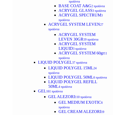
προϊόντα
BASE COAT A&G
2 προϊόντα
ACRYGEL GLASS
3 προϊόντα
ACRYGEL SPECTRUM
3
προϊόντα
ACRYGEL SYSTEM LEVEN
27
προϊόντα
ACRYGEL SYSTEM
LEVEN 30GR
19 προϊόντα
ACRYGEL SYSTEM
LIQUID
3 προϊόντα
ACRYGEL SYSTEM 60gr
11
προϊόντα
LIQUID POLYGEL
37 προϊόντα
LIQUID POLYGEL 15ML
24
προϊόντα
LIQUID POLYGEL 50ML
6 προϊόντα
LIQUID POLYGEL REFILL
50ML
4 προϊόντα
GEL
161 προϊόντα
GEL ALEZORI
110 προϊόντα
GEL MEDIUM EXOTIC
6
προϊόντα
GEL CREAM ALEZORI
19