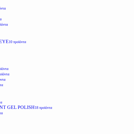
όντα
α
ϊόντα
EYE
10 προϊόντα
οϊόντα
οϊόντα
όντα
τα
τα
NT GEL POLISH
18 προϊόντα
τα