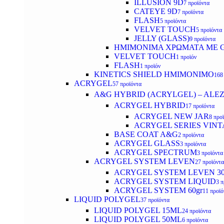
ILLUSION 9D
7 προϊόντα
CATEYE 9D
7 προϊόντα
FLASH
5 προϊόντα
VELVET TOUCH
5 προϊόντα
JELLY (GLASS)
9 προϊόντα
ΗΜΙΜΟΝΙΜA ΧΡΩΜΑΤΑ ΜΕ G
VELVET TOUCH
1 προϊόν
FLASH
1 προϊόν
KINETICS SHIELD ΗΜΙΜΟΝΙΜΟ
168
ACRYGEL
57 προϊόντα
A&G HYBRID (ACRYLGEL) – ALE
ACRYGEL HYBRID
17 προϊόντα
ACRYGEL NEW JAR
8 προ
ACRYGEL SERIES VINT
BASE COAT A&G
2 προϊόντα
ACRYGEL GLASS
3 προϊόντα
ACRYGEL SPECTRUM
3 προϊόντα
ACRYGEL SYSTEM LEVEN
27 προϊόντα
ACRYGEL SYSTEM LEVEN 3
ACRYGEL SYSTEM LIQUID
3 π
ACRYGEL SYSTEM 60gr
11 προϊό
LIQUID POLYGEL
37 προϊόντα
LIQUID POLYGEL 15ML
24 προϊόντα
LIQUID POLYGEL 50ML
6 προϊόντα