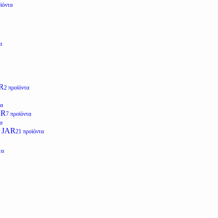
ϊόντα
α
R
2 προϊόντα
τα
AR
7 προϊόντα
α
 JAR
21 προϊόντα
τα