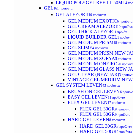
LIQUID POLYGEL REFILL 50ML
4 προ
GEL
161 προϊόντα
GEL ALEZORI
110 προϊόντα
GEL MEDIUM EXOTIC
6 προϊόντα
GEL CREAM ALEZORI
19 προϊόντ
GEL THICK ALEZORI
1 προϊόν
LIQUID BUILDER GEL
1 προϊόν
GEL MEDIUM PRISM
18 προϊόντα
GEL SLIME
4 προϊόντα
GEL MEDIUM PRISM NEW JA
GEL MEDIUM ZORYA
5 προϊόντα
GEL MEDIUM ONEIRO
20 προϊόν
GEL MEDIUM GLASS NEW J
GEL CLEAR (NEW JAR)
3 προϊόντ
VINTAGE GEL MEDIUM NEW
GEL SYSTEM LEVEN
43 προϊόντα
BRUSH ON GEL LEVEN
6 προϊόν
EASY GEL LEVEN
11 προϊόντα
FLEX GEL LEVEN
17 προϊόντα
FLEX GEL 30GR
9 προϊόντα
FLEX GEL 50GR
9 προϊόντα
HARD GEL LEVEN
8 προϊόντα
HARD GEL 30GR
7 προϊόντα
HARD GEL 50GR
2 προϊόντα