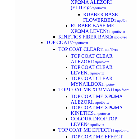
ΧΡΩΜΑ ALEZORI
(ELITE)
23 προϊόντα
RUBBER BASE
FLOWERBED
1 προϊόν
RUBBER BASE ΜΕ
ΧΡΩΜΑ LEVEN
12 προϊόντα
KINETICS FIBER BASE
8 προϊόντα
TOP COAT
39 προϊόντα
TOP COAT CLEAR
11 προϊόντα
TOP COAT CLEAR
ALEZORI
7 προϊόντα
TOP COAT CLEAR
LEVEN
3 προϊόντα
TOP COAT CLEAR
MYNAILBOX
1 προϊόν
TOP COAT ΜΕ ΧΡΩΜΑ
11 προϊόντα
TOP COAT ΜΕ ΧΡΩΜΑ
ALEZORI
3 προϊόντα
TOP COAT ΜΕ ΧΡΩΜΑ
KINETICS
2 προϊόντα
COLOUR DROP TOP
LEVEN
6 προϊόντα
TOP COAT ΜΕ EFFECT
11 προϊόντα
TOP COAT ME EFFECT