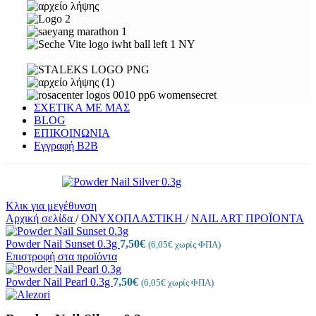
ΣΧΕΤΙΚΑ ΜΕ ΜΑΣ
BLOG
ΕΠΙΚΟΙΝΩΝΙΑ
Εγγραφή Β2Β
Κλικ για μεγέθυνση
Αρχική σελίδα
/
ΟΝΥΧΟΠΛΑΣΤΙΚΗ
/
NAIL ART ΠΡΟΪΟΝΤΑ
Powder Nail Sunset 0.3g
7,50
€
(
6,05
€
χωρίς ΦΠΑ)
Επιστροφή στα προϊόντα
Powder Nail Pearl 0.3g
7,50
€
(
6,05
€
χωρίς ΦΠΑ)