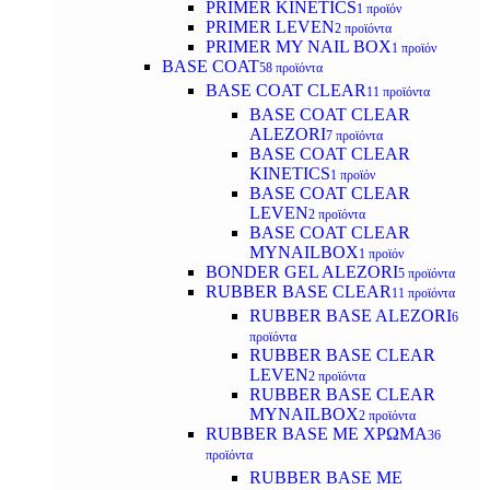
PRIMER KINETICS
1 προϊόν
PRIMER LEVEN
2 προϊόντα
PRIMER MY NAIL BOX
1 προϊόν
BASE COAT
58 προϊόντα
BASE COAT CLEAR
11 προϊόντα
BASE COAT CLEAR
ALEZORI
7 προϊόντα
BASE COAT CLEAR
KINETICS
1 προϊόν
BASE COAT CLEAR
LEVEN
2 προϊόντα
BASE COAT CLEAR
MYNAILBOX
1 προϊόν
BONDER GEL ALEZORI
5 προϊόντα
RUBBER BASE CLEAR
11 προϊόντα
RUBBER BASE ALEZORI
6
προϊόντα
RUBBER BASE CLEAR
LEVEN
2 προϊόντα
RUBBER BASE CLEAR
MYNAILBOX
2 προϊόντα
RUBBER BASE ΜΕ ΧΡΩΜΑ
36
προϊόντα
RUBBER BASE ΜΕ