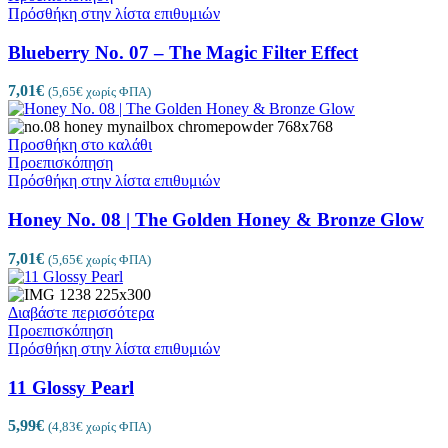
Πρόσθήκη στην λίστα επιθυμιών
Blueberry No. 07 – The Magic Filter Effect
7,01
€
(
5,65
€
χωρίς ΦΠΑ)
Προσθήκη στο καλάθι
Προεπισκόπηση
Πρόσθήκη στην λίστα επιθυμιών
Honey No. 08 | The Golden Honey & Bronze Glow
7,01
€
(
5,65
€
χωρίς ΦΠΑ)
Διαβάστε περισσότερα
Προεπισκόπηση
Πρόσθήκη στην λίστα επιθυμιών
11 Glossy Pearl
5,99
€
(
4,83
€
χωρίς ΦΠΑ)