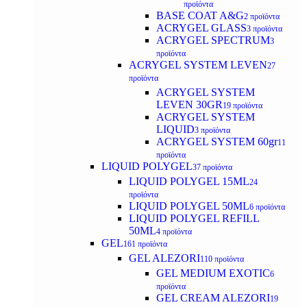
προϊόντα
BASE COAT A&G
2 προϊόντα
ACRYGEL GLASS
3 προϊόντα
ACRYGEL SPECTRUM
3
προϊόντα
ACRYGEL SYSTEM LEVEN
27
προϊόντα
ACRYGEL SYSTEM
LEVEN 30GR
19 προϊόντα
ACRYGEL SYSTEM
LIQUID
3 προϊόντα
ACRYGEL SYSTEM 60gr
11
προϊόντα
LIQUID POLYGEL
37 προϊόντα
LIQUID POLYGEL 15ML
24
προϊόντα
LIQUID POLYGEL 50ML
6 προϊόντα
LIQUID POLYGEL REFILL
50ML
4 προϊόντα
GEL
161 προϊόντα
GEL ALEZORI
110 προϊόντα
GEL MEDIUM EXOTIC
6
προϊόντα
GEL CREAM ALEZORI
19