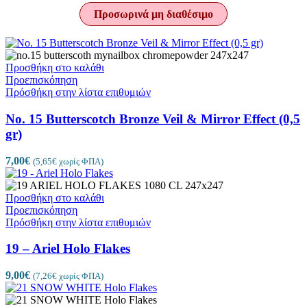
Προσωρινά μη διαθέσιμο
Προσθήκη στο καλάθι
Προεπισκόπηση
Πρόσθήκη στην λίστα επιθυμιών
No. 15 Butterscotch Bronze Veil & Mirror Effect (0,5
gr)
7,00
€
(
5,65
€
χωρίς ΦΠΑ)
Προσθήκη στο καλάθι
Προεπισκόπηση
Πρόσθήκη στην λίστα επιθυμιών
19 – Ariel Holo Flakes
9,00
€
(
7,26
€
χωρίς ΦΠΑ)