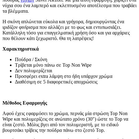
νύχια σου ένα λαμπερό και εκλεπτυσμένο αποτέλεσμα που τραβάει
τα βλέμματα.
Η σκόνη απλώνεται εύκολα και γρήγορα, δημιουργώντας ένα
ιριδίζον φινίρισμα που αλλάζει με το φως και εντυπωσιάζει.
Κατάλληλη τόσο για επαγγελματική χρήση όσο και για αρχάριες
που θέλουν κάτι ξεχωριστό. Θα τη λατρέψεις!
Χαρακτηριστικά
Πούδρα / Σκόνη
Τρίβεται μόνο πάνω σε Top Non Wipe
Δεν πολυμερίζεται
Προσφέρει extra λάμψη στο ήδη υπάρχον χρώμα
Διαθέσιμη σε 5 διαφορετικές αποχρώσεις
Μέθοδος Εφαρμογής
Αφού έχεις εφαρμόσει το χρώμα, περνάς μία στρώση Top Non
Wipe και πολυμερίζεις σε ανώτατο χρόνο (30″) ώστε το Top να
είναι ζεστό. Μόλις βγει από τον πολυμεριστή, με το ειδικό
βουρτσάκι τρίβεις την πούδρα πάνω στο ζεστό Top.