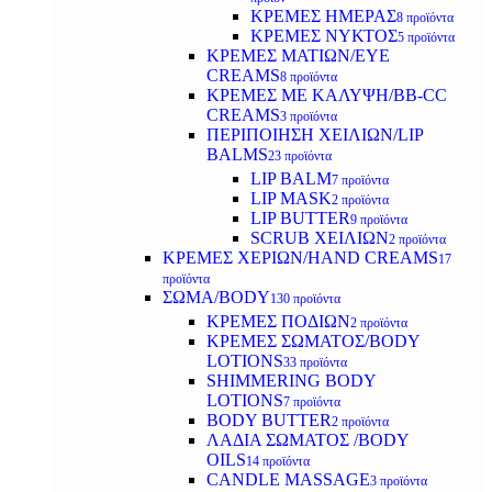
ΚΡΕΜΕΣ ΗΜΕΡΑΣ
8 προϊόντα
ΚΡΕΜΕΣ ΝΥΚΤΟΣ
5 προϊόντα
ΚΡΕΜΕΣ ΜΑΤΙΩΝ/EYE
CREAMS
8 προϊόντα
ΚΡΕΜΕΣ ΜΕ ΚΑΛΥΨΗ/BB-CC
CREAMS
3 προϊόντα
ΠΕΡΙΠΟΙΗΣΗ ΧΕΙΛΙΩΝ/LIP
BALMS
23 προϊόντα
LIP BALM
7 προϊόντα
LIP MASK
2 προϊόντα
LIP BUTTER
9 προϊόντα
SCRUB ΧΕΙΛΙΩΝ
2 προϊόντα
ΚΡΕΜΕΣ ΧΕΡΙΩΝ/HAND CREAMS
17
προϊόντα
ΣΩΜΑ/BODY
130 προϊόντα
ΚΡΕΜΕΣ ΠΟΔΙΩΝ
2 προϊόντα
ΚΡΕΜΕΣ ΣΩΜΑΤΟΣ/BODY
LOTIONS
33 προϊόντα
SHIMMERING BODY
LOTIONS
7 προϊόντα
BODY BUTTER
2 προϊόντα
ΛΑΔΙΑ ΣΩΜΑΤΟΣ /BODY
OILS
14 προϊόντα
CANDLE MASSAGE
3 προϊόντα