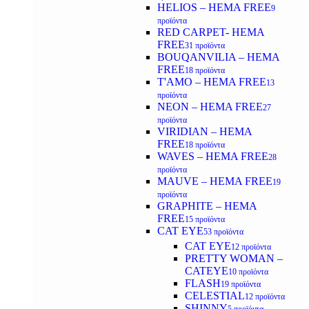
HELIOS – HEMA FREE
9
προϊόντα
RED CARPET- HEMA
FREE
31 προϊόντα
BOUQANVILIA – HEMA
FREE
18 προϊόντα
T'AMO – HEMA FREE
13
προϊόντα
NEON – HEMA FREE
27
προϊόντα
VIRIDIAN – HEMA
FREE
18 προϊόντα
WAVES – HEMA FREE
28
προϊόντα
MAUVE – HEMA FREE
19
προϊόντα
GRAPHITE – HEMA
FREE
15 προϊόντα
CAT EYE
53 προϊόντα
CAT EYE
12 προϊόντα
PRETTY WOMAN –
CATEYE
10 προϊόντα
FLASH
19 προϊόντα
CELESTIAL
12 προϊόντα
SHINNY