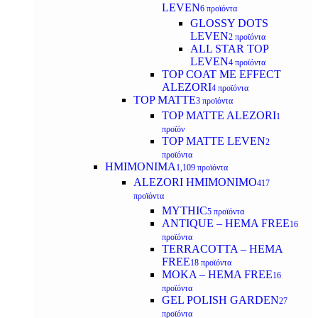
LEVEN
6 προϊόντα
GLOSSY DOTS
LEVEN
2 προϊόντα
ALL STAR TOP
LEVEN
4 προϊόντα
TOP COAT ME EFFECT
ALEZORI
4 προϊόντα
TOP MATTE
3 προϊόντα
TOP MATTE ALEZORI
1
προϊόν
TOP MATTE LEVEN
2
προϊόντα
ΗΜΙΜΟΝΙΜΑ
1,109 προϊόντα
ALEZORI ΗΜΙΜΟΝΙΜΟ
417
προϊόντα
MYTHIC
5 προϊόντα
ANTIQUE – HEMA FREE
16
προϊόντα
TERRACOTTA – HEMA
FREE
18 προϊόντα
MOKA – HEMA FREE
16
προϊόντα
GEL POLISH GARDEN
27
προϊόντα