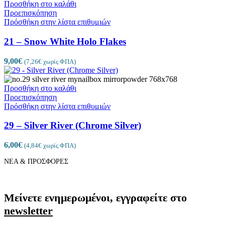
Προσθήκη στο καλάθι
Προεπισκόπηση
Πρόσθήκη στην λίστα επιθυμιών
21 – Snow White Holo Flakes
9,00
€
(
7,26
€
χωρίς ΦΠΑ)
Προσθήκη στο καλάθι
Προεπισκόπηση
Πρόσθήκη στην λίστα επιθυμιών
29 – Silver River (Chrome Silver)
6,00
€
(
4,84
€
χωρίς ΦΠΑ)
ΝΕΑ & ΠΡΟΣΦΟΡΕΣ
Μείνετε ενημερωμένοι, εγγραφείτε στο
newsletter