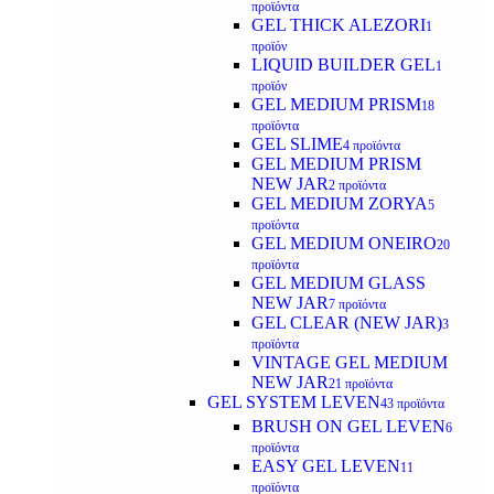
προϊόντα
GEL THICK ALEZORI
1
προϊόν
LIQUID BUILDER GEL
1
προϊόν
GEL MEDIUM PRISM
18
προϊόντα
GEL SLIME
4 προϊόντα
GEL MEDIUM PRISM
NEW JAR
2 προϊόντα
GEL MEDIUM ZORYA
5
προϊόντα
GEL MEDIUM ONEIRO
20
προϊόντα
GEL MEDIUM GLASS
NEW JAR
7 προϊόντα
GEL CLEAR (NEW JAR)
3
προϊόντα
VINTAGE GEL MEDIUM
NEW JAR
21 προϊόντα
GEL SYSTEM LEVEN
43 προϊόντα
BRUSH ON GEL LEVEN
6
προϊόντα
EASY GEL LEVEN
11
προϊόντα