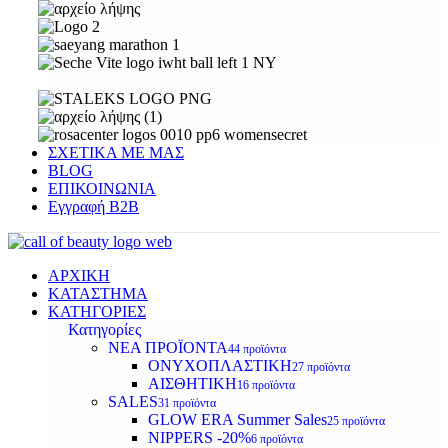
ΣΧΕΤΙΚΑ ΜΕ ΜΑΣ
BLOG
ΕΠΙΚΟΙΝΩΝΙΑ
Εγγραφή Β2Β
ΑΡΧΙΚΗ
ΚΑΤΑΣΤΗΜΑ
ΚΑΤΗΓΟΡΙΕΣ
Κατηγορίες
ΝΕΑ ΠΡΟΪΟΝΤΑ
44 προϊόντα
ΟΝΥΧΟΠΛΑΣΤΙΚΗ
27 προϊόντα
ΑΙΣΘΗΤΙΚΗ
16 προϊόντα
SALES
31 προϊόντα
GLOW ERA Summer Sales
25 προϊόντα
NIPPERS -20%
6 προϊόντα