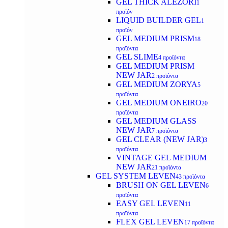
GEL THICK ALEZORI
1
προϊόν
LIQUID BUILDER GEL
1
προϊόν
GEL MEDIUM PRISM
18
προϊόντα
GEL SLIME
4 προϊόντα
GEL MEDIUM PRISM
NEW JAR
2 προϊόντα
GEL MEDIUM ZORYA
5
προϊόντα
GEL MEDIUM ONEIRO
20
προϊόντα
GEL MEDIUM GLASS
NEW JAR
7 προϊόντα
GEL CLEAR (NEW JAR)
3
προϊόντα
VINTAGE GEL MEDIUM
NEW JAR
21 προϊόντα
GEL SYSTEM LEVEN
43 προϊόντα
BRUSH ON GEL LEVEN
6
προϊόντα
EASY GEL LEVEN
11
προϊόντα
FLEX GEL LEVEN
17 προϊόντα