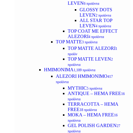
LEVEN
6 προϊόντα
GLOSSY DOTS
LEVEN
2 προϊόντα
ALL STAR TOP
LEVEN
4 προϊόντα
TOP COAT ME EFFECT
ALEZORI
4 προϊόντα
TOP MATTE
3 προϊόντα
TOP MATTE ALEZORI
1
προϊόν
TOP MATTE LEVEN
2
προϊόντα
ΗΜΙΜΟΝΙΜΑ
1,109 προϊόντα
ALEZORI ΗΜΙΜΟΝΙΜΟ
417
προϊόντα
MYTHIC
5 προϊόντα
ANTIQUE – HEMA FREE
16
προϊόντα
TERRACOTTA – HEMA
FREE
18 προϊόντα
MOKA – HEMA FREE
16
προϊόντα
GEL POLISH GARDEN
27
προϊόντα