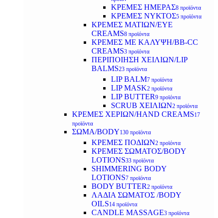
ΚΡΕΜΕΣ ΗΜΕΡΑΣ
8 προϊόντα
ΚΡΕΜΕΣ ΝΥΚΤΟΣ
5 προϊόντα
ΚΡΕΜΕΣ ΜΑΤΙΩΝ/EYE
CREAMS
8 προϊόντα
ΚΡΕΜΕΣ ΜΕ ΚΑΛΥΨΗ/BB-CC
CREAMS
3 προϊόντα
ΠΕΡΙΠΟΙΗΣΗ ΧΕΙΛΙΩΝ/LIP
BALMS
23 προϊόντα
LIP BALM
7 προϊόντα
LIP MASK
2 προϊόντα
LIP BUTTER
9 προϊόντα
SCRUB ΧΕΙΛΙΩΝ
2 προϊόντα
ΚΡΕΜΕΣ ΧΕΡΙΩΝ/HAND CREAMS
17
προϊόντα
ΣΩΜΑ/BODY
130 προϊόντα
ΚΡΕΜΕΣ ΠΟΔΙΩΝ
2 προϊόντα
ΚΡΕΜΕΣ ΣΩΜΑΤΟΣ/BODY
LOTIONS
33 προϊόντα
SHIMMERING BODY
LOTIONS
7 προϊόντα
BODY BUTTER
2 προϊόντα
ΛΑΔΙΑ ΣΩΜΑΤΟΣ /BODY
OILS
14 προϊόντα
CANDLE MASSAGE
3 προϊόντα