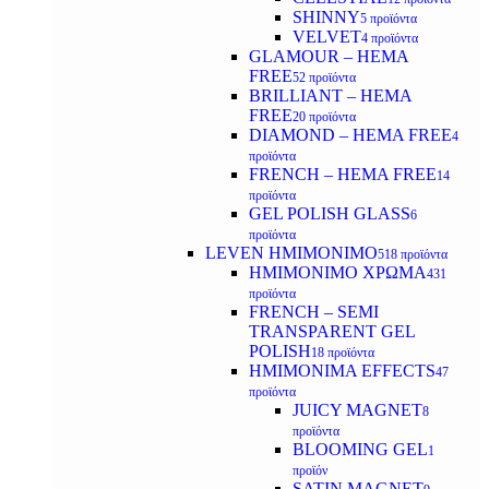
SHINNY
5 προϊόντα
VELVET
4 προϊόντα
GLAMOUR – HEMA
FREE
52 προϊόντα
BRILLIANT – HEMA
FREE
20 προϊόντα
DIAMOND – HEMA FREE
4
προϊόντα
FRENCH – HEMA FREE
14
προϊόντα
GEL POLISH GLASS
6
προϊόντα
LEVEN ΗΜΙΜΟΝΙΜΟ
518 προϊόντα
ΗΜΙΜΟΝΙΜΟ ΧΡΩΜΑ
431
προϊόντα
FRENCH – SEMI
TRANSPARENT GEL
POLISH
18 προϊόντα
HMIMONIMA EFFECTS
47
προϊόντα
JUICY MAGNET
8
προϊόντα
BLOOMING GEL
1
προϊόν
SATIN MAGNET