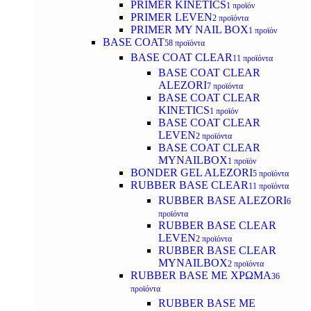
PRIMER KINETICS
1 προϊόν
PRIMER LEVEN
2 προϊόντα
PRIMER MY NAIL BOX
1 προϊόν
BASE COAT
58 προϊόντα
BASE COAT CLEAR
11 προϊόντα
BASE COAT CLEAR
ALEZORI
7 προϊόντα
BASE COAT CLEAR
KINETICS
1 προϊόν
BASE COAT CLEAR
LEVEN
2 προϊόντα
BASE COAT CLEAR
MYNAILBOX
1 προϊόν
BONDER GEL ALEZORI
5 προϊόντα
RUBBER BASE CLEAR
11 προϊόντα
RUBBER BASE ALEZORI
6
προϊόντα
RUBBER BASE CLEAR
LEVEN
2 προϊόντα
RUBBER BASE CLEAR
MYNAILBOX
2 προϊόντα
RUBBER BASE ΜΕ ΧΡΩΜΑ
36
προϊόντα
RUBBER BASE ΜΕ