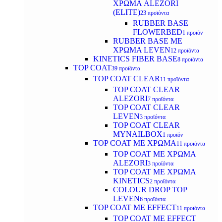
ΧΡΩΜΑ ALEZORI
(ELITE)
23 προϊόντα
RUBBER BASE
FLOWERBED
1 προϊόν
RUBBER BASE ΜΕ
ΧΡΩΜΑ LEVEN
12 προϊόντα
KINETICS FIBER BASE
8 προϊόντα
TOP COAT
39 προϊόντα
TOP COAT CLEAR
11 προϊόντα
TOP COAT CLEAR
ALEZORI
7 προϊόντα
TOP COAT CLEAR
LEVEN
3 προϊόντα
TOP COAT CLEAR
MYNAILBOX
1 προϊόν
TOP COAT ΜΕ ΧΡΩΜΑ
11 προϊόντα
TOP COAT ΜΕ ΧΡΩΜΑ
ALEZORI
3 προϊόντα
TOP COAT ΜΕ ΧΡΩΜΑ
KINETICS
2 προϊόντα
COLOUR DROP TOP
LEVEN
6 προϊόντα
TOP COAT ΜΕ EFFECT
11 προϊόντα
TOP COAT ME EFFECT