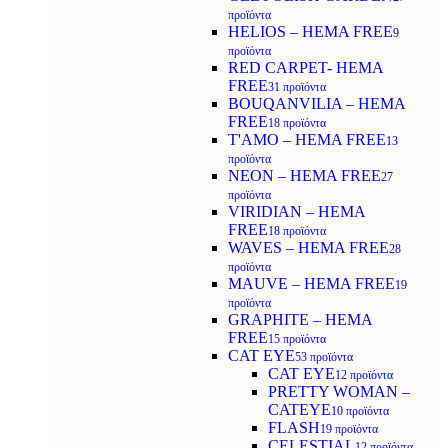
προϊόντα
HELIOS – HEMA FREE
9
προϊόντα
RED CARPET- HEMA
FREE
31 προϊόντα
BOUQANVILIA – HEMA
FREE
18 προϊόντα
T'AMO – HEMA FREE
13
προϊόντα
NEON – HEMA FREE
27
προϊόντα
VIRIDIAN – HEMA
FREE
18 προϊόντα
WAVES – HEMA FREE
28
προϊόντα
MAUVE – HEMA FREE
19
προϊόντα
GRAPHITE – HEMA
FREE
15 προϊόντα
CAT EYE
53 προϊόντα
CAT EYE
12 προϊόντα
PRETTY WOMAN –
CATEYE
10 προϊόντα
FLASH
19 προϊόντα
CELESTIAL
12 προϊόντα