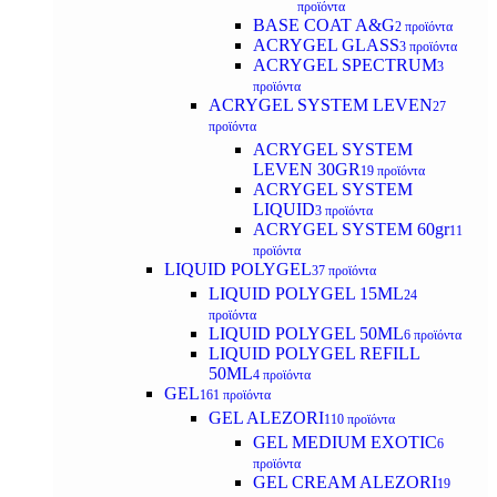
προϊόντα
BASE COAT A&G
2 προϊόντα
ACRYGEL GLASS
3 προϊόντα
ACRYGEL SPECTRUM
3
προϊόντα
ACRYGEL SYSTEM LEVEN
27
προϊόντα
ACRYGEL SYSTEM
LEVEN 30GR
19 προϊόντα
ACRYGEL SYSTEM
LIQUID
3 προϊόντα
ACRYGEL SYSTEM 60gr
11
προϊόντα
LIQUID POLYGEL
37 προϊόντα
LIQUID POLYGEL 15ML
24
προϊόντα
LIQUID POLYGEL 50ML
6 προϊόντα
LIQUID POLYGEL REFILL
50ML
4 προϊόντα
GEL
161 προϊόντα
GEL ALEZORI
110 προϊόντα
GEL MEDIUM EXOTIC
6
προϊόντα
GEL CREAM ALEZORI
19