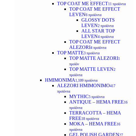
TOP COAT ΜΕ EFFECT
11 προϊόντα
TOP COAT ME EFFECT
LEVEN
6 προϊόντα
GLOSSY DOTS
LEVEN
2 προϊόντα
ALL STAR TOP
LEVEN
4 προϊόντα
TOP COAT ME EFFECT
ALEZORI
4 προϊόντα
TOP MATTE
3 προϊόντα
TOP MATTE ALEZORI
1
προϊόν
TOP MATTE LEVEN
2
προϊόντα
ΗΜΙΜΟΝΙΜΑ
1,109 προϊόντα
ALEZORI ΗΜΙΜΟΝΙΜΟ
417
προϊόντα
MYTHIC
5 προϊόντα
ANTIQUE – HEMA FREE
16
προϊόντα
TERRACOTTA – HEMA
FREE
18 προϊόντα
MOKA – HEMA FREE
16
προϊόντα
GEL POLISH GARDEN
27