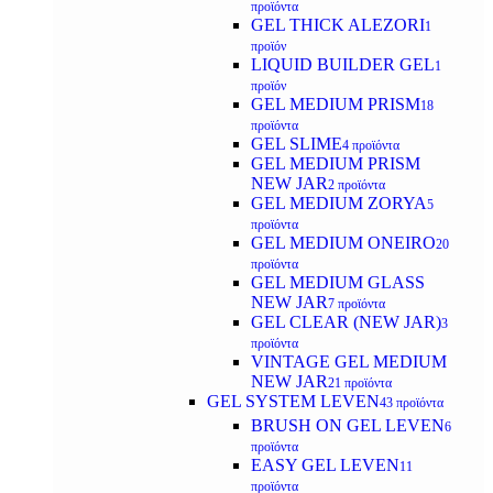
προϊόντα
GEL THICK ALEZORI
1
προϊόν
LIQUID BUILDER GEL
1
προϊόν
GEL MEDIUM PRISM
18
προϊόντα
GEL SLIME
4 προϊόντα
GEL MEDIUM PRISM
NEW JAR
2 προϊόντα
GEL MEDIUM ZORYA
5
προϊόντα
GEL MEDIUM ONEIRO
20
προϊόντα
GEL MEDIUM GLASS
NEW JAR
7 προϊόντα
GEL CLEAR (NEW JAR)
3
προϊόντα
VINTAGE GEL MEDIUM
NEW JAR
21 προϊόντα
GEL SYSTEM LEVEN
43 προϊόντα
BRUSH ON GEL LEVEN
6
προϊόντα
EASY GEL LEVEN
11
προϊόντα