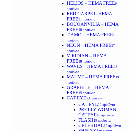
HELIOS – HEMA FREE
9
προϊόντα
RED CARPET- HEMA
FREE
31 προϊόντα
BOUQANVILIA – HEMA
FREE
18 προϊόντα
T'AMO – HEMA FREE
13
προϊόντα
NEON – HEMA FREE
27
προϊόντα
VIRIDIAN – HEMA
FREE
18 προϊόντα
WAVES – HEMA FREE
28
προϊόντα
MAUVE – HEMA FREE
19
προϊόντα
GRAPHITE – HEMA
FREE
15 προϊόντα
CAT EYE
53 προϊόντα
CAT EYE
12 προϊόντα
PRETTY WOMAN –
CATEYE
10 προϊόντα
FLASH
19 προϊόντα
CELESTIAL
12 προϊόντα
SHINNY