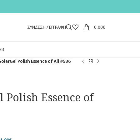
ΣΥΝΔΕΣΗ / ΕΓΓΡΑΦΗ
0,00
€
2Β
SolarGel Polish Essence of All #536
l Polish Essence of
11,00
€