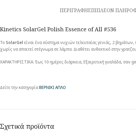
ΠΕΡΙΓΡΑΦΗ
ΕΠΙΠΛΕΟΝ ΠΛΗΡΟΦ
Kinetics SolarGel Polish Essence of All #536
Το
SolarGel
είναι ένα σύστημα νυχιών τελευταίας γενιάς, 2 βημάτων, π
χωρίς να απαιτεί στέγνωμα σε λάμπα. Διαθέτει ανθεκτικό στην γρατζ
ΧΑΡΑΚΤΗΡΙΣΤΙΚΑ: Έως 10 ημέρες διάρκεια, Εξαιρετική γυαλάδα, σαν ge
Δείτε την κατηγορία
ΒΕΡΝΙΚΙ ΑΠΛΟ
Σχετικά προϊόντα