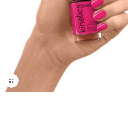
Κλικ για μεγέθυνση