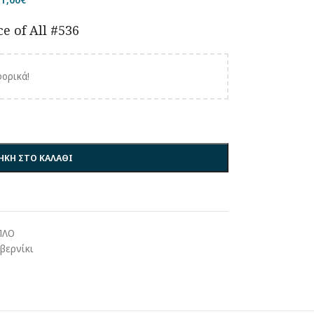
e of All #536
ορικά!
ΚΗ ΣΤΟ ΚΑΛΑΘΙ
ΠΛΟ
βερνίκι