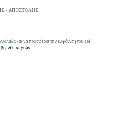
Σ - ΑΠΟΣΤΟΛΗΣ
ή γυαλάδα και να προσφέρει την εμφάνιση του gel
ό
βερνίκι νυχιών
.