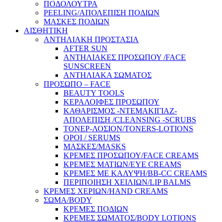
ΠΟΔΟΛΟΥΤΡΑ
PEELING/ΑΠΟΛΕΠΙΣΗ ΠΟΔΙΩΝ
ΜΑΣΚΕΣ ΠΟΔΙΩΝ
ΑΙΣΘΗΤΙΚΗ
ΑΝΤΗΛΙΑΚΗ ΠΡΟΣΤΑΣΙΑ
AFTER SUN
ΑΝΤΗΛΙΑΚΕΣ ΠΡΟΣΩΠΟΥ /FACE
SUNSCREEN
ΑΝΤΗΛΙΑΚΑ ΣΩΜΑΤΟΣ
ΠΡΟΣΩΠΟ – FACE
BEAUTY TOOLS
ΚΕΡΑΛΟΙΦΕΣ ΠΡΟΣΩΠΟΥ
ΚΑΘΑΡΙΣΜΟΣ -ΝΤΕΜΑΚΙΓΙΑΖ-
ΑΠΟΛΕΠΙΣΗ /CLEANSING -SCRUBS
ΤΟΝΕΡ-ΛΟΣΙΟΝ/TONERS-LOTIONS
ΟΡΟΙ / SERUMS
ΜΑΣΚΕΣ/MASKS
ΚΡΕΜΕΣ ΠΡΟΣΩΠΟΥ/FACE CREAMS
ΚΡΕΜΕΣ ΜΑΤΙΩΝ/EYE CREAMS
ΚΡΕΜΕΣ ΜΕ ΚΑΛΥΨΗ/BB-CC CREAMS
ΠΕΡΙΠΟΙΗΣΗ ΧΕΙΛΙΩΝ/LIP BALMS
ΚΡΕΜΕΣ ΧΕΡΙΩΝ/HAND CREAMS
ΣΩΜΑ/BODY
ΚΡΕΜΕΣ ΠΟΔΙΩΝ
ΚΡΕΜΕΣ ΣΩΜΑΤΟΣ/BODY LOTIONS