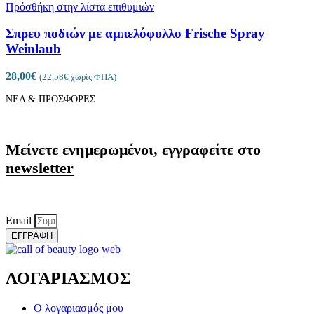
Πρόσθήκη στην λίστα επιθυμιών
Σπρευ ποδιών με αμπελόφυλλο Frische Spray
Weinlaub
28,00
€
(
22,58
€
χωρίς ΦΠΑ)
ΝΕΑ & ΠΡΟΣΦΟΡΕΣ
Μείνετε ενημερωμένοι, εγγραφείτε στο
newsletter
Email
ΕΓΓΡΑΦΗ
ΛΟΓΑΡΙΑΣΜΟΣ
Ο λογαριασμός μου