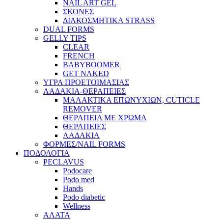
NAIL ART GEL
ΣΚΟΝΕΣ
ΔΙΑΚΟΣΜΗΤΙΚΑ STRASS
DUAL FORMS
GELLY TIPS
CLEAR
FRENCH
BABYBOOMER
GET NAKED
ΥΓΡΑ ΠΡΟΕΤΟΙΜΑΣΙΑΣ
ΛΑΔΑΚΙΑ-ΘΕΡΑΠΕΙΕΣ
ΜΑΛΑΚΤΙΚΑ ΕΠΩΝΥΧΙΩΝ, CUTICLE
REMOVER
ΘΕΡΑΠΕΙΑ ΜΕ ΧΡΩΜΑ
ΘΕΡΑΠΕΙΕΣ
ΛΑΔΑΚΙΑ
ΦΟΡΜΕΣ/NAIL FORMS
ΠΟΔΟΛΟΓΙΑ
PECLAVUS
Podocare
Podo med
Hands
Podo diabetic
Wellness
ΑΛΑΤΑ