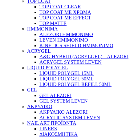
TOP COAT
TOP COAT CLEAR
TOP COAT ΜΕ ΧΡΩΜΑ
TOP COAT ΜΕ EFFECT
TOP MATTE
ΗΜΙΜΟΝΙΜΑ
ALEZORI ΗΜΙΜΟΝΙΜΟ
LEVEN ΗΜΙΜΟΝΙΜΟ
KINETICS SHIELD ΗΜΙΜΟΝΙΜΟ
ACRYGEL
A&G HYBRID (ACRYLGEL) – ALEZORI
ACRYGEL SYSTEM LEVEN
LIQUID POLYGEL
LIQUID POLYGEL 15ML
LIQUID POLYGEL 50ML
LIQUID POLYGEL REFILL 50ML
GEL
GEL ALEZORI
GEL SYSTEM LEVEN
ΑΚΡΥΛΙΚΟ
ΑΚΡΥΛΙΚΟ ALEZORI
ACRYLIC SYSTEM LEVEN
NAIL ART ΠΡΟΪΟΝΤΑ
LINERS
ΔΙΑΚΟΣΜΗΤΙΚΑ