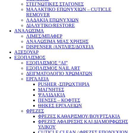
ΣΤΕΓΝΩΤΙΚΕΣ ΣΤΑΓΟΝΕΣ
ΜΑΛΑΚΤΙΚΟ ΕΠΩΝΥΧΙΩΝ – CUTICLE
REMOVER
ΛΑΔΑΚΙΑ ΕΠΩΝΥΧΙΩΝ
ΔΙΑΛΥΤΙΚΟ/RESTORE
ΑΝΑΛΩΣΙΜΑ
ΛΙΜΕΣ/ΜΠΑΦΕΡ
ΑΝΑΛΩΣΙΜΑ ΜΙΑΣ ΧΡΗΣΗΣ
DISPENSER /ΑΝΤΛΙΕΣ/ΔΟΧΕΙΑ
ΑΞΕΣΟΥΑΡ
ΕΞΟΠΛΙΣΜΟΣ
ΕΞΟΠΛΙΣΜΟΣ “AI”
ΕΞΟΠΛΙΣΜΟΣ NAIL ART
ΔΕΙΓΜΑΤΟΛΟΓΙΟ ΧΡΩΜΑΤΩΝ
ΕΡΓΑΛΕΙΑ
PUSHER -ΣΠΡΩΧΤΗΡΙΑ
ΜΑΓΝΗΤΕΣ
ΨΑΛΙΔΑΚΙΑ
ΠΕΝΣΕΣ – ΚΟΦΤΕΣ
ΘΗΚΕΣ ΕΡΓΑΛΕΙΩΝ
ΦΡΕΖΕΣ
ΦΡΕΖΕΣ ΚΑΘΑΡΙΣΜΟΥ/ΒΟΥΡΤΣΑΚΙΑ
ΦΡΕΖΕΣ ΑΦΑΙΡΕΣΗΣ ΚΑΙ ΔΙΑΜΟΡΦΩΣΗΣ
ΥΛΙΚΟΥ
CUTICLE CLEAN / ΦΡΕΖΕΣ ΕΠΩΝΥΧΙΩΝ