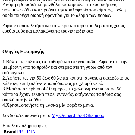
Ακόμη η δροσιστική μενθόλη καταπραΰνει τα κουρασμένα,
πονεμένα πόδια και προάγει την κυκλοφορία του αίματος, ενώ η
ουρία παρέχει διαρκή φροντίδα για το δέρμα των ποδιών.
Αφαιρεί αποτελεσματικά τα νεκρά κύτταρα του δέρματος χωρίς
ερεθισμούς και μαλακώνει τα τραχιά πόδια σας.
Οδηγίες Εφαρμογής
1.Βάλτε τις κάλτσες σε καθαρά και στεγνά πόδια. Αφαιρέστε την
μεμβράνη από το προϊόν και στερεώστε τη γύρω από τον
αστράγαλο.
2.Αφήστε τες για 50 έως 60 λεπτά και στη συνέχεια αφαιρέστε τις
κάλτσες και ξεπλύνετε τα πόδια σας με χλιαρό νερό.
3.Μετά από περίπου 4-10 ημέρες, τα χαλαρωμένα κερατοειδή
κύτταρα έχουν τελικά πέσει εντελώς, αφήνοντας τα πόδια σας
απαλά σαν βελούδο.
4.Χρησιμοποιήστε τη μάσκα μία φορά το μήνα.
Συνδυάστε ιδανικά με το
My Orchard Foot Shampoo
Επιπλέον πληροφορίες
Brand
FRUDIA