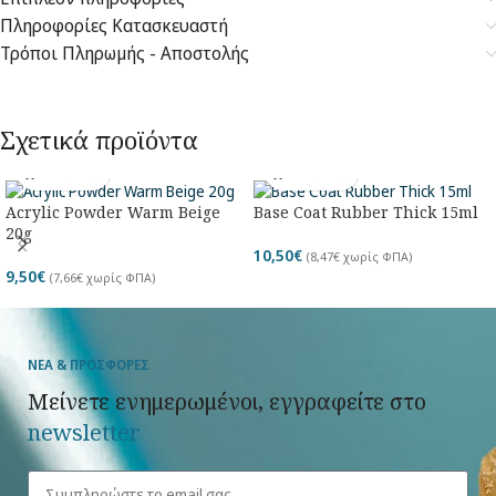
Πληροφορίες Κατασκευαστή
Τρόποι Πληρωμής - Αποστολής
Σχετικά προϊόντα
Acrylic Powder Warm Beige
Base Coat Rubber Thick 15ml
20g
10,50
€
(
8,47
€
χωρίς ΦΠΑ)
9,50
€
(
7,66
€
χωρίς ΦΠΑ)
ΝΕΑ & ΠΡΟΣΦΟΡΕΣ
Μείνετε ενημερωμένοι, εγγραφείτε στο
newsletter