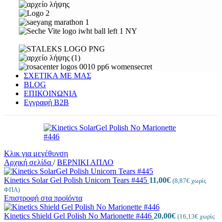
ΣΧΕΤΙΚΑ ΜΕ ΜΑΣ
BLOG
ΕΠΙΚΟΙΝΩΝΙΑ
Εγγραφή Β2Β
Κλικ για μεγέθυνση
Αρχική σελίδα
/
ΒΕΡΝΙΚΙ ΑΠΛΟ
Kinetics Solar Gel Polish Unicorn Tears #445
11,00
€
(
8,87
€
χωρίς
ΦΠΑ)
Επιστροφή στα προϊόντα
Kinetics Shield Gel Polish No Marionette #446
20,00
€
(
16,13
€
χωρίς