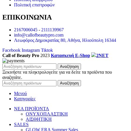
Πολιτική επιστροφών
ΕΠΙΚΟΙΝΩΝΙΑ
2167006045
-
2111139967
info@callofbeautypro.com
Λεωφόρος Δημοκρατίας 80, Αθήνα, Ηλιούπολη 16344
Facebook
Instagram
Tiktok
Call of Beauty Pro
2023
Κατασκευή E-Shop
2NET
Αναζήτηση
Ξεκινήστε να πληκτρολογείτε για να δείτε τα προϊόντα που
αναζητάτε.
Αναζήτηση
Μενού
Κατηγορίες
ΝΕΑ ΠΡΟΪΟΝΤΑ
ΟΝΥΧΟΠΛΑΣΤΙΚΗ
ΑΙΣΘΗΤΙΚΗ
SALES
GLOW ERA Summer Sales