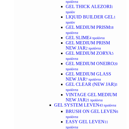
προϊόντα
GEL THICK ALEZORI
1
προϊόν
LIQUID BUILDER GEL
1
προϊόν
GEL MEDIUM PRISM
18
προϊόντα
GEL SLIME
4 προϊόντα
GEL MEDIUM PRISM
NEW JAR
2 προϊόντα
GEL MEDIUM ZORYA
5
προϊόντα
GEL MEDIUM ONEIRO
20
προϊόντα
GEL MEDIUM GLASS
NEW JAR
7 προϊόντα
GEL CLEAR (NEW JAR)
3
προϊόντα
VINTAGE GEL MEDIUM
NEW JAR
21 προϊόντα
GEL SYSTEM LEVEN
43 προϊόντα
BRUSH ON GEL LEVEN
6
προϊόντα
EASY GEL LEVEN
11
προϊόντα