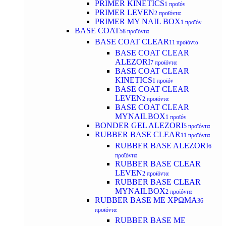
PRIMER KINETICS
1 προϊόν
PRIMER LEVEN
2 προϊόντα
PRIMER MY NAIL BOX
1 προϊόν
BASE COAT
58 προϊόντα
BASE COAT CLEAR
11 προϊόντα
BASE COAT CLEAR
ALEZORI
7 προϊόντα
BASE COAT CLEAR
KINETICS
1 προϊόν
BASE COAT CLEAR
LEVEN
2 προϊόντα
BASE COAT CLEAR
MYNAILBOX
1 προϊόν
BONDER GEL ALEZORI
5 προϊόντα
RUBBER BASE CLEAR
11 προϊόντα
RUBBER BASE ALEZORI
6
προϊόντα
RUBBER BASE CLEAR
LEVEN
2 προϊόντα
RUBBER BASE CLEAR
MYNAILBOX
2 προϊόντα
RUBBER BASE ΜΕ ΧΡΩΜΑ
36
προϊόντα
RUBBER BASE ΜΕ