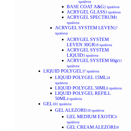
προϊόντα
BASE COAT A&G
2 προϊόντα
ACRYGEL GLASS
3 προϊόντα
ACRYGEL SPECTRUM
3
προϊόντα
ACRYGEL SYSTEM LEVEN
27
προϊόντα
ACRYGEL SYSTEM
LEVEN 30GR
19 προϊόντα
ACRYGEL SYSTEM
LIQUID
3 προϊόντα
ACRYGEL SYSTEM 60gr
11
προϊόντα
LIQUID POLYGEL
37 προϊόντα
LIQUID POLYGEL 15ML
24
προϊόντα
LIQUID POLYGEL 50ML
6 προϊόντα
LIQUID POLYGEL REFILL
50ML
4 προϊόντα
GEL
161 προϊόντα
GEL ALEZORI
110 προϊόντα
GEL MEDIUM EXOTIC
6
προϊόντα
GEL CREAM ALEZORI
19