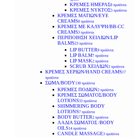
ΚΡΕΜΕΣ ΗΜΕΡΑΣ
8 προϊόντα
ΚΡΕΜΕΣ ΝΥΚΤΟΣ
5 προϊόντα
ΚΡΕΜΕΣ ΜΑΤΙΩΝ/EYE
CREAMS
8 προϊόντα
ΚΡΕΜΕΣ ΜΕ ΚΑΛΥΨΗ/BB-CC
CREAMS
3 προϊόντα
ΠΕΡΙΠΟΙΗΣΗ ΧΕΙΛΙΩΝ/LIP
BALMS
23 προϊόντα
LIP BUTTER
9 προϊόντα
LIP BALM
7 προϊόντα
LIP MASK
2 προϊόντα
SCRUB ΧΕΙΛΙΩΝ
2 προϊόντα
ΚΡΕΜΕΣ ΧΕΡΙΩΝ/HAND CREAMS
17
προϊόντα
ΣΩΜΑ/BODY
130 προϊόντα
ΚΡΕΜΕΣ ΠΟΔΙΩΝ
2 προϊόντα
ΚΡΕΜΕΣ ΣΩΜΑΤΟΣ/BODY
LOTIONS
33 προϊόντα
SHIMMERING BODY
LOTIONS
7 προϊόντα
BODY BUTTER
2 προϊόντα
ΛΑΔΙΑ ΣΩΜΑΤΟΣ /BODY
OILS
14 προϊόντα
CANDLE MASSAGE
3 προϊόντα