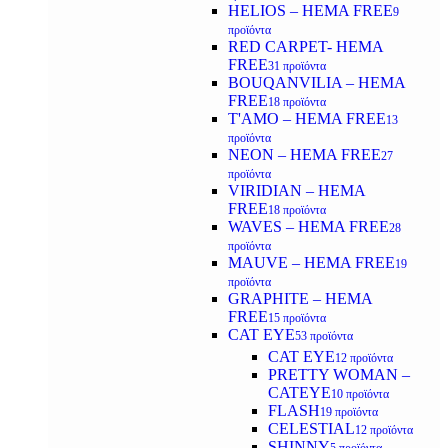
HELIOS – HEMA FREE
9
προϊόντα
RED CARPET- HEMA
FREE
31 προϊόντα
BOUQANVILIA – HEMA
FREE
18 προϊόντα
T'AMO – HEMA FREE
13
προϊόντα
NEON – HEMA FREE
27
προϊόντα
VIRIDIAN – HEMA
FREE
18 προϊόντα
WAVES – HEMA FREE
28
προϊόντα
MAUVE – HEMA FREE
19
προϊόντα
GRAPHITE – HEMA
FREE
15 προϊόντα
CAT EYE
53 προϊόντα
CAT EYE
12 προϊόντα
PRETTY WOMAN –
CATEYE
10 προϊόντα
FLASH
19 προϊόντα
CELESTIAL
12 προϊόντα
SHINNY