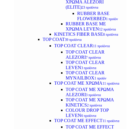
ΧΡΩΜΑ ALEZORI
(ELITE)
23 προϊόντα
RUBBER BASE
FLOWERBED
1 προϊόν
RUBBER BASE ΜΕ
ΧΡΩΜΑ LEVEN
12 προϊόντα
KINETICS FIBER BASE
8 προϊόντα
TOP COAT
39 προϊόντα
TOP COAT CLEAR
11 προϊόντα
TOP COAT CLEAR
ALEZORI
7 προϊόντα
TOP COAT CLEAR
LEVEN
3 προϊόντα
TOP COAT CLEAR
MYNAILBOX
1 προϊόν
TOP COAT ΜΕ ΧΡΩΜΑ
11 προϊόντα
TOP COAT ΜΕ ΧΡΩΜΑ
ALEZORI
3 προϊόντα
TOP COAT ΜΕ ΧΡΩΜΑ
KINETICS
2 προϊόντα
COLOUR DROP TOP
LEVEN
6 προϊόντα
TOP COAT ΜΕ EFFECT
11 προϊόντα
TOP COAT ME EFFECT