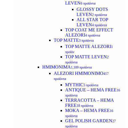
LEVEN
6 προϊόντα
GLOSSY DOTS
LEVEN
2 προϊόντα
ALL STAR TOP
LEVEN
4 προϊόντα
TOP COAT ME EFFECT
ALEZORI
4 προϊόντα
TOP MATTE
3 προϊόντα
TOP MATTE ALEZORI
1
προϊόν
TOP MATTE LEVEN
2
προϊόντα
ΗΜΙΜΟΝΙΜΑ
1,109 προϊόντα
ALEZORI ΗΜΙΜΟΝΙΜΟ
417
προϊόντα
MYTHIC
5 προϊόντα
ANTIQUE – HEMA FREE
16
προϊόντα
TERRACOTTA – HEMA
FREE
18 προϊόντα
MOKA – HEMA FREE
16
προϊόντα
GEL POLISH GARDEN
27
προϊόντα