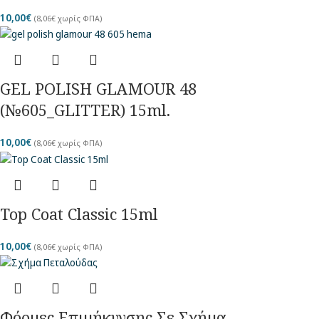
10,00
€
(
8,06
€
χωρίς ΦΠΑ)
GEL POLISH GLAMOUR 48
(№605_GLITTER) 15ml.
10,00
€
(
8,06
€
χωρίς ΦΠΑ)
Top Coat Classic 15ml
10,00
€
(
8,06
€
χωρίς ΦΠΑ)
Φόρμες Επιμήκυνσης Σε Σχήμα