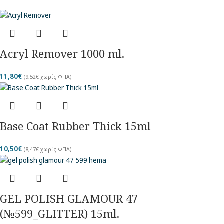
Acryl Remover 1000 ml.
11,80
€
(
9,52
€
χωρίς ΦΠΑ)
Base Coat Rubber Thick 15ml
10,50
€
(
8,47
€
χωρίς ΦΠΑ)
GEL POLISH GLAMOUR 47
(№599_GLITTER) 15ml.