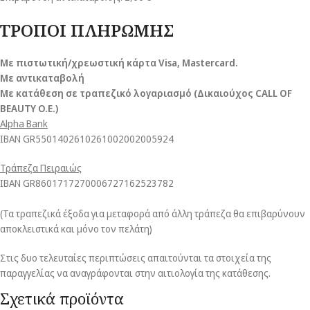
ΤΡΟΠΟΙ ΠΛΗΡΩΜΗΣ
Με πιστωτική/χρεωστική κάρτα Visa
, Mastercard.
Με αντικαταβολή
Με κατάθεση σε τραπεζικό λογαριασμό (Δικαιούχος CALL OF
BEAUTY O.E.)
Alpha Bank
ΙΒΑΝ GR5501402610261002002005924
Τράπεζα Πειραιώς
ΙΒΑΝ GR8601717270006727162523782
(Τα τραπεζικά έξοδα για μεταφορά από άλλη τράπεζα θα επιβαρύνουν
αποκλειστικά και μόνο τον πελάτη)
Στις δυο τελευταίες περιπτώσεις απαιτούνται τα στοιχεία της
παραγγελίας να αναγράφονται στην αιτιολογία της κατάθεσης.
Σχετικά προϊόντα