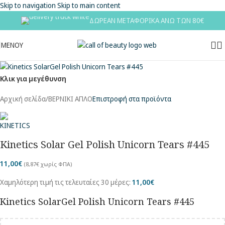
Skip to navigation
Skip to main content
ΔΩΡΕΑΝ ΜΕΤΑΦΟΡΙΚΑ ΑΝΩ ΤΩΝ 80€
ΜΕΝΟΥ
Κλικ για μεγέθυνση
Αρχική σελίδα
/
ΒΕΡΝΙΚΙ ΑΠΛΟ
Επιστροφή στα προϊόντα
Kinetics Solar Gel Polish Unicorn Tears #445
11,00
€
(
8,87
€
χωρίς ΦΠΑ)
Χαμηλότερη τιμή τις τελευταίες 30 μέρες:
11,00
€
Kinetics SolarGel Polish Unicorn Tears #445