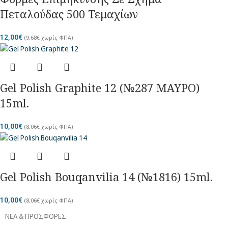
Πεταλούδας 500 Τεμαχίων
12,00
€
(
9,68
€
χωρίς ΦΠΑ)
Gel Polish Graphite 12 (№287 ΜΑΥΡΟ)
15ml.
10,00
€
(
8,06
€
χωρίς ΦΠΑ)
Gel Polish Bouqanvilia 14 (№1816) 15ml.
10,00
€
(
8,06
€
χωρίς ΦΠΑ)
ΝΕΑ & ΠΡΟΣΦΟΡΕΣ