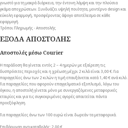
γνωστό για τη μακρά διάρκεια, την έντονη λάμψη και την πλούσια
γκάμα αποχρώσεων. Συνδυάζει υψηλή ποιότητα, μοντέρνο design και
εύκολη εφαρμογή, προσφέροντας άψογο αποτέλεσμα σε κάθε
εφαρμογή.
Τρόποι Πληρωμής - Αποστολής
ΕΞΟΔΑ ΑΠΟΣΤΟΛΗΣ
Αποστολές μέσω Courier
Η παράδοση θα γίνεται εντός 2 – 4 ημερών με εξαίρεση τις
δυσπρόσιτες περιοχές και η χρέωση μέχρι 2 κιλά είναι 3,00 €. Για
παραγγελίες άνω των 2 κιλών η τιμή επαυξάνεται κατά 1,40 € ανά κιλό.
Για παραγγελίες που αφορούν επαγγελματικό εξοπλισμό, λόγω του
όγκου, η αποστολή γίνεται μόνο με συνεργαζόμενες μεταφορικές
εταιρίες και για τις συγκεκριμένες αγορές απαιτείται πάντα
προεξόφληση.
Για παραγγελίες άνω των 100 ευρώ είναι δωρεάν τα μεταφορικά.
Επιβάρυνση αντικαταβολής: 2,00 €