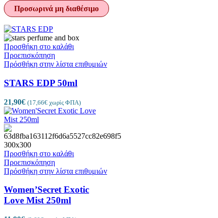
Προσωρινά μη διαθέσιμο
Προσθήκη στο καλάθι
Προεπισκόπηση
Πρόσθήκη στην λίστα επιθυμιών
STARS EDP 50ml
21,90
€
(
17,66
€
χωρίς ΦΠΑ)
Προσθήκη στο καλάθι
Προεπισκόπηση
Πρόσθήκη στην λίστα επιθυμιών
Women’Secret Exotic
Love Mist 250ml