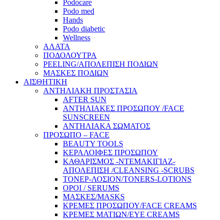
Podocare
Podo med
Hands
Podo diabetic
Wellness
ΑΛΑΤΑ
ΠΟΔΟΛΟΥΤΡΑ
PEELING/ΑΠΟΛΕΠΙΣΗ ΠΟΔΙΩΝ
ΜΑΣΚΕΣ ΠΟΔΙΩΝ
ΑΙΣΘΗΤΙΚΗ
ΑΝΤΗΛΙΑΚΗ ΠΡΟΣΤΑΣΙΑ
AFTER SUN
ΑΝΤΗΛΙΑΚΕΣ ΠΡΟΣΩΠΟΥ /FACE
SUNSCREEN
ΑΝΤΗΛΙΑΚΑ ΣΩΜΑΤΟΣ
ΠΡΟΣΩΠΟ – FACE
BEAUTY TOOLS
ΚΕΡΑΛΟΙΦΕΣ ΠΡΟΣΩΠΟΥ
ΚΑΘΑΡΙΣΜΟΣ -ΝΤΕΜΑΚΙΓΙΑΖ-
ΑΠΟΛΕΠΙΣΗ /CLEANSING -SCRUBS
ΤΟΝΕΡ-ΛΟΣΙΟΝ/TONERS-LOTIONS
ΟΡΟΙ / SERUMS
ΜΑΣΚΕΣ/MASKS
ΚΡΕΜΕΣ ΠΡΟΣΩΠΟΥ/FACE CREAMS
ΚΡΕΜΕΣ ΜΑΤΙΩΝ/EYE CREAMS