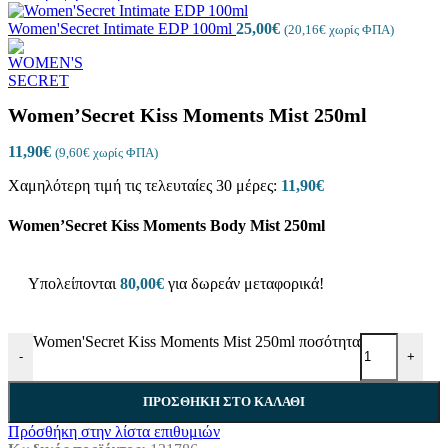
Women'Secret Intimate EDP 100ml
25,00
€
(
20,16
€
χωρίς ΦΠΑ)
Women’Secret Kiss Moments Mist 250ml
11,90
€
(
9,60
€
χωρίς ΦΠΑ)
Χαμηλότερη τιμή τις τελευταίες 30 μέρες:
11,90
€
Women’Secret Kiss Moments Body Mist 250ml
Υπολείπονται
80,00
€
για δωρεάν μεταφορικά!
Women'Secret Kiss Moments Mist 250ml ποσότητα
-
+
ΠΡΟΣΘΗΚΗ ΣΤΟ ΚΑΛΑΘΙ
Πρόσθήκη στην λίστα επιθυμιών