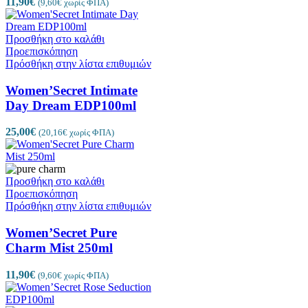
11,90
€
(
9,60
€
χωρίς ΦΠΑ)
Προσθήκη στο καλάθι
Προεπισκόπηση
Πρόσθήκη στην λίστα επιθυμιών
Women’Secret Intimate
Day Dream EDP100ml
25,00
€
(
20,16
€
χωρίς ΦΠΑ)
Προσθήκη στο καλάθι
Προεπισκόπηση
Πρόσθήκη στην λίστα επιθυμιών
Women’Secret Pure
Charm Mist 250ml
11,90
€
(
9,60
€
χωρίς ΦΠΑ)