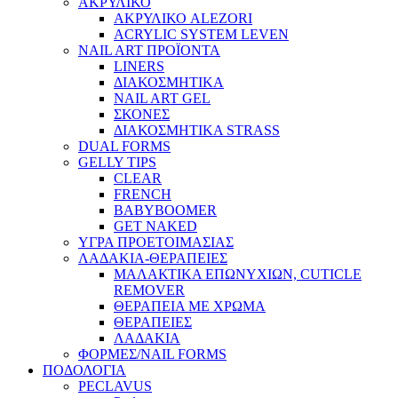
ΑΚΡΥΛΙΚΟ
ΑΚΡΥΛΙΚΟ ALEZORI
ACRYLIC SYSTEM LEVEN
NAIL ART ΠΡΟΪΟΝΤΑ
LINERS
ΔΙΑΚΟΣΜΗΤΙΚΑ
NAIL ART GEL
ΣΚΟΝΕΣ
ΔΙΑΚΟΣΜΗΤΙΚΑ STRASS
DUAL FORMS
GELLY TIPS
CLEAR
FRENCH
BABYBOOMER
GET NAKED
ΥΓΡΑ ΠΡΟΕΤΟΙΜΑΣΙΑΣ
ΛΑΔΑΚΙΑ-ΘΕΡΑΠΕΙΕΣ
ΜΑΛΑΚΤΙΚΑ ΕΠΩΝΥΧΙΩΝ, CUTICLE
REMOVER
ΘΕΡΑΠΕΙΑ ΜΕ ΧΡΩΜΑ
ΘΕΡΑΠΕΙΕΣ
ΛΑΔΑΚΙΑ
ΦΟΡΜΕΣ/NAIL FORMS
ΠΟΔΟΛΟΓΙΑ
PECLAVUS