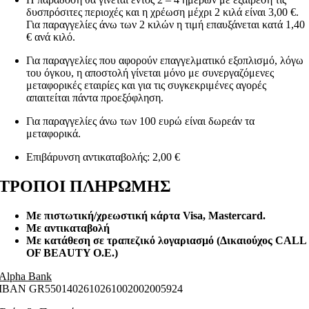
δυσπρόσιτες περιοχές και η χρέωση μέχρι 2 κιλά είναι 3,00 €.
Για παραγγελίες άνω των 2 κιλών η τιμή επαυξάνεται κατά 1,40
€ ανά κιλό.
Για παραγγελίες που αφορούν επαγγελματικό εξοπλισμό, λόγω
του όγκου, η αποστολή γίνεται μόνο με συνεργαζόμενες
μεταφορικές εταιρίες και για τις συγκεκριμένες αγορές
απαιτείται πάντα προεξόφληση.
Για παραγγελίες άνω των 100 ευρώ είναι δωρεάν τα
μεταφορικά.
Επιβάρυνση αντικαταβολής: 2,00 €
ΤΡΟΠΟΙ ΠΛΗΡΩΜΗΣ
Με πιστωτική/χρεωστική κάρτα Visa
, Mastercard.
Με αντικαταβολή
Με κατάθεση σε τραπεζικό λογαριασμό (Δικαιούχος CALL
OF BEAUTY O.E.)
Alpha Bank
ΙΒΑΝ GR5501402610261002002005924