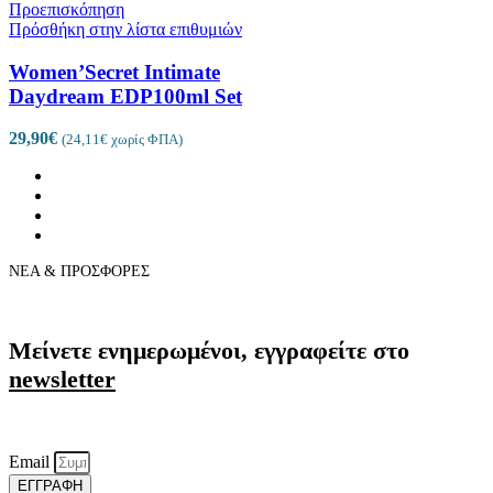
Προεπισκόπηση
Πρόσθήκη στην λίστα επιθυμιών
Women’Secret Intimate
Daydream EDP100ml Set
29,90
€
(
24,11
€
χωρίς ΦΠΑ)
ΝΕΑ & ΠΡΟΣΦΟΡΕΣ
Μείνετε ενημερωμένοι, εγγραφείτε στο
newsletter
Email
ΕΓΓΡΑΦΗ