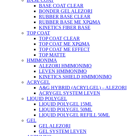
BASE COAT
BASE COAT CLEAR
BONDER GEL ALEZORI
RUBBER BASE CLEAR
RUBBER BASE ΜΕ ΧΡΩΜΑ
KINETICS FIBER BASE
TOP COAT
TOP COAT CLEAR
TOP COAT ΜΕ ΧΡΩΜΑ
TOP COAT ΜΕ EFFECT
TOP MATTE
ΗΜΙΜΟΝΙΜΑ
ALEZORI ΗΜΙΜΟΝΙΜΟ
LEVEN ΗΜΙΜΟΝΙΜΟ
KINETICS SHIELD ΗΜΙΜΟΝΙΜΟ
ACRYGEL
A&G HYBRID (ACRYLGEL) – ALEZORI
ACRYGEL SYSTEM LEVEN
LIQUID POLYGEL
LIQUID POLYGEL 15ML
LIQUID POLYGEL 50ML
LIQUID POLYGEL REFILL 50ML
GEL
GEL ALEZORI
GEL SYSTEM LEVEN