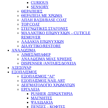
CURIOUS
SENSORY
ΘΕΡΑΠΕΙΕΣ
ΘΕΡΑΠΕΙΑ ΜΕ ΧΡΩΜΑ
ΑΠΛΗ ΒΑΣΗ/BASE COAT
TOP COAT
ΣΤΕΓΝΩΤΙΚΕΣ ΣΤΑΓΟΝΕΣ
ΜΑΛΑΚΤΙΚΟ ΕΠΩΝΥΧΙΩΝ – CUTICLE
REMOVER
ΛΑΔΑΚΙΑ ΕΠΩΝΥΧΙΩΝ
ΔΙΑΛΥΤΙΚΟ/RESTORE
ΑΝΑΛΩΣΙΜΑ
ΛΙΜΕΣ/ΜΠΑΦΕΡ
ΑΝΑΛΩΣΙΜΑ ΜΙΑΣ ΧΡΗΣΗΣ
DISPENSER /ΑΝΤΛΙΕΣ/ΔΟΧΕΙΑ
ΑΞΕΣΟΥΑΡ
ΕΞΟΠΛΙΣΜΟΣ
ΕΞΟΠΛΙΣΜΟΣ “AI”
ΕΞΟΠΛΙΣΜΟΣ NAIL ART
ΔΕΙΓΜΑΤΟΛΟΓΙΟ ΧΡΩΜΑΤΩΝ
ΕΡΓΑΛΕΙΑ
PUSHER -ΣΠΡΩΧΤΗΡΙΑ
ΜΑΓΝΗΤΕΣ
ΨΑΛΙΔΑΚΙΑ
ΠΕΝΣΕΣ – ΚΟΦΤΕΣ