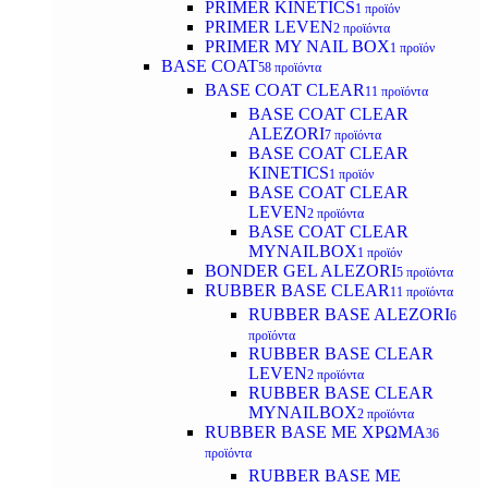
PRIMER KINETICS
1 προϊόν
PRIMER LEVEN
2 προϊόντα
PRIMER MY NAIL BOX
1 προϊόν
BASE COAT
58 προϊόντα
BASE COAT CLEAR
11 προϊόντα
BASE COAT CLEAR
ALEZORI
7 προϊόντα
BASE COAT CLEAR
KINETICS
1 προϊόν
BASE COAT CLEAR
LEVEN
2 προϊόντα
BASE COAT CLEAR
MYNAILBOX
1 προϊόν
BONDER GEL ALEZORI
5 προϊόντα
RUBBER BASE CLEAR
11 προϊόντα
RUBBER BASE ALEZORI
6
προϊόντα
RUBBER BASE CLEAR
LEVEN
2 προϊόντα
RUBBER BASE CLEAR
MYNAILBOX
2 προϊόντα
RUBBER BASE ΜΕ ΧΡΩΜΑ
36
προϊόντα
RUBBER BASE ΜΕ