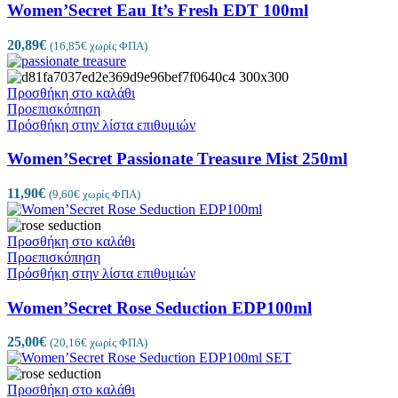
Women’Secret Eau It’s Fresh EDT 100ml
20,89
€
(
16,85
€
χωρίς ΦΠΑ)
Προσθήκη στο καλάθι
Προεπισκόπηση
Πρόσθήκη στην λίστα επιθυμιών
Women’Secret Passionate Treasure Mist 250ml
11,90
€
(
9,60
€
χωρίς ΦΠΑ)
Προσθήκη στο καλάθι
Προεπισκόπηση
Πρόσθήκη στην λίστα επιθυμιών
Women’Secret Rose Seduction EDP100ml
25,00
€
(
20,16
€
χωρίς ΦΠΑ)
Προσθήκη στο καλάθι