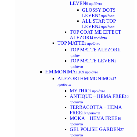
LEVEN
6 προϊόντα
GLOSSY DOTS
LEVEN
2 προϊόντα
ALL STAR TOP
LEVEN
4 προϊόντα
TOP COAT ME EFFECT
ALEZORI
4 προϊόντα
TOP MATTE
3 προϊόντα
TOP MATTE ALEZORI
1
προϊόν
TOP MATTE LEVEN
2
προϊόντα
ΗΜΙΜΟΝΙΜΑ
1,109 προϊόντα
ALEZORI ΗΜΙΜΟΝΙΜΟ
417
προϊόντα
MYTHIC
5 προϊόντα
ANTIQUE – HEMA FREE
16
προϊόντα
TERRACOTTA – HEMA
FREE
18 προϊόντα
MOKA – HEMA FREE
16
προϊόντα
GEL POLISH GARDEN
27
προϊόντα