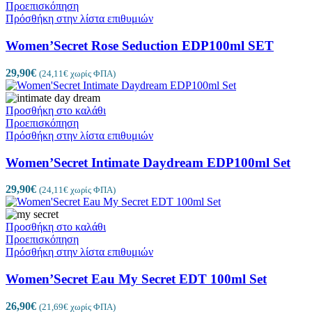
Προεπισκόπηση
Πρόσθήκη στην λίστα επιθυμιών
Women’Secret Rose Seduction EDP100ml SET
29,90
€
(
24,11
€
χωρίς ΦΠΑ)
Προσθήκη στο καλάθι
Προεπισκόπηση
Πρόσθήκη στην λίστα επιθυμιών
Women’Secret Intimate Daydream EDP100ml Set
29,90
€
(
24,11
€
χωρίς ΦΠΑ)
Προσθήκη στο καλάθι
Προεπισκόπηση
Πρόσθήκη στην λίστα επιθυμιών
Women’Secret Eau My Secret EDT 100ml Set
26,90
€
(
21,69
€
χωρίς ΦΠΑ)