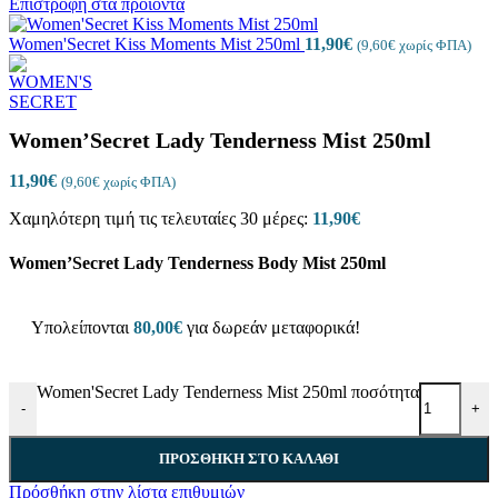
Επιστροφή στα προϊόντα
Women'Secret Kiss Moments Mist 250ml
11,90
€
(
9,60
€
χωρίς ΦΠΑ)
Women’Secret Lady Tenderness Mist 250ml
11,90
€
(
9,60
€
χωρίς ΦΠΑ)
Χαμηλότερη τιμή τις τελευταίες 30 μέρες:
11,90
€
Women’Secret Lady Tenderness Body Mist 250ml
Υπολείπονται
80,00
€
για δωρεάν μεταφορικά!
Women'Secret Lady Tenderness Mist 250ml ποσότητα
-
+
ΠΡΟΣΘΉΚΗ ΣΤΟ ΚΑΛΆΘΙ
Πρόσθήκη στην λίστα επιθυμιών