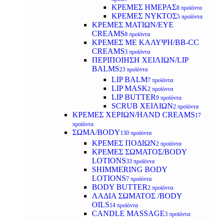
ΚΡΕΜΕΣ ΗΜΕΡΑΣ
8 προϊόντα
ΚΡΕΜΕΣ ΝΥΚΤΟΣ
5 προϊόντα
ΚΡΕΜΕΣ ΜΑΤΙΩΝ/EYE
CREAMS
8 προϊόντα
ΚΡΕΜΕΣ ΜΕ ΚΑΛΥΨΗ/BB-CC
CREAMS
3 προϊόντα
ΠΕΡΙΠΟΙΗΣΗ ΧΕΙΛΙΩΝ/LIP
BALMS
23 προϊόντα
LIP BALM
7 προϊόντα
LIP MASK
2 προϊόντα
LIP BUTTER
9 προϊόντα
SCRUB ΧΕΙΛΙΩΝ
2 προϊόντα
ΚΡΕΜΕΣ ΧΕΡΙΩΝ/HAND CREAMS
17
προϊόντα
ΣΩΜΑ/BODY
130 προϊόντα
ΚΡΕΜΕΣ ΠΟΔΙΩΝ
2 προϊόντα
ΚΡΕΜΕΣ ΣΩΜΑΤΟΣ/BODY
LOTIONS
33 προϊόντα
SHIMMERING BODY
LOTIONS
7 προϊόντα
BODY BUTTER
2 προϊόντα
ΛΑΔΙΑ ΣΩΜΑΤΟΣ /BODY
OILS
14 προϊόντα
CANDLE MASSAGE
3 προϊόντα