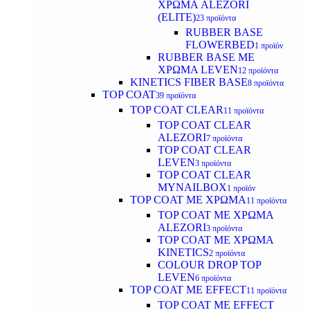
ΧΡΩΜΑ ALEZORI
(ELITE)
23 προϊόντα
RUBBER BASE
FLOWERBED
1 προϊόν
RUBBER BASE ΜΕ
ΧΡΩΜΑ LEVEN
12 προϊόντα
KINETICS FIBER BASE
8 προϊόντα
TOP COAT
39 προϊόντα
TOP COAT CLEAR
11 προϊόντα
TOP COAT CLEAR
ALEZORI
7 προϊόντα
TOP COAT CLEAR
LEVEN
3 προϊόντα
TOP COAT CLEAR
MYNAILBOX
1 προϊόν
TOP COAT ΜΕ ΧΡΩΜΑ
11 προϊόντα
TOP COAT ΜΕ ΧΡΩΜΑ
ALEZORI
3 προϊόντα
TOP COAT ΜΕ ΧΡΩΜΑ
KINETICS
2 προϊόντα
COLOUR DROP TOP
LEVEN
6 προϊόντα
TOP COAT ΜΕ EFFECT
11 προϊόντα
TOP COAT ME EFFECT