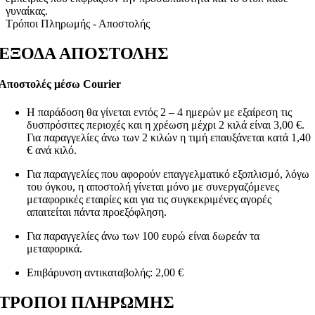
γυναίκας.
Τρόποι Πληρωμής - Αποστολής
ΕΞΟΔΑ ΑΠΟΣΤΟΛΗΣ
Αποστολές μέσω Courier
Η παράδοση θα γίνεται εντός 2 – 4 ημερών με εξαίρεση τις
δυσπρόσιτες περιοχές και η χρέωση μέχρι 2 κιλά είναι 3,00 €.
Για παραγγελίες άνω των 2 κιλών η τιμή επαυξάνεται κατά 1,40
€ ανά κιλό.
Για παραγγελίες που αφορούν επαγγελματικό εξοπλισμό, λόγω
του όγκου, η αποστολή γίνεται μόνο με συνεργαζόμενες
μεταφορικές εταιρίες και για τις συγκεκριμένες αγορές
απαιτείται πάντα προεξόφληση.
Για παραγγελίες άνω των 100 ευρώ είναι δωρεάν τα
μεταφορικά.
Επιβάρυνση αντικαταβολής: 2,00 €
ΤΡΟΠΟΙ ΠΛΗΡΩΜΗΣ