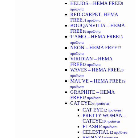
HELIOS – HEMA FREE
9
προϊόντα
RED CARPET- HEMA
FREE
31 προϊόντα
BOUQANVILIA – HEMA
FREE
18 προϊόντα
T'AMO – HEMA FREE
13
προϊόντα
NEON – HEMA FREE
27
προϊόντα
VIRIDIAN – HEMA
FREE
18 προϊόντα
WAVES – HEMA FREE
28
προϊόντα
MAUVE – HEMA FREE
19
προϊόντα
GRAPHITE – HEMA
FREE
15 προϊόντα
CAT EYE
53 προϊόντα
CAT EYE
12 προϊόντα
PRETTY WOMAN –
CATEYE
10 προϊόντα
FLASH
19 προϊόντα
CELESTIAL
12 προϊόντα
SHINNY