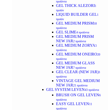
προϊόντα
GEL THICK ALEZORI
1
προϊόν
LIQUID BUILDER GEL
1
προϊόν
GEL MEDIUM PRISM
18
προϊόντα
GEL SLIME
4 προϊόντα
GEL MEDIUM PRISM
NEW JAR
2 προϊόντα
GEL MEDIUM ZORYA
5
προϊόντα
GEL MEDIUM ONEIRO
20
προϊόντα
GEL MEDIUM GLASS
NEW JAR
7 προϊόντα
GEL CLEAR (NEW JAR)
3
προϊόντα
VINTAGE GEL MEDIUM
NEW JAR
21 προϊόντα
GEL SYSTEM LEVEN
43 προϊόντα
BRUSH ON GEL LEVEN
6
προϊόντα
EASY GEL LEVEN
11
προϊόντα