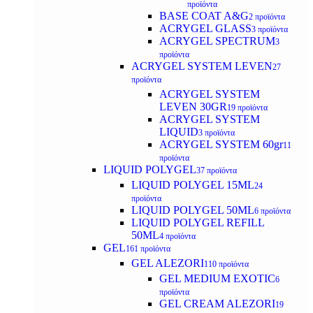
προϊόντα
BASE COAT A&G
2 προϊόντα
ACRYGEL GLASS
3 προϊόντα
ACRYGEL SPECTRUM
3
προϊόντα
ACRYGEL SYSTEM LEVEN
27
προϊόντα
ACRYGEL SYSTEM
LEVEN 30GR
19 προϊόντα
ACRYGEL SYSTEM
LIQUID
3 προϊόντα
ACRYGEL SYSTEM 60gr
11
προϊόντα
LIQUID POLYGEL
37 προϊόντα
LIQUID POLYGEL 15ML
24
προϊόντα
LIQUID POLYGEL 50ML
6 προϊόντα
LIQUID POLYGEL REFILL
50ML
4 προϊόντα
GEL
161 προϊόντα
GEL ALEZORI
110 προϊόντα
GEL MEDIUM EXOTIC
6
προϊόντα
GEL CREAM ALEZORI
19