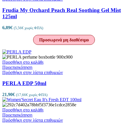
Frudia My Orchard Peach Real Soothing Gel Mist
125ml
6,89
€
(
5,56
€
χωρίς ΦΠΑ)
Προσωρινά μη διαθέσιμο
Προσθήκη στο καλάθι
Προεπισκόπηση
Πρόσθήκη στην λίστα επιθυμιών
PERLA EDP 50ml
21,90
€
(
17,66
€
χωρίς ΦΠΑ)
Προσθήκη στο καλάθι
Προεπισκόπηση
Πρόσθήκη στην λίστα επιθυμιών