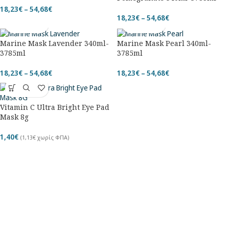
18,23
€
–
54,68
€
18,23
€
–
54,68
€
Marine Mask Lavender 340ml-
Marine Mask Pearl 340ml-
3785ml
3785ml
18,23
€
–
54,68
€
18,23
€
–
54,68
€
Vitamin C Ultra Bright Eye Pad
Mask 8g
1,40
€
(
1,13
€
χωρίς ΦΠΑ)