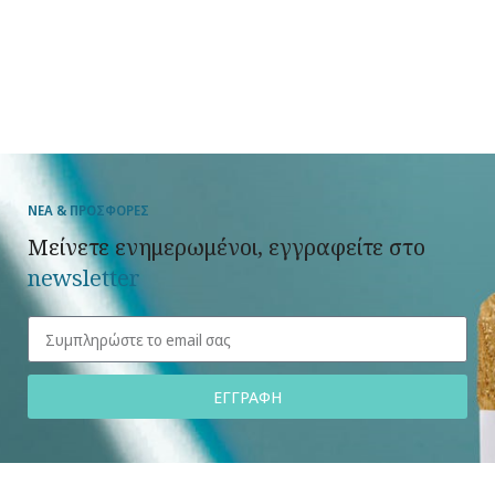
ΝΕΑ & ΠΡΟΣΦΟΡΕΣ
Μείνετε ενημερωμένοι, εγγραφείτε στο
newsletter
ΕΓΓΡΑΦΗ