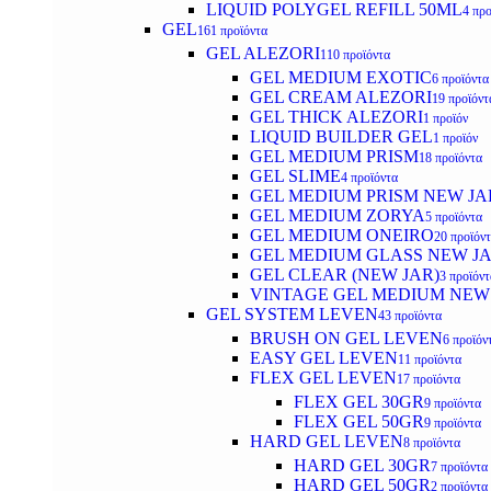
LIQUID POLYGEL REFILL 50ML
4 προ
GEL
161 προϊόντα
GEL ALEZORI
110 προϊόντα
GEL MEDIUM EXOTIC
6 προϊόντα
GEL CREAM ALEZORI
19 προϊόντ
GEL THICK ALEZORI
1 προϊόν
LIQUID BUILDER GEL
1 προϊόν
GEL MEDIUM PRISM
18 προϊόντα
GEL SLIME
4 προϊόντα
GEL MEDIUM PRISM NEW JA
GEL MEDIUM ZORYA
5 προϊόντα
GEL MEDIUM ONEIRO
20 προϊόν
GEL MEDIUM GLASS NEW J
GEL CLEAR (NEW JAR)
3 προϊόντ
VINTAGE GEL MEDIUM NEW
GEL SYSTEM LEVEN
43 προϊόντα
BRUSH ON GEL LEVEN
6 προϊόν
EASY GEL LEVEN
11 προϊόντα
FLEX GEL LEVEN
17 προϊόντα
FLEX GEL 30GR
9 προϊόντα
FLEX GEL 50GR
9 προϊόντα
HARD GEL LEVEN
8 προϊόντα
HARD GEL 30GR
7 προϊόντα
HARD GEL 50GR
2 προϊόντα