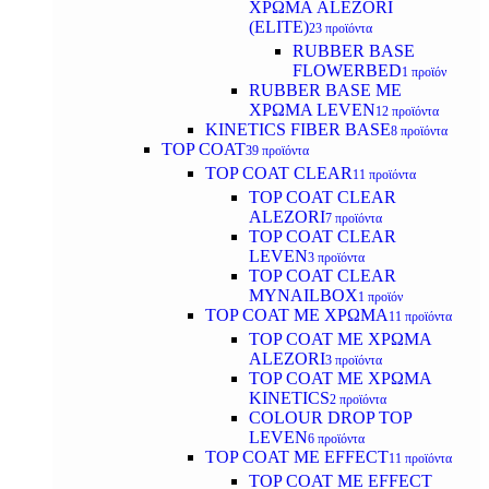
ΧΡΩΜΑ ALEZORI
(ELITE)
23 προϊόντα
RUBBER BASE
FLOWERBED
1 προϊόν
RUBBER BASE ΜΕ
ΧΡΩΜΑ LEVEN
12 προϊόντα
KINETICS FIBER BASE
8 προϊόντα
TOP COAT
39 προϊόντα
TOP COAT CLEAR
11 προϊόντα
TOP COAT CLEAR
ALEZORI
7 προϊόντα
TOP COAT CLEAR
LEVEN
3 προϊόντα
TOP COAT CLEAR
MYNAILBOX
1 προϊόν
TOP COAT ΜΕ ΧΡΩΜΑ
11 προϊόντα
TOP COAT ΜΕ ΧΡΩΜΑ
ALEZORI
3 προϊόντα
TOP COAT ΜΕ ΧΡΩΜΑ
KINETICS
2 προϊόντα
COLOUR DROP TOP
LEVEN
6 προϊόντα
TOP COAT ΜΕ EFFECT
11 προϊόντα
TOP COAT ME EFFECT