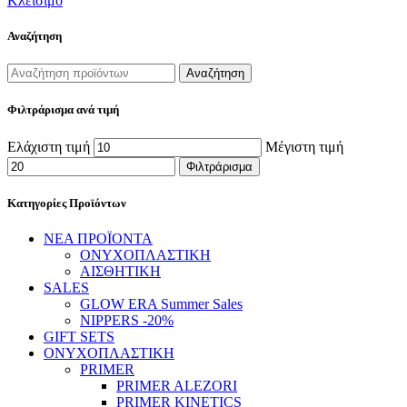
Κλείσιμο
Αναζήτηση
Αναζήτηση
Φιλτράρισμα ανά τιμή
Ελάχιστη τιμή
Μέγιστη τιμή
Φιλτράρισμα
Κατηγορίες Προϊόντων
ΝΕΑ ΠΡΟΪΟΝΤΑ
ΟΝΥΧΟΠΛΑΣΤΙΚΗ
ΑΙΣΘΗΤΙΚΗ
SALES
GLOW ERA Summer Sales
NIPPERS -20%
GIFT SETS
ΟΝΥΧΟΠΛΑΣΤΙΚΗ
PRIMER
PRIMER ALEZORI
PRIMER KINETICS