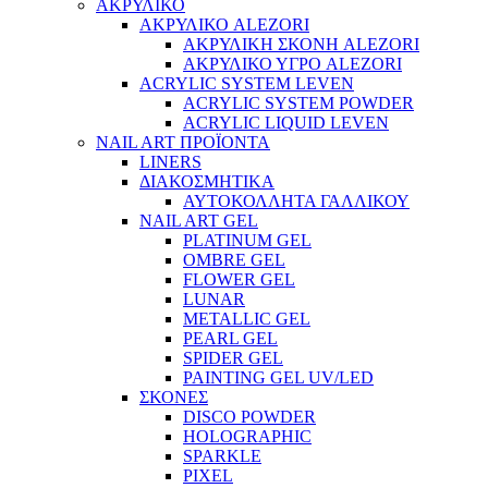
ΑΚΡΥΛΙΚΟ
ΑΚΡΥΛΙΚΟ ALEZORI
ΑΚΡΥΛΙΚΗ ΣΚΟΝΗ ALEZORI
ΑΚΡΥΛΙΚΟ ΥΓΡΟ ALEZORI
ACRYLIC SYSTEM LEVEN
ACRYLIC SYSTEM POWDER
ACRYLIC LIQUID LEVEN
NAIL ART ΠΡΟΪΟΝΤΑ
LINERS
ΔΙΑΚΟΣΜΗΤΙΚΑ
ΑΥΤΟΚΟΛΛΗΤΑ ΓΑΛΛΙΚΟΥ
NAIL ART GEL
PLATINUM GEL
OMBRE GEL
FLOWER GEL
LUNAR
METALLIC GEL
PEARL GEL
SPIDER GEL
PAINTING GEL UV/LED
ΣΚΟΝΕΣ
DISCO POWDER
HOLOGRAPHIC
SPARKLE
PIXEL