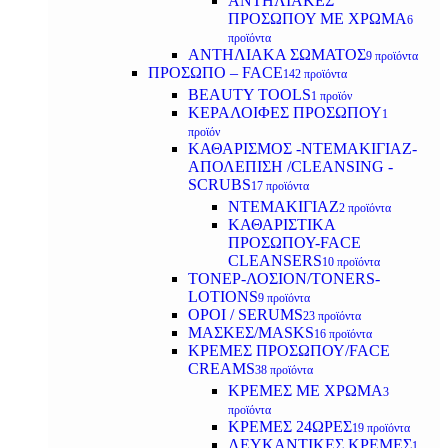
ΑΝΤΗΛΙΑΚΕΣ
ΠΡΟΣΩΠΟΥ ΜΕ ΧΡΩΜΑ
6
προϊόντα
ΑΝΤΗΛΙΑΚΑ ΣΩΜΑΤΟΣ
9 προϊόντα
ΠΡΟΣΩΠΟ – FACE
142 προϊόντα
BEAUTY TOOLS
1 προϊόν
ΚΕΡΑΛΟΙΦΕΣ ΠΡΟΣΩΠΟΥ
1
προϊόν
ΚΑΘΑΡΙΣΜΟΣ -ΝΤΕΜΑΚΙΓΙΑΖ-
ΑΠΟΛΕΠΙΣΗ /CLEANSING -
SCRUBS
17 προϊόντα
ΝΤΕΜΑΚΙΓΙΑΖ
2 προϊόντα
ΚΑΘΑΡΙΣΤΙΚΑ
ΠΡΟΣΩΠΟΥ-FACE
CLEANSERS
10 προϊόντα
ΤΟΝΕΡ-ΛΟΣΙΟΝ/TONERS-
LOTIONS
9 προϊόντα
ΟΡΟΙ / SERUMS
23 προϊόντα
ΜΑΣΚΕΣ/MASKS
16 προϊόντα
ΚΡΕΜΕΣ ΠΡΟΣΩΠΟΥ/FACE
CREAMS
38 προϊόντα
ΚΡΕΜΕΣ ΜΕ ΧΡΩΜΑ
3
προϊόντα
ΚΡΕΜΕΣ 24ΩΡΕΣ
19 προϊόντα
ΛΕΥΚΑΝΤΙΚΕΣ ΚΡΕΜΕΣ
1