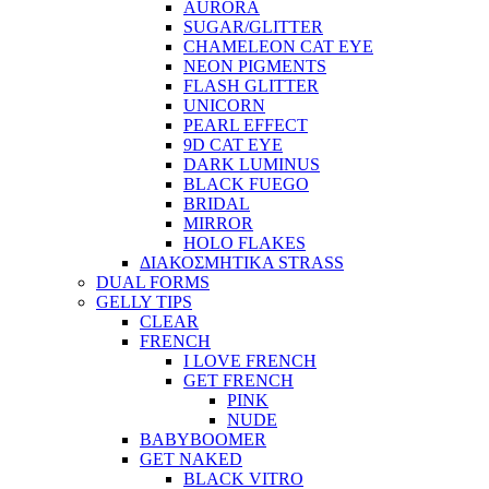
AURORA
SUGAR/GLITTER
CHAMELEON CAT EYE
NEON PIGMENTS
FLASH GLITTER
UNICORN
PEARL EFFECT
9D CAT EYE
DARK LUMINUS
BLACK FUEGO
BRIDAL
MIRROR
HOLO FLAKES
ΔΙΑΚΟΣΜΗΤΙΚΑ STRASS
DUAL FORMS
GELLY TIPS
CLEAR
FRENCH
I LOVE FRENCH
GET FRENCH
PINK
NUDE
BABYBOOMER
GET NAKED
BLACK VITRO