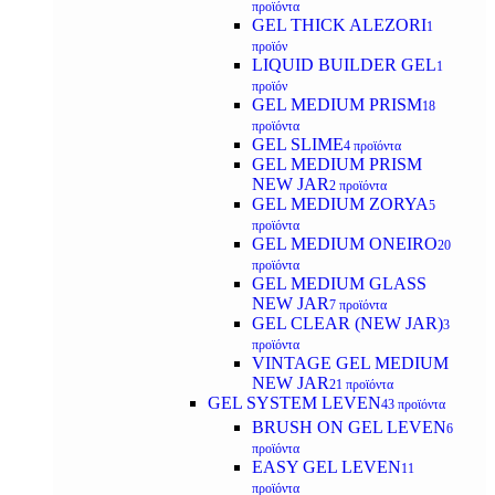
προϊόντα
GEL THICK ALEZORI
1
προϊόν
LIQUID BUILDER GEL
1
προϊόν
GEL MEDIUM PRISM
18
προϊόντα
GEL SLIME
4 προϊόντα
GEL MEDIUM PRISM
NEW JAR
2 προϊόντα
GEL MEDIUM ZORYA
5
προϊόντα
GEL MEDIUM ONEIRO
20
προϊόντα
GEL MEDIUM GLASS
NEW JAR
7 προϊόντα
GEL CLEAR (NEW JAR)
3
προϊόντα
VINTAGE GEL MEDIUM
NEW JAR
21 προϊόντα
GEL SYSTEM LEVEN
43 προϊόντα
BRUSH ON GEL LEVEN
6
προϊόντα
EASY GEL LEVEN
11
προϊόντα