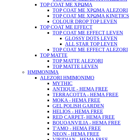
TOP COAT ΜΕ ΧΡΩΜΑ
TOP COAT ΜΕ ΧΡΩΜΑ ALEZORI
TOP COAT ΜΕ ΧΡΩΜΑ KINETICS
COLOUR DROP TOP LEVEN
TOP COAT ΜΕ EFFECT
TOP COAT ME EFFECT LEVEN
GLOSSY DOTS LEVEN
ALL STAR TOP LEVEN
TOP COAT ME EFFECT ALEZORI
TOP MATTE
TOP MATTE ALEZORI
TOP MATTE LEVEN
ΗΜΙΜΟΝΙΜΑ
ALEZORI ΗΜΙΜΟΝΙΜΟ
MYTHIC
ANTIQUE - HEMA FREE
TERRACOTTA - HEMA FREE
MOKA - HEMA FREE
GEL POLISH GARDEN
HELIOS - HEMA FREE
RED CARPET- HEMA FREE
BOUQANVILIA - HEMA FREE
T'AMO - HEMA FREE
NEON - HEMA FREE
VIRIDIAN - HEMA FREE