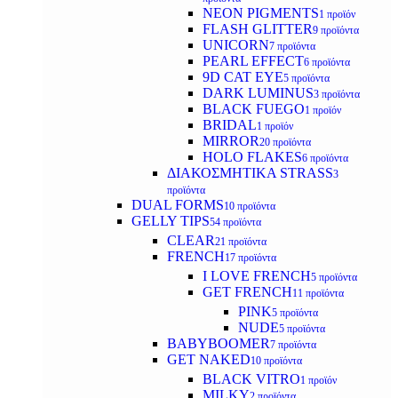
NEON PIGMENTS
1 προϊόν
FLASH GLITTER
9 προϊόντα
UNICORN
7 προϊόντα
PEARL EFFECT
6 προϊόντα
9D CAT EYE
5 προϊόντα
DARK LUMINUS
3 προϊόντα
BLACK FUEGO
1 προϊόν
BRIDAL
1 προϊόν
MIRROR
20 προϊόντα
HOLO FLAKES
6 προϊόντα
ΔΙΑΚΟΣΜΗΤΙΚΑ STRASS
3
προϊόντα
DUAL FORMS
10 προϊόντα
GELLY TIPS
54 προϊόντα
CLEAR
21 προϊόντα
FRENCH
17 προϊόντα
I LOVE FRENCH
5 προϊόντα
GET FRENCH
11 προϊόντα
PINK
5 προϊόντα
NUDE
5 προϊόντα
BABYBOOMER
7 προϊόντα
GET NAKED
10 προϊόντα
BLACK VITRO
1 προϊόν
MILKY
2 προϊόντα