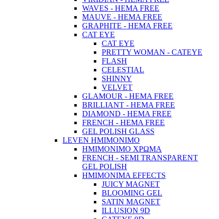
WAVES - HEMA FREE
MAUVE - HEMA FREE
GRAPHITE - HEMA FREE
CAT EYE
CAT EYE
PRETTY WOMAN - CATEYE
FLASH
CELESTIAL
SHINNY
VELVET
GLAMOUR - HEMA FREE
BRILLIANT - HEMA FREE
DIAMOND - HEMA FREE
FRENCH - HEMA FREE
GEL POLISH GLASS
LEVEN ΗΜΙΜΟΝΙΜΟ
ΗΜΙΜΟΝΙΜΟ ΧΡΩΜΑ
FRENCH - SEMI TRANSPARENT
GEL POLISH
HMIMONIMA EFFECTS
JUICY MAGNET
BLOOMING GEL
SATIN MAGNET
ILLUSION 9D