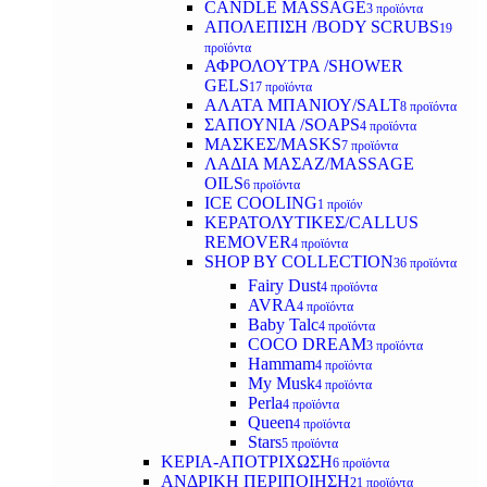
CANDLE MASSAGE
3 προϊόντα
ΑΠΟΛΕΠΙΣΗ /BODY SCRUBS
19
προϊόντα
ΑΦΡΟΛΟΥΤΡΑ /SHOWER
GELS
17 προϊόντα
ΑΛΑΤΑ ΜΠΑΝΙΟΥ/SALT
8 προϊόντα
ΣΑΠΟΥΝΙΑ /SOAPS
4 προϊόντα
ΜΑΣΚΕΣ/MASKS
7 προϊόντα
ΛΑΔΙΑ ΜΑΣΑΖ/MASSAGE
OILS
6 προϊόντα
ICE COOLING
1 προϊόν
ΚΕΡΑΤΟΛΥΤΙΚΕΣ/CALLUS
REMOVER
4 προϊόντα
SHOP BY COLLECTION
36 προϊόντα
Fairy Dust
4 προϊόντα
AVRA
4 προϊόντα
Baby Talc
4 προϊόντα
COCO DREAM
3 προϊόντα
Hammam
4 προϊόντα
My Musk
4 προϊόντα
Perla
4 προϊόντα
Queen
4 προϊόντα
Stars
5 προϊόντα
ΚΕΡΙΑ-ΑΠΟΤΡΙΧΩΣΗ
6 προϊόντα
ΑΝΔΡΙΚΗ ΠΕΡΙΠΟΙΗΣΗ
21 προϊόντα