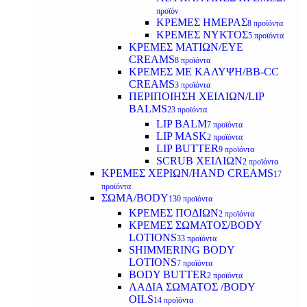
προϊόν
ΚΡΕΜΕΣ ΗΜΕΡΑΣ
8 προϊόντα
ΚΡΕΜΕΣ ΝΥΚΤΟΣ
5 προϊόντα
ΚΡΕΜΕΣ ΜΑΤΙΩΝ/EYE
CREAMS
8 προϊόντα
ΚΡΕΜΕΣ ΜΕ ΚΑΛΥΨΗ/BB-CC
CREAMS
3 προϊόντα
ΠΕΡΙΠΟΙΗΣΗ ΧΕΙΛΙΩΝ/LIP
BALMS
23 προϊόντα
LIP BALM
7 προϊόντα
LIP MASK
2 προϊόντα
LIP BUTTER
9 προϊόντα
SCRUB ΧΕΙΛΙΩΝ
2 προϊόντα
ΚΡΕΜΕΣ ΧΕΡΙΩΝ/HAND CREAMS
17
προϊόντα
ΣΩΜΑ/BODY
130 προϊόντα
ΚΡΕΜΕΣ ΠΟΔΙΩΝ
2 προϊόντα
ΚΡΕΜΕΣ ΣΩΜΑΤΟΣ/BODY
LOTIONS
33 προϊόντα
SHIMMERING BODY
LOTIONS
7 προϊόντα
BODY BUTTER
2 προϊόντα
ΛΑΔΙΑ ΣΩΜΑΤΟΣ /BODY
OILS
14 προϊόντα