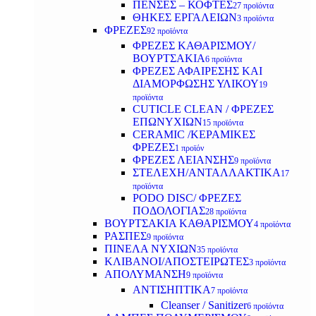
ΠΕΝΣΕΣ – ΚΟΦΤΕΣ
27 προϊόντα
ΘΗΚΕΣ ΕΡΓΑΛΕΙΩΝ
3 προϊόντα
ΦΡΕΖΕΣ
92 προϊόντα
ΦΡΕΖΕΣ ΚΑΘΑΡΙΣΜΟΥ/
ΒΟΥΡΤΣΑΚΙΑ
6 προϊόντα
ΦΡΕΖΕΣ ΑΦΑΙΡΕΣΗΣ ΚΑΙ
ΔΙΑΜΟΡΦΩΣΗΣ ΥΛΙΚΟΥ
19
προϊόντα
CUTICLE CLEAN / ΦΡΕΖΕΣ
ΕΠΩΝΥΧΙΩΝ
15 προϊόντα
CERAMIC /ΚΕΡΑΜΙΚΕΣ
ΦΡΕΖΕΣ
1 προϊόν
ΦΡΕΖΕΣ ΛΕΙΑΝΣΗΣ
9 προϊόντα
ΣΤΕΛΕΧΗ/ΑΝΤΑΛΛΑΚΤΙΚΑ
17
προϊόντα
PODO DISC/ ΦΡΕΖΕΣ
ΠΟΔΟΛΟΓΙΑΣ
28 προϊόντα
ΒΟΥΡΤΣΑΚΙΑ ΚΑΘΑΡΙΣΜΟΥ
4 προϊόντα
ΡΑΣΠΕΣ
9 προϊόντα
ΠΙΝΕΛΑ ΝΥΧΙΩΝ
35 προϊόντα
ΚΛΙΒΑΝΟΙ/ΑΠΟΣΤΕΙΡΩΤΕΣ
3 προϊόντα
ΑΠΟΛΥΜΑΝΣΗ
9 προϊόντα
ΑΝΤΙΣΗΠΤΙΚΑ
7 προϊόντα
Cleanser / Sanitizer
6 προϊόντα