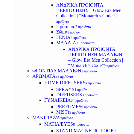
ΑΝΔΡΙΚΑ ΠΡΟΙΟΝΤΑ
ΠΕΡΙΠΟΙΗΣΗΣ – Glow Era Men
Collection | “Monarch’s Code”
9
προϊόντα
Πρόσωπο
7 προϊόντα
Σώμα
1 προϊόν
ΓΕΝΙΑ
4 προϊόντα
ΜΑΛΛΙΑ
11 προϊόντα
ΑΝΔΡΙΚΑ ΠΡΟΙΟΝΤΑ
ΠΕΡΙΠΟΙΗΣΗ ΜΑΛΛΙΩΝ
– Glow Era Men Collection |
“Monarch’s Code”
9 προϊόντα
ΦΡΟΝΤΙΔΑ ΜΑΛΛΙΩΝ
2 προϊόντα
ΑΡΩΜΑΤΑ
38 προϊόντα
HOME DIFFUSERS
4 προϊόντα
SPRAYS
1 προϊόν
DIFFUSERS
3 προϊόντα
ΓΥΝΑΙΚΕΙΑ
34 προϊόντα
PERFUMES
9 προϊόντα
MIST
19 προϊόντα
ΜΑΚΙΓΙΑΖ
35 προϊόντα
ΜΑΤΙΑ/EYES
8 προϊόντα
STAND MAGNETIC LOOK
1