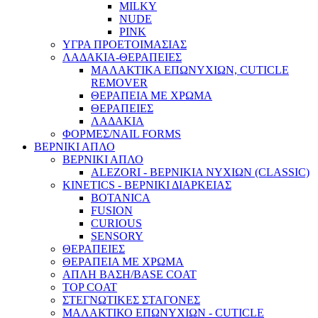
MILKY
NUDE
PINK
ΥΓΡΑ ΠΡΟΕΤΟΙΜΑΣΙΑΣ
ΛΑΔΑΚΙΑ-ΘΕΡΑΠΕΙΕΣ
ΜΑΛΑΚΤΙΚΑ ΕΠΩΝΥΧΙΩΝ, CUTICLE
REMOVER
ΘΕΡΑΠΕΙΑ ΜΕ ΧΡΩΜΑ
ΘΕΡΑΠΕΙΕΣ
ΛΑΔΑΚΙΑ
ΦΟΡΜΕΣ/NAIL FORMS
ΒΕΡΝΙΚΙ ΑΠΛΟ
ΒΕΡΝΙΚΙ ΑΠΛΟ
ALEZORI - ΒΕΡΝΙΚΙΑ ΝΥΧΙΩΝ (CLASSIC)
KINETICS - ΒΕΡΝΙΚΙ ΔΙΑΡΚΕΙΑΣ
BOTANICA
FUSION
CURIOUS
SENSORY
ΘΕΡΑΠΕΙΕΣ
ΘΕΡΑΠΕΙΑ ΜΕ ΧΡΩΜΑ
ΑΠΛΗ ΒΑΣΗ/BASE COAT
TOP COAT
ΣΤΕΓΝΩΤΙΚΕΣ ΣΤΑΓΟΝΕΣ
ΜΑΛΑΚΤΙΚΟ ΕΠΩΝΥΧΙΩΝ - CUTICLE