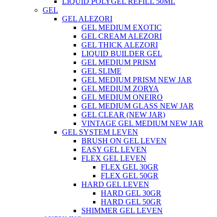
LIQUID POLYGEL REFILL 50ML
GEL
GEL ALEZORI
GEL MEDIUM EXOTIC
GEL CREAM ALEZORI
GEL THICK ALEZORI
LIQUID BUILDER GEL
GEL MEDIUM PRISM
GEL SLIME
GEL MEDIUM PRISM NEW JAR
GEL MEDIUM ZORYA
GEL MEDIUM ONEIRO
GEL MEDIUM GLASS NEW JAR
GEL CLEAR (NEW JAR)
VINTAGE GEL MEDIUM NEW JAR
GEL SYSTEM LEVEN
BRUSH ON GEL LEVEN
EASY GEL LEVEN
FLEX GEL LEVEN
FLEX GEL 30GR
FLEX GEL 50GR
HARD GEL LEVEN
HARD GEL 30GR
HARD GEL 50GR
SHIMMER GEL LEVEN