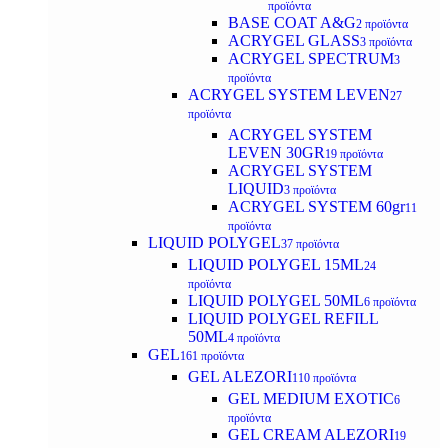
προϊόντα
BASE COAT A&G
2 προϊόντα
ACRYGEL GLASS
3 προϊόντα
ACRYGEL SPECTRUM
3
προϊόντα
ACRYGEL SYSTEM LEVEN
27
προϊόντα
ACRYGEL SYSTEM
LEVEN 30GR
19 προϊόντα
ACRYGEL SYSTEM
LIQUID
3 προϊόντα
ACRYGEL SYSTEM 60gr
11
προϊόντα
LIQUID POLYGEL
37 προϊόντα
LIQUID POLYGEL 15ML
24
προϊόντα
LIQUID POLYGEL 50ML
6 προϊόντα
LIQUID POLYGEL REFILL
50ML
4 προϊόντα
GEL
161 προϊόντα
GEL ALEZORI
110 προϊόντα
GEL MEDIUM EXOTIC
6
προϊόντα
GEL CREAM ALEZORI
19