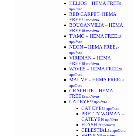
HELIOS – HEMA FREE
9
προϊόντα
RED CARPET- HEMA
FREE
31 προϊόντα
BOUQANVILIA – HEMA
FREE
18 προϊόντα
T'AMO – HEMA FREE
13
προϊόντα
NEON – HEMA FREE
27
προϊόντα
VIRIDIAN – HEMA
FREE
18 προϊόντα
WAVES – HEMA FREE
28
προϊόντα
MAUVE – HEMA FREE
19
προϊόντα
GRAPHITE – HEMA
FREE
15 προϊόντα
CAT EYE
53 προϊόντα
CAT EYE
12 προϊόντα
PRETTY WOMAN –
CATEYE
10 προϊόντα
FLASH
19 προϊόντα
CELESTIAL
12 προϊόντα
SHINNY