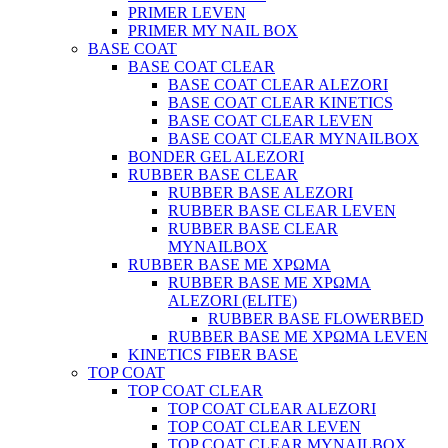
PRIMER LEVEN
PRIMER MY NAIL BOX
BASE COAT
BASE COAT CLEAR
BASE COAT CLEAR ALEZORI
BASE COAT CLEAR KINETICS
BASE COAT CLEAR LEVEN
BASE COAT CLEAR MYNAILBOX
BONDER GEL ALEZORI
RUBBER BASE CLEAR
RUBBER BASE ALEZORI
RUBBER BASE CLEAR LEVEN
RUBBER BASE CLEAR
MYNAILBOX
RUBBER BASE ΜΕ ΧΡΩΜΑ
RUBBER BASE ΜΕ ΧΡΩΜΑ
ALEZORI (ELITE)
RUBBER BASE FLOWERBED
RUBBER BASE ΜΕ ΧΡΩΜΑ LEVEN
KINETICS FIBER BASE
TOP COAT
TOP COAT CLEAR
TOP COAT CLEAR ALEZORI
TOP COAT CLEAR LEVEN
TOP COAT CLEAR MYNAILBOX