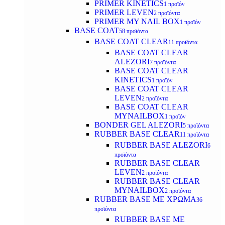
PRIMER KINETICS
1 προϊόν
PRIMER LEVEN
2 προϊόντα
PRIMER MY NAIL BOX
1 προϊόν
BASE COAT
58 προϊόντα
BASE COAT CLEAR
11 προϊόντα
BASE COAT CLEAR
ALEZORI
7 προϊόντα
BASE COAT CLEAR
KINETICS
1 προϊόν
BASE COAT CLEAR
LEVEN
2 προϊόντα
BASE COAT CLEAR
MYNAILBOX
1 προϊόν
BONDER GEL ALEZORI
5 προϊόντα
RUBBER BASE CLEAR
11 προϊόντα
RUBBER BASE ALEZORI
6
προϊόντα
RUBBER BASE CLEAR
LEVEN
2 προϊόντα
RUBBER BASE CLEAR
MYNAILBOX
2 προϊόντα
RUBBER BASE ΜΕ ΧΡΩΜΑ
36
προϊόντα
RUBBER BASE ΜΕ