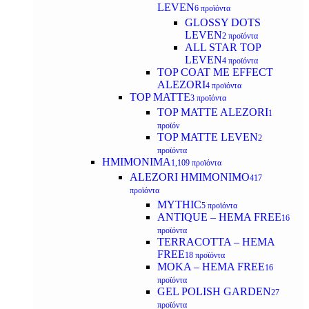
LEVEN
6 προϊόντα
GLOSSY DOTS
LEVEN
2 προϊόντα
ALL STAR TOP
LEVEN
4 προϊόντα
TOP COAT ME EFFECT
ALEZORI
4 προϊόντα
TOP MATTE
3 προϊόντα
TOP MATTE ALEZORI
1
προϊόν
TOP MATTE LEVEN
2
προϊόντα
ΗΜΙΜΟΝΙΜΑ
1,109 προϊόντα
ALEZORI ΗΜΙΜΟΝΙΜΟ
417
προϊόντα
MYTHIC
5 προϊόντα
ANTIQUE – HEMA FREE
16
προϊόντα
TERRACOTTA – HEMA
FREE
18 προϊόντα
MOKA – HEMA FREE
16
προϊόντα
GEL POLISH GARDEN
27
προϊόντα