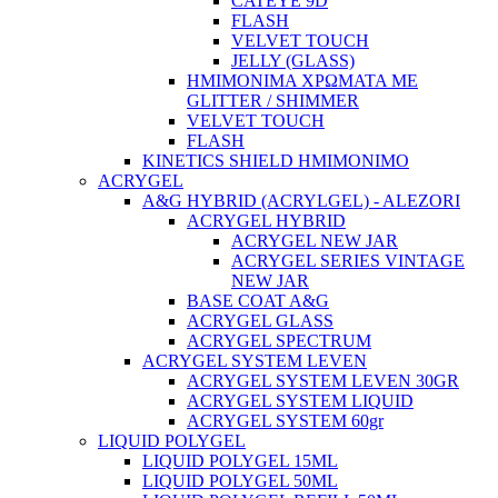
CATEYE 9D
FLASH
VELVET TOUCH
JELLY (GLASS)
ΗΜΙΜΟΝΙΜA ΧΡΩΜΑΤΑ ΜΕ
GLITTER / SHIMMER
VELVET TOUCH
FLASH
KINETICS SHIELD ΗΜΙΜΟΝΙΜΟ
ACRYGEL
A&G HYBRID (ACRYLGEL) - ALEZORI
ACRYGEL HYBRID
ACRYGEL NEW JAR
ACRYGEL SERIES VINTAGE
NEW JAR
BASE COAT A&G
ACRYGEL GLASS
ACRYGEL SPECTRUM
ACRYGEL SYSTEM LEVEN
ACRYGEL SYSTEM LEVEN 30GR
ACRYGEL SYSTEM LIQUID
ACRYGEL SYSTEM 60gr
LIQUID POLYGEL
LIQUID POLYGEL 15ML
LIQUID POLYGEL 50ML